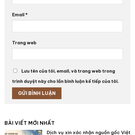
Email
*
Trang web
Lưu tên của tôi, email, và trang web trong
trình duyệt này cho lần bình luận kế tiếp của tôi.
BÀI VIẾT MỚI NHẤT
Dịch vụ xin xác nhận nguồn gốc Việt