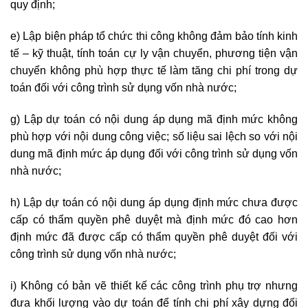
quy định;
e) Lập biện pháp tổ chức thi công không đảm bảo tính kinh
tế – kỹ thuật, tính toán cự ly vận chuyển, phương tiện vận
chuyển không phù hợp thực tế làm tăng chi phí trong dự
toán đối với công trình sử dụng vốn nhà nước;
g) Lập dự toán có nội dung áp dụng mã định mức không
phù hợp với nội dung công việc; số liệu sai lệch so với nội
dung mã định mức áp dụng đối với công trình sử dụng vốn
nhà nước;
h) Lập dự toán có nội dung áp dụng định mức chưa được
cấp có thẩm quyền phê duyệt mà định mức đó cao hơn
định mức đã được cấp có thẩm quyền phê duyệt đối với
công trình sử dụng vốn nhà nước;
i) Không có bản vẽ thiết kế các công trình phụ trợ nhưng
đưa khối lượng vào dự toán để tính chi phí xây dựng đối