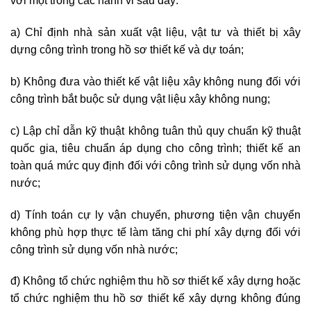
với một trong các hành vi sau đây:
a) Chỉ định nhà sản xuất vật liệu, vật tư và thiết bị xây
dựng công trình trong hồ sơ thiết kế và dự toán;
b) Không đưa vào thiết kế vật liệu xây không nung đối với
công trình bắt buộc sử dụng vật liệu xây không nung;
c) Lập chỉ dẫn kỹ thuật không tuân thủ quy chuẩn kỹ thuật
quốc gia, tiêu chuẩn áp dụng cho công trình; thiết kế an
toàn quá mức quy định đối với công trình sử dụng vốn nhà
nước;
d) Tính toán cự ly vận chuyển, phương tiện vận chuyển
không phù hợp thực tế làm tăng chi phí xây dựng đối với
công trình sử dụng vốn nhà nước;
đ) Không tổ chức nghiệm thu hồ sơ thiết kế xây dựng hoặc
tổ chức nghiệm thu hồ sơ thiết kế xây dựng không đúng