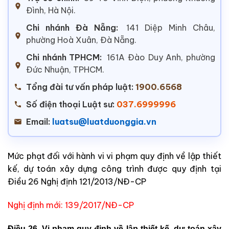
Đình, Hà Nội.
Chi nhánh Đà Nẵng:
141 Diệp Minh Châu,
phường Hoà Xuân, Đà Nẵng.
Chi nhánh TPHCM:
161A Đào Duy Anh, phường
Đức Nhuận, TPHCM.
Tổng đài tư vấn pháp luật:
1900.6568
Số điện thoại Luật sư:
037.6999996
Email:
luatsu@luatduonggia.vn
Mức phạt đối với hành vi vi phạm quy định về lập thiết
kế, dự toán xây dựng công trình được quy định tại
Điều 26 Nghị định 121/2013/NĐ-CP
Nghị định mới: 139/2017/NĐ-CP
Điều 26. Vi phạm quy định về lập thiết kế, dự toán xây