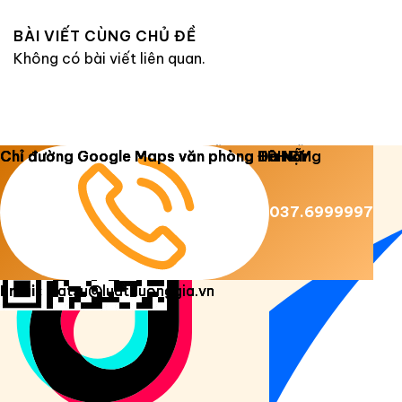
BÀI VIẾT CÙNG CHỦ ĐỀ
Không có bài viết liên quan.
Copyright 2026 ©
Luật Dương Gia