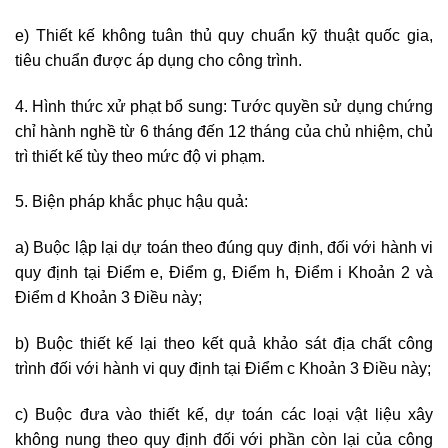
e) Thiết kế không tuân thủ quy chuẩn kỹ thuật quốc gia,
tiêu chuẩn được áp dụng cho công trình.
4. Hình thức xử phạt bổ sung: Tước quyền sử dụng chứng
chỉ hành nghề từ 6 tháng đến 12 tháng của chủ nhiệm, chủ
trì thiết kế tùy theo mức độ vi phạm.
5. Biện pháp khắc phục hậu quả:
a) Buộc lập lại dự toán theo đúng quy định, đối với hành vi
quy định tại Điểm e, Điểm g, Điểm h, Điểm i Khoản 2 và
Điểm d Khoản 3 Điều này;
b) Buộc thiết kế lại theo kết quả khảo sát địa chất công
trình đối với hành vi quy định tại Điểm c Khoản 3 Điều này;
c) Buộc đưa vào thiết kế, dự toán các loại vật liệu xây
không nung theo quy định đối với phần còn lại của công