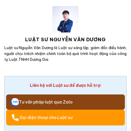
LUẬT SƯ NGUYỄN VĂN DƯƠNG
Luật sư Nguyễn Văn Dương là Luật sư sáng lập, giám đốc điều hành,
người chịu trách nhiệm chính toàn bộ quá trình hoạt động của công
ty Luật TNHH Dương Gia.
Liên hệ với Luật sư để được hỗ trợ:
Tư vấn pháp luật qua Zalo
Gọi điện thoại cho Luật sư