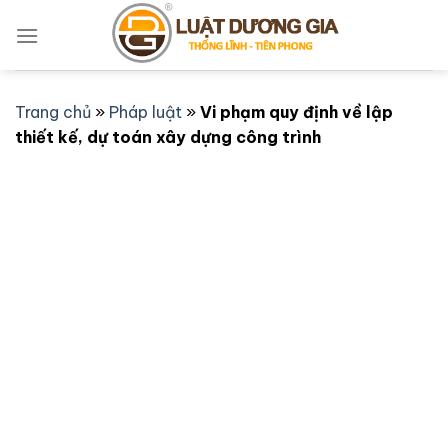
Bỏ
qua
nội
dung
Trang chủ
»
Pháp luật
»
Vi phạm quy định về lập
thiết kế, dự toán xây dựng công trình