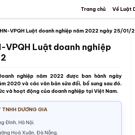
Trang chủ
Về Luật 
BHN-VPQH Luật doanh nghiệp năm 2022 ngày 25/01/
N-VPQH Luật doanh nghiệp
22
oanh nghiệp năm 2022 được ban hành ngày
ăm 2020 và các văn bản sửa đổi, bổ sung sau đó.
hức và hoạt động của doanh nghiệp tại Việt Nam.
 TNHH DƯƠNG GIA
g Đình, Hà Nội.
hường Hoà Xuân, Đà Nẵng.