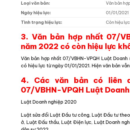
Loại văn bản:
Văn bản hợp
Ngày hiệu lực:
01/01/2021
Tình trạng hiệu lực:
Còn hiệu lự
3.
Văn bản hợp nhất 07/V
năm 2022
có còn hiệu lực k
Văn bản hợp nhất 07/VBHN-VPQH Luật Doanh 
có hiệu lực từ ngày 01/01/2021. Hiện văn bản vẫn
4. Các văn bản có liên
07/VBHN-VPQH Luật Doanh 
Luật Doanh nghiệp 2020
Luật sửa đổi Luật Đầu tư công, Luật Đầu tư theo
ở, Luật Đấu thầu, Luật Điện lực, Luật Doanh ngh
dân sự 2022