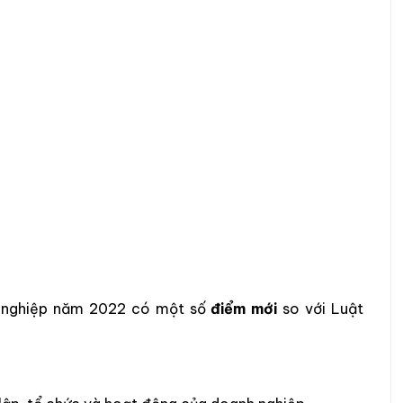
 nghiệp năm 2022 có một số
điểm mới
so với Luật