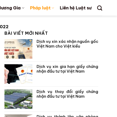
Dương Gia
Pháp luật
Liên hệ Luật sư
2022
BÀI VIẾT MỚI NHẤT
Dịch vụ xin xác nhận nguồn gốc
Việt Nam cho Việt kiều
Dịch vụ xin gia hạn giấy chứng
nhận đầu tư tại Việt Nam
Dịch vụ thay đổi giấy chứng
nhận đầu tư tại Việt Nam
Dịch vụ thành lập văn phòng