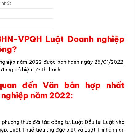
 nhất
c
BHN-VPQH Luật Doanh nghiệp
hông?
nghiệp năm 2022 được ban hành ngày 25/01/2022,
 đang có hiệu lực thi hành.
 quan đến
Văn bản hợp nhất
nghiệp năm 2022
:
 phương thức đối tác công tư, Luật Đầu tư, Luật Nhà
iệp, Luật Thuế tiêu thụ đặc biệt và Luật Thi hành án