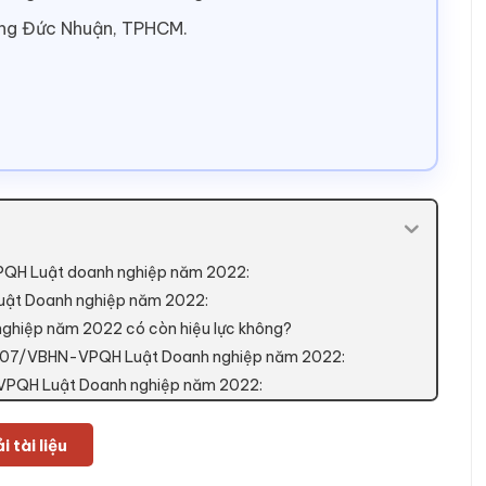
ờng Đức Nhuận, TPHCM.
VPQH Luật doanh nghiệp năm 2022:
uật Doanh nghiệp năm 2022:
ghiệp năm 2022 có còn hiệu lực không?
hất 07/VBHN-VPQH Luật Doanh nghiệp năm 2022:
-VPQH Luật Doanh nghiệp năm 2022:
i tài liệu