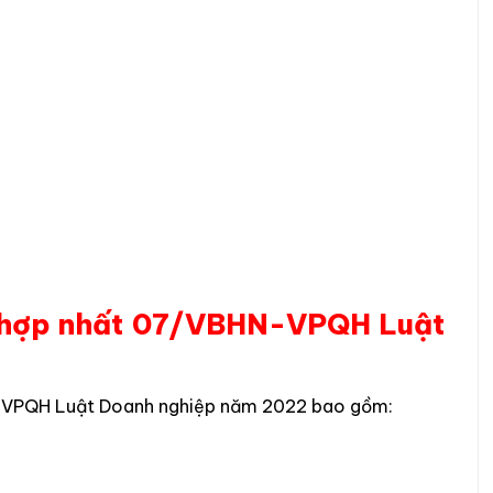
n hợp nhất 07/VBHN-VPQH Luật
-VPQH Luật Doanh nghiệp năm 2022 bao gồm: