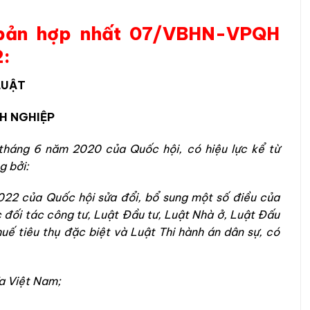
bản hợp nhất 07/VBHN-VPQH
2
:
LUẬT
H NGHIỆP
háng 6 năm 2020 của Quốc hội, có hiệu lực kể từ
g bởi:
22 của Quốc hội sửa đổi, bổ sung một số điều của
 đối tác công tư, Luật Đầu tư, Luật Nhà ở, Luật Đấu
uế tiêu thụ đặc biệt và Luật Thi hành án dân sự, có
a Việt Nam;