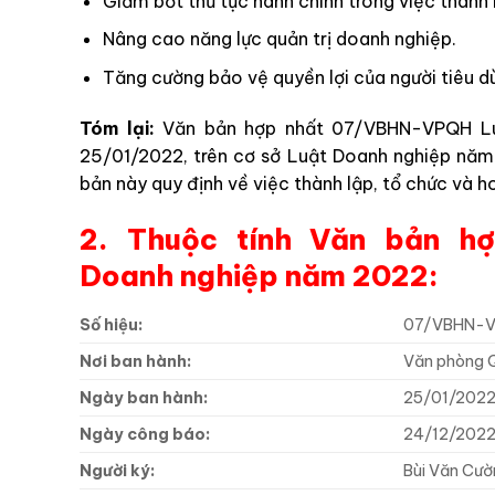
Giảm bớt thủ tục hành chính trong việc thành
Nâng cao năng lực quản trị doanh nghiệp.
Tăng cường bảo vệ quyền lợi của người tiêu d
Tóm lại:
Văn bản hợp nhất 07/VBHN-VPQH Lu
25/01/2022, trên cơ sở Luật Doanh nghiệp năm
bản này quy định về việc thành lập, tổ chức và 
2. Thuộc tính Văn bản h
Doanh nghiệp năm 2022:
Số hiệu:
07/VBHN-
Nơi ban hành:
Văn phòng 
Ngày ban hành:
25/01/202
Ngày công báo:
24/12/202
Người ký:
Bùi Văn Cư