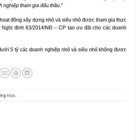
h nghiệp tham gia đấu thầu.”
 hoạt động xây dựng nhỏ và siêu nhỏ được tham gia thực
ỷ Nghị định 63/2014/NĐ – CP tạo ưu đãi cho các doanh
 dưới 5 tỷ các doanh nghiệp nhỏ và siêu nhỏ không được
ường trực
.