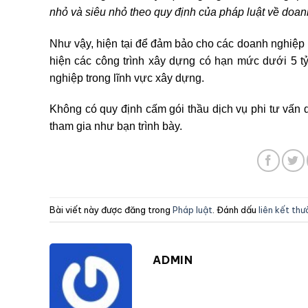
nhỏ và siêu nhỏ theo quy định của pháp luật về doan
Như vậy, hiện tại để đảm bảo cho các doanh nghiệp
hiện các công trình xây dựng có hạn mức dưới 5 t
nghiệp trong lĩnh vực xây dựng.
Không có quy định cấm gói thầu dịch vụ phi tư vấn
tham gia như bạn trình bày.
Bài viết này được đăng trong
Pháp luật
. Đánh dấu
liên kết th
ADMIN