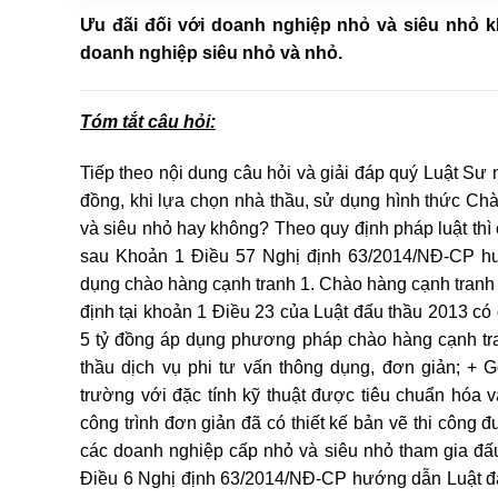
Ưu đãi đối với doanh nghiệp nhỏ và siêu nhỏ kh
doanh nghiệp siêu nhỏ và nhỏ.
Tóm tắt câu hỏi:
Tiếp theo nội dung câu hỏi và giải đáp quý Luật Sư n
đồng, khi lựa chọn nhà thầu, sử dụng hình thức Ch
và siêu nhỏ hay không? Theo quy định pháp luật thì
sau Khoản 1 Điều 57 Nghị định 63/2014/NĐ-CP hư
dụng chào hàng cạnh tranh 1. Chào hàng cạnh tranh t
định tại khoản 1 Điều 23 của Luật đấu thầu 2013 có g
5 tỷ đồng áp dụng phương pháp chào hàng cạnh tra
thầu dịch vụ phi tư vấn thông dụng, đơn giản; + 
trường với đặc tính kỹ thuật được tiêu chuẩn hóa 
công trình đơn giản đã có thiết kế bản vẽ thi công 
các doanh nghiệp cấp nhỏ và siêu nhỏ tham gia đấu
Điều 6 Nghị định 63/2014/NĐ-CP hướng dẫn Luật đấu 