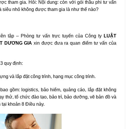
c tham gia. Hỏi: Nội dung: còn với gói thầu phi tư vấn
và siêu nhỏ không được tham gia là như thế nào?
ên tập – Phòng tư vấn trực tuyến của Công ty
LUẬT
T DƯƠNG GIA
xin được đưa ra quan điểm tư vấn của
3 quy định:
ng và lắp đặt công trình, hạng mục công trình.
bao gồm: logistics, bảo hiểm, quảng cáo, lắp đặt không
y thử, tổ chức đào tạo, bảo trì, bảo dưỡng, vẽ bản đồ và
 tại khoản 8 Điều này.