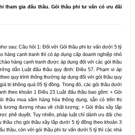
i tham gia đấu thầu. Gói thầu phi tư vấn có ưu đãi
hư sau: Câu hỏi 1: Đối với Gói thầu phi tư vấn dưới 5 tỷ
ào hàng cạnh tranh thì có áp dụng cấp doanh nghiệp nhỏ
 chào hàng cạnh tranh được áp dụng đối với các gói thầu
ớng dẫn Luật đấu thầu quy định: Điều 57. Phạm vi áp
heo quy trình thông thường áp dụng đối với gói thầu quy
iá trị không quá 05 tỷ đồng. Trong đó, các gói thầu dưới
nh theo khoản 1 Điều 23 Luật đấu thầu bao gồm: + Gói
Gói thầu mua sắm hàng hóa thông dụng, sẵn có trên thị
và tương đương nhau về chất lượng; + Gói thầu xây lắp
được phê duyệt. Tuy nhiên, pháp luật chỉ dành ưu đãi cho
 thầu cho gói thầu xây lắp dưới 5 tỷ đồng theo khoản 3
thầu, còn với gói thầu phi tư vấn dưới 5 tỷ thì các nhà