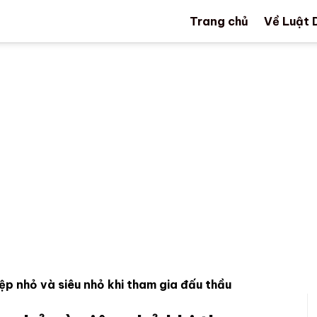
Trang chủ
Về Luật 
ệp nhỏ và siêu nhỏ khi tham gia đấu thầu