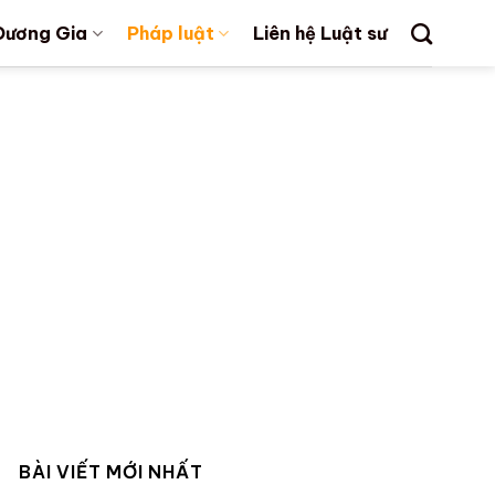
Dương Gia
Pháp luật
Liên hệ Luật sư
BÀI VIẾT MỚI NHẤT