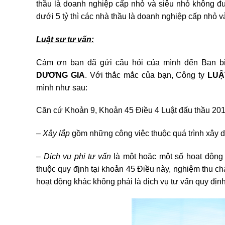
thầu là doanh nghiệp cấp nhỏ và siêu nhỏ không đượ
dưới 5 tỷ thì các nhà thầu là doanh nghiệp cấp nhỏ 
Luật sư tư vấn:
Cám ơn bạn đã gửi câu hỏi của mình đến Ban bi
DƯƠNG GIA
. Với thắc mắc của bạn, Công ty
LUẬ
mình như sau:
Căn cứ Khoản 9, Khoản 45 Điều 4 Luật đấu thầu 201
– Xây lắp
gồm những công việc thuộc quá trình xây dự
–
Dịch vụ phi tư vấn
là một hoặc một số hoạt động 
thuộc quy định tại khoản 45 Điều này, nghiệm thu chạ
hoạt động khác không phải là dịch vụ tư vấn quy định