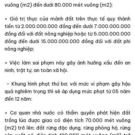
vuông (m2) đến dưới 80.000 mét vuông (m2);
+ Giá trị thực của mảnh đất trên thực tế quy thành
tiền từ 2.000.000.000 đồng đến dưới 7.000.000.000
đồng đối với đất nông nghiệp hoặc từ 5.000.000.000
đồng đến dưới 15.000.000.000 đồng đối với đất phi
nông nghiệp;
+ Việc làm sai phạm này gây ảnh hưởng xấu đến an
ninh, trật tự, an toàn xã hội.
– Khung hình phạt thứ ba: với mức vi phạm gây hậu
quả nghiêm trọng thì sẽ áp dụng mức phạt từ 05 năm
đến 12 năm:
+ Cơ quan nhà nước có thẩm quyền phát hiện đất
trồng lúa được giao có diện tích 70.000 mét vuông
(m2) trở lên; đất rừng đặc dụng, rừng phòng hộ, rừng