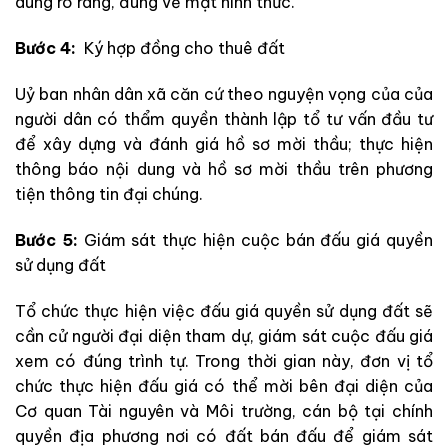
dung rõ ràng, đúng về mặt hình thức.
Bước 4:
Ký hợp đồng cho thuê đất
Uỷ ban nhân dân xã căn cứ theo nguyện vọng của của
người dân có thẩm quyền thành lập tổ tư vấn đầu tư
để xây dựng và đánh giá hồ sơ mời thầu; thực hiện
thông báo nội dung và hồ sơ mời thầu trên phương
tiện thông tin đại chúng.
Bước 5:
Giám sát thực hiện cuộc bán đấu giá quyền
sử dụng đất
Tổ chức thực hiện việc đấu giá quyền sử dụng đất sẽ
cần cử người đại diện tham dự, giám sát cuộc đấu giá
xem có đúng trình tự. Trong thời gian này, đơn vị tổ
chức thực hiện đấu giá có thể mời bên đại diện của
Cơ quan Tài nguyên và Môi trường, cán bộ tại chính
quyền địa phương nơi có đất bán đấu để giám sát