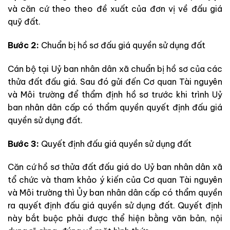
và căn cứ theo theo đề xuất của đơn vị về đấu giá
quỹ đất.
Bước 2:
Chuẩn bị hồ sơ đấu giá quyền sử dụng đất
Cán bộ tại Uỷ ban nhân dân xã chuẩn bị hồ sơ của các
thửa đất đấu giá. Sau đó gửi đến Cơ quan Tài nguyên
và Môi trường để thẩm định hồ sơ trước khi trình Uỷ
ban nhân dân cấp có thẩm quyền quyết định đấu giá
quyền sử dụng đất.
Bước 3:
Quyết định đấu giá quyền sử dụng đất
Căn cứ hồ sơ thửa đất đấu giá do Uỷ ban nhân dân xã
tổ chức và tham khảo ý kiến của Cơ quan Tài nguyên
và Môi trường thì Ủy ban nhân dân cấp có thẩm quyền
ra quyết định đấu giá quyền sử dụng đất. Quyết định
này bắt buộc phải được thể hiện bằng văn bản, nội