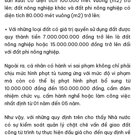
sản xuất có diện tích 100.000 mét vuông (m2) trở
lên; đất nông nghiệp khác và đất phi nông nghiệp có
diện tích 80.000 mét vuông (m2) trở lên;
+ Với những loại đất có giá trị quyền sử dụng đất được
quy thành tiền 7.000.000.000 đồng trở lên là đất
nông nghiệp hoặc 15.000.000.000 đồng trở lên đối
với đất phi nông nghiệp.
Ngoài ra, cá nhân có hành vi sai phạm không chỉ phải
chịu mức hình phạt tù tương ứng với mức độ vi phạm
mà còn có thể bị phạt hình phạt bổ sung từ
10.000.000 đồng đến 150.000.000 đồng, cấm đảm
nhiệm chức vụ, cấm hành nghề hoặc làm công việc
nhất định từ 01 năm đến 05 năm.
Như vậy, với những quy định trên cho thấy Nhà nước
có sự kiểm soát quản lý chặt chẽ vấn đề giao đất
công từ trình tự thực hiện đấu giá cho đến quy định về