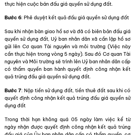
thực hiện cuộc bán đấu giá quyền sử dụng đất.
Bước 6
: Phê duyệt kết quả đấu giá quyền sử dụng đất
Sau khi nhận bàn giao hồ sơ và đã có biên bản đấu giá
quyền sử dụng đất, Uỷ ban nhân dân xã cần lập hồ sơ
gửi lên Cơ quan Tài nguyên và môi trường (Việc này
cần thực hiện trong vòng 5 ngày). Sau đó Cơ quan Tài
nguyên và Môi trường sẽ trình lên Uỷ ban nhân dân cấp
có thẩm quyền ban hành quyết định công nhận kết
quả trúng đấu giá quyền sử dụng đất.
Bước 7
: Nộp tiền sử dụng đất, tiền thuê đất sau khi có
quyết định công nhận kết quả trúng đấu giá quyền sử
dụng đất
Trong thời hạn không quá 05 ngày làm việc kể từ
ngày nhận được quyết định công nhận kết quả trúng
đấu giá của Ủy ban nhân dân cấp có thẩm quyền, cơ