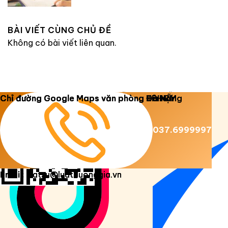
BÀI VIẾT CÙNG CHỦ ĐỀ
Không có bài viết liên quan.
Copyright 2026 ©
Luật Dương Gia