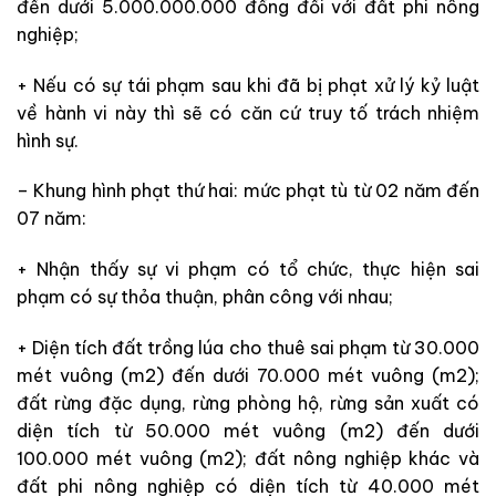
đến dưới 5.000.000.000 đồng đối với đất phi nông
nghiệp;
+ Nếu có sự tái phạm sau khi đã bị phạt xử lý kỷ luật
về hành vi này thì sẽ có căn cứ truy tố trách nhiệm
hình sự.
– Khung hình phạt thứ hai: mức phạt tù từ 02 năm đến
07 năm:
+ Nhận thấy sự vi phạm có tổ chức, thực hiện sai
phạm có sự thỏa thuận, phân công với nhau;
+ Diện tích đất trồng lúa cho thuê sai phạm từ 30.000
mét vuông (m2) đến dưới 70.000 mét vuông (m2);
đất rừng đặc dụng, rừng phòng hộ, rừng sản xuất có
diện tích từ 50.000 mét vuông (m2) đến dưới
100.000 mét vuông (m2); đất nông nghiệp khác và
đất phi nông nghiệp có diện tích từ 40.000 mét