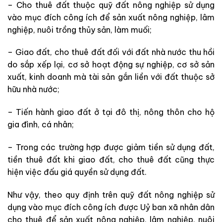
– Cho thuê đất thuộc quỹ đất nông nghiệp sử dụng
vào mục đích công ích để sản xuất nông nghiệp, lâm
nghiệp, nuôi trồng thủy sản, làm muối;
– Giao đất, cho thuê đất đối với đất nhà nước thu hồi
do sắp xếp lại, cơ sở hoạt động sự nghiệp, cơ sở sản
xuất, kinh doanh mà tài sản gắn liền với đất thuộc sở
hữu nhà nước;
– Tiến hành giao đất ở tại đô thị, nông thôn cho hộ
gia đình, cá nhân;
– Trong các trường hợp được giảm tiền sử dụng đất,
tiền thuê đất khi giao đất, cho thuê đất cũng thực
hiện việc đấu giá quyền sử dụng đất.
Như vậy, theo quy định trên quỹ đất nông nghiệp sử
dụng vào mục đích công ích được Uỷ ban xã nhân dân
cho thuê để sản xuất nông nghiệp, lâm nghiệp, nuôi