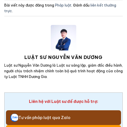
Bài viết này được đăng trong
Pháp luật
. Đánh dấu
liên kết thường
trực
.
LUẬT SƯ NGUYỄN VĂN DƯƠNG
Luật sư Nguyễn Văn Dương là Luật sư sáng lập, giám đốc điều hành,
người chịu trách nhiệm chính toàn bộ quá trình hoạt động của công
ty Luật TNHH Dương Gia.
Liên hệ với Luật sư để được hỗ trợ:
Tư vấn pháp luật qua Zalo