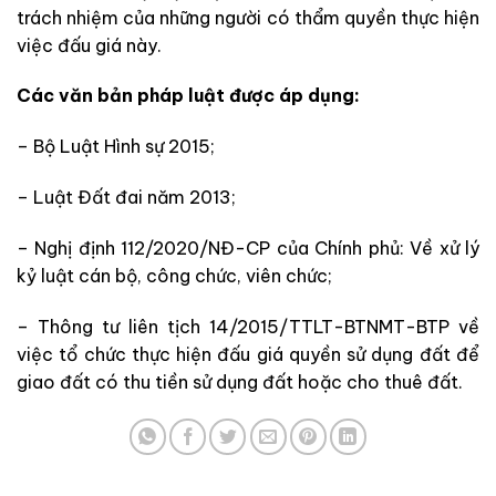
trách nhiệm của những người có thẩm quyền thực hiện
việc đấu giá này.
Các văn bản pháp luật được áp dụng:
– Bộ Luật Hình sự 2015;
– Luật Đất đai năm 2013;
– Nghị định 112/2020/NĐ-CP của Chính phủ: Về xử lý
kỷ luật cán bộ, công chức, viên chức;
– Thông tư liên tịch 14/2015/TTLT-BTNMT-BTP về
việc tổ chức thực hiện đấu giá quyền sử dụng đất để
giao đất có thu tiền sử dụng đất hoặc cho thuê đất.