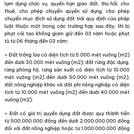
lạm dụng chức vụ, quyền hạn giao đất, thu hồi, cho
thuê, cho phép chuyển quyền sử dụng, cho phép
chuyển mục đích sử dụng đất trái quy định của pháp
luật thuộc một trong các trường hợp sau đây, thì bị
phạt cải tạo không giam giữ đến 03 năm hoặc phạt
tù từ 06 tháng đến 03 năm:
+ Đất trồng lúa có diện tích từ 5.000 mét vuông (m2)
đến dưới 30.000 mét vuông (m2); đất rừng đặc dụng,
rừng phòng hộ, rừng sản xuất có diện tích từ 10.000
mét vuông (m2) đến dưới 50.000 mét vuông (m2);
đất nông nghiệp khác và đất phi nông nghiệp có diện
tích từ 10.000 mét vuông (m2) đến dưới 40.000 mét
vuông (m2);
+ Đất có giá trị quyền dụng đất được quy thành tiền
từ 500.000.000 đồng đến dưới 2.000.000.000 đồng
đối với đất nông nghiệp hoặc từ 1.000.000.000 đồng