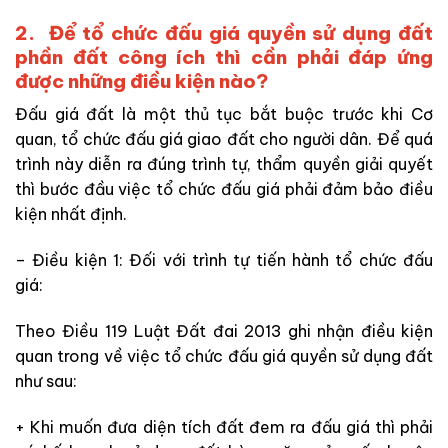
2. Để tổ chức đấu giá quyền sử dụng đất
phần đất công ích thì cần phải đáp ứng
được những điều kiện nào?
Đấu giá đất là một thủ tục bắt buộc trước khi Cơ
quan, tổ chức đấu giá giao đất cho người dân. Để quá
trình này diễn ra đúng trình tự, thẩm quyền giải quyết
thì bước đầu việc tổ chức đấu giá phải đảm bảo điều
kiện nhất định.
– Điều kiện 1: Đối với trình tự tiến hành tổ chức đấu
giá:
Theo Điều 119 Luật Đất đai 2013 ghi nhận điều kiện
quan trong về việc tổ chức đấu giá quyền sử dụng đất
như sau:
+ Khi muốn đưa diện tích đất đem ra đấu giá thì phải