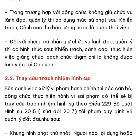
– Trong trường hợp với công chức không giữ chức vụ
lãnh đạo, quản lý thì áp dụng mức sử phạt sau: Khiển
trách, Cảnh cáo, hạ bậc lương hoặc là buộc thôi việc;
– Đối với những cá nhân giữ chức vụ lãnh đạo, quản lý
thì có hình thức sau: Khiển trách, cảnh cáo, thực hiện
việc giáng chức, cách chức thậm chí là không được
làm việc tại Cơ quan.
3.2. Truy cứu trách nhiệm hình sự:
Bên cạnh việc xử lý vi phạm hành chính thì các cán bộ,
công chức thực hiện hành vi sai phạm có thể sẽ bị
truy cứu trách nhiệm hình sự theo Điều 229 Bộ Luật
Hình sự 2015 ( sửa đổi 2017) tội phạm quy định về
quản lý đất đai,như sau:
– Khung hình phạt thứ nhất: Người nào lợi dụng hoặc