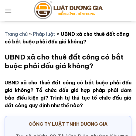
Bỏ
qua
nội
dung
Trang chủ
»
Pháp luật
»
UBND xã cho thuê đất công
có bắt buộc phải đấu giá không?
UBND xã cho thuê đất công có bắt
buộc phải đấu giá không?
UBND xã cho thuê đất công có bắt buộc phải đấu
giá không? Tổ chức đấu giá hợp pháp phải đảm
bảo điều kiện gì? Trình tự thủ tục tổ chức đấu giá
đất công quy định như thế nào?
CÔNG TY LUẬT TNHH DƯƠNG GIA