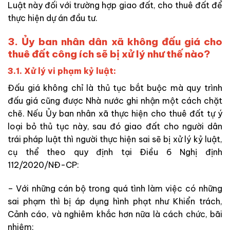
Luật này đối với trường hợp giao đất, cho thuê đất để
thực hiện dự án đầu tư.
3. Ủy ban nhân dân xã không đấu giá cho
thuê đất công ích sẽ bị xử lý như thế nào?
3.1. Xử lý vi phạm kỷ luật:
Đấu giá không chỉ là thủ tục bắt buộc mà quy trình
đấu giá cũng được Nhà nước ghi nhận một cách chặt
chẽ. Nếu Ủy ban nhân xã thực hiện cho thuê đất tự ý
loại bỏ thủ tục này, sau đó giao đất cho người dân
trái pháp luật thì người thực hiện sai sẽ bị xử lý kỷ luật,
cụ thể theo quy định tại Điều 6 Nghị định
112/2020/NĐ-CP:
– Với những cán bộ trong quá tình làm việc có những
sai phạm thì bị áp dụng hình phạt như Khiển trách,
Cảnh cáo, và nghiêm khắc hơn nữa là cách chức, bãi
nhiệm;