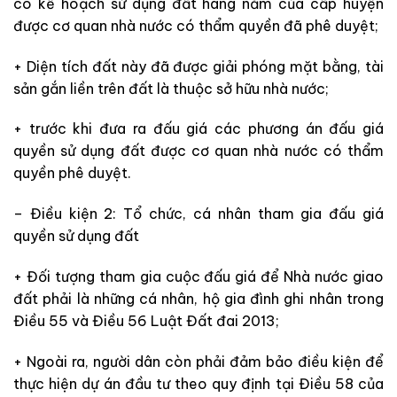
có kế hoạch sử dụng đất hàng năm của cấp huyện
được cơ quan nhà nước có thẩm quyền đã phê duyệt;
+ Diện tích đất này đã được giải phóng mặt bằng, tài
sản gắn liền trên đất là thuộc sở hữu nhà nước;
+ trước khi đưa ra đấu giá các phương án đấu giá
quyền sử dụng đất được cơ quan nhà nước có thẩm
quyền phê duyệt.
– Điều kiện 2: Tổ chức, cá nhân tham gia đấu giá
quyền sử dụng đất
+ Đối tượng tham gia cuộc đấu giá để Nhà nước giao
đất phải là những cá nhân, hộ gia đình ghi nhân trong
Điều 55 và Điều 56 Luật Đất đai 2013;
+ Ngoài ra, người dân còn phải đảm bảo điều kiện để
thực hiện dự án đầu tư theo quy định tại Điều 58 của