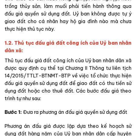
trồng thủy sản, làm muối phải tiến hành thông qua
đấu giá quyền sử dụng đất. Uỷ ban không được tự ý
giao đất cho cá nhân hay hộ gia đình nào mà chưa
thực hiện thủ tục này.
1.2. Thủ tục đấu giá đất công ích của Uỷ ban nhân
dân xã:
Thủ tục đấu giá đất công ích của Uỷ ban nhân dân xã
được quy định cụ thể tại Chương II Thông tư liên tịch
14/2015/TTLT-BTNMT-BTP về việc tổ chức thực hiện
đấu giá quyền sử dụng đất để giao đất có thu tiền sử
dụng đất hoặc cho thuê đất. Các bước đấu giá theo
trình tự như sau:
Bước 1:
Đưa ra phương án đấu giá quyền sử dụng đất
Phương án đấu giá được lập dựa theo kế hoạch sử
dụng đất hàng năm của Uỷ ban nhân dân cấp huyện