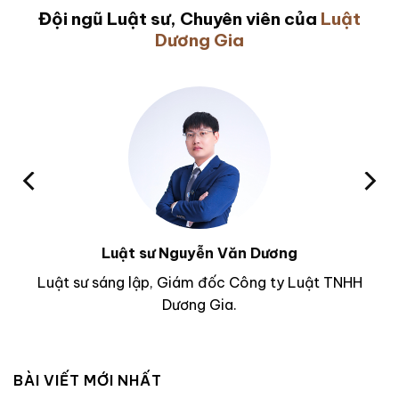
Đội ngũ Luật sư, Chuyên viên của
Luật
Dương Gia
Luật sư Nguyễn Văn Dương
Luật sư sáng lập, Giám đốc Công ty Luật TNHH
Dương Gia.
BÀI VIẾT MỚI NHẤT