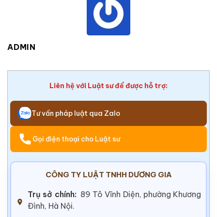
ADMIN
Liên hệ với Luật sư để được hỗ trợ:
Tư vấn pháp luật qua Zalo
Gọi điện thoại cho Luật sư
CÔNG TY LUẬT TNHH DƯƠNG GIA
Trụ sở chính:
89 Tô Vĩnh Diện, phường Khương
Đình, Hà Nội.