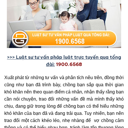
>>> Luật sư tư vấn pháp luật trực tuyến qua tổng
đài:
1900.6568
Xuất phát từ những tư vấn và phân tích nêu trên, đồng thời
cũng như bạn đã trình bày, chồng bạn sắp qua thời gian
khó khăn nên theo quan điểm cá nhân, nhận thấy rằng bạn
cần nói chuyện, trao đổi những vấn đề mà mình thấy khó
chịu, đang giữ trong lòng để chồng bạn có thể hiểu những
khó khăn của bạn đã và đang trải qua. Tuy nhiên, bạn nên
trao đổi một cách khéo léo, nhẹ nhàng để vợ chồng cảm
thông và có thể hiểu nhau hơn, tránh làm tổn thương lòng