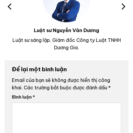
Luật sư Nguyễn Văn Dương
Luật sư sáng lập, Giám đốc Công ty Luật TNHH
Dương Gia.
Để lại một bình luận
Email của bạn sẽ không được hiển thị công
khai.
Các trường bắt buộc được đánh dấu
*
Bình luận
*