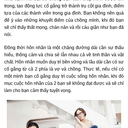
trọng, tạo động lực cố gắng trở thành trụ cột gia đình, điểm
tựa của các thành viên trong gia đình. Bạn không nên quá
để ý vào những khuyết điểm của chồng mình, khi đó bạn
sẽ chỉ thấy thất mọng, chán nản và rồi cáu giận như bạn đã
nói.
Đồng thời hôn nhân là một chặng đường dài cần sự thấu
hiểu, thông cảm và chia sẻ lẫn nhau cả về tinh thần và vật
chất. Hôn nhân muốn duy trì bền vững và lâu dài cần có sự
cố gắng từ cả 2 phía là vợ và chồng. Thực tế, nếu chỉ có
một mình bạn cố gắng duy trì cuộc sống hôn nhân, khi đó
mục cuộc hôn nhân của 2 bạn sẽ không đạt được và sẽ chỉ
làm cho bạn cảm thấy tuyệt vọng.