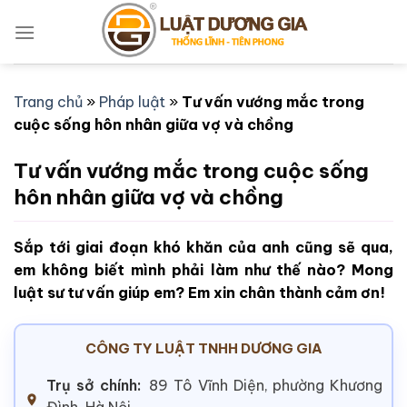
Bỏ
qua
nội
dung
Trang chủ
»
Pháp luật
»
Tư vấn vướng mắc trong
cuộc sống hôn nhân giữa vợ và chồng
Tư vấn vướng mắc trong cuộc sống
hôn nhân giữa vợ và chồng
Sắp tới giai đoạn khó khăn của anh cũng sẽ qua,
em không biết mình phải làm như thế nào? Mong
luật sư tư vấn giúp em? Em xin chân thành cảm ơn!
CÔNG TY LUẬT TNHH DƯƠNG GIA
Trụ sở chính:
89 Tô Vĩnh Diện, phường Khương
Đình, Hà Nội.