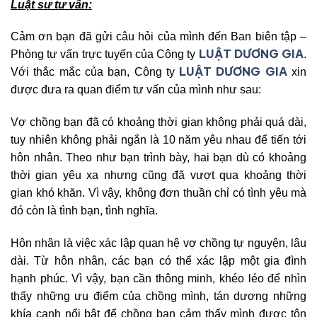
Luật sư tư vấn:
Cảm ơn bạn đã gửi câu hỏi của mình đến Ban biên tập –
LUẬT DƯƠNG GIA
Phòng tư vấn trực tuyến của Công ty
.
LUẬT DƯƠNG GIA
Với thắc mắc của bạn, Công ty
xin
được đưa ra quan điểm tư vấn của mình như sau:
Vợ chồng bạn đã có khoảng thời gian không phải quá dài,
tuy nhiên không phải ngắn là 10 năm yêu nhau để tiến tới
hôn nhân. Theo như bạn trình bày, hai bạn dù có khoảng
thời gian yêu xa nhưng cũng đã vượt qua khoảng thời
gian khó khăn. Vì vậy, không đơn thuần chỉ có tình yêu mà
đó còn là tình bạn, tình nghĩa.
Hôn nhân là việc xác lập quan hệ vợ chồng tự nguyện, lâu
dài. Từ hôn nhân, các bạn có thể xác lập một gia đình
hạnh phúc. Vì vậy, bạn cần thông minh, khéo léo để nhìn
thấy những ưu điểm của chồng mình, tán dương những
khía cạnh nổi bật để chồng bạn cảm thấy mình được tôn