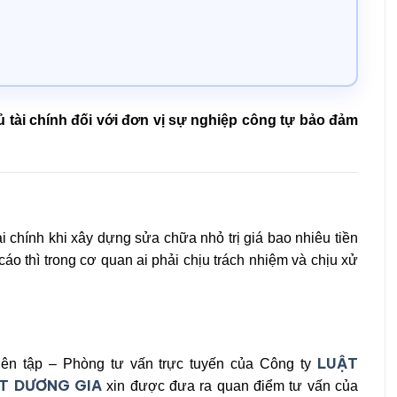
ủ tài chính đối với đơn vị sự nghiệp công tự bảo đảm
 chính khi xây dựng sửa chữa nhỏ trị giá bao nhiêu tiền
áo thì trong cơ quan ai phải chịu trách nhiệm và chịu xử
LUẬT
ên tập – Phòng tư vấn trực tuyến của Công ty
T DƯƠNG GIA
xin được đưa ra quan điểm tư vấn của