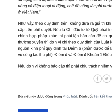
riêng và điện thoại di động; chế độ công tác phí nướ
ở Việt Nam.”
Như vậy, theo quy định trên, không đưa ra giá trị
khi
cấp trên phê duyệt. Nếu là
Chi đầu tư từ Quỹ phát t
chính hợp pháp khác thì phải lập báo cáo để cơ 
thường xuyên thì đơn vị chi theo quy định của Luật
nguồn kinh phí quy định tại Điểm b (phần được để lạ
vụ công tác thu phí), Điểm d và Điểm đ Khoản 1 Điều
Nếu đơn vị không báo cáo thì phải chịu trách nhiệm v
Bài viết này được đăng trong
Pháp luật
. Đánh dấu
liên kết th