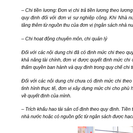
– Chi tiền lương: Đơn vị chi trả tiền lương theo lư
quy định đối với đơn vị sự nghiệp công. Khi Nhà nư
tăng thêm từ nguồn thu của đơn vị (ngân sách nhà n
– Chi hoạt động chuyên môn, chi quản lý
Đối với các nội dung chi đã có định mức chi theo q
khả năng tài chính, đơn vị được quyết định mức ch
thẩm quyền ban hành và quy định trong quy chế chi ti
Đối với các nội dung chi chưa có định mức chi the
tình hình thực tế, đơn vị xây dựng mức chi cho phù h
về quyết định của mình.
– Trích khấu hao tài sản cố định theo quy định. Tiền
nhà nước hoặc có nguồn gốc từ ngân sách được hạch 