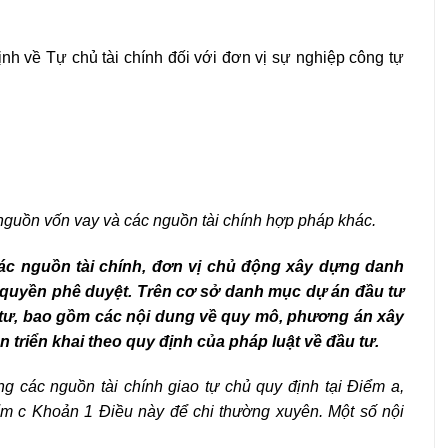
h về Tự chủ tài chính đối với đơn vị sự nghiệp công tự
 nguồn vốn vay và các nguồn tài chính hợp pháp khác.
ác nguồn tài chính, đơn vị chủ động xây dựng danh
 quyền phê duyệt. Trên cơ sở danh mục dự án đầu tư
 tư, bao gồm các nội dung về quy mô, phương án xây
 triển khai theo quy định của pháp luật về đầu tư.
 các nguồn tài chính giao tự chủ quy định tại Điểm a,
ểm c Khoản 1 Điều này để chi thường xuyên. Một số nội