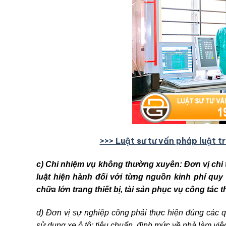
>>> Luật sư tư vấn pháp luật t
c) Chi nhiệm vụ không thường xuyên: Đơn vị chi
luật hiện hành đối với từng nguồn kinh phí quy
chữa lớn trang thiết bị, tài sản phục vụ công tác 
d) Đơn vị sự nghiệp công phải thực hiện đúng các 
sử dụng xe ô tô; tiêu chuẩn, định mức về nhà làm việc