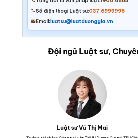
Tổng đài tư vấn pháp luật:
1900.6568
Số điện thoại Luật sư:
037.6999996
Email:
luatsu@luatduonggia.vn
Đội ngũ Luật sư, Chuyê
ức Thắng
Luật sư Vũ Văn Huân
HH Dương Gia tại Đà
Nguyên Kiểm sát viên Viện kiểm sát nhân dân tỉnh