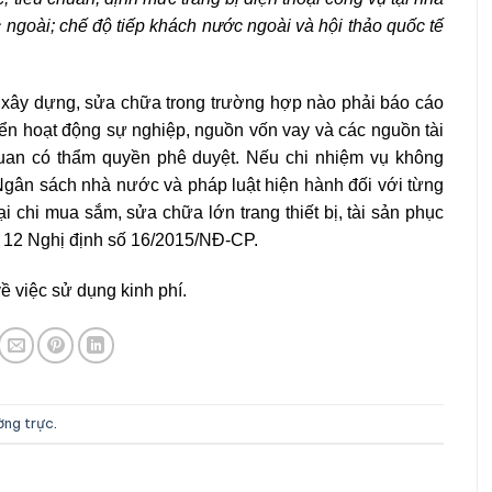
c ngoài; chế độ tiếp khách nước ngoài và hội thảo quốc tế
 xây dựng, sửa chữa trong trường hợp nào phải báo cáo
riển hoạt động sự nghiệp, nguồn vốn vay và các nguồn tài
quan có thẩm quyền phê duyệt. Nếu chi nhiệm vụ không
 Ngân sách nhà nước và pháp luật hiện hành đối với từng
i chi mua sắm, sửa chữa lớn trang thiết bị, tài sản phục
12
Nghị định số 16/2015/NĐ-CP.
ề việc sử dụng kinh phí.
ường trực
.