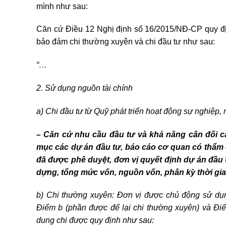
mình như sau:
Căn cứ Điều 12 Nghị định số 16/2015/NĐ-CP quy địn
bảo đảm chi thường xuyên và chi đầu tư như sau:
“…
2. Sử dụng nguồn tài chính
a) Chi đầu tư từ Quỹ phát triển hoạt động sự nghiệp,
– Căn cứ nhu cầu đầu tư và khả năng cân đối c
mục các dự án đầu tư, báo cáo cơ quan có thẩm
đã được phê duyệt, đơn vị quyết định dự án đầu
dựng, tổng mức vốn, nguồn vốn, phân kỳ thời gian
b) Chi thường xuyên: Đơn vị được chủ động sử dụng
Điểm b (phần được để lại chi thường xuyên) và Đi
dung chi được quy định như sau: