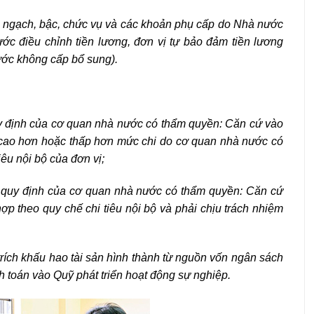
ơng ngạch, bậc, chức vụ và các khoản phụ cấp do Nhà nước
ớc điều chỉnh tiền lương, đơn vị tự bảo đảm tiền lương
ước không cấp bổ sung).
uy định của cơ quan nhà nước có thẩm quyền: Căn cứ vào
i cao hơn hoặc thấp hơn mức chi do cơ quan nhà nước có
êu nội bộ của đơn vị;
o quy định của cơ quan nhà nước có thẩm quyền: Căn cứ
ợp theo quy chế chi tiêu nội bộ và phải chịu trách nhiệm
 trích khấu hao tài sản hình thành từ nguồn vốn ngân sách
toán vào Quỹ phát triển hoạt động sự nghiệp.