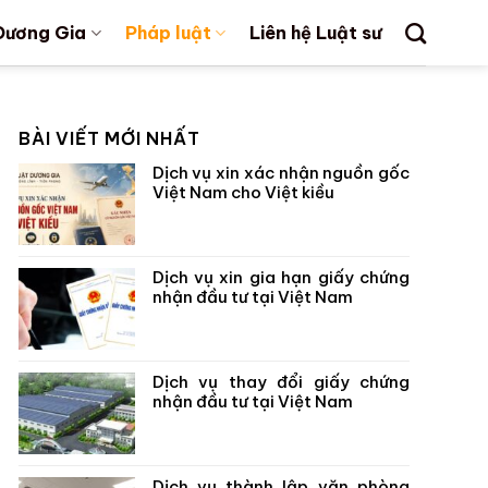
Dương Gia
Pháp luật
Liên hệ Luật sư
BÀI VIẾT MỚI NHẤT
Dịch vụ xin xác nhận nguồn gốc
Việt Nam cho Việt kiều
Dịch vụ xin gia hạn giấy chứng
nhận đầu tư tại Việt Nam
Dịch vụ thay đổi giấy chứng
nhận đầu tư tại Việt Nam
Dịch vụ thành lập văn phòng