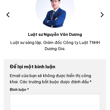
Luật sư Nguyễn Văn Dương
Luật sư sáng lập, Giám đốc Công ty Luật TNHH
Dương Gia.
Để lại một bình luận
Email của bạn sẽ không được hiển thị công
khai.
Các trường bắt buộc được đánh dấu
*
Bình luận
*