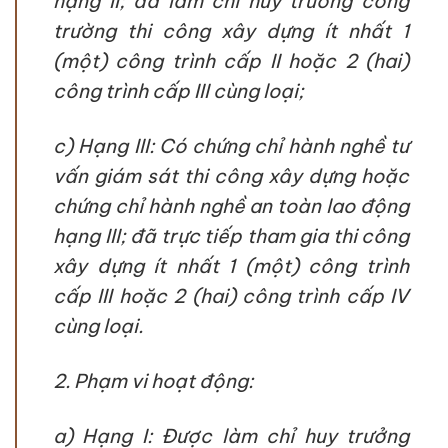
hạng II; đã làm chỉ huy trưởng công
trường thi công xây dựng ít nhất 1
(một) công trình cấp II hoặc 2 (hai)
công trình cấp III cùng loại;
c) Hạng III: Có chứng chỉ hành nghề tư
vấn giám sát thi công xây dựng hoặc
chứng chỉ hành nghề an toàn lao động
hạng III; đã trực tiếp tham gia thi công
xây dựng ít nhất 1 (một) công trình
cấp III hoặc 2 (hai) công trình cấp IV
cùng loại.
2. Phạm vi hoạt động:
a) Hạng I: Được làm chỉ huy trưởng