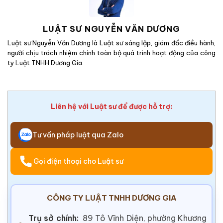
LUẬT SƯ NGUYỄN VĂN DƯƠNG
Luật sư Nguyễn Văn Dương là Luật sư sáng lập, giám đốc điều hành,
người chịu trách nhiệm chính toàn bộ quá trình hoạt động của công
ty Luật TNHH Dương Gia.
Liên hệ với Luật sư để được hỗ trợ:
Tư vấn pháp luật qua Zalo
Gọi điện thoại cho Luật sư
CÔNG TY LUẬT TNHH DƯƠNG GIA
Trụ sở chính:
89 Tô Vĩnh Diện, phường Khương