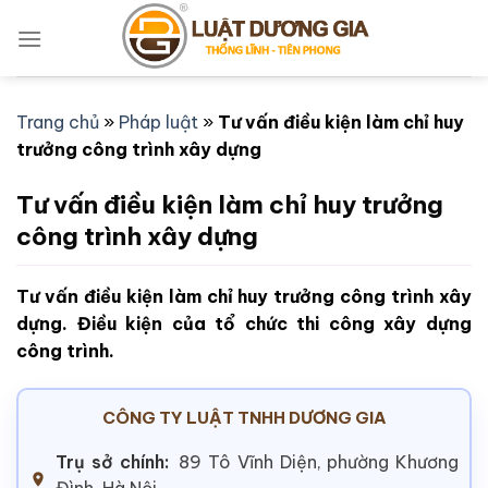
Bỏ
qua
nội
dung
Trang chủ
»
Pháp luật
»
Tư vấn điều kiện làm chỉ huy
trưởng công trình xây dựng
Tư vấn điều kiện làm chỉ huy trưởng
công trình xây dựng
Tư vấn điều kiện làm chỉ huy trưởng công trình xây
dựng. Điều kiện của tổ chức thi công xây dựng
công trình.
CÔNG TY LUẬT TNHH DƯƠNG GIA
Trụ sở chính:
89 Tô Vĩnh Diện, phường Khương
Đình, Hà Nội.