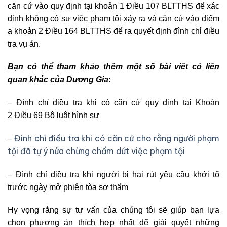
căn cứ vào quy định tại khoản 1 Điều 107 BLTTHS để xác
định không có sự việc phạm tội xảy ra và căn cứ vào điểm
a khoản 2 Điều 164 BLTTHS để ra quyết định đình chỉ điều
tra vụ án.
Bạn có thể tham khảo thêm một số bài viết có liên
quan khác của Dương Gia
:
– Đình chỉ điều tra khi có căn cứ quy định tại Khoản
2 Điều 69 Bộ luật hình sự
Đình chỉ điều tra khi có căn cứ cho rằng người phạm
–
tội đã tự ý nửa chừng chấm dứt việc phạm tội
– Đình chỉ điều tra khi người bị hại rút yêu cầu khởi tố
trước ngày mở phiên tòa sơ thẩm
Hy vọng rằng sự tư vấn của chúng tôi sẽ giúp bạn lựa
chọn phương án thích hợp nhất để giải quyết những