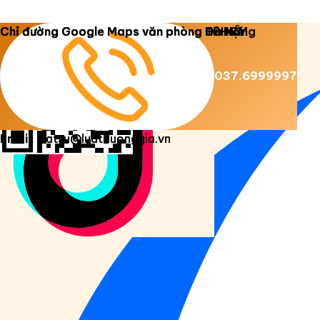
Copyright 2026 ©
Luật Dương Gia