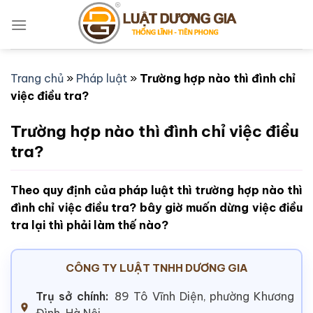
Bỏ
qua
nội
dung
Trang chủ
»
Pháp luật
»
Trường hợp nào thì đình chỉ
việc điều tra?
Trường hợp nào thì đình chỉ việc điều
tra?
Theo quy định của pháp luật thì trường hợp nào thì
đình chỉ việc điều tra? bây giờ muốn dừng việc điều
tra lại thì phải làm thế nào?
CÔNG TY LUẬT TNHH DƯƠNG GIA
Trụ sở chính:
89 Tô Vĩnh Diện, phường Khương
Đình, Hà Nội.