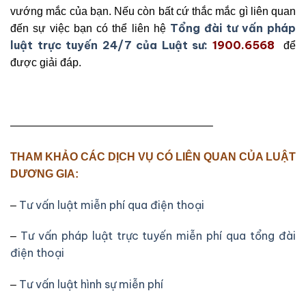
vướng mắc của bạn. Nếu còn bất cứ thắc mắc gì liên quan
Tổng đài tư vấn pháp
đến sự việc bạn có thể liên hệ
luật trực tuyến 24/7 của Luật sư:
1900.6568
để
được giải đáp.
——————————————————–
THAM KHẢO CÁC DỊCH VỤ CÓ LIÊN QUAN CỦA LUẬT
DƯƠNG GIA:
Tư vấn luật miễn phí qua điện thoại
–
Tư vấn pháp luật trực tuyến miễn phí qua tổng đài
–
điện thoại
Tư vấn luật hình sự miễn phí
–