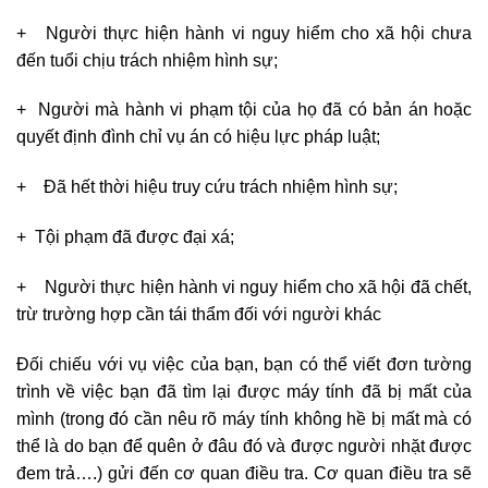
+ Người thực hiện hành vi nguy hiểm cho xã hội chưa
đến tuổi chịu trách nhiệm hình sự;
+ Người mà hành vi phạm tội của họ đã có bản án hoặc
quyết định đình chỉ vụ án có hiệu lực pháp luật;
+ Đã hết thời hiệu truy cứu trách nhiệm hình sự;
+ Tội phạm đã được đại xá;
+ Người thực hiện hành vi nguy hiểm cho xã hội đã chết,
trừ trường hợp cần tái thẩm đối với người khác
Đối chiếu với vụ việc của bạn, bạn có thể viết đơn tường
trình về việc bạn đã tìm lại được máy tính đã bị mất của
mình (trong đó cần nêu rõ máy tính không hề bị mất mà có
thể là do bạn để quên ở đâu đó và được người nhặt được
đem trả….) gửi đến cơ quan điều tra. Cơ quan điều tra sẽ