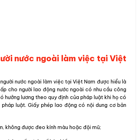
ười nước ngoài làm việc tại Việt
người nước ngoài làm việc tại Việt Nam được hiểu là
cấp cho người lao động nước ngoài có nhu cầu công
có hưởng lương theo quy định của pháp luật khi họ có
a pháp luật. Giấy phép lao động có nội dung cơ bản
ện, không được đeo kính màu hoặc đội mũ;