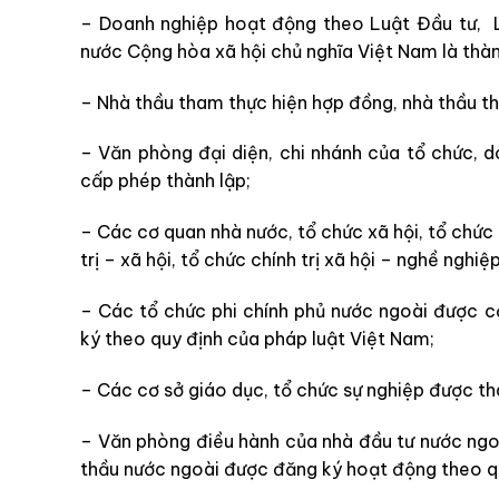
– Doanh nghiệp hoạt động theo Luật Đầu tư, 
nước Cộng hòa xã hội chủ nghĩa Việt Nam là thàn
– Nhà thầu tham thực hiện hợp đồng, nhà thầu th
– Văn phòng đại diện, chi nhánh của tổ chức,
cấp phép thành lập;
– Các cơ quan nhà nước, tổ chức xã hội, tổ chức x
trị – xã hội, tổ chức chính trị xã hội – nghề nghiệp
– Các tổ chức phi chính phủ nước ngoài được 
ký theo quy định của pháp luật Việt Nam;
– Các cơ sở giáo dục, tổ chức sự nghiệp được th
– Văn phòng điều hành của nhà đầu tư nước ngo
thầu nước ngoài được đăng ký hoạt động theo qu