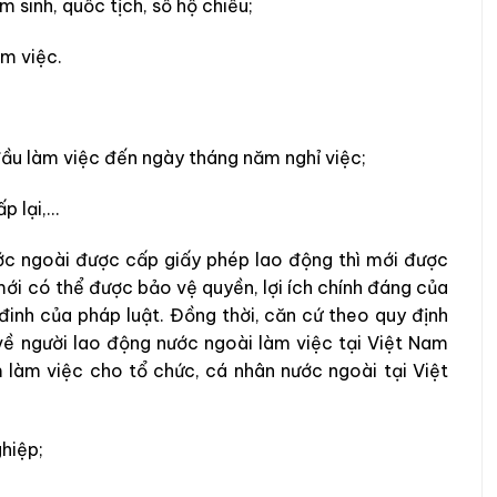
m sinh, quốc tịch, số hộ chiếu;
àm việc.
đầu làm việc đến ngày tháng năm nghỉ việc;
ấp lại,…
ớc ngoài được cấp giấy phép lao động thì mới được
mới có thể được bảo vệ quyền, lợi ích chính đáng của
inh của pháp luật. Đồng thời, căn cứ theo quy định
ề người lao động nước ngoài làm việc tại Việt Nam
 làm việc cho tổ chức, cá nhân nước ngoài tại Việt
hiệp;