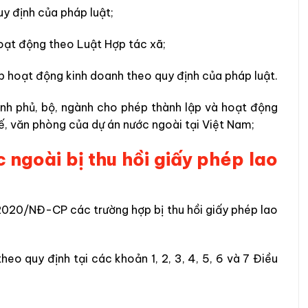
uy định của pháp luật;
hoạt động theo Luật Hợp tác xã;
p hoạt động kinh doanh theo quy định của pháp luật.
ính phủ, bộ, ngành cho phép thành lập và hoạt động
ế, văn phòng của dự án nước ngoài tại Việt Nam;
 ngoài bị thu hồi giấy phép lao
/2020/NĐ-CP các trường hợp bị thu hồi giấy phép lao
heo quy định tại các khoản 1, 2, 3, 4, 5, 6 và 7 Điều