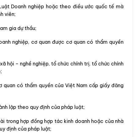
Luật Doanh nghiệp hoặc theo điều ước quốc tế mà
h viên;
am gia dự thầu;
 doanh nghiệp, cơ quan được cơ quan có thẩm quyền
ã hội – nghề nghiệp, tổ chức chính trị, tổ chức chính
;
cơ quan có thẩm quyền của Việt Nam cấp giấy đăng
ành lập theo quy định của pháp luật;
ài trong hợp đồng hợp tác kinh doanh hoặc của nhà
y định của pháp luật;