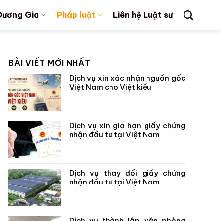
Dương Gia
Pháp luật
Liên hệ Luật sư
BÀI VIẾT MỚI NHẤT
Dịch vụ xin xác nhận nguồn gốc
Việt Nam cho Việt kiều
Dịch vụ xin gia hạn giấy chứng
nhận đầu tư tại Việt Nam
Dịch vụ thay đổi giấy chứng
nhận đầu tư tại Việt Nam
Dịch vụ thành lập văn phòng