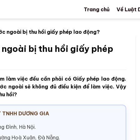
Trang chủ
Về Luật 
c ngoài bị thu hồi giấy phép lao động?
ngoài bị thu hồi giấy phép
am làm việc đều cần phải có Giấy phép lao động.
ớc ngoài sẽ không đủ điều kiện để làm việc. Vậy
hu hồi?
 TNHH DƯƠNG GIA
g Đình, Hà Nội.
hường Hoà Xuân, Đà Nẵng.