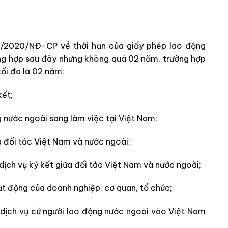
152/2020/NĐ-CP về thời hạn
của giấy phép lao động
ng hợp sau đây nhưng không quá 02 năm, t
rường hợp
tối đa là 02 năm:
kết;
 nước ngoài sang làm việc tại Việt Nam;
a đối tác Việt Nam và nước ngoài;
ịch vụ ký kết giữa đối tác Việt Nam và nước ngoài;
ạt động của doanh nghiệp, cơ quan, tổ chức;
 dịch vụ cử người lao động nước ngoài vào Việt Nam