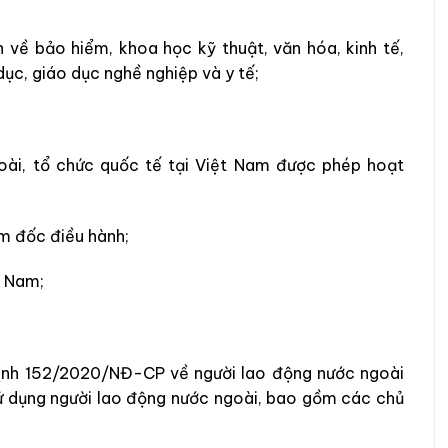
 về bảo hiểm, khoa học kỹ thuật, văn hóa, kinh tế,
dục, giáo dục nghề nghiệp và y tế;
oài, tổ chức quốc tế tại Việt Nam được phép hoạt
ám đốc điều hành;
t Nam;
 định 152/2020/NĐ-CP về người lao động nước ngoài
ử dụng người lao động nước ngoài, bao gồm các chủ