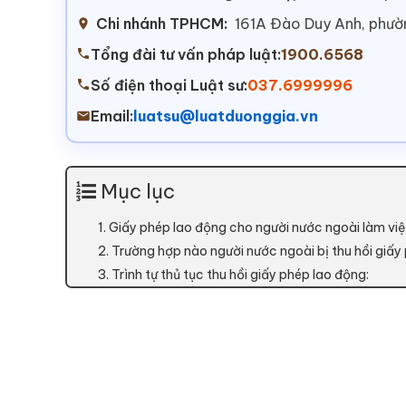
Chi nhánh TPHCM:
161A Đào Duy Anh, phư
Tổng đài tư vấn pháp luật:
1900.6568
Số điện thoại Luật sư:
037.6999996
Email:
luatsu@luatduonggia.vn
Mục lục
1. Giấy phép lao động cho người nước ngoài làm việ
2. Trường hợp nào người nước ngoài bị thu hồi giấy
3. Trình tự thủ tục thu hồi giấy phép lao động: