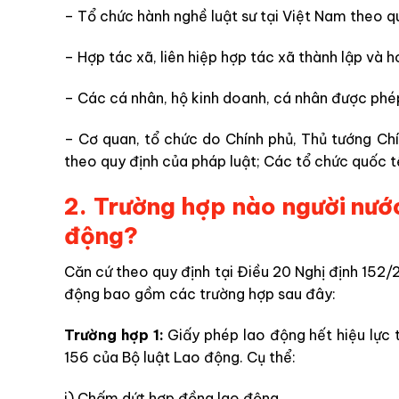
– Tổ chức hành nghề luật sư tại Việt Nam theo q
– Hợp tác xã, liên hiệp hợp tác xã thành lập và 
– Các cá nhân, hộ kinh doanh, cá nhân được phé
– Cơ quan, tổ chức do Chính phủ, Thủ tướng Ch
theo quy định của pháp luật; Các tổ chức quốc t
2. Trường hợp nào người nước
động?
Căn cứ theo quy định tại Điều 20 Nghị định 152
động bao gồm các trường hợp sau đây:
Trường hợp 1:
Giấy phép lao động hết hiệu lực t
156 của Bộ luật Lao động. Cụ thể:
i) Chấm dứt hợp đồng lao động.