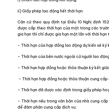
ii) Giấy phép lao động hết thời hạn:
Căn cứ theo quy định tại Điều 10 Nghị định 
được cấp theo thời hạn của một trong các trườ
gia hạn thì chỉ được gia hạn một lần với thời hạn 
– Thời hạn của hợp đồng lao động dự kiến sẽ ký 
– Thời hạn của bên nước ngoài cử người lao động
– Thời hạn hợp đồng hoặc thỏa thuận ký kết giữ
– Thời hạn hợp đồng hoặc thỏa thuận cung cấp d
– Thời hạn đã được xác định trong giấy phép ho
– Thời hạn nêu trong văn bản của nhà cung cấp
để đàm phán cung cấp dịch vụ;