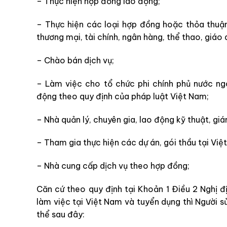
– Thực hiện hợp đồng lao động;
– Thực hiện các loại hợp đồng hoặc thỏa thuận
thương mại, tài chính, ngân hàng, thể thao, giáo 
– Chào bán dịch vụ;
– Làm việc cho tổ chức phi chính phủ nước ng
động theo quy định của pháp luật Việt Nam;
– Nhà quản lý, chuyên gia, lao động kỹ thuật, gi
– Tham gia thực hiện các dự án, gói thầu tại Việ
– Nhà cung cấp dịch vụ theo hợp đồng;
Căn cứ theo quy định tại Khoản 1 Điều 2 Nghị
làm việc tại Việt Nam và tuyển dụng thì
Người s
thể sau đây: