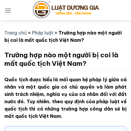
Bỏ
qua
nội
dung
Trang chủ
»
Pháp luật
»
Trường hợp nào một người
bị coi là mất quốc tịch Việt Nam?
Trường hợp nào một người bị coi là
mất quốc tịch Việt Nam?
Quốc tịch được hiểu là mối quan hệ pháp lý giữa cá
nhân và một quốc gia có chủ quyền và làm phát
sinh trách nhiệm, nghĩa vụ của cá nhân đối với đất
nước đó. Tuy nhiên, theo quy định của pháp luật về
quốc tịch thì có những trường hợp công dân sẽ bị
mất quốc tịch Việt Nam.