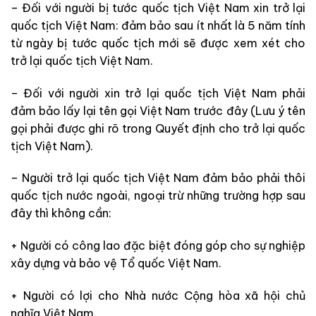
– Đối với người bị tước quốc tịch Việt Nam xin trở lại
quốc tịch Việt Nam: đảm bảo sau ít nhất là 5 năm tính
từ ngày bị tước quốc tịch mới sẽ được xem xét cho
trở lại quốc tịch Việt Nam.
– Đối với người xin trở lại quốc tịch Việt Nam phải
đảm bảo lấy lại tên gọi Việt Nam trước đây (Lưu ý tên
gọi phải được ghi rõ trong Quyết định cho trở lại quốc
tịch Việt Nam).
– Người trở lại quốc tịch Việt Nam đảm bảo phải thôi
quốc tịch nước ngoài, ngoại trừ những trường hợp sau
đây thì không cần:
+ Người có công lao đặc biệt đóng góp cho sự nghiệp
xây dựng và bảo vệ Tổ quốc Việt Nam.
+ Người có lợi cho Nhà nước Cộng hòa xã hội chủ
nghĩa Việt Nam.