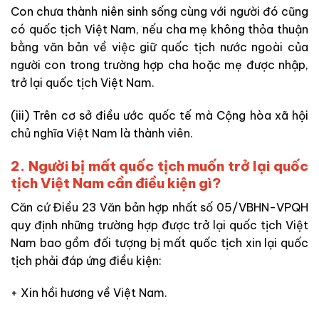
Con chưa thành niên sinh sống cùng với người đó cũng
có quốc tịch Việt Nam, nếu cha mẹ không thỏa thuận
bằng văn bản về việc giữ quốc tịch nước ngoài của
người con trong trường hợp cha hoặc mẹ được nhập,
trở lại quốc tịch Việt Nam.
(iii) Trên cơ sở điều ước quốc tế mà Cộng hòa xã hội
chủ nghĩa Việt Nam là thành viên.
2. Người bị mất quốc tịch muốn trở lại quốc
tịch Việt Nam cần điều kiện gì?
Căn cứ Điều 23 Văn bản hợp nhất số 05/VBHN-VPQH
quy định những trường hợp được trở lại quốc tịch Việt
Nam bao gồm đối tượng bị mất quốc tịch xin lại quốc
tịch phải đáp ứng điều kiện:
+ Xin hồi hương về Việt Nam.