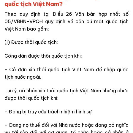
quốc tịch Việt Nam?
Theo quy định tại Điều 26 Văn bản hợp nhất số
05/VBHN-VPQH quy định về căn cứ mất quốc tịch
Việt Nam bao gồm:
(i) Được thôi quốc tịch:
Công dân được thôi quốc tịch khi:
+ Có đơn xin thôi quốc tịch Việt Nam để nhập quốc
tịch nước ngoài.
Lưu ý, cá nhân xin thôi quốc tịch Việt Nam nhưng chưa
được thôi quốc tịch khi:
+ Đang bị truy cứu trách nhiệm hình sự.
+ Đang nợ thuế đối với Nhà nước hoặc đang có nghĩa
vụ tài sản đối với cơ quan, tổ chức hoặc cá nhân ở