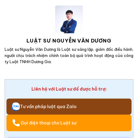
LUẬT SƯ NGUYỄN VĂN DƯƠNG
Luật sư Nguyễn Văn Dương là Luật sư sáng lập, giám đốc điều hành,
người chịu trách nhiệm chính toàn bộ quá trình hoạt động của công
ty Luật TNHH Dương Gia.
Liên hệ với Luật sư để được hỗ trợ:
Tư vấn pháp luật qua Zalo
Gọi điện thoại cho Luật sư