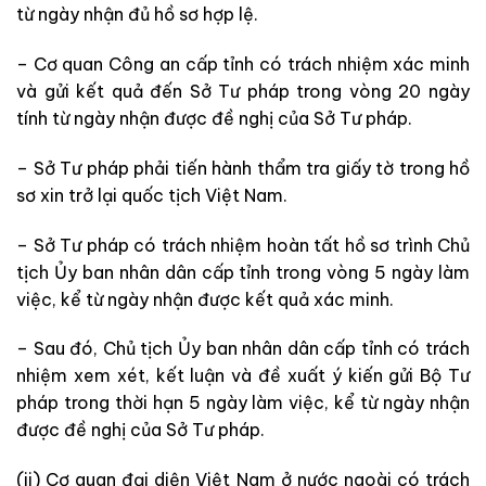
từ ngày nhận đủ hồ sơ hợp lệ.
– Cơ quan Công an cấp tỉnh có trách nhiệm xác minh
và gửi kết quả đến Sở Tư pháp trong vòng 20 ngày
tính từ ngày nhận được đề nghị của Sở Tư pháp.
– Sở Tư pháp phải tiến hành thẩm tra giấy tờ trong hồ
sơ xin trở lại quốc tịch Việt Nam.
– Sở Tư pháp có trách nhiệm hoàn tất hồ sơ trình Chủ
tịch Ủy ban nhân dân cấp tỉnh trong vòng 5 ngày làm
việc, kể từ ngày nhận được kết quả xác minh.
– Sau đó, Chủ tịch Ủy ban nhân dân cấp tỉnh có trách
nhiệm xem xét, kết luận và đề xuất ý kiến gửi Bộ Tư
pháp trong thời hạn 5 ngày làm việc, kể từ ngày nhận
được đề nghị của Sở Tư pháp.
(ii) Cơ quan đại diện Việt Nam ở nước ngoài có trách