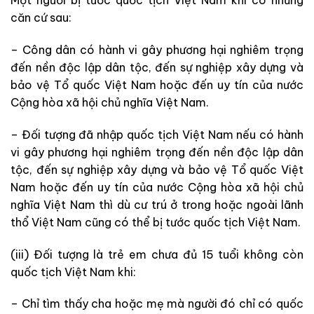
Một người bị tước quốc tịch Việt Nam khi có những
căn cứ sau:
– Công dân có hành vi gây phương hại nghiêm trọng
đến nền độc lập dân tộc, đến sự nghiệp xây dựng và
bảo vệ Tổ quốc Việt Nam hoặc đến uy tín của nước
Cộng hòa xã hội chủ nghĩa Việt Nam.
– Đối tượng đã nhập quốc tịch Việt Nam nếu có hành
vi gây phương hại nghiêm trọng đến nền độc lập dân
tộc, đến sự nghiệp xây dựng và bảo vệ Tổ quốc Việt
Nam hoặc đến uy tín của nước Cộng hòa xã hội chủ
nghĩa Việt Nam thì dù cư trú ở trong hoặc ngoài lãnh
thổ Việt Nam cũng có thể bị tước quốc tịch Việt Nam.
(iii) Đối tượng là trẻ em chưa đủ 15 tuổi không còn
quốc tịch Việt Nam khi:
– Chỉ tìm thấy cha hoặc mẹ mà người đó chỉ có quốc