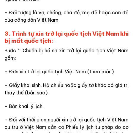
+ Đối tượng là vợ, chồng, cha đẻ, mẹ đẻ hoặc con đẻ
của công dân Việt Nam.
3. Trình tự xin trở lại quốc tịch Việt Nam khi
bị mất quốc tịch:
Bước 1: Chuẩn bị hồ sơ xin trở lại quốc tịch Việt Nam
gồm:
– Đơn xin trở lại quốc tịch Việt Nam (theo mẫu).
– Giấy khai sinh, Hộ chiếu hoặc giấy tờ khác có giá trị
thay thế (bản sao).
– Bản khai lý lịch.
– Đối với thời gian người xin trở lại quốc tịch Việt Nam
cư trú ở Việt Nam cần có Phiếu lý lịch tư pháp do cơ