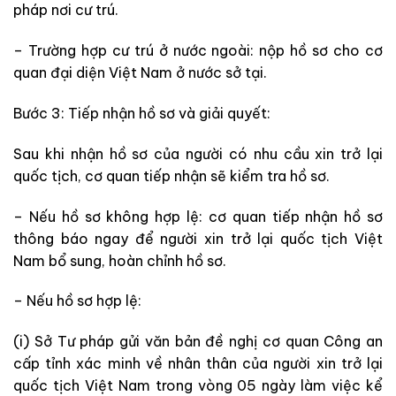
pháp nơi cư trú.
– Trường hợp cư trú ở nước ngoài: nộp hồ sơ cho cơ
quan đại diện Việt Nam ở nước sở tại.
Bước 3: Tiếp nhận hồ sơ và giải quyết:
Sau khi nhận hồ sơ của người có nhu cầu xin trở lại
quốc tịch, cơ quan tiếp nhận sẽ kiểm tra hồ sơ.
– Nếu hồ sơ không hợp lệ: cơ quan tiếp nhận hồ sơ
thông báo ngay để người xin trở lại quốc tịch Việt
Nam bổ sung, hoàn chỉnh hồ sơ.
– Nếu hồ sơ hợp lệ:
(i) Sở Tư pháp gửi văn bản đề nghị cơ quan Công an
cấp tỉnh xác minh về nhân thân của người xin trở lại
quốc tịch Việt Nam trong vòng 05 ngày làm việc kể