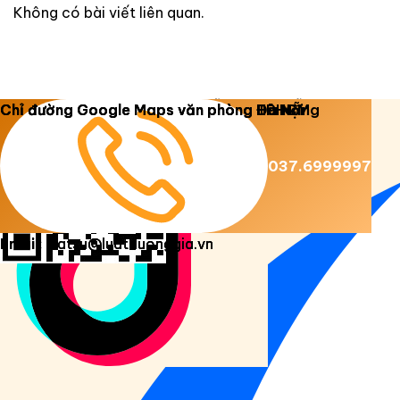
Không có bài viết liên quan.
Copyright 2026 ©
Luật Dương Gia