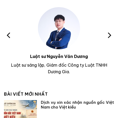
Luật sư Nguyễn Văn Dương
Luật sư sáng lập, Giám đốc Công ty Luật TNHH
Dương Gia.
BÀI VIẾT MỚI NHẤT
Dịch vụ xin xác nhận nguồn gốc Việt
Nam cho Việt kiều