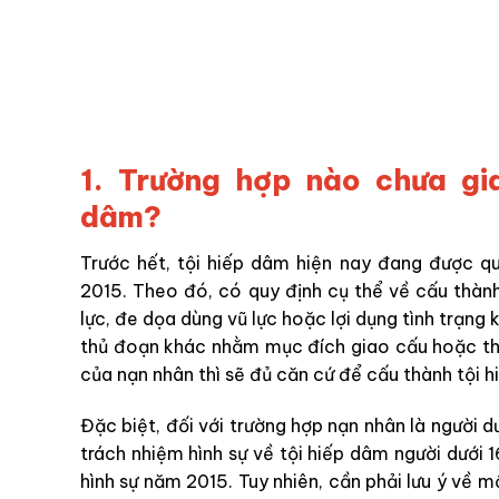
1. Trường hợp nào chưa gi
dâm?
Trước hết, tội hiếp dâm hiện nay đang được qu
2015. Theo đó, có quy định cụ thể về cấu thành
lực, đe dọa dùng vũ lực hoặc lợi dụng tình trạn
thủ đoạn khác nhằm mục đích giao cấu hoặc thực
của nạn nhân thì sẽ đủ căn cứ để cấu thành tội 
Đặc biệt, đối với trường hợp nạn nhân là người dư
trách nhiệm hình sự về tội hiếp dâm người dưới 1
hình sự năm 2015. Tuy nhiên, cần phải lưu ý về mộ