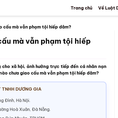
Trang chủ
Về Luật 
o cấu mà vẫn phạm tội hiếp dâm?
cấu mà vẫn phạm tội hiếp
 cho xã hội, ảnh hưởng trực tiếp đến cá nhân nạn
 nào chưa giao cấu mà vẫn phạm tội hiếp dâm?
 TNHH DƯƠNG GIA
g Đình, Hà Nội.
hường Hoà Xuân, Đà Nẵng.