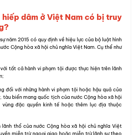
 hiếp dâm ở Việt Nam có bị truy
ng?
 sự năm 2015 có quy định về hiệu lực của bộ luật hình
 nước Cộng hòa xã hội chủ nghĩa Việt Nam. Cụ thể như
với tất cả hành vi phạm tội được thực hiện trên lãnh
m;
ng đối với những hành vi phạm tội hoặc hậu quả của
y, tàu biển mang quốc tịch của nước Cộng hòa xã hội
c vùng đặc quyền kinh tế hoặc thêm lục địa thuộc
n lãnh thổ của nước Cộng hòa xã hội chủ nghĩa Việt
yền miễn trừ ngoại giao hoặc miễn trừ lãnh sự theo