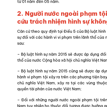
từ 01 năm đến 05 năm.
2.
Người nước ngoài phạm tội
cứu trách nhiệm hình sự khô
Căn cứ theo quy định tại Điều 5 của Bộ luật hình
sự đối với các hành vi vi phạm trên lãnh thổ của
sau:
– Bộ luật hình sự năm 2015 sẽ được áp dụng đối 
thổ của nước Cộng hòa xã hội chủ nghĩa Việt Na
– Bộ luật hình sự năm 2015 cũng sẽ được áp dụ
hành vi phạm tội xảy ra trên các phương tiện ba
chủ nghĩa Việt Nam, xảy ra tại các vùng thuộ
quyền tài phán của nước Việt Nam;
– Đối với những người nước ngoài phạm tội trê
Nam tuy nhiên họ thuộc đối tượng được hưởng qu