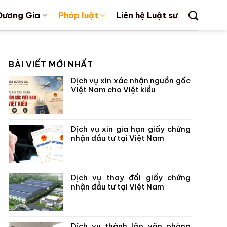
Dương Gia
Pháp luật
Liên hệ Luật sư
BÀI VIẾT MỚI NHẤT
Dịch vụ xin xác nhận nguồn gốc
Việt Nam cho Việt kiều
Dịch vụ xin gia hạn giấy chứng
nhận đầu tư tại Việt Nam
Dịch vụ thay đổi giấy chứng
nhận đầu tư tại Việt Nam
Dịch vụ thành lập văn phòng