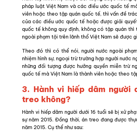
pháp luật Việt Nam và các điều ước quốc tế mà
viên hoặc theo tập quán quốc tế, thì vấn đề trá
của các điều ước quốc tế hoặc được giải quyế
quốc tế không quy định, không có tập quán thì 
ngoài phạm tội trên lãnh thổ Việt Nam sẽ được g
Theo đó thì có thể nói, người nước ngoài phạm
nhiệm hình sự, ngoại trừ trường hợp người nước 
những đối tượng được hưởng quyền miễn trừ ng
quốc tế mà Việt Nam là thành viên hoặc theo tậ
3.
Hành vi hiếp dâm người 
treo không?
Hành vi hiếp dâm người dưới 16 tuổi sẽ bị xử phạ
sự năm 2015. Đồng thời, án treo đang được thực
năm 2015. Cụ thể như sau: