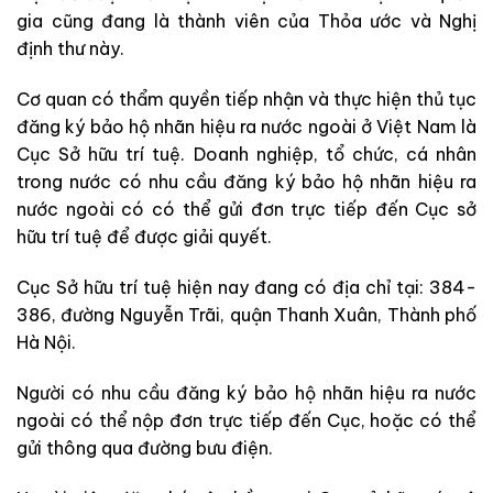
gia cũng đang là thành viên của Thỏa ước và Nghị
định thư này.
Cơ quan có thẩm quyền tiếp nhận và thực hiện thủ tục
đăng ký bảo hộ nhãn hiệu ra nước ngoài ở Việt Nam là
Cục Sở hữu trí tuệ. Doanh nghiệp, tổ chức, cá nhân
trong nước có nhu cầu đăng ký bảo hộ nhãn hiệu ra
nước ngoài có có thể gửi đơn trực tiếp đến Cục sở
hữu trí tuệ để được giải quyết.
Cục Sở hữu trí tuệ hiện nay đang có địa chỉ tại: 384-
386, đường Nguyễn Trãi, quận Thanh Xuân, Thành phố
Hà Nội.
Người có nhu cầu đăng ký bảo hộ nhãn hiệu ra nước
ngoài có thể nộp đơn trực tiếp đến Cục, hoặc có thể
gửi thông qua đường bưu điện.