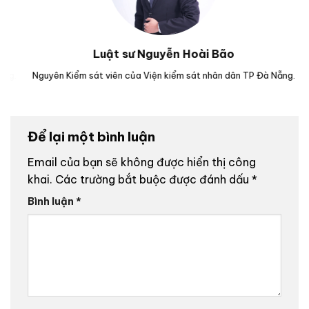
Luật sư Nguyễn Hoài Bão
.
Nguyên Kiểm sát viên của Viện kiểm sát nhân dân TP Đà Nẵng.
Luậ
Để lại một bình luận
Email của bạn sẽ không được hiển thị công
khai.
Các trường bắt buộc được đánh dấu
*
Bình luận
*