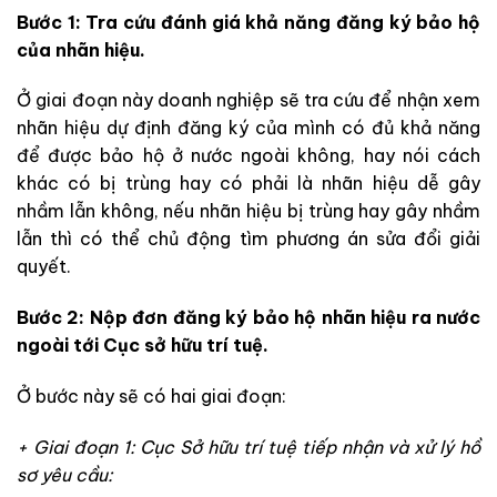
Bước 1: Tra cứu đánh giá khả năng đăng ký bảo hộ
của nhãn hiệu.
Ở giai đoạn này doanh nghiệp sẽ tra cứu để nhận xem
nhãn hiệu dự định đăng ký của mình có đủ khả năng
để được bảo hộ ở nước ngoài không, hay nói cách
khác có bị trùng hay có phải là nhãn hiệu dễ gây
nhầm lẫn không, nếu nhãn hiệu bị trùng hay gây nhầm
lẫn thì có thể chủ động tìm phương án sửa đổi giải
quyết.
Bước 2: Nộp đơn đăng ký bảo hộ nhãn hiệu ra nước
ngoài tới Cục sở hữu trí tuệ.
Ở bước này sẽ có hai giai đoạn:
+ Giai đoạn 1: Cục Sở hữu trí tuệ tiếp nhận và xử lý hồ
sơ yêu cầu: