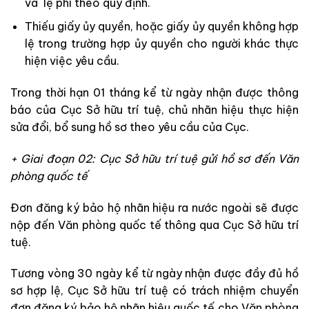
và lệ phí theo quy định.
Thiếu giấy ủy quyền, hoặc giấy ủy quyền không hợp
lệ trong trường hợp ủy quyền cho người khác thực
hiện việc yêu cầu.
Trong thời hạn 01 tháng kể từ ngày nhận được thông
báo của Cục Sở hữu trí tuệ, chủ nhãn hiệu thực hiện
sửa đổi, bổ sung hồ sơ theo yêu cầu của Cục.
+ Giai đoạn 02: Cục Sở hữu trí tuệ gửi hồ sơ đến Văn
phòng quốc tế
Đơn đăng ký bảo hộ nhãn hiệu ra nước ngoài sẽ được
nộp đến Văn phòng quốc tế thông qua Cục Sở hữu trí
tuệ.
Tương vòng 30 ngày kể từ ngày nhận được đầy đủ hồ
sơ hợp lệ, Cục Sở hữu trí tuệ có trách nhiệm chuyển
đơn đăng ký bảo hộ nhãn hiệu quốc tế cho Văn phòng