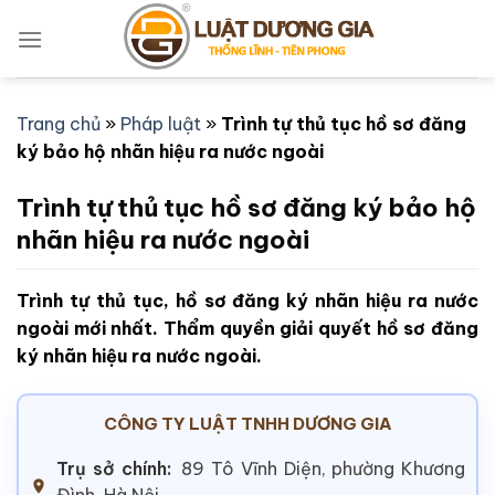
Bỏ
qua
nội
dung
Trang chủ
»
Pháp luật
»
Trình tự thủ tục hồ sơ đăng
ký bảo hộ nhãn hiệu ra nước ngoài
Trình tự thủ tục hồ sơ đăng ký bảo hộ
nhãn hiệu ra nước ngoài
Trình tự thủ tục, hồ sơ đăng ký nhãn hiệu ra nước
ngoài mới nhất. Thẩm quyền giải quyết hồ sơ đăng
ký nhãn hiệu ra nước ngoài.
CÔNG TY LUẬT TNHH DƯƠNG GIA
Trụ sở chính:
89 Tô Vĩnh Diện, phường Khương
Đình, Hà Nội.