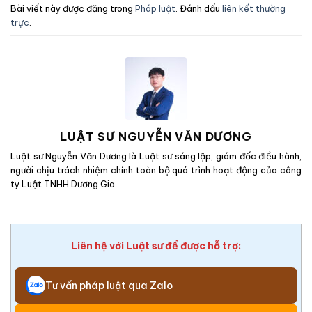
Bài viết này được đăng trong
Pháp luật
. Đánh dấu
liên kết thường
trực
.
LUẬT SƯ NGUYỄN VĂN DƯƠNG
Luật sư Nguyễn Văn Dương là Luật sư sáng lập, giám đốc điều hành,
người chịu trách nhiệm chính toàn bộ quá trình hoạt động của công
ty Luật TNHH Dương Gia.
Liên hệ với Luật sư để được hỗ trợ:
Tư vấn pháp luật qua Zalo