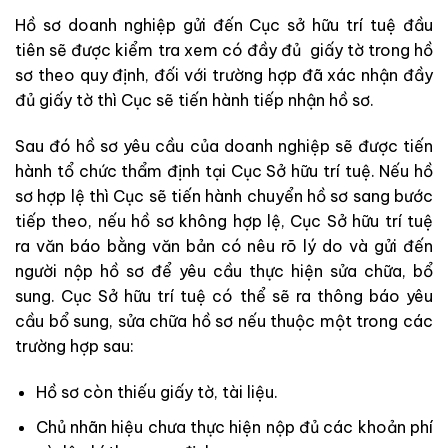
Hồ sơ doanh nghiệp gửi đến Cục sở hữu trí tuệ đầu
tiên sẽ được kiểm tra xem có đầy đủ giấy tờ trong hồ
sơ theo quy định, đối với trường hợp đã xác nhận đầy
đủ giấy tờ thì Cục sẽ tiến hành tiếp nhận hồ sơ.
Sau đó hồ sơ yêu cầu của doanh nghiệp sẽ được tiến
hành tổ chức thẩm định tại Cục Sở hữu trí tuệ. Nếu hồ
sơ hợp lệ thì Cục sẽ tiến hành chuyển hồ sơ sang bước
tiếp theo, nếu hồ sơ không hợp lệ, Cục Sở hữu trí tuệ
ra văn báo bằng văn bản có nêu rõ lý do và gửi đến
người nộp hồ sơ để yêu cầu thực hiện sửa chữa, bổ
sung. Cục Sở hữu trí tuệ có thể sẽ ra thông báo yêu
cầu bổ sung, sửa chữa hồ sơ nếu thuộc một trong các
trường hợp sau:
Hồ sơ còn thiếu giấy tờ, tài liệu.
Chủ nhãn hiệu chưa thực hiện nộp đủ các khoản phí