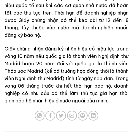
hiệu quốc tế sau khi các cơ quan nhà nước đã hoàn
tất các thủ tục trên. Thời hạn để doanh nghiệp nhận
được Giấy chứng nhận có thể kéo dài từ 12 đến 18
tháng, tùy thuộc vào nước mà doanh nghiệp muốn
đăng ký bảo hộ.
Giấy chứng nhận đăng ký nhãn hiệu có hiệu lực trong
vòng 10 năm nếu quốc gia là thành viên Nghị định thư
Madrid hoặc 20 năm đối với quốc gia là thành viên
Thỏa ước Madrid (kể cả trường hợp đồng thời là thành
viên Nghị định thư Madrid) tính từ ngày nộp đơn. Trong
vong 06 tháng trước khi hết thời hạn bảo hộ, doanh
nghiệp có nhu cầu có thể làm thủ tục gia hạn thời
gian bảo hộ nhãn hiệu ở nước ngoài của mình.