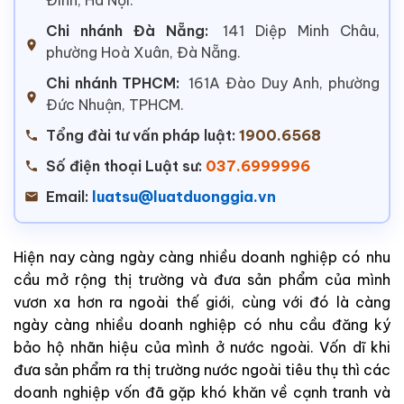
Chi nhánh Đà Nẵng:
141 Diệp Minh Châu,
phường Hoà Xuân, Đà Nẵng.
Chi nhánh TPHCM:
161A Đào Duy Anh, phường
Đức Nhuận, TPHCM.
Tổng đài tư vấn pháp luật:
1900.6568
Số điện thoại Luật sư:
037.6999996
Email:
luatsu@luatduonggia.vn
Hiện nay càng ngày càng nhiều doanh nghiệp có nhu
cầu mở rộng thị trường và đưa sản phẩm của mình
vươn xa hơn ra ngoài thế giới, cùng với đó là càng
ngày càng nhiều doanh nghiệp có nhu cầu đăng ký
bảo hộ nhãn hiệu của mình ở nước ngoài. Vốn dĩ khi
đưa sản phẩm ra thị trường nước ngoài tiêu thụ thì các
doanh nghiệp vốn đã gặp khó khăn về cạnh tranh và