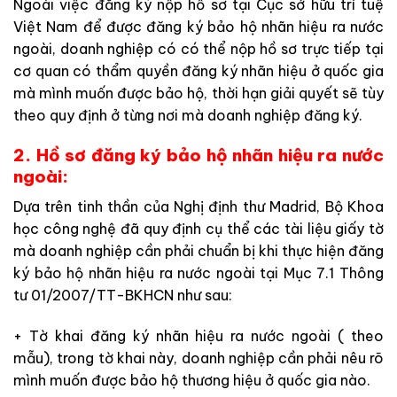
Ngoài việc đăng ký nộp hồ sơ tại Cục sở hữu trí tuệ
Việt Nam để được đăng ký bảo hộ nhãn hiệu ra nước
ngoài, doanh nghiệp có có thể nộp hồ sơ trực tiếp tại
cơ quan có thẩm quyền đăng ký nhãn hiệu ở quốc gia
mà mình muốn được bảo hộ, thời hạn giải quyết sẽ tùy
theo quy định ở từng nơi mà doanh nghiệp đăng ký.
2. Hồ sơ đăng ký bảo hộ nhãn hiệu ra nước
ngoài:
Dựa trên tinh thần của Nghị định thư Madrid, Bộ Khoa
học công nghệ đã quy định cụ thể các tài liệu giấy tờ
mà doanh nghiệp cần phải chuẩn bị khi thực hiện đăng
ký bảo hộ nhãn hiệu ra nước ngoài tại Mục 7.1 Thông
tư 01/2007/TT-BKHCN như sau:
+ Tờ khai đăng ký nhãn hiệu ra nước ngoài ( theo
mẫu), trong tờ khai này, doanh nghiệp cần phải nêu rõ
mình muốn được bảo hộ thương hiệu ở quốc gia nào.