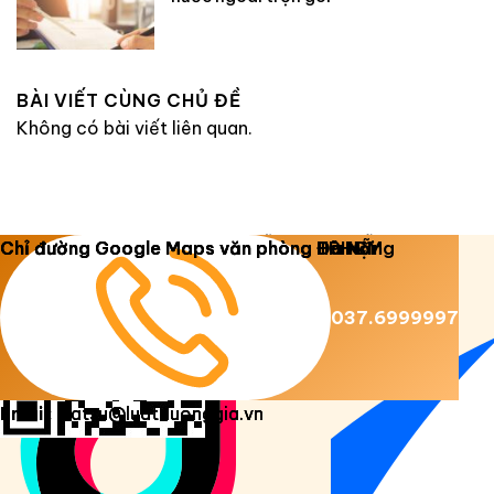
BÀI VIẾT CÙNG CHỦ ĐỀ
Không có bài viết liên quan.
Copyright 2026 ©
Luật Dương Gia