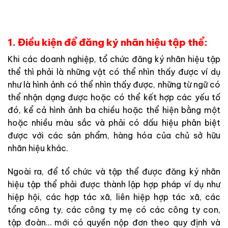
1. Điều kiện để đăng ký nhãn hiệu tập thể:
Khi các doanh nghiệp, tổ chức đăng ký nhãn hiệu tập
thể thì phải là những vật có thể nhìn thấy được ví dụ
như là hình ảnh có thể nhìn thấy được, những từ ngữ có
thể nhận dạng được hoặc có thể kết hợp các yếu tố
đó, kể cả hình ảnh ba chiều hoặc thể hiện bằng một
hoặc nhiều màu sắc và phải có dấu hiệu phân biệt
được với các sản phẩm, hàng hóa của chủ sở hữu
nhãn hiệu khác.
Ngoài ra, để tổ chức và tập thể được đăng ký nhãn
hiệu tập thể phải được thành lập hợp pháp ví dụ như
hiệp hội, các hợp tác xã, liên hiệp hợp tác xã, các
tổng công ty, các công ty mẹ có các công ty con,
tập đoàn… mới có quyền nộp đơn theo quy định và