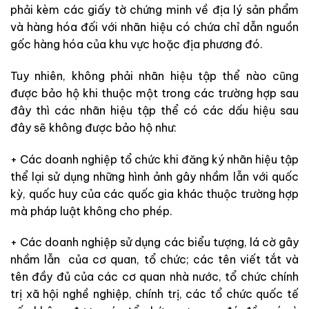
phải kèm các giấy tờ chứng minh về địa lý sản phẩm
và hàng hóa đối với nhãn hiệu có chứa chỉ dẫn nguồn
gốc hàng hóa của khu vực hoặc địa phương đó.
Tuy nhiên, không phải nhãn hiệu tập thể nào cũng
được bảo hộ khi thuộc một trong các trường hợp sau
đây thì các nhãn hiệu tập thể có các dấu hiệu sau
đây sẽ không được bảo hộ như:
+ Các doanh nghiệp tổ chức khi đăng ký nhãn hiệu tập
thể lại sử dụng những hình ảnh gây nhầm lẫn với quốc
kỳ, quốc huy của các quốc gia khác thuộc trường hợp
mà pháp luật không cho phép.
+ Các doanh nghiệp sử dụng các biểu tượng, lá cờ gây
nhầm lẫn của cơ quan, tổ chức; các tên viết tắt và
tên đầy đủ của các cơ quan nhà nước, tổ chức chính
trị xã hội nghề nghiệp, chính trị, các tổ chức quốc tế