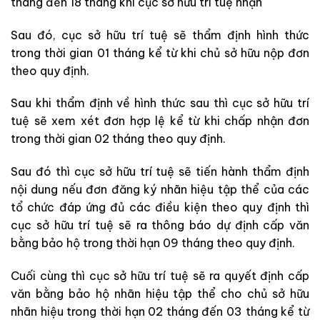
tháng đến 18 tháng khi cục sở hữu trí tuệ nhận
Sau đó, cục sở hữu trí tuệ sẽ thẩm định hình thức
trong thời gian 01 tháng kể từ khi chủ sở hữu nộp đơn
theo quy định.
Sau khi thẩm định về hình thức sau thì cục sở hữu trí
tuệ sẽ xem xét đơn hợp lệ kể từ khi chấp nhận đơn
trong thời gian 02 tháng theo quy định.
Sau đó thì cục sở hữu trí tuệ sẽ tiến hành thẩm định
nội dung nếu đơn đăng ký nhãn hiệu tập thể của các
tổ chức đáp ứng đủ các điều kiện theo quy định thì
cục sở hữu trí tuệ sẽ ra thông báo dự định cấp văn
bằng bảo hộ trong thời hạn 09 tháng theo quy định.
Cuối cùng thì cục sở hữu trí tuệ sẽ ra quyết định cấp
văn bằng bảo hộ nhãn hiệu tập thể cho chủ sở hữu
nhãn hiệu trong thời hạn 02 tháng đến 03 tháng kể từ