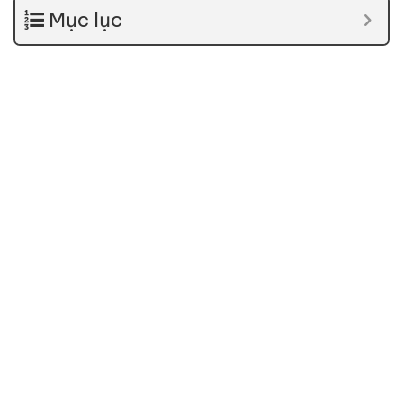
Mục lục