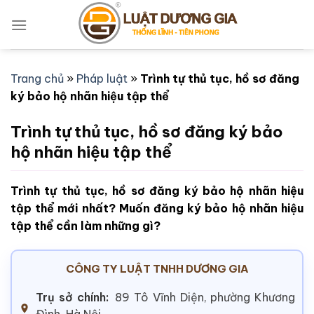
Bỏ
qua
nội
dung
Trang chủ
»
Pháp luật
»
Trình tự thủ tục, hồ sơ đăng
ký bảo hộ nhãn hiệu tập thể
Trình tự thủ tục, hồ sơ đăng ký bảo
hộ nhãn hiệu tập thể
Trình tự thủ tục, hồ sơ đăng ký bảo hộ nhãn hiệu
tập thể mới nhất? Muốn đăng ký bảo hộ nhãn hiệu
tập thể cần làm những gì?
CÔNG TY LUẬT TNHH DƯƠNG GIA
Trụ sở chính:
89 Tô Vĩnh Diện, phường Khương
Đình, Hà Nội.