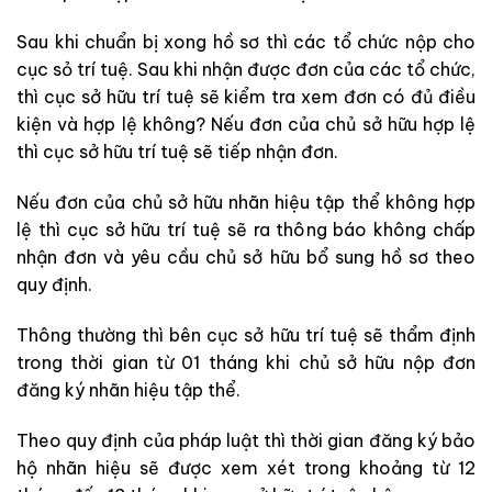
Sau khi chuẩn bị xong hồ sơ thì các tổ chức nộp cho
cục sỏ trí tuệ. Sau khi nhận được đơn của các tổ chức,
thì cục sở hữu trí tuệ sẽ kiểm tra xem đơn có đủ điều
kiện và hợp lệ không? Nếu đơn của chủ sở hữu hợp lệ
thì cục sở hữu trí tuệ sẽ tiếp nhận đơn.
Nếu đơn của chủ sở hữu nhãn hiệu tập thể không hợp
lệ thì cục sở hữu trí tuệ sẽ ra thông báo không chấp
nhận đơn và yêu cầu chủ sở hữu bổ sung hồ sơ theo
quy định.
Thông thường thì bên cục sở hữu trí tuệ sẽ thẩm định
trong thời gian từ 01 tháng khi chủ sở hữu nộp đơn
đăng ký nhãn hiệu tập thể.
Theo quy định của pháp luật thì thời gian đăng ký bảo
hộ nhãn hiệu sẽ được xem xét trong khoảng từ 12