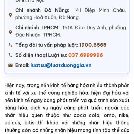
Chi nhánh Đà Nẵng:
141 Diệp Minh Châu,
phường Hoà Xuân, Đà Nẵng.
Chi nhánh TPHCM:
161A Đào Duy Anh, phường
Đức Nhuận, TPHCM.
Tổng đài tư vấn pháp luật:
1900.6568
Số điện thoại Luật sư:
037.6999996
Email:
luatsu@luatduonggia.vn
Hiện nay, trong nền kinh tế hàng hóa nhiều thành phần
kinh tế với xu thế công nghiệp hóa, hiện đại hóa với
nền kinh tế ngày càng phát triển và quá trình sản xuất
hàng hóa, dịch vụ ngày càng phát triển, ngoài các
nhãn hiệu quen thuộc như coca cola, omo, nike,
adidas, bitis…thì khác với những nhãn hiệu thông
thường còn có những nhãn hiệu mang tính tập thể của