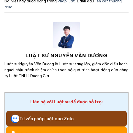
Bài viết này được đăng trong
Pháp luật
. Đánh dấu
liên kết thường
trực
.
LUẬT SƯ NGUYỄN VĂN DƯƠNG
Luật sư Nguyễn Văn Dương là Luật sư sáng lập, giám đốc điều hành,
người chịu trách nhiệm chính toàn bộ quá trình hoạt động của công
ty Luật TNHH Dương Gia.
Liên hệ với Luật sư để được hỗ trợ:
Tư vấn pháp luật qua Zalo