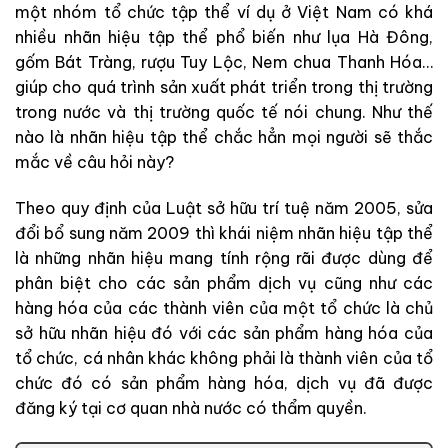
một nhóm tổ chức tập thể ví dụ ở Việt Nam có khá
nhiều nhãn hiệu tập thể phổ biến như lụa Hà Đông,
gốm Bát Tràng, rượu Tuy Lộc, Nem chua Thanh Hóa…
giúp cho quá trình sản xuất phát triển trong thị trường
trong nước và thị trường quốc tế nói chung. Như thế
nào là nhãn hiệu tập thể chắc hẳn mọi người sẽ thắc
mắc về câu hỏi này?
Theo quy định của Luật sở hữu trí tuệ năm 2005, sửa
đổi bổ sung năm 2009 thì khái niệm nhãn hiệu tập thể
là những nhãn hiệu mang tính rộng rãi được dùng để
phân biệt cho các sản phẩm dịch vụ cũng như các
hàng hóa của các thành viên của một tổ chức là chủ
sở hữu nhãn hiệu đó với các sản phẩm hàng hóa của
tổ chức, cá nhân khác không phải là thành viên của tổ
chức đó có sản phẩm hàng hóa, dịch vụ đã được
đăng ký tại cơ quan nhà nước có thẩm quyền.