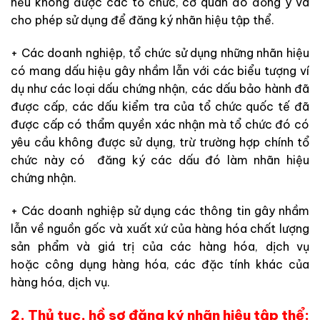
nếu không được các tổ chức, cơ quan đó đồng ý và
cho phép sử dụng để đăng ký nhãn hiệu tập thể.
+ Các doanh nghiệp, tổ chức sử dụng những nhãn hiệu
có mang dấu hiệu gây nhầm lẫn với các biểu tượng ví
dụ như các loại dấu chứng nhận, các dấu bảo hành đã
được cấp, các dấu kiểm tra của tổ chức quốc tế đã
được cấp có thẩm quyền xác nhận mà tổ chức đó có
yêu cầu không được sử dụng, trừ trường hợp chính tổ
chức này có đăng ký các dấu đó làm nhãn hiệu
chứng nhận.
+ Các doanh nghiệp sử dụng các thông tin gây nhầm
lẫn về nguồn gốc và xuất xứ của hàng hóa chất lượng
sản phẩm và giá trị của các hàng hóa, dịch vụ
hoặc công dụng hàng hóa, các đặc tính khác của
hàng hóa, dịch vụ.
2. Thủ tục, hồ sơ đăng ký nhãn hiệu tập thể: