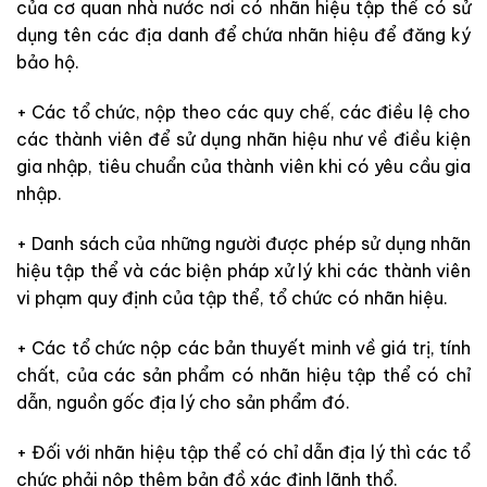
của cơ quan nhà nước nơi có nhãn hiệu tập thể có sử
dụng tên các địa danh để chứa nhãn hiệu để đăng ký
bảo hộ.
+ Các tổ chức, nộp theo các quy chế, các điều lệ cho
các thành viên để sử dụng nhãn hiệu như về điều kiện
gia nhập, tiêu chuẩn của thành viên khi có yêu cầu gia
nhập.
+ Danh sách của những người được phép sử dụng nhãn
hiệu tập thể và các biện pháp xử lý khi các thành viên
vi phạm quy định của tập thể, tổ chức có nhãn hiệu.
+ Các tổ chức nộp các bản thuyết minh về giá trị, tính
chất, của các sản phẩm có nhãn hiệu tập thể có chỉ
dẫn, nguồn gốc địa lý cho sản phẩm đó.
+ Đối với nhãn hiệu tập thể có chỉ dẫn địa lý thì các tổ
chức phải nộp thêm bản đồ xác định lãnh thổ.