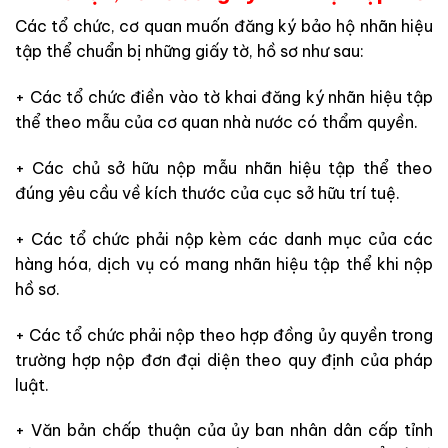
Các tổ chức, cơ quan muốn đăng ký bảo hộ nhãn hiệu
tập thể chuẩn bị những giấy tờ, hồ sơ như sau:
+ Các tổ chức điền vào tờ khai đăng ký nhãn hiệu tập
thể theo mẫu của cơ quan nhà nước có thẩm quyền.
+ Các chủ sở hữu nộp mẫu nhãn hiệu tập thể theo
đúng yêu cầu về kích thước của cục sở hữu trí tuệ.
+ Các tổ chức phải nộp kèm các danh mục của các
hàng hóa, dịch vụ có mang nhãn hiệu tập thể khi nộp
hồ sơ.
+ Các tổ chức phải nộp theo hợp đồng ủy quyền trong
trường hợp nộp đơn đại diện theo quy định của pháp
luật.
+ Văn bản chấp thuận của ủy ban nhân dân cấp tỉnh