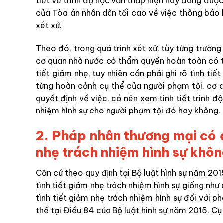
tiết về trình độ học vấn thấp hiện nay đang đư
của Tòa án nhân dân tối cao về việc thông báo 
xét xử.
Theo đó, trong quá trình xét xử, tùy từng trườn
cơ quan nhà nước có thẩm quyền hoàn toàn có th
tiết giảm nhẹ, tuy nhiên cần phải ghi rõ tình ti
từng hoàn cảnh cụ thể của người phạm tội, cơ
quyết định về việc, có nên xem tình tiết trình đ
nhiệm hình sự cho người phạm tội đó hay không.
2.
Pháp nhân thương mại có đ
nhẹ trách nhiệm hình sự khô
Căn cứ theo quy định tại Bộ luật hình sự năm 20
tình tiết giảm nhẹ trách nhiệm hình sự giống như
tình tiết giảm nhẹ trách nhiệm hình sự đối với 
thể tại Điều 84 của Bộ luật hình sự năm 2015. Cụ