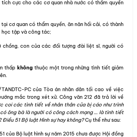
ỡ tích cực cho các cơ quan nhà nước có thẩm quyền
 tại cơ quan có thẩm quyền, ăn năn hối cải, có thành
, học tập và công tác;
chồng, con của các đối tượng đài liệt sĩ, người có
vấn thấp
không
thuộc một trong những tình tiết giảm
ên.
2/TANDTC-PC của Tòa án nhân dân tối cao về việc
vướng mắc trong xét xử. Công văn 212 đã trả lời về
c coi các tình tiết về nhân thân của bị cáo như trình
 có ông bà là người có công cách mạng … là tình tiết
2 Điều 51 Bộ luật Hình sự hay không?
Cụ thể như sau:
 51 của Bộ luật hình sự năm 2015 chưa được Hội đồng