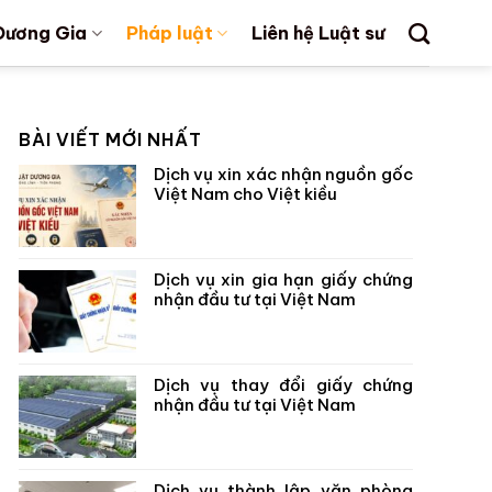
Dương Gia
Pháp luật
Liên hệ Luật sư
BÀI VIẾT MỚI NHẤT
Dịch vụ xin xác nhận nguồn gốc
Việt Nam cho Việt kiều
Dịch vụ xin gia hạn giấy chứng
nhận đầu tư tại Việt Nam
Dịch vụ thay đổi giấy chứng
nhận đầu tư tại Việt Nam
Dịch vụ thành lập văn phòng