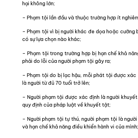
hại không lớn;
– Phạm tội lần đầu và thuộc trường hợp ít nghiê
– Phạm tội vì bị người khác đe dọa hoặc cưỡng
có sự lựa chọn nào khác;
– Phạm tội trong trường hợp bị hạn chế khả nă
phải do lỗi của người phạm tội gây ra;
– Phạm tội do bị lạc hậu, mỗi phát tội được xác 
là người từ đủ 70 tuổi trở lên;
– Người phạm tội được xác định là người khuyết
quy định của pháp luật về khuyết tật;
– Người phạm tội tự thú, người phạm tội là ngư
và hạn chế khả năng điều khiển hành vi của mình