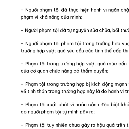
– Người phạm tội đã thực hiện hành vi ngăn chặ
phạm vi khả năng của mình;
– Người phạm tội đã tự nguyện sửa chữa, bồi thườ
– Người phạm tội phạm tội trong trường hợp vượ
trường hợp vượt quá yêu cầu của tình thế cấp thi
– Phạm tội trong trường hợp vượt quá mức cần t
của cơ quan chức năng có thẩm quyền;
– Phạm tội trong trường hợp bị kích động mạnh 
về tinh thần trong trường hợp này là do hành vi t
– Phạm tội xuất phát vì hoàn cảnh đặc biệt kh
do người phạm tội tự mình gây ra;
– Phạm tội tuy nhiên chưa gây ra hậu quả trên 