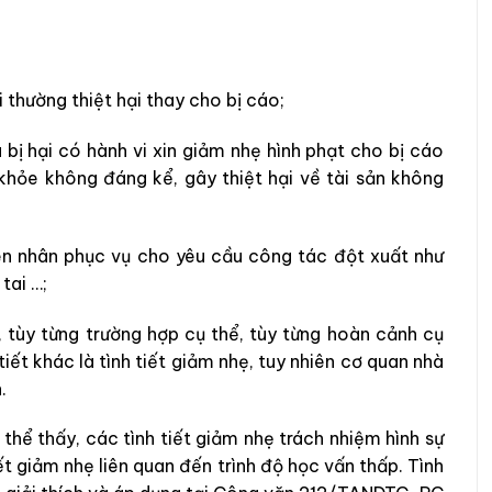
 thường thiệt hại thay cho bị cáo;
 bị hại có hành vi xin giảm nhẹ hình phạt cho bị cáo
 khỏe không đáng kể, gây thiệt hại về tài sản không
ên nhân phục vụ cho yêu cầu công tác đột xuất như
tai …;
ử, tùy từng trường hợp cụ thể, tùy từng hoàn cảnh cụ
iết khác là tình tiết giảm nhẹ, tuy nhiên cơ quan nhà
.
 thể thấy, các tình tiết giảm nhẹ trách nhiệm hình sự
t giảm nhẹ liên quan đến trình độ học vấn thấp. Tình