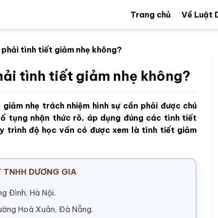
Trang chủ
Về Luật 
 phải tình tiết giảm nhẹ không?
hải tình tiết giảm nhẹ không?
t giảm nhẹ trách nhiệm hình sự cần phải được chú
ố tụng nhận thức rõ, áp dụng đúng các tình tiết
y trình độ học vấn có được xem là tình tiết giảm
 TNHH DƯƠNG GIA
g Đình, Hà Nội.
hường Hoà Xuân, Đà Nẵng.