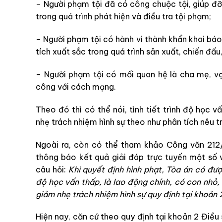
– Người phạm tội đã có công chuộc tội, giúp đ
trong quá trình phát hiện và điều tra tội phạm;
– Người phạm tội có hành vi thành khẩn khai báo
tích xuất sắc trong quá trình sản xuất, chiến đấu
– Người phạm tội có mối quan hệ là cha mẹ, vợ 
công với cách mạng.
Theo đó thì có thể nói, tình tiết trình độ học 
nhẹ trách nhiệm hình sự theo như phân tích nêu tr
Ngoài ra, còn có thể tham khảo Công văn 21
thông báo kết quả giải đáp trực tuyến một số 
câu hỏi:
Khi quyết định hình phạt, Tòa án có đượ
độ học vấn thấp, là lao động chính, có con nhỏ,
giảm nhẹ trách nhiệm hình sự quy định tại khoản 
Hiện nay, căn cứ theo quy định tại khoản 2 Điều