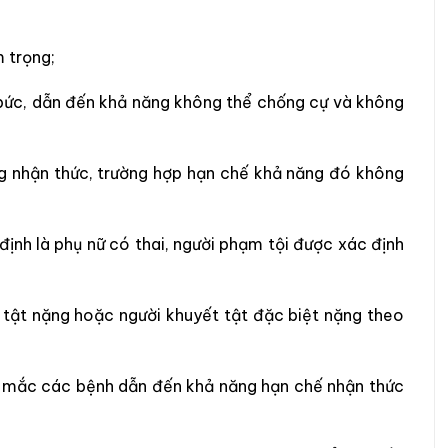
m trọng;
 bức, dẫn đến khả năng không thể chống cự và không
ng nhận thức, trường hợp hạn chế khả năng đó không
định là phụ nữ có thai, người phạm tội được xác định
 tật nặng hoặc người khuyết tật đặc biệt nặng theo
ời mắc các bệnh dẫn đến khả năng hạn chế nhận thức
;