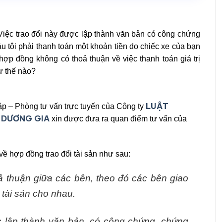
 Việc trao đổi này được lập thành văn bản có công chứng
u tôi phải thanh toán một khoản tiền do chiếc xe của bạn
 hợp đồng không có thoả thuận về việc thanh toán giá trị
ư thế nào?
LUẬT
ập – Phòng tư vấn trực tuyến của Công ty
 DƯƠNG GIA
xin được đưa ra quan điểm tư vấn của
về hợp đồng trao đổi tài sản như sau:
oả thuận giữa các bên, theo đó các bên giao
 tài sản cho nhau.
ợc lập thành văn bản, có công chứng, chứng