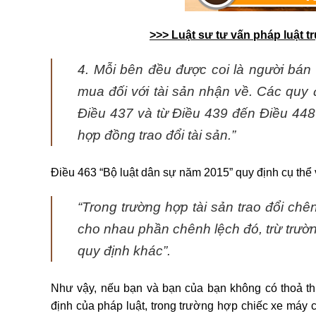
>>> Luật sư tư vấn pháp luật t
4. Mỗi bên đều được coi là người bán đ
mua đối với tài sản nhận về. Các quy
Điều 437 và từ Điều 439 đến Điều 448
hợp đồng trao đổi tài sản.”
Điều 463 “Bộ luật dân sự năm 2015” quy định cụ thể v
“Trong trường hợp tài sản trao đổi chên
cho nhau phần chênh lệch đó, trừ trườ
quy định khác
”.
Như vậy, nếu bạn và bạn của bạn không có thoả thuậ
định của pháp luật, trong trường hợp chiếc xe máy 