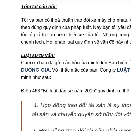
Tóm tắt câu hỏi:
Tôi và bạn có thoả thuận trao đổi xe máy cho nhau.
theo đúng quy định của pháp luật. Nay bạn tôi yêu cầ
tôi có giá trị cao hơn chiếc xe của tôi. Nhưng trong
chênh lệch. Hỏi pháp luật quy định về vấn đề này nh
Luật sư tư vấn:
Cám ơn bạn đã gửi câu hỏi của mình đến Ban biên t
DƯƠNG GIA
LUẬT
. Với thắc mắc của bạn, Công ty
mình như sau:
Điều 463 “Bộ luật dân sự năm 2015” quy định cụ thể 
“1. Hợp đồng trao đổi tài sản là sự th
tài sản và chuyển quyền sở hữu đối với
2. Hợp đồng trao đổi tài sản phải đư