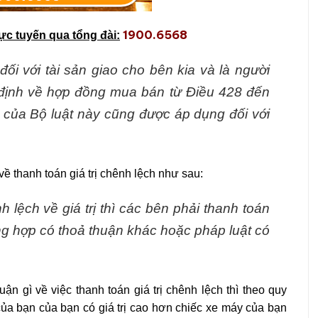
1900.6568
rực tuyến qua tổng đài:
ối với tài sản giao cho bên kia và là người
 định về hợp đồng mua bán từ Điều 428 đến
 của Bộ luật này cũng được áp dụng đối với
ề thanh toán giá trị chênh lệch như sau:
h lệch về giá trị thì các bên phải thanh toán
ng hợp có thoả thuận khác hoặc pháp luật có
n gì về việc thanh toán giá trị chênh lệch thì theo quy
của bạn của bạn có giá trị cao hơn chiếc xe máy của bạn