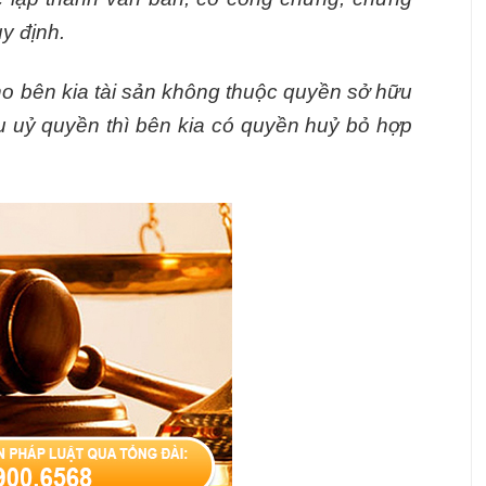
y định.
ho bên kia tài sản không thuộc quyền sở hữu
 uỷ quyền thì bên kia có quyền huỷ bỏ hợp