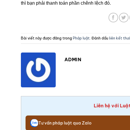
thì bạn phải thanh toán phần chênh lệch đó.
Bài viết này được đăng trong
Pháp luật
. Đánh dấu
liên kết th
ADMIN
Liên hệ với Luậ
Tư vấn pháp luật qua Zalo