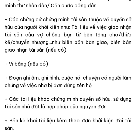
minh thư nhân dân/ Căn cước công dân
+ Các chứng cứ chứng minh tài sản thuộc về quyền sở
hữu của người khởi kiện như: Tài liệu về việc giao nhận
tài sản của vợ chồng bạn từ bên tặng cho/thừa
kế/chuyển nhượng…như biên bản bàn giao, biên bản
giao nhận tài sản (nếu có)
+ Vi bằng (nếu có)
+ Đoạn ghi âm, ghi hình, cuộc nói chuyện có người làm
chứng về việc nhờ bị đơn đứng tên hộ
+ Các tài liệu khác chứng minh quyền sở hữu, sử dụng
tài sản nhà đất là hợp pháp của nguyên đơn
+ Bản kê khai tài liệu kèm theo đơn khởi kiện đòi tài
sản.