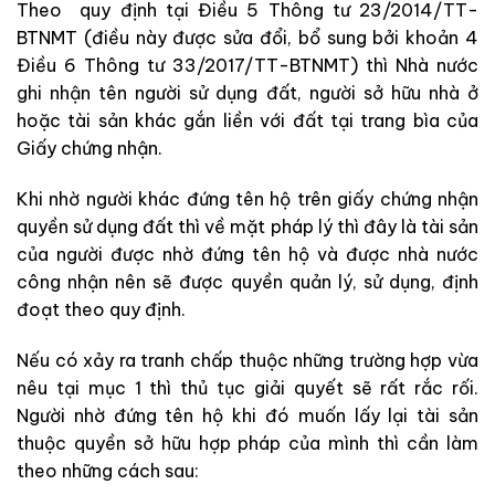
Theo quy định tại Điều 5 Thông tư 23/2014/TT-
BTNMT (điều này được sửa đổi, bổ sung bởi khoản 4
Điều 6 Thông tư 33/2017/TT-BTNMT) thì Nhà nước
ghi nhận tên người sử dụng đất, người sở hữu nhà ở
hoặc tài sản khác gắn liền với đất tại trang bìa của
Giấy chứng nhận.
Khi nhờ người khác đứng tên hộ trên giấy chứng nhận
quyền sử dụng đất thì về mặt pháp lý thì đây là tài sản
của người được nhờ đứng tên hộ và được nhà nước
công nhận nên sẽ được quyền quản lý, sử dụng, định
đoạt theo quy định.
Nếu có xảy ra tranh chấp thuộc những trường hợp vừa
nêu tại mục 1 thì thủ tục giải quyết sẽ rất rắc rối.
Người nhờ đứng tên hộ khi đó muốn lấy lại tài sản
thuộc quyền sở hữu hợp pháp của mình thì cần làm
theo những cách sau: