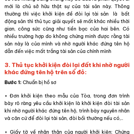
mới là chủ sở hữu thật sự của tài sản này. Thông
thường thì việc khởi kiện đề đòi lại tài sản là bất
động sản thì thủ tục giải quyết sẽ mất khác nhiều thời
gian, công sức cũng như tiền bạc của hai bên. Có
nhiều trường hợp do không chứng minh được rằng tài
sản này là của mình và nhờ người khác đứng tên hộ
dẫn đến việc mất trắng tài sản của chính mình
3. Thủ tục khởi kiện đòi lại đất khi nhờ người
khác đứng tên hộ trên sổ đỏ:
Bước 1:
Chuẩn bị hồ sơ
+ Đơn khởi kiện theo mẫu của Tòa, trong đơn trình
bày rõ ràng yêu cầu khởi kiện là khởi kiện đòi tài sản
khi nhờ người khác đứng tên hộ, trình bày nguyên nhân
và căn cứ để đòi lại tài sản, đòi bồi thường nếu có,..
+ Giấy tờ về nhân thân của người khởi kiện: Chứng