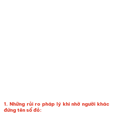
1. Những rủi ro pháp lý khi nhờ người khác
đứng tên sổ đỏ: