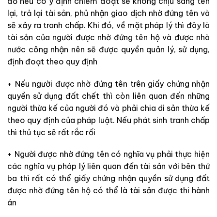
đỏ nếu có ý định chiếm đoạt sẽ không chịu sang tên
lại, trả lại tài sản, phủ nhận giao dịch nhờ đứng tên và
sẽ xảy ra tranh chấp. Khi đó, về mặt pháp lý thì đây là
tài sản của người được nhờ đứng tên hộ và được nhà
nước công nhận nên sẽ được quyền quản lý, sử dụng,
định đoạt theo quy định
+ Nếu người được nhờ đứng tên trên giấy chứng nhận
quyền sử dụng đất chết thì còn liên quan đến những
người thừa kế của người đó và phải chia di sản thừa kế
theo quy định của pháp luật. Nếu phát sinh tranh chấp
thì thủ tục sẽ rất rắc rối
+ Người được nhờ đứng tên có nghĩa vụ phải thực hiện
các nghĩa vụ pháp lý liên quan đến tài sản với bên thứ
ba thì rất có thể giấy chứng nhận quyền sử dụng đất
được nhờ đứng tên hộ có thể là tài sản được thi hành
án