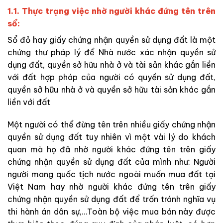
1.1. Thực trạng việc nhờ người khác đứng tên trên
sổ:
Sổ đỏ hay giấy chứng nhận quyền sử dụng đất là một
chứng thư pháp lý để Nhà nước xác nhận quyền sử
dụng đất, quyền sở hữu nhà ở và tài sản khác gắn liền
với đất hợp pháp của người có quyền sử dụng đất,
quyền sở hữu nhà ở và quyền sở hữu tài sản khác gắn
liền với đất
Một người có thể đừng tên trên nhiều giấy chứng nhận
quyền sử dụng đất tuy nhiên vì một vài lý do khách
quan mà họ đã nhờ người khác đứng tên trên giấy
chứng nhận quyền sử dụng đất của mình như: Người
người mang quốc tịch nước ngoài muốn mua đất tại
Việt Nam hay nhờ người khác đứng tên trên giấy
chứng nhận quyền sử dụng đất để trốn tránh nghĩa vụ
thi hành án dân sự,…Toàn bộ việc mua bán này được