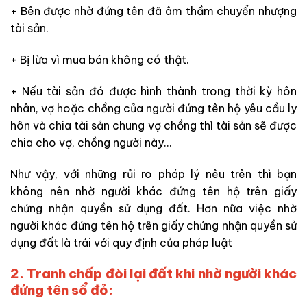
+ Bên được nhờ đứng tên đã âm thầm chuyển nhượng
tài sản.
+ Bị lừa vì mua bán không có thật.
+ Nếu tài sản đó được hình thành trong thời kỳ hôn
nhân, vợ hoặc chồng của người đứng tên hộ yêu cầu ly
hôn và chia tài sản chung vợ chồng thì tài sản sẽ được
chia cho vợ, chồng người này…
Như vậy, với những rủi ro pháp lý nêu trên thì bạn
không nên nhờ người khác đứng tên hộ trên giấy
chứng nhận quyền sử dụng đất. Hơn nữa việc nhờ
người khác đứng tên hộ trên giấy chứng nhận quyền sử
dụng đất là trái với quy định của pháp luật
2. Tranh chấp đòi lại đất khi nhờ người khác
đứng tên sổ đỏ: