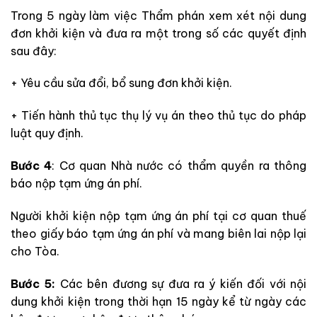
Trong 5 ngày làm việc Thẩm phán xem xét nội dung
đơn khởi kiện và đưa ra một trong số các quyết định
sau đây:
+ Yêu cầu sửa đổi, bổ sung đơn khởi kiện.
+ Tiến hành thủ tục thụ lý vụ án theo thủ tục do pháp
luật quy định.
Bước 4
: Cơ quan Nhà nước có thẩm quyền ra thông
báo nộp tạm ứng án phí.
Người khởi kiện nộp tạm ứng án phí tại cơ quan thuế
theo giấy báo tạm ứng án phí và mang biên lai nộp lại
cho Tòa.
Bước 5:
Các bên đương sự đưa ra ý kiến đối với nội
dung khởi kiện trong thời hạn 15 ngày kể từ ngày các