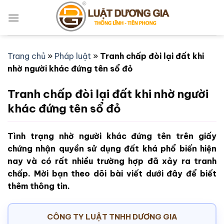
Bỏ
qua
nội
dung
Trang chủ
»
Pháp luật
»
Tranh chấp đòi lại đất khi
nhờ người khác đứng tên sổ đỏ
Tranh chấp đòi lại đất khi nhờ người
khác đứng tên sổ đỏ
Tình trạng nhờ người khác đứng tên trên giấy
chứng nhận quyền sử dụng đất khá phổ biến hiện
nay và có rất nhiều trường hợp đã xảy ra tranh
chấp. Mời bạn theo dõi bài viết dưới đây để biết
thêm thông tin.
CÔNG TY LUẬT TNHH DƯƠNG GIA