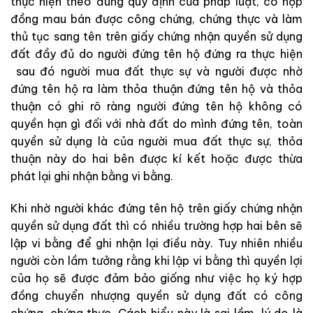
thực hiện theo đúng quy định của pháp luật, có hợp
đồng mau bán được công chứng, chứng thực và làm
thủ tục sang tên trên giấy chứng nhận quyền sử dụng
đất đầy đủ do người đứng tên hộ đứng ra thực hiện
sau đó người mua đất thực sự và người được nhờ
đứng tên hộ ra làm thỏa thuận đứng tên hộ và thỏa
thuận có ghi rõ ràng người đứng tên hộ không có
quyền hạn gì đối với nhà đất do mình đứng tên, toàn
quyền sử dụng là của người mua đất thực sự, thỏa
thuận này do hai bên được kí kết hoặc được thừa
phát lại ghi nhận bằng vi bằng.
Khi nhờ người khác đứng tên hộ trên giấy chứng nhận
quyền sử dụng đất thì có nhiều trường hợp hai bên sẽ
lập vi bằng để ghi nhận lại điều này. Tuy nhiên nhiều
người còn lầm tưởng rằng khi lập vi bằng thì quyền lợi
của họ sẽ được đảm bảo giống như việc họ ký hợp
đồng chuyển nhượng quyền sử dụng đất có công