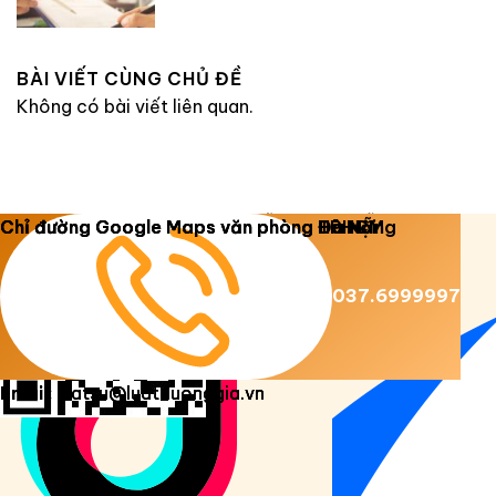
BÀI VIẾT CÙNG CHỦ ĐỀ
Không có bài viết liên quan.
Copyright 2026 ©
Luật Dương Gia