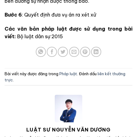
bên đương sự nhận được thông báo.
Bước 6
: Quyết định đưa vụ án ra xét xử
Các văn bản pháp luật được sử dụng trong bài
viết:
Bộ luật dân sự 2015
Bài viết này được đăng trong
Pháp luật
. Đánh dấu
liên kết thường
trực
.
LUẬT SƯ NGUYỄN VĂN DƯƠNG