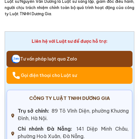
Luật sư Nguyễn Văn Dương là Luật sư sáng lập, giám đốc điều hành,
người chịu trách nhiệm chính toàn bộ quá trình hoạt động của công
ty Luật TNHH Dương Gia.
Liên hệ với Luật sư để được hỗ trợ:
Tư vấn pháp luật qua Zalo
Gọi điện thoại cho Luật sư
CÔNG TY LUẬT TNHH DƯƠNG GIA
Trụ sở chính:
89 Tô Vĩnh Diện, phường Khương
Đình, Hà Nội.
Chi nhánh Đà Nẵng:
141 Diệp Minh Châu,
phường Hoà Xuân, Đà Nẵng.