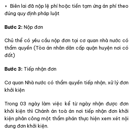
+ Biên lai đã nộp lệ phí hoặc tiền tạm ứng án phí theo
đúng quy định pháp luật
Bước 2:
Nộp đơn
Chủ thể có yêu cầu nộp đơn tại cơ quan nhà nước có
thẩm quyền (Tòa án nhân dân cấp quận huyện nơi có
đất)
Bước 3:
Tiếp nhận đơn
Cơ quan Nhà nước có thẩm quyền tiếp nhận, xử lý đơn
khởi kiện
Trong 03 ngày làm việc kể từ ngày nhận được đơn
khởi kiện thì Chánh án toà án nơi tiếp nhận đơn khởi
kiện phân công một thẩm phán thực hiện xem xét nội
dung đơn khởi kiện.