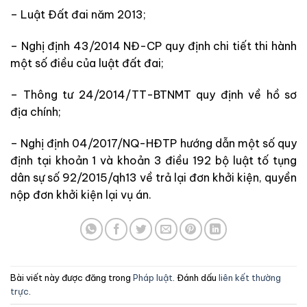
– Luật Đất đai năm 2013;
– Nghị định 43/2014 NĐ-CP quy định chi tiết thi hành
một số điều của luật đất đai;
– Thông tư 24/2014/TT-BTNMT quy định về hồ sơ
địa chính;
– Nghị định 04/2017/NQ-HĐTP hướng dẫn một số quy
định tại khoản 1 và khoản 3 điều 192 bộ luật tố tụng
dân sự số 92/2015/qh13 về trả lại đơn khởi kiện, quyền
nộp đơn khởi kiện lại vụ án.
Bài viết này được đăng trong
Pháp luật
. Đánh dấu
liên kết thường
trực
.