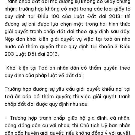
Tranh chấp đất đai mà đương sự không có Giấy chứng
nhận; trường hợp không có một trong các loại giấy tờ
quy định tại Điều 100 của Luật Đất đai 2013; thì
đương sự chỉ được lựa chọn một trong hai hình thức
giải quyết tranh chấp đất đai theo quy định sau đây:
Nộp đơn khởi kiện giải quyết vụ việc tại toà án nhà
nước có thẩm quyền theo quy định tại khoản 3 Điều
203 Luật Đất đai 2013.
Khởi kiện tại Toà án nhân dân có thẩm quyền theo
quy định của pháp luật về đất đai;
Trường hợp đương sự yêu cầu giải quyết khiếu nại tại
toà án cấp có thẩm quyền; thì việc giải quyết tranh
chấp đất đai được quy định như sau:
– Trường hợp tranh chấp giữa hộ gia đình, cá nhân,
cộng đồng dân cư với nhau; thì Chủ tịch Uỷ ban nhân
dân cấp huyện giải quyết; nếu không đồng ý với quyết