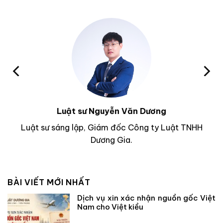
Luật sư Nguyễn Văn Dương
Luật sư sáng lập, Giám đốc Công ty Luật TNHH
Dương Gia.
BÀI VIẾT MỚI NHẤT
Dịch vụ xin xác nhận nguồn gốc Việt
Nam cho Việt kiều