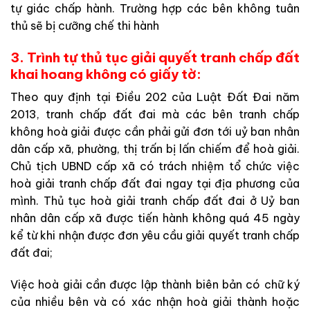
tự giác chấp hành. Trường hợp các bên không tuân
thủ sẽ bị cưỡng chế thi hành
3. Trình tự thủ tục giải quyết tranh chấp đất
khai hoang không có giấy tờ:
Theo quy định tại Điều 202 của Luật Đất Đai năm
2013, tranh chấp đất đai mà các bên tranh chấp
không hoà giải được cần phải gửi đơn tới uỷ ban nhân
dân cấp xã, phường, thị trấn bị lấn chiếm để hoà giải.
Chủ tịch UBND cấp xã có trách nhiệm tổ chức việc
hoà giải tranh chấp đất đai ngay tại địa phương của
mình. Thủ tục hoà giải tranh chấp đất đai ở Uỷ ban
nhân dân cấp xã được tiến hành không quá 45 ngày
kể từ khi nhận được đơn yêu cầu giải quyết tranh chấp
đất đai;
Việc hoà giải cần được lập thành biên bản có chữ ký
của nhiều bên và có xác nhận hoà giải thành hoặc