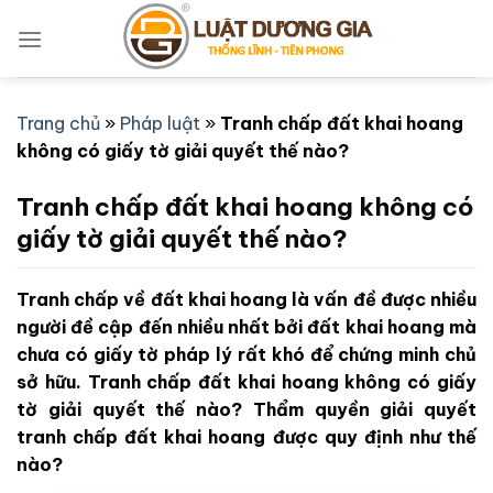
Bỏ
qua
nội
dung
Trang chủ
»
Pháp luật
»
Tranh chấp đất khai hoang
không có giấy tờ giải quyết thế nào?
Tranh chấp đất khai hoang không có
giấy tờ giải quyết thế nào?
Tranh chấp về đất khai hoang là vấn đề được nhiều
người đề cập đến nhiều nhất bởi đất khai hoang mà
chưa có giấy tờ pháp lý rất khó để chứng minh chủ
sở hữu. Tranh chấp đất khai hoang không có giấy
tờ giải quyết thế nào? Thẩm quyền giải quyết
tranh chấp đất khai hoang được quy định như thế
nào?