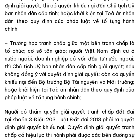
định giải quyết; thì có quyền khiếu nại đến Chủ tịch Uỷ
ban nhân dân cấp tỉnh; hoặc khởi kiện tại Toà án nhân
dân theo quy định của pháp luật về tố tụng hành
chính;
– Trường hợp tranh chấp giữa một bên tranh chấp là
tổ chức; cơ sở tôn giáo; người Việt Nam định cư ở
nước ngoài, doanh nghiệp có vốn đầu tư nước ngoài;
thì Chủ tịch Uỷ ban nhân dân cấp tỉnh giải quyết; nếu
không đồng ý với quyết định giải quyết; còn có quyền
khiếu nại đến Bộ trưởng Bộ Tài nguyên và Môi trường;
hoặc khởi kiện tại Toà án nhân dân theo quy định của
pháp luật về tố tụng hành chính;
Người có thẩm quyền giải quyết tranh chấp đất đai
tại khoản 3 Điều 203 Luật Đất đai 2013 phải ra quyết
định giải quyết khiếu nại. Quyết định giải quyết tranh
chấp có hiệu lực thi hành phải được các bên đương sự