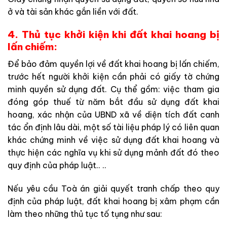
ở và tài sản khác gắn liền với đất.
4. Thủ tục khởi kiện khi đất khai hoang bị
lấn chiếm:
Để bảo đảm quyền lợi về đất khai hoang bị lấn chiếm,
trước hết người khởi kiện cần phải có giấy tờ chứng
minh quyền sử dụng đất. Cụ thể gồm: việc tham gia
đóng góp thuế từ năm bắt đầu sử dụng đất khai
hoang, xác nhận của UBND xã về diện tích đất canh
tác ổn định lâu dài, một số tài liệu pháp lý có liên quan
khác chứng minh về việc sử dụng đất khai hoang và
thực hiện các nghĩa vụ khi sử dụng mảnh đất đó theo
quy định của pháp luật.. ..
Nếu yêu cầu Toà án giải quyết tranh chấp theo quy
định của pháp luật, đất khai hoang bị xâm phạm cần
làm theo những thủ tục tố tụng như sau: