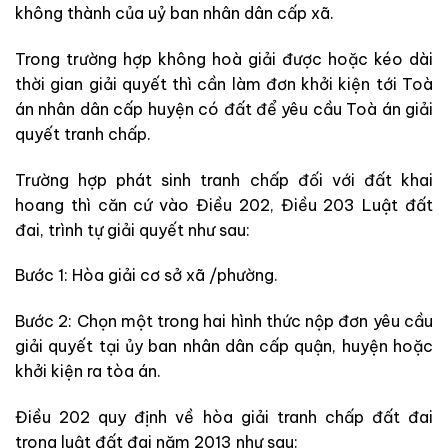
không thành của uỷ ban nhân dân cấp xã.
Trong trường hợp không hoà giải được hoặc kéo dài
thời gian giải quyết thì cần làm đơn khởi kiện tới Toà
án nhân dân cấp huyện có đất để yêu cầu Toà án giải
quyết tranh chấp.
Trường hợp phát sinh tranh chấp đối với đất khai
hoang thì căn cứ vào Điều 202, Điều 203 Luật đất
đai, trình tự giải quyết như sau:
Bước 1: Hòa giải cơ sở xã /phường.
Bước 2: Chọn một trong hai hình thức nộp đơn yêu cầu
giải quyết tại ủy ban nhân dân cấp quận, huyện hoặc
khởi kiện ra tòa án.
Điều 202 quy định về hòa giải tranh chấp đất đai
trong luật đất đai năm 2013 như sau: