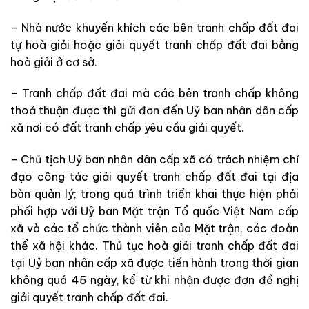
– Nhà nước khuyến khích các bên tranh chấp đất đai
tự hoà giải hoặc giải quyết tranh chấp đất đai bằng
hoà giải ở cơ sở.
– Tranh chấp đất đai mà các bên tranh chấp không
thoả thuận được thì gửi đơn đến Uỷ ban nhân dân cấp
xã nơi có đất tranh chấp yêu cầu giải quyết.
– Chủ tịch Uỷ ban nhân dân cấp xã có trách nhiệm chỉ
đạo công tác giải quyết tranh chấp đất đai tại địa
bàn quản lý; trong quá trình triển khai thực hiện phải
phối hợp với Uỷ ban Mặt trận Tổ quốc Việt Nam cấp
xã và các tổ chức thành viên của Mặt trận, các đoàn
thể xã hội khác. Thủ tục hoà giải tranh chấp đất đai
tại Uỷ ban nhân cấp xã được tiến hành trong thời gian
không quá 45 ngày, kể từ khi nhận được đơn đề nghị
giải quyết tranh chấp đất đai.