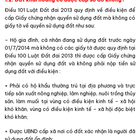
Điều 101 Luật Đất đai 2013 quy định về điều kiện để
cấp Giấy chứng nhận quyền sử dụng đất mà không có
giấy tờ về quyền sử dụng đất như sau:
– Hộ gia đình, cá nhân đang sử dụng đất trước ngày
01/7/2014 mà không có các giấy tờ được quy định tại
Điều 100 Luật Đất đai 2013 thì được cấp Giấy chứng
nhận quyền sử dụng đất và không phải nộp tiền sử
dụng đất với điều kiện :
+ Phải có hộ khẩu thường trú tại địa phương và trực
tiếp sản xuất nông nghiệp, lâm nghiệp, nuôi trồng thủy
sản, làm muối tại vùng có điều kiện kinh tế – xã hội
khó khăn, vùng có điều kiện kinh tế – xã hội đặc biệt
khó khăn;
+ Được UBND cấp xã nơi có đất xác nhận là người đã
sử dụng đất ổn định;