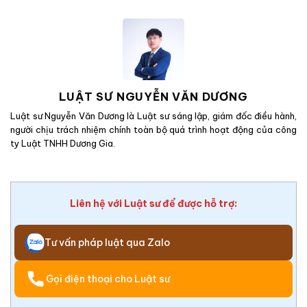
LUẬT SƯ NGUYỄN VĂN DƯƠNG
Luật sư Nguyễn Văn Dương là Luật sư sáng lập, giám đốc điều hành,
người chịu trách nhiệm chính toàn bộ quá trình hoạt động của công
ty Luật TNHH Dương Gia.
Liên hệ với Luật sư để được hỗ trợ:
Tư vấn pháp luật qua Zalo
Gọi điện thoại cho Luật sư