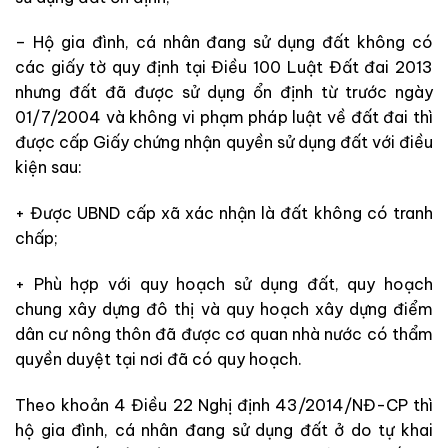
– Hộ gia đình, cá nhân đang sử dụng đất không có
các giấy tờ quy định tại Điều 100 Luật Đất đai 2013
nhưng đất đã được sử dụng ổn định từ trước ngày
01/7/2004 và không vi phạm pháp luật về đất đai thì
được cấp Giấy chứng nhận quyền sử dụng đất với điều
kiện sau:
+ Được UBND cấp xã xác nhận là đất không có tranh
chấp;
+ Phù hợp với quy hoạch sử dụng đất, quy hoạch
chung
xây dựng đô thị
và
quy hoạch xây dựng điểm
dân cư nông thôn đã được cơ quan nhà nước có thẩm
quyền
duyệt
tại
nơi đã có quy hoạch.
Theo khoản 4 Điều 22 Nghị định 43/2014/NĐ-CP thì
hộ gia đình, cá nhân đang sử dụng đất
ở
do tự
khai