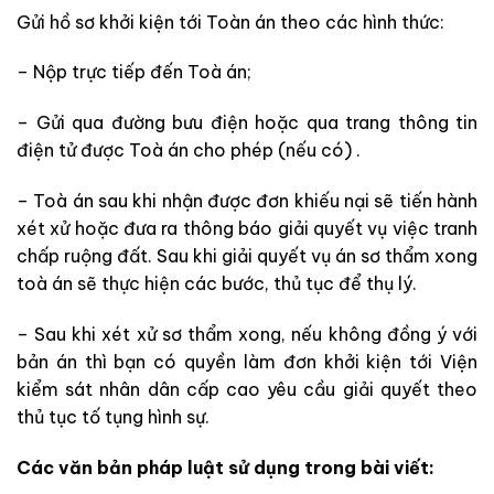
Gửi hồ sơ khởi kiện tới Toàn án theo các hình thức:
– Nộp trực tiếp đến Toà án;
– Gửi qua đường bưu điện hoặc qua trang thông tin
điện tử được Toà án cho phép (nếu có) .
– Toà án sau khi nhận được đơn khiếu nại sẽ tiến hành
xét xử hoặc đưa ra thông báo giải quyết vụ việc tranh
chấp ruộng đất. Sau khi giải quyết vụ án sơ thẩm xong
toà án sẽ thực hiện các bước, thủ tục để thụ lý.
– Sau khi xét xử sơ thẩm xong, nếu không đồng ý với
bản án thì bạn có quyền làm đơn khởi kiện tới Viện
kiểm sát nhân dân cấp cao yêu cầu giải quyết theo
thủ tục tố tụng hình sự.
Các văn bản pháp luật sử dụng trong bài viết: