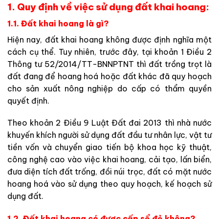
1. Quy định về việc sử dụng đất khai hoang:
1.1. Đất khai hoang là gì?
Hiện nay, đất khai hoang không được định nghĩa một
cách cụ thể. Tuy nhiên, trước đây, tại khoản 1 Điều 2
Thông tư 52/2014/TT-BNNPTNT thì đất trồng trọt là
đất đang để hoang hoá hoặc đất khác đã quy hoạch
cho sản xuất nông nghiệp do cấp có thẩm quyền
quyết định.
Theo khoản 2 Điều 9 Luật Đất đai 2013 thì nhà nước
khuyến khích người sử dụng đất đầu tư nhân lực, vật tư
tiền vốn và chuyển giao tiến bộ khoa học kỹ thuật,
công nghệ cao vào việc khai hoang, cải tạo, lấn biển,
đưa diện tích đất trống, đồi núi trọc, đất có mặt nước
hoang hoá vào sử dụng theo quy hoạch, kế hoạch sử
dụng đất.
1.2. Đất khai hoang có được cấp sổ đỏ không?