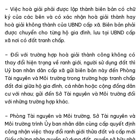
– Việc hoà giải phải được lập thành biên bản có chữ
ký của các bên và có xác nhận hoà giải thành hay
hoà giải không thành của UBND cấp xã. Biên bản phải
được chuyển cho từng hộ gia đình, lưu tại UBND cấp
xã nơi có đất tranh chấp.
– Đối với trường hợp hoà giải thành công không có
thay đổi hiện trạng về ranh giới, người sử dụng đất thì
Uỷ ban nhân dân cấp xã gửi biên bản này đến Phòng
Tài nguyên và Môi trường trong trường hợp tranh chấp
đất đai giữa hộ gia đình, cá nhân hoặc cộng đồng dân
cư với nhau; gửi đến Sở Tài nguyên và Môi trường đối
với những trường hợp khác.
– Phòng Tài nguyên và Môi trường, Sở Tài nguyên và
Môi trường trình Ủy ban nhân dân cùng cấp quyết định
công nhận việc thay đổi ranh giới thửa đất và cấp mới
Giấy chứng nhận quyền sử dụng đất, quyền sở hữu nhà