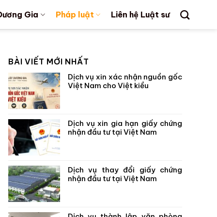
Dương Gia
Pháp luật
Liên hệ Luật sư
BÀI VIẾT MỚI NHẤT
Dịch vụ xin xác nhận nguồn gốc
Việt Nam cho Việt kiều
Dịch vụ xin gia hạn giấy chứng
nhận đầu tư tại Việt Nam
Dịch vụ thay đổi giấy chứng
nhận đầu tư tại Việt Nam
Dịch vụ thành lập văn phòng