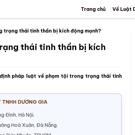
Trang chủ
Về Luật 
g trạng thái tinh thần bị kích động mạnh?
rạng thái tinh thần bị kích
 định pháp luật về phạm tội trong trạng thái tinh
 TNHH DƯƠNG GIA
g Đình, Hà Nội.
hường Hoà Xuân, Đà Nẵng.