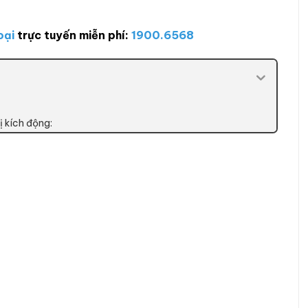
oại
trực tuyến miễn phí:
1900.6568
ị kích động: