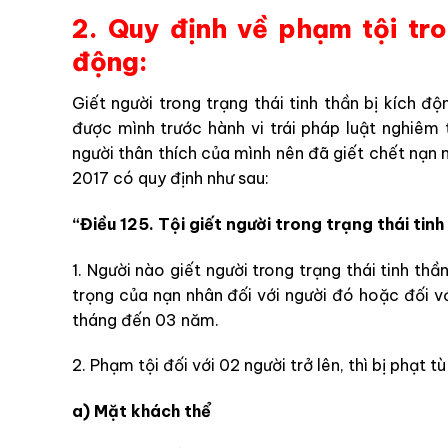
2. Quy định về phạm tội tro
động:
Giết người trong trạng thái tinh thần bị kích 
được mình trước hành vi trái pháp luật nghiêm 
người thân thích của mình nên đã giết chết nạn 
2017 có quy định như sau:
“Điều 125. Tội giết người trong trạng thái tin
1. Người nào giết người trong trạng thái tinh th
trọng của nạn nhân đối với người đó hoặc đối với
tháng đến 03 năm.
2. Phạm tội đối với 02 người trở lên, thì bị phạt
a) Mặt khách thể