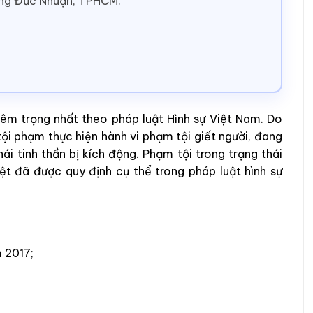
ờng Đức Nhuận, TPHCM.
iêm trọng nhất theo pháp luật Hình sự Việt Nam. Do
 tội phạm thực hiện hành vi phạm tội giết người, đang
hái tinh thần bị kích động. Phạm tội trong trạng thái
ệt đã được quy định cụ thể trong pháp luật hình sự
 2017;