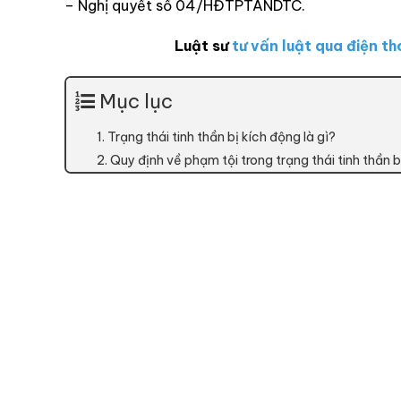
– Nghị quyết số 04/HĐTPTANDTC.
Luật sư
tư vấn luật qua điện th
Mục lục
1. Trạng thái tinh thần bị kích động là gì?
2. Quy định về phạm tội trong trạng thái tinh thần b