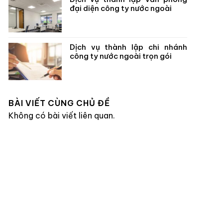
đại diện công ty nước ngoài
Dịch vụ thành lập chi nhánh
công ty nước ngoài trọn gói
BÀI VIẾT CÙNG CHỦ ĐỀ
Không có bài viết liên quan.