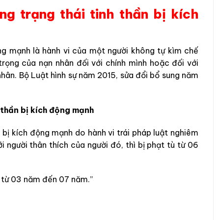
ng trạng thái tinh thần bị kích
động mạnh là hành vi của một người không tự kìm chế
trọng của nạn nhân đối với chính mình hoặc đối với
nhân. Bộ Luật hình sự năm 2015, sửa đổi bổ sung năm
h thần bị kích động mạnh
ần bị kích động mạnh do hành vi trái pháp luật nghiêm
 người thân thích của người đó, thì bị phạt tù từ 06
 tù từ 03 năm đến 07 năm.”