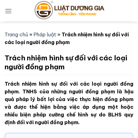
Bỏ
qua
nội
dung
Trang chủ
»
Pháp luật
»
Trách nhiệm hình sự đối với
các loại người đồng phạm
Trách nhiệm hình sự đối với các loại
người đồng phạm
Trách nhiệm hình sự đối với các loại người đồng
phạm. TNHS của những người đồng phạm là hậu
quả pháp lý bất lợi của việc thực hiện đồng phạm
và được thể hiện bằng việc áp dụng một hoặc
nhiều biện pháp cưỡng chế hình sự do BLHS quy
định đối với người đồng phạm.