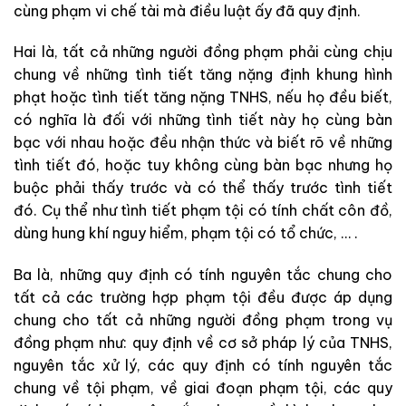
cùng phạm vi chế tài mà điều luật ấy đã quy định.
Hai là, tất cả những người đồng phạm phải cùng chịu
chung về những tình tiết tăng nặng định khung hình
phạt hoặc tình tiết tăng nặng TNHS, nếu họ đều biết,
có nghĩa là đối với những tình tiết này họ cùng bàn
bạc với nhau hoặc đều nhận thức và biết rõ về những
tình tiết đó, hoặc tuy không cùng bàn bạc nhưng họ
buộc phải thấy trước và có thể thấy trước tình tiết
đó. Cụ thể như tình tiết phạm tội có tính chất côn đồ,
dùng hung khí nguy hiểm, phạm tội có tổ chức, … .
Ba là, những quy định có tính nguyên tắc chung cho
tất cả các trường hợp phạm tội đều được áp dụng
chung cho tất cả những người đồng phạm trong vụ
đồng phạm như: quy định về cơ sở pháp lý của TNHS,
nguyên tắc xử lý, các quy định có tính nguyên tắc
chung về tội phạm, về giai đoạn phạm tội, các quy