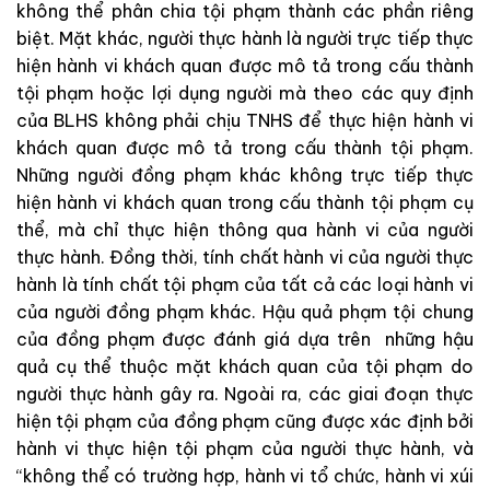
không thể phân chia tội phạm thành các phần riêng
biệt. Mặt khác, người thực hành là người trực tiếp thực
hiện hành vi khách quan được mô tả trong cấu thành
tội phạm hoặc lợi dụng người mà theo các quy định
của BLHS không phải chịu TNHS để thực hiện hành vi
khách quan được mô tả trong cấu thành tội phạm.
Những người đồng phạm khác không trực tiếp thực
hiện hành vi khách quan trong cấu thành tội phạm cụ
thể, mà chỉ thực hiện thông qua hành vi của người
thực hành. Đồng thời, tính chất hành vi của người thực
hành là tính chất tội phạm của tất cả các loại hành vi
của người đồng phạm khác. Hậu quả phạm tội chung
của đồng phạm được đánh giá dựa trên những hậu
quả cụ thể thuộc mặt khách quan của tội phạm do
người thực hành gây ra. Ngoài ra, các giai đoạn thực
hiện tội phạm của đồng phạm cũng được xác định bởi
hành vi thực hiện tội phạm của người thực hành, và
“không thể có trường hợp, hành vi tổ chức, hành vi xúi