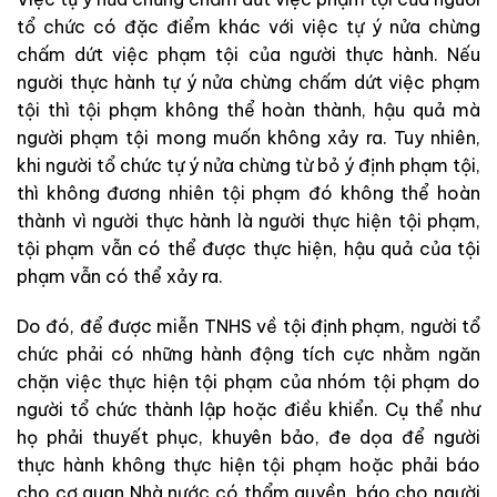
tổ chức có đặc điểm khác với việc tự ý nửa chừng
chấm dứt việc phạm tội của người thực hành. Nếu
người thực hành tự ý nửa chừng chấm dứt việc phạm
tội thì tội phạm không thể hoàn thành, hậu quả mà
người phạm tội mong muốn không xảy ra. Tuy nhiên,
khi người tổ chức tự ý nửa chừng từ bỏ ý định phạm tội,
thì không đương nhiên tội phạm đó không thể hoàn
thành vì người thực hành là người thực hiện tội phạm,
tội phạm vẫn có thể được thực hiện, hậu quả của tội
phạm vẫn có thể xảy ra.
Do đó, để được miễn TNHS về tội định phạm, người tổ
chức phải có những hành động tích cực nhằm ngăn
chặn việc thực hiện tội phạm của nhóm tội phạm do
người tổ chức thành lập hoặc điều khiển. Cụ thể như
họ phải thuyết phục, khuyên bảo, đe dọa để người
thực hành không thực hiện tội phạm hoặc phải báo
cho cơ quan Nhà nước có thẩm quyền, báo cho người