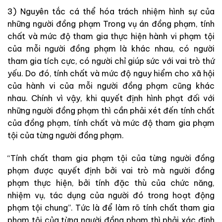
3) Nguyên tắc cá thể hóa trách nhiệm hình sự của
những người đồng phạm Trong vụ án đồng phạm, tính
chất và mức độ tham gia thực hiện hành vi phạm tội
của mỗi người đồng phạm là khác nhau, có người
tham gia tích cực, có người chỉ giúp sức với vai trò thứ
yếu. Do đó, tính chất và mức độ nguy hiểm cho xã hội
của hành vi của mỗi người đồng phạm cũng khác
nhau. Chính vì vậy, khi quyết định hình phạt đối với
những người đồng phạm thì cần phải xét đến tính chất
của đồng phạm, tính chất và mức độ tham gia phạm
tội của từng người đồng phạm.
“Tính chất tham gia phạm tội của từng người đồng
phạm được quyết định bởi vai trò mà người đồng
phạm thực hiện, bởi tính đặc thù của chức năng,
nhiệm vụ, tác dụng của người đó trong hoạt động
phạm tội chung”. Tức là để làm rõ tính chất tham gia
phạm tội của từng người đồng phạm thì phải xác định