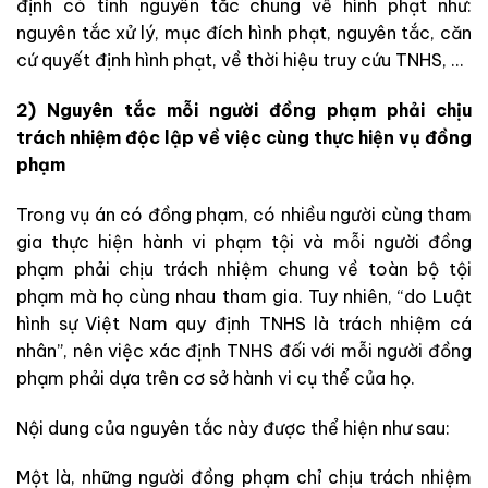
định có tính nguyên tắc chung về hình phạt như:
nguyên tắc xử lý, mục đích hình phạt, nguyên tắc, căn
cứ quyết định hình phạt, về thời hiệu truy cứu TNHS, …
2) Nguyên tắc mỗi người đồng phạm phải chịu
trách nhiệm độc lập về việc cùng thực hiện vụ đồng
phạm
Trong vụ án có đồng phạm, có nhiều người cùng tham
gia thực hiện hành vi phạm tội và mỗi người đồng
phạm phải chịu trách nhiệm chung về toàn bộ tội
phạm mà họ cùng nhau tham gia. Tuy nhiên, “do Luật
hình sự Việt Nam quy định TNHS là trách nhiệm cá
nhân”, nên việc xác định TNHS đối với mỗi người đồng
phạm phải dựa trên cơ sở hành vi cụ thể của họ.
Nội dung của nguyên tắc này được thể hiện như sau:
Một là, những người đồng phạm chỉ chịu trách nhiệm