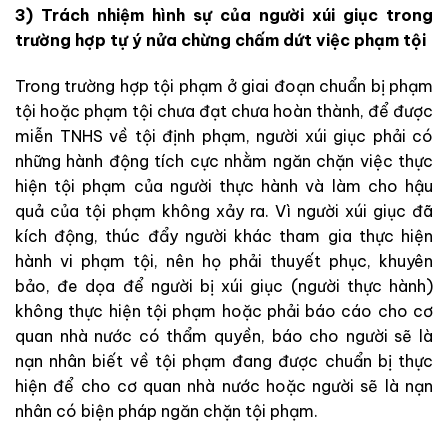
3) Trách nhiệm hình sự của người xúi giục trong
trường hợp tự ý nửa chừng chấm dứt việc phạm tội
Trong trường hợp tội phạm ở giai đoạn chuẩn bị phạm
tội hoặc phạm tội chưa đạt chưa hoàn thành, để được
miễn TNHS về tội định phạm, người xúi giục phải có
những hành động tích cực nhằm ngăn chặn việc thực
hiện tội phạm của người thực hành và làm cho hậu
quả của tội phạm không xảy ra. Vì người xúi giục đã
kích động, thúc đẩy người khác tham gia thực hiện
hành vi phạm tội, nên họ phải thuyết phục, khuyên
bảo, đe dọa để người bị xúi giục (người thực hành)
không thực hiện tội phạm hoặc phải báo cáo cho cơ
quan nhà nước có thẩm quyền, báo cho người sẽ là
nạn nhân biết về tội phạm đang được chuẩn bị thực
hiện để cho cơ quan nhà nước hoặc người sẽ là nạn
nhân có biện pháp ngăn chặn tội phạm.