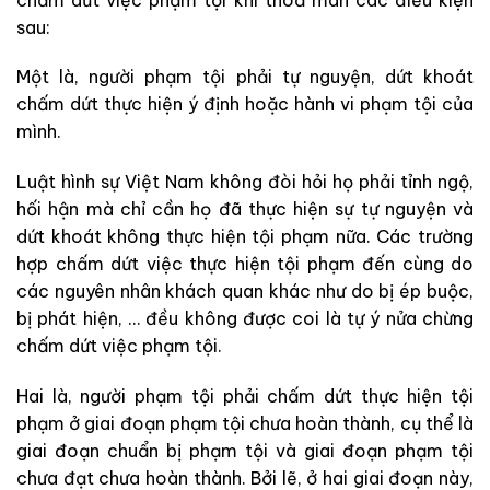
sau:
Một là, người phạm tội phải tự nguyện, dứt khoát
chấm dứt thực hiện ý định hoặc hành vi phạm tội của
mình.
Luật hình sự Việt Nam không đòi hỏi họ phải tỉnh ngộ,
hối hận mà chỉ cần họ đã thực hiện sự tự nguyện và
dứt khoát không thực hiện tội phạm nữa. Các trường
hợp chấm dứt việc thực hiện tội phạm đến cùng do
các nguyên nhân khách quan khác như do bị ép buộc,
bị phát hiện, … đều không được coi là tự ý nửa chừng
chấm dứt việc phạm tội.
Hai là, người phạm tội phải chấm dứt thực hiện tội
phạm ở giai đoạn phạm tội chưa hoàn thành, cụ thể là
giai đoạn chuẩn bị phạm tội và giai đoạn phạm tội
chưa đạt chưa hoàn thành. Bởi lẽ, ở hai giai đoạn này,