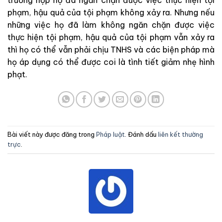
phạm, hậu quả của tội phạm không xảy ra. Nhưng nếu
những việc họ đã làm không ngăn chặn được việc
thực hiện tội phạm, hậu quả của tội phạm vẫn xảy ra
thì họ có thể vẫn phải chịu TNHS và các biện pháp mà
họ áp dụng có thể được coi là tình tiết giảm nhẹ hình
phạt.
Bài viết này được đăng trong
Pháp luật
. Đánh dấu
liên kết thường
trực
.