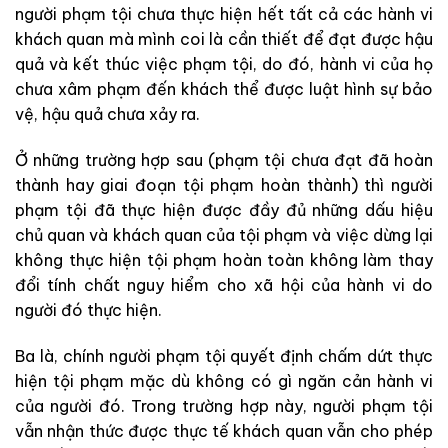
người phạm tội chưa thực hiện hết tất cả các hành vi
khách quan mà mình coi là cần thiết để đạt được hậu
quả và kết thúc việc phạm tội, do đó, hành vi của họ
chưa xâm phạm đến khách thể được luật hình sự bảo
vệ, hậu quả chưa xảy ra.
Ở những trường hợp sau (phạm tội chưa đạt đã hoàn
thành hay giai đoạn tội phạm hoàn thành) thì người
phạm tội đã thực hiện được đầy đủ những dấu hiệu
chủ quan và khách quan của tội phạm và việc dừng lại
không thực hiện tội phạm hoàn toàn không làm thay
đổi tính chất nguy hiểm cho xã hội của hành vi do
người đó thực hiện.
Ba là, chính người phạm tội quyết định chấm dứt thực
hiện tội phạm mặc dù không có gì ngăn cản hành vi
của người đó. Trong trường hợp này, người phạm tội
vẫn nhận thức được thực tế khách quan vẫn cho phép