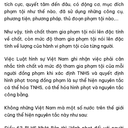
tích cực, quyết tâm đến đâu, có động cơ, mục đích
phạm tội như thế nào, đã sử dụng những công cụ,
phương tiện, phương pháp, thủ đoạn phạm tội nào,…
Như vậy, tính chất tham gia phạm tội nói lên đặc tính
về chất, còn mức độ tham gia phạm tội nói lên đặc
tính về lượng của hành vi phạm tội của từng người.
Việc Luật hình sự Việt Nam ghi nhận việc phải cân
nhắc tính chất và mức độ tham gia phạm tội của mỗi
người đồng phạm khi xác định TNHS và quyết định
hình phạt trong đồng phạm là sự thể hiện nguyên tắc
cá thể hóa TNHS, cá thể hóa hình phạt và nguyên tắc
công bằng.
Không những Việt Nam mà một số nước trên thế giới
cũng thể hiện nguyên tắc này như sau:
Điều 63 BLHS Nhật Bản thì “Hình phạt đối với người