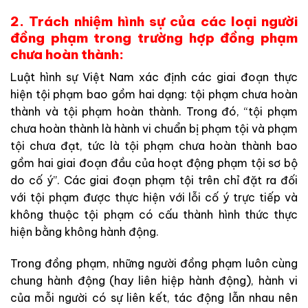
2. Trách nhiệm hình sự của các loại người
đồng phạm trong trường hợp đồng phạm
chưa hoàn thành:
Luật hình sự Việt Nam xác định các giai đoạn thực
hiện tội phạm bao gồm hai dạng: tội phạm chưa hoàn
thành và tội phạm hoàn thành. Trong đó, “tội phạm
chưa hoàn thành là hành vi chuẩn bị phạm tội và phạm
tội chưa đạt, tức là tội phạm chưa hoàn thành bao
gồm hai giai đoạn đầu của hoạt động phạm tội sơ bộ
do cố ý”. Các giai đoạn phạm tội trên chỉ đặt ra đối
với tội phạm được thực hiện với lỗi cố ý trực tiếp và
không thuộc tội phạm có cấu thành hình thức thực
hiện bằng không hành động.
Trong đồng phạm, những người đồng phạm luôn cùng
chung hành động (hay liên hiệp hành động), hành vi
của mỗi người có sự liên kết, tác động lẫn nhau nên