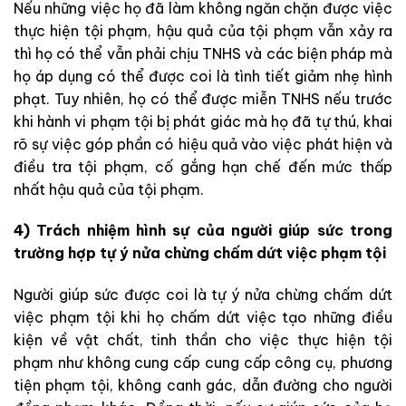
Nếu những việc họ đã làm không ngăn chặn được việc
thực hiện tội phạm, hậu quả của tội phạm vẫn xảy ra
thì họ có thể vẫn phải chịu TNHS và các biện pháp mà
họ áp dụng có thể được coi là tình tiết giảm nhẹ hình
phạt. Tuy nhiên, họ có thể được miễn TNHS nếu trước
khi hành vi phạm tội bị phát giác mà họ đã tự thú, khai
rõ sự việc góp phần có hiệu quả vào việc phát hiện và
điều tra tội phạm, cố gắng hạn chế đến mức thấp
nhất hậu quả của tội phạm.
4) Trách nhiệm hình sự của người giúp sức trong
trường hợp tự ý nửa chừng chấm dứt việc phạm tội
Người giúp sức được coi là tự ý nửa chừng chấm dứt
việc phạm tội khi họ chấm dứt việc tạo những điều
kiện về vật chất, tinh thần cho việc thực hiện tội
phạm như không cung cấp cung cấp công cụ, phương
tiện phạm tội, không canh gác, dẫn đường cho người