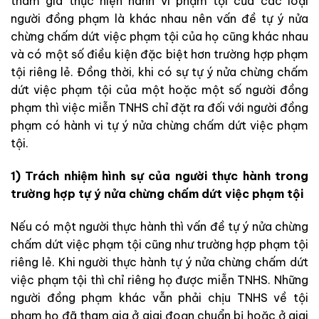
tham gia thực hiện hành vi phạm tội của các loại
người đồng phạm là khác nhau nên vấn đề tự ý nửa
chừng chấm dứt việc phạm tội của họ cũng khác nhau
và có một số điều kiện đặc biệt hơn trường hợp phạm
tội riêng lẻ. Đồng thời, khi có sự tự ý nửa chừng chấm
dứt việc phạm tội của một hoặc một số người đồng
phạm thì việc miễn TNHS chỉ đặt ra đối với người đồng
phạm có hành vi tự ý nửa chừng chấm dứt việc phạm
tội.
1) Trách nhiệm hình sự của người thực hành trong
trường hợp tự ý nửa chừng chấm dứt việc phạm tội
Nếu có một người thực hành thì vấn đề tự ý nửa chừng
chấm dứt việc phạm tội cũng như trường hợp phạm tội
riêng lẻ. Khi người thực hành tự ý nửa chừng chấm dứt
việc phạm tội thì chỉ riêng họ được miễn TNHS. Những
người đồng phạm khác vẫn phải chịu TNHS về tội
phạm họ đã tham gia ở giai đoạn chuẩn bị hoặc ở giai