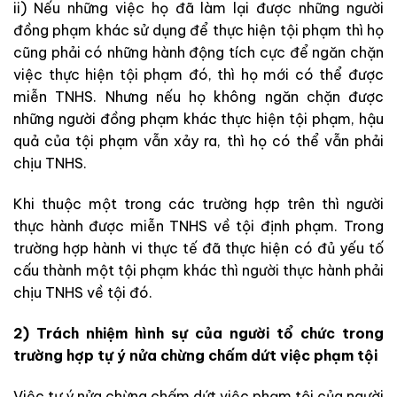
ii) Nếu những việc họ đã làm lại được những người
đồng phạm khác sử dụng để thực hiện tội phạm thì họ
cũng phải có những hành động tích cực để ngăn chặn
việc thực hiện tội phạm đó, thì họ mới có thể được
miễn TNHS. Nhưng nếu họ không ngăn chặn được
những người đồng phạm khác thực hiện tội phạm, hậu
quả của tội phạm vẫn xảy ra, thì họ có thể vẫn phải
chịu TNHS.
Khi thuộc một trong các trường hợp trên thì người
thực hành được miễn TNHS về tội định phạm. Trong
trường hợp hành vi thực tế đã thực hiện có đủ yếu tố
cấu thành một tội phạm khác thì người thực hành phải
chịu TNHS về tội đó.
2) Trách nhiệm hình sự của người tổ chức trong
trường hợp tự ý nửa chừng chấm dứt việc phạm tội
Việc tự ý nửa chừng chấm dứt việc phạm tội của người