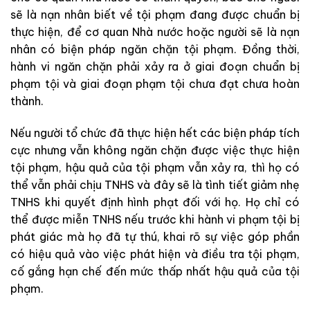
sẽ là nạn nhân biết về tội phạm đang được chuẩn bị
thực hiện, để cơ quan Nhà nước hoặc người sẽ là nạn
nhân có biện pháp ngăn chặn tội phạm. Đồng thời,
hành vi ngăn chặn phải xảy ra ở giai đoạn chuẩn bị
phạm tội và giai đoạn phạm tội chưa đạt chưa hoàn
thành.
Nếu người tổ chức đã thực hiện hết các biện pháp tích
cực nhưng vẫn không ngăn chặn được việc thực hiện
tội phạm, hậu quả của tội phạm vẫn xảy ra, thì họ có
thể vẫn phải chịu TNHS và đây sẽ là tình tiết giảm nhẹ
TNHS khi quyết định hình phạt đối với họ. Họ chỉ có
thể được miễn TNHS nếu trước khi hành vi phạm tội bị
phát giác mà họ đã tự thú, khai rõ sự việc góp phần
có hiệu quả vào việc phát hiện và điều tra tội phạm,
cố gắng hạn chế đến mức thấp nhất hậu quả của tội
phạm.