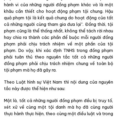
hành vi của những người đồng phạm khác và là một
khâu cần thiết cho hoạt động phạm tội chung. Hậu
quả phạm tội là kết quả chung do hoạt động của tất
cả những người cùng tham gia đưa lại”. Đồng thời, tội
phạm cũng là thể thống nhất, không thể tách rời nhau
hay chia ra thành các phần để buộc mỗi người đồng
phạm phải chịu trách nhiệm về một phần của tội
phạm. Do vậy, khi xác định TNHS trong đồng phạm
phải tuân thủ theo nguyên tắc tất cả những người
đồng phạm phải chịu trách nhiệm chung về toàn bộ
tội phạm mà họ đã gây ra.
Theo Luật hình sự Việt Nam thì nội dung của nguyên
tắc này được thể hiện như sau:
Một là, tất cả những người đồng phạm đều bị truy tố,
xét xử về cùng một tội danh mà họ đã cùng người
thực hành thực hiện, theo cùng một điều luật và trong