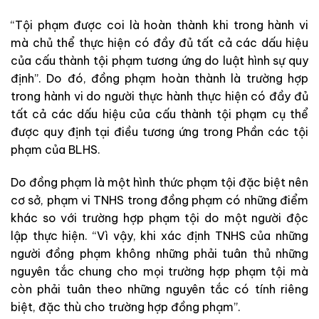
“Tội phạm được coi là hoàn thành khi trong hành vi
mà chủ thể thực hiện có đầy đủ tất cả các dấu hiệu
của cấu thành tội phạm tương ứng do luật hình sự quy
định”. Do đó, đồng phạm hoàn thành là trường hợp
trong hành vi do người thực hành thực hiện có đầy đủ
tất cả các dấu hiệu của cấu thành tội phạm cụ thể
được quy định tại điều tương ứng trong Phần các tội
phạm của BLHS.
Do đồng phạm là một hình thức phạm tội đặc biệt nên
cơ sở, phạm vi TNHS trong đồng phạm có những điểm
khác so với trường hợp phạm tội do một người độc
lập thực hiện. “Vì vậy, khi xác định TNHS của những
người đồng phạm không những phải tuân thủ những
nguyên tắc chung cho mọi trường hợp phạm tội mà
còn phải tuân theo những nguyên tắc có tính riêng
biệt, đặc thù cho trường hợp đồng phạm”.