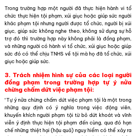
Trong trường hợp một người đã thực hiện hành vi tổ
chức thực hiện tội phạm, xúi giục hoặc giúp sức người
khác phạm tội nhưng người được tổ chức, người bị xúi
giục, giúp sức không nghe theo, không sử dụng sự hỗ
trợ đó thì trường hợp này không phải là đồng phạm,
và những người có hành vi tổ chức, xúi giục hoặc giúp
sức đó có thể chịu TNHS về tội mà họ đã tổ chức, xúi
giục hoặc giúp sức.
3. Trách nhiệm hình sự của các loại người
đồng phạm trong trường hợp tự ý nửa
chừng chấm dứt việc phạm tội:
“Tự ý nửa chừng chấm dứt việc phạm tội là một trong
những quy định có ý nghĩa trong việc động viên,
khuyến khích người phạm tội từ bỏ dứt khoát và vĩnh
viễn ý định thực hiện tội phạm đến cùng, qua đó hạn
chế những thiệt hại (hậu quả) nguy hiểm có thể xảy ra