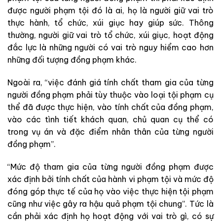
được người phạm tội đó là ai, họ là người giữ vai trò
thực hành, tổ chức, xúi giục hay giúp sức. Thông
thường, người giữ vai trò tổ chức, xúi giục, hoạt động
đắc lực là những người có vai trò nguy hiểm cao hơn
những đối tượng đồng phạm khác.
Ngoài ra, “việc đánh giá tính chất tham gia của từng
người đồng phạm phải tùy thuộc vào loại tội phạm cụ
thể đã được thực hiện, vào tính chất của đồng phạm,
vào các tình tiết khách quan, chủ quan cụ thể có
trong vụ án và đặc điểm nhân thân của từng người
đồng phạm”.
“Mức độ tham gia của từng người đồng phạm được
xác định bởi tính chất của hành vi phạm tội và mức độ
đóng góp thực tế của họ vào việc thực hiện tội phạm
cũng như việc gây ra hậu quả phạm tội chung”. Tức là
cần phải xác định họ hoạt động với vai trò gì, có sự