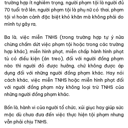
trường hợp ít nghiêm trọng, người phạm tội là người đủ
70 tuổi trở lên, người phạm tội là phụ nữ có thai, phạm
tội vì hoàn cảnh đặc biệt khó khăn mà không phải do
mình tự gây ra,
Ba là, việc miễn TNHS (trong trường hợp tự ý nửa
chừng chấm dứt việc phạm tội hoặc trong các trường
hợp khác), miễn hình phạt, miễn chấp hành hình phạt
tù có điều kiện (án treo), đối với người đồng phạm
nào thì người đó được hưởng, chứ không được áp
dụng đối với những người đồng phạm khác. Hay nói
cách khác, việc miễn TNHS hoặc miễn hình phạt đối
với người đồng phạm này không loại trừ TNHS của
những người đồng phạm khác.
Bốn là, hành vi của người tổ chức, xúi giục hay giúp sức
mặc dù chưa đưa đến việc thực hiện tội phạm nhưng
vẫn phải chịu TNHS.