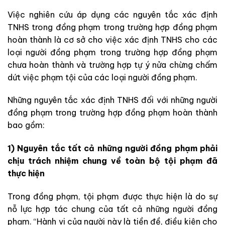
Việc nghiên cứu áp dụng các nguyên tắc xác định
TNHS trong đồng phạm trong trường hợp đồng phạm
hoàn thành là cơ sở cho việc xác định TNHS cho các
loại người đồng phạm trong trường hợp đồng phạm
chưa hoàn thành và trường hợp tự ý nửa chừng chấm
dứt việc phạm tội của các loại người đồng phạm.
Những nguyên tắc xác định TNHS đối với những người
đồng phạm trong trường hợp đồng phạm hoàn thành
bao gồm:
1) Nguyên tắc tất cả những người đồng phạm phải
chịu trách nhiệm chung về toàn bộ tội phạm đã
thực hiện
Trong đồng phạm, tội phạm được thực hiện là do sự
nỗ lực hợp tác chung của tất cả những người đồng
phạm. “Hành vi của người này là tiền đề, điều kiện cho