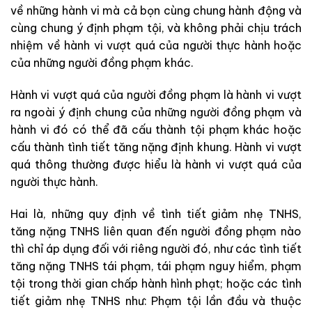
về những hành vi mà cả bọn cùng chung hành động và
cùng chung ý định phạm tội, và không phải chịu trách
nhiệm về hành vi vượt quá của người thực hành hoặc
của những người đồng phạm khác.
Hành vi vượt quá của người đồng phạm là hành vi vượt
ra ngoài ý định chung của những người đồng phạm và
hành vi đó có thể đã cấu thành tội phạm khác hoặc
cấu thành tình tiết tăng nặng định khung. Hành vi vượt
quá thông thường được hiểu là hành vi vượt quá của
người thực hành.
Hai là, những quy định về tình tiết giảm nhẹ TNHS,
tăng nặng TNHS liên quan đến người đồng phạm nào
thì chỉ áp dụng đối với riêng người đó, như các tình tiết
tăng nặng TNHS tái phạm, tái phạm nguy hiểm, phạm
tội trong thời gian chấp hành hình phạt; hoặc các tình
tiết giảm nhẹ TNHS như: Phạm tội lần đầu và thuộc