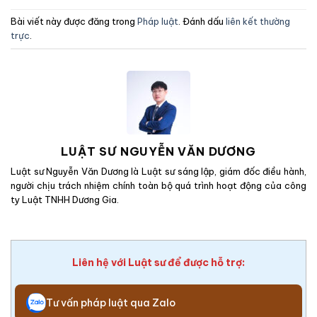
Bài viết này được đăng trong
Pháp luật
. Đánh dấu
liên kết thường
trực
.
LUẬT SƯ NGUYỄN VĂN DƯƠNG
Luật sư Nguyễn Văn Dương là Luật sư sáng lập, giám đốc điều hành,
người chịu trách nhiệm chính toàn bộ quá trình hoạt động của công
ty Luật TNHH Dương Gia.
Liên hệ với Luật sư để được hỗ trợ:
Tư vấn pháp luật qua Zalo