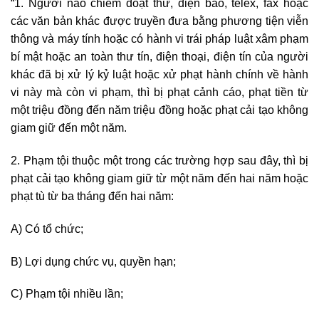
“1. Người nào chiếm đoạt thư, điện báo, telex, fax hoặc
các văn bản khác được truyền đưa bằng phương tiện viễn
thông và máy tính hoặc có hành vi trái pháp luật xâm phạm
bí mật hoặc an toàn thư tín, điện thoại, điện tín của người
khác đã bị xử lý kỷ luật hoặc xử phạt hành chính về hành
vi này mà còn vi phạm, thì bị phạt cảnh cáo, phạt tiền từ
một triệu đồng đến năm triệu đồng hoặc phạt cải tạo không
giam giữ đến một năm.
2. Phạm tội thuộc một trong các trường hợp sau đây, thì bị
phạt cải tạo không giam giữ từ một năm đến hai năm hoặc
phạt tù từ ba tháng đến hai năm:
A) Có tổ chức;
B) Lợi dụng chức vụ, quyền hạn;
C) Phạm tội nhiều lần;