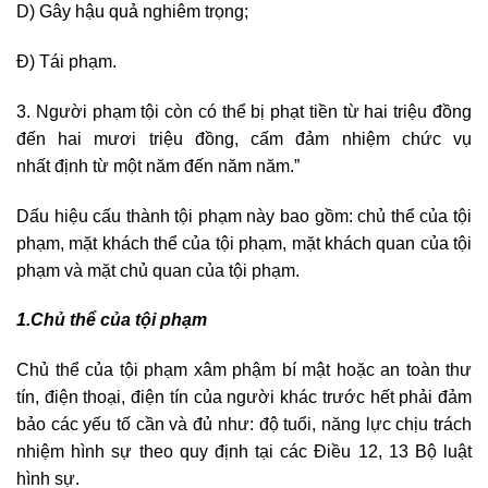
D) Gây hậu quả nghiêm trọng;
Đ) Tái phạm.
3. Người phạm tội còn có thể bị phạt tiền từ hai triệu đồng
đến hai mươi triệu đồng, cấm đảm nhiệm chức vụ
nhất định từ một năm đến năm năm.”
Dấu hiệu cấu thành tội phạm này bao gồm: chủ thể của tội
phạm, mặt khách thể của tội phạm, mặt khách quan của tội
phạm và mặt chủ quan của tội phạm.
1.Chủ thể của tội phạm
Chủ thể của tội phạm xâm phậm bí mật hoặc an toàn thư
tín, điện thoại, điện tín của người khác trước hết phải đảm
bảo các yếu tố cần và đủ như: độ tuổi, năng lực chịu trách
nhiệm hình sự theo quy định tại các Điều 12, 13 Bộ luật
hình sự.