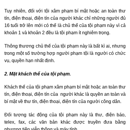
Tuy nhiên, đối với tội xâm phạm bí mật hoặc an toàn thư
tín, điện thoại, điện tín của người khác chỉ những người đủ
16 tuổi trở lên mới có thể là chủ thể của tội phạm này vì cả
khoản 1 và khoản 2 đều là tội phạm ít nghiêm trọng.
Thông thương chủ thể của tội phạm này là bất kì ai, nhưng
trong một số trường hợp người phạm tội là người có chức
vụ, quyền hạn nhất định.
2. Mặt khách thể của tội phạm.
Khách thể của tội phạm xâm phạm bí mật hoặc an toàn thư
tín, điện thoại, điện tín của người khác là quyền an toàn và
bí mật về thư tín, điện thoại, điện tín của người công dân.
Đối tượng tác động của tội phạm này là thư, điện báo,
telex, fax, các văn bản khác được truyền đưa bằng
phương tiện viễn thông và máy tính.