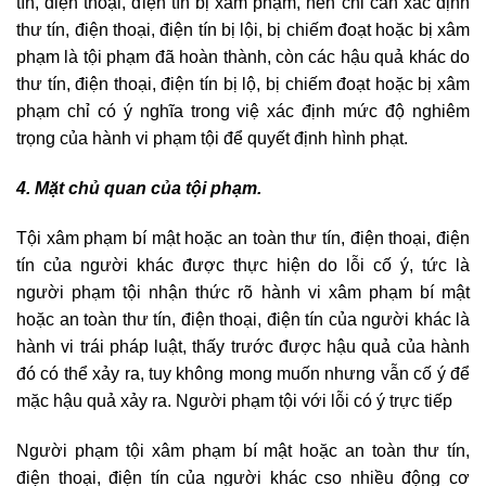
tín, điện thoại, điện tín bị xâm phạm, nên chỉ cần xác định
thư tín, điện thoại, điện tín bị lội, bị chiếm đoạt hoặc bị xâm
phạm là tội phạm đã hoàn thành, còn các hậu quả khác do
thư tín, điện thoại, điện tín bị lộ, bị chiếm đoạt hoặc bị xâm
phạm chỉ có ý nghĩa trong việ xác định mức độ nghiêm
trọng của hành vi phạm tội để quyết định hình phạt.
4. Mặt chủ quan của tội phạm.
Tội xâm phạm bí mật hoặc an toàn thư tín, điện thoại, điện
tín của người khác được thực hiện do lỗi cố ý, tức là
người phạm tội nhận thức rõ hành vi xâm phạm bí mật
hoặc an toàn thư tín, điện thoại, điện tín của người khác là
hành vi trái pháp luật, thấy trước được hậu quả của hành
đó có thể xảy ra, tuy không mong muốn nhưng vẫn cố ý để
mặc hậu quả xảy ra. Người phạm tội với lỗi có ý trực tiếp
Người phạm tội xâm phạm bí mật hoặc an toàn thư tín,
điện thoại, điện tín của người khác cso nhiều động cơ