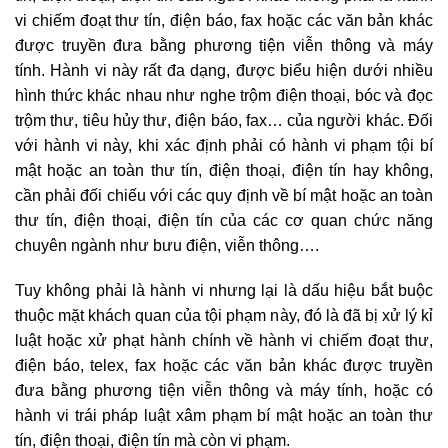
vi chiếm đoạt thư tín, điện báo, fax hoặc các văn bản khác
được truyền đưa bằng phương tiện viễn thông và máy
tính. Hành vi này rất đa dạng, được biểu hiện dưới nhiều
hình thức khác nhau như nghe trộm điện thoại, bóc và đọc
trộm thư, tiêu hủy thư, điện báo, fax… của người khác. Đối
với hành vi này, khi xác định phải có hành vi phạm tội bí
mật hoặc an toàn thư tín, điện thoại, điện tín hay không,
cần phải đối chiếu với các quy định về bí mật hoặc an toàn
thư tín, điện thoại, điện tín của các cơ quan chức năng
chuyên ngành như bưu điện, viễn thông….
Tuy không phải là hành vi nhưng lại là dấu hiệu bắt buộc
thuộc mặt khách quan của tội phạm này, đó là đã bị xử lý kỉ
luật hoặc xử phạt hành chính về hành vi chiếm đoạt thư,
điện báo, telex, fax hoặc các văn bản khác được truyền
đưa bằng phương tiện viễn thông và máy tính, hoặc có
hành vi trái pháp luật xâm phạm bí mật hoặc an toàn thư
tín, điện thoại, điện tín mà còn vi phạm.