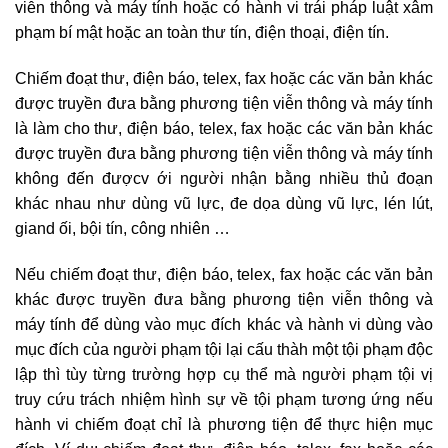
viễn thông và máy tính hoặc có hành vi trái pháp luật xâm
phạm bí mật hoặc an toàn thư tín, điện thoại, điện tín.
Chiếm đoạt thư, điện báo, telex, fax hoặc các văn bản khác
được truyền đưa bằng phương tiện viễn thông và máy tính
là làm cho thư, điện báo, telex, fax hoặc các văn bản khác
được truyền đưa bằng phương tiện viễn thông và máy tính
không đến đượcv ới người nhận bằng nhiều thủ đoạn
khác nhau như dùng vũ lực, đe dọa dùng vũ lực, lén lút,
giand ối, bội tín, công nhiên …
Nếu chiếm đoạt thư, điện báo, telex, fax hoặc các văn bản
khác được truyền đưa bằng phương tiện viễn thông và
máy tính để dùng vào mục đích khác và hành vi dùng vào
mục đích của người phạm tội lại cấu thàh một tội phạm độc
lập thì tùy từng trường hợp cụ thể mà người phạm tội vị
truy cứu trách nhiệm hình sự về tội phạm tương ứng nếu
hành vi chiếm đoạt chỉ là phương tiện để thực hiện mục