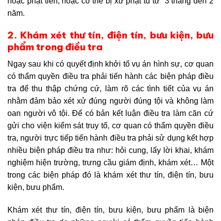
hoặc phạt tiền, hoặc có thể bị xử phạt tù từ 3 tháng đến 2
năm.
2. Khám xét thư tín, điện tín, bưu kiện, bưu
phẩm trong điều tra
Ngay sau khi có quyết định khởi tố vụ án hình sự, cơ quan
có thẩm quyền điều tra phải tiến hành các biện pháp điều
tra để thu thập chứng cứ, làm rõ các tình tiết của vụ án
nhằm đảm bảo xét xử đúng người đúng tội và không làm
oan người vô tội. Để có bản kết luận điều tra làm căn cứ
gửi cho viện kiểm sát truy tố, cơ quan có thẩm quyền điều
tra, người trực tiếp tiến hành điều tra phải sử dụng kết hợp
nhiều biện pháp điều tra như: hỏi cung, lấy lời khai, khám
nghiệm hiện trường, trưng cầu giám định, khám xét… Một
trong các biện pháp đó là khám xét thư tín, điện tín, bưu
kiện, bưu phẩm.
Khám xét thư tín, điện tín, bưu kiện, bưu phẩm là biện