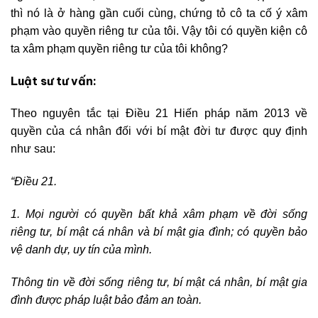
thì nó là ở hàng gần cuối cùng, chứng tỏ cô ta cố ý xâm
phạm vào quyền riêng tư của tôi. Vậy tôi có quyền kiện cô
ta xâm phạm quyền riêng tư của tôi không?
Luật sư tư vấn:
Theo nguyên tắc tại Điều 21 Hiến pháp năm 2013 về
quyền của cá nhân đối với bí mật đời tư được quy định
như sau:
“Điều 21.
1. Mọi người có quyền bất khả xâm phạm về đời sống
riêng tư, bí mật cá nhân và bí mật gia đình; có quyền bảo
vệ danh dự, uy tín của mình.
Thông tin về đời sống riêng tư, bí mật cá nhân, bí mật gia
đình được pháp luật bảo đảm an toàn.