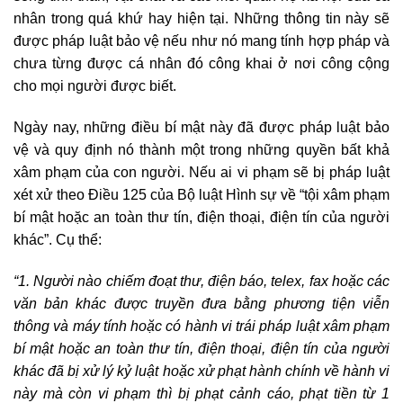
nhân trong quá khứ hay hiện tại. Những thông tin này sẽ
được pháp luật bảo vệ nếu như nó mang tính hợp pháp và
chưa từng được cá nhân đó công khai ở nơi công cộng
cho mọi người được biết.
Ngày nay, những điều bí mật này đã được pháp luật bảo
vệ và quy định nó thành một trong những quyền bất khả
xâm phạm của con người. Nếu ai vi phạm sẽ bị pháp luật
xét xử theo Điều 125 của Bộ luật Hình sự về “tội xâm phạm
bí mật hoặc an toàn thư tín, điện thoại, điện tín của người
khác”. Cụ thể:
“1. Người nào chiếm đoạt thư, điện báo, telex, fax hoặc các
văn bản khác được truyền đưa bằng phương tiện viễn
thông và máy tính hoặc có hành vi trái pháp luật xâm phạm
bí mật hoặc an toàn thư tín, điện thoại, điện tín của người
khác đã bị xử lý kỷ luật hoặc xử phạt hành chính về hành vi
này mà còn vi phạm thì bị phạt cảnh cáo, phạt tiền từ 1