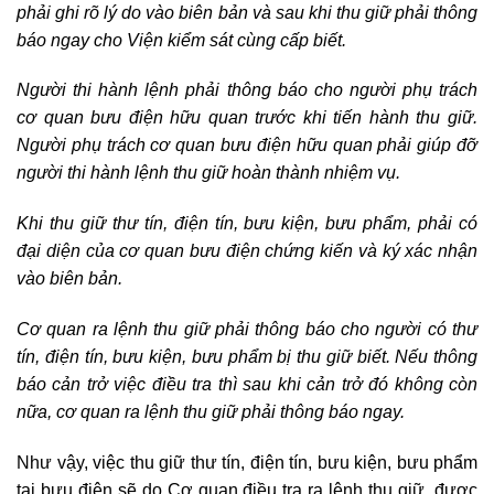
phải ghi rõ lý do vào biên bản và sau khi thu giữ phải thông
báo ngay cho Viện kiểm sát cùng cấp biết.
Người thi hành lệnh phải thông báo cho người phụ trách
cơ quan bưu điện hữu quan trước khi tiến hành thu giữ.
Người phụ trách cơ quan bưu điện hữu quan phải giúp đỡ
người thi hành lệnh thu giữ hoàn thành nhiệm vụ.
Khi thu giữ thư tín, điện tín, bưu kiện, bưu phẩm, phải có
đại diện của cơ quan bưu điện chứng kiến và ký xác nhận
vào biên bản.
Cơ quan ra lệnh thu giữ phải thông báo cho người có thư
tín, điện tín, bưu kiện, bưu phẩm bị thu giữ biết. Nếu thông
báo cản trở việc điều tra thì sau khi cản trở đó không còn
nữa, cơ quan ra lệnh thu giữ phải thông báo ngay.
Như vậy, việc thu giữ thư tín, điện tín, bưu kiện, bưu phẩm
tại bưu điện sẽ do Cơ quan điều tra ra lệnh thu giữ, được