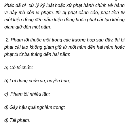
khác đã bị xử lý kỷ luật hoặc xử phạt hành chính về hành
vi này mà còn vi phạm, thì bị phạt cảnh cáo, phạt tiền từ
một triệu đồng đến năm triệu đồng hoặc phạt cải tạo không
giam giữ đến một năm.
2. Phạm tội thuộc một trong các trường hợp sau đây, thì bị
phạt cải tạo không giam giữ từ một năm đến hai năm hoặc
phạt tù từ ba tháng đến hai năm:
a) Có tổ chức;
b) Lợi dụng chức vụ, quyền hạn;
c) Phạm tội nhiều lần;
d) Gây hậu quả nghiêm trọng;
đ) Tái phạm.