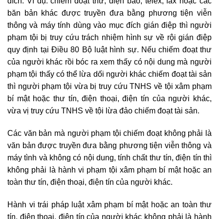
đích. Ví dụ: chiếm đoạt thư, điện báo, telex, fax hoặc các
băn bản khác được truyền đưa bằng phương tiện viễn
thông và máy tính dùng vào mục đích gián điệp thì người
phạm tội bị truy cứu trách nhiệm hình sự về rội gián điệp
quy định tại Điều 80 Bộ luật hình sự. Nếu chiếm đoạt thư
của người khác rồi bóc ra xem thấy có nội dung mà người
phạm tội thấy có thể lừa dối người khác chiếm đoạt tài sản
thì người phạm tội vừa bị truy cứu TNHS về tội xâm phạm
bí mật hoặc thư tín, điện thoại, điện tín của người khác,
vừa vị truy cứu TNHS về tội lừa đảo chiếm đoạt tài sản.
Các văn bản mà người phạm tội chiếm đoạt không phải là
văn bản được truyền đưa bằng phương tiện viễn thông và
máy tình và không có nội dung, tính chất thư tín, điện tín thì
không phải là hành vi phạm tội xâm phạm bí mật hoặc an
toàn thư tín, điện thoại, điện tín của người khác.
Hành vi trái pháp luật xâm phạm bí mật hoặc an toàn thư
tín, điện thoại, điện tín của người khác không phải là hành