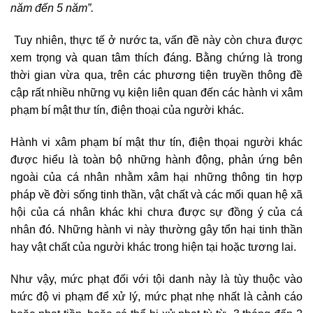
năm đến 5 năm”.
Tuy nhiên, thực tế ở nước ta, vấn đề này còn chưa được
xem trọng và quan tâm thích đáng. Bằng chứng là trong
thời gian vừa qua, trên các phương tiện truyền thông đề
cập rất nhiều những vụ kiện liên quan đến các hành vi xâm
phạm bí mật thư tín, điện thoại của người khác.
Hành vi xâm phạm bí mật thư tín, điện thọai người khác
được hiểu là toàn bộ những hành động, phản ứng bên
ngoài của cá nhân nhằm xâm hại những thông tin hợp
pháp về đời sống tinh thần, vật chất và các mối quan hệ xã
hội của cá nhân khác khi chưa được sự đồng ý của cá
nhân đó. Những hành vi này thường gây tổn hại tinh thần
hay vật chất của người khác trong hiện tại hoặc tương lai.
Như vậy, mức phạt đối với tội danh này là tùy thuộc vào
mức độ vi phạm để xử lý, mức phạt nhẹ nhất là cảnh cáo