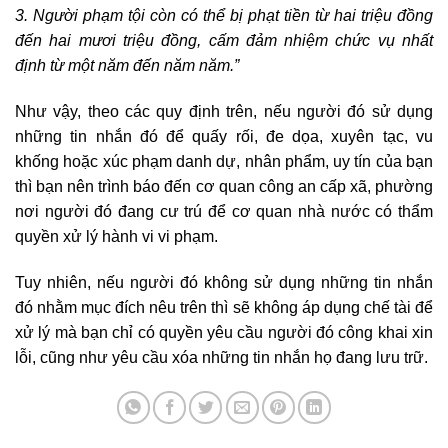
3. Người phạm tội còn có thể bị phạt tiền từ hai triệu đồng
đến hai mươi triệu đồng, cấm đảm nhiệm chức vụ nhất
định từ một năm đến năm năm.”
Như vậy, theo các quy định trên, nếu người đó sử dụng
những tin nhắn đó để quấy rối, đe dọa, xuyên tạc, vu
khống hoặc xúc phạm danh dự, nhân phẩm, uy tín của bạn
thì bạn nên trình báo đến cơ quan công an cấp xã, phường
nơi người đó đang cư trú để cơ quan nhà nước có thẩm
quyền xử lý hành vi vi phạm.
Tuy nhiên, nếu người đó không sử dụng những tin nhắn
đó nhằm mục đích nêu trên thì sẽ không áp dụng chế tài để
xử lý mà bạn chỉ có quyền yêu cầu người đó công khai xin
lỗi, cũng như yêu cầu xóa những tin nhắn họ đang lưu trữ.