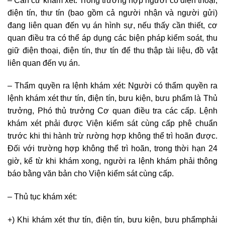
– Căn cứ khám xét: Trong trường hợp người có điện thoại,
điện tín, thư tín (bao gồm cả người nhận và người gửi)
đang liên quan đến vụ án hình sự, nếu thấy cần thiết, cơ
quan điều tra có thể áp dụng các biện pháp kiểm soát, thu
giữ điện thoại, điện tín, thư tín để thu thập tài liệu, đồ vật
liên quan đến vụ án.
– Thẩm quyền ra lệnh khám xét: Người có thẩm quyền ra
lệnh khám xét thư tín, điện tín, bưu kiện, bưu phẩm là Thủ
trưởng, Phó thủ trưởng Cơ quan điều tra các cấp. Lệnh
khám xét phải được Viện kiểm sát cùng cấp phê chuẩn
trước khi thi hành trừ rường hợp không thể trì hoãn được.
Đối với trường hợp không thể trì hoãn, trong thời hạn 24
giờ, kể từ khi khám xong, người ra lệnh khám phải thông
báo bằng văn bản cho Viện kiểm sát cùng cấp.
– Thủ tục khám xét:
+) Khi khám xét thư tín, điện tín, bưu kiện, bưu phẩmphải