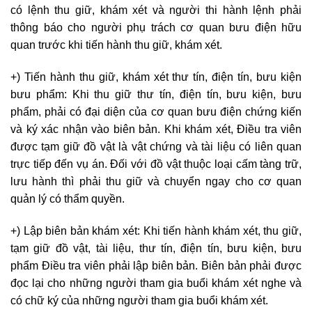
có lệnh thu giữ, khám xét và người thi hành lệnh phải
thông báo cho người phụ trách cơ quan bưu điện hữu
quan trước khi tiến hành thu giữ, khám xét.
+) Tiến hành thu giữ, khám xét thư tín, điện tín, bưu kiện
bưu phẩm: Khi thu giữ thư tín, điện tín, bưu kiện, bưu
phẩm, phải có đại diện của cơ quan bưu điện chứng kiến
và ký xác nhận vào biên bản. Khi khám xét, Điều tra viên
được tạm giữ đồ vật là vật chứng và tài liệu có liên quan
trực tiếp đến vụ án. Đối với đồ vật thuộc loại cấm tàng trữ,
lưu hành thì phải thu giữ và chuyển ngay cho cơ quan
quản lý có thẩm quyền.
+) Lập biên bản khám xét: Khi tiến hành khám xét, thu giữ,
tạm giữ đồ vật, tài liệu, thư tín, điện tín, bưu kiện, bưu
phẩm Điều tra viên phải lập biên bản. Biên bản phải được
đọc lại cho những người tham gia buổi khám xét nghe và
có chữ ký của những người tham gia buổi khám xét.