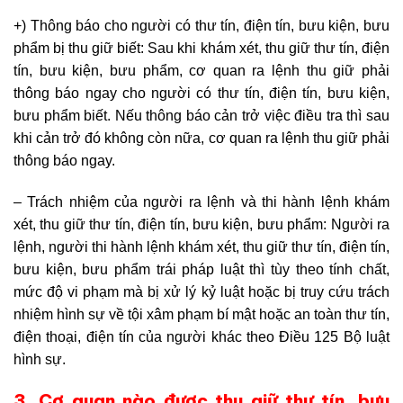
+) Thông báo cho người có thư tín, điện tín, bưu kiện, bưu
phẩm bị thu giữ biết: Sau khi khám xét, thu giữ thư tín, điện
tín, bưu kiện, bưu phẩm, cơ quan ra lệnh thu giữ phải
thông báo ngay cho người có thư tín, điện tín, bưu kiện,
bưu phẩm biết. Nếu thông báo cản trở việc điều tra thì sau
khi cản trở đó không còn nữa, cơ quan ra lệnh thu giữ phải
thông báo ngay.
– Trách nhiệm của người ra lệnh và thi hành lệnh khám
xét, thu giữ thư tín, điện tín, bưu kiện, bưu phẩm: Người ra
lệnh, người thi hành lệnh khám xét, thu giữ thư tín, điện tín,
bưu kiện, bưu phẩm trái pháp luật thì tùy theo tính chất,
mức độ vi phạm mà bị xử lý kỷ luật hoặc bị truy cứu trách
nhiệm hình sự về tội xâm phạm bí mật hoặc an toàn thư tín,
điện thoại, điện tín của người khác theo Điều 125 Bộ luật
hình sự.
3. Cơ quan nào được thu giữ thư tín, bưu