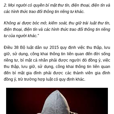
2. Mọi người có quyền bí mật thư tín, điện thoại, điện tín và
các hình thức trao đổi thông tin riêng tư khác.
Không ai được bóc mở, kiểm soát, thu giữ trái luật thư tín,
điện thoại, điện tín và các hình thức trao đổi thông tin riêng
tư của người khác.”
Điều 38 Bộ luật dân sự 2015 quy định việc thu thập, lưu
giữ, sử dụng, công khai thông tin liên quan đến đời sống
riêng tư, bí mật cá nhân phải được người đó đồng ý, việc
thu thập, lưu giữ, sử dụng, công khai thông tin liên quan
đến bí mật gia đình phải được các thành viên gia đình
đồng ý, trừ trường hợp luật có quy định khác.