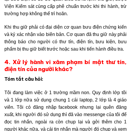
Viện Kiểm sát cùng cấp phê chuẩn trước khi thi hành, trừ
trường hợp không thể trì hoãn.
Khi thu giữ phải có đại diện cơ quan bưu điện chứng kiến
và ký xác nhận vào biên bản. Cơ quan đã thu giữ này phải
thông báo cho người có thư tín, điện tín, bưu kiện, bưu
phẩm bị thu giữ biết trước hoặc sau khi tiến hành điều tra.
4. Xử lý hành vi xâm phạm bí mật thư tín,
điện tín của người khác?
Tóm tắt câu hỏi:
Tôi đang làm việc ở 1 trường mầm non. Quy định lớp tôi
và 1 lớp nữa sử dụng chung 1 cái laptop, 2 lớp là 4 giáo
viên. Tôi có đăng nhập facebook nhưng lại quên đăng
xuất, khi người đó sử dụng thì đã vào messenge của tôi để
đọc tin nhắn, ngoài ra còn chụp lại và gởi thêm cho 1
người khác nữa, và cái tin nhắn mà người đó chụp và xem