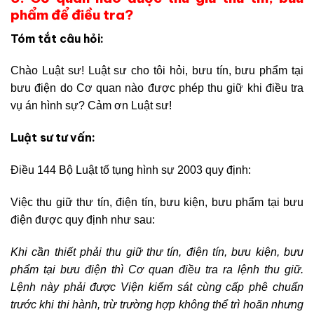
phẩm để điều tra?
Tóm tắt câu hỏi:
Chào Luật sư! Luật sư cho tôi hỏi, bưu tín, bưu phẩm tại
bưu điện do Cơ quan nào được phép thu giữ khi điều tra
vụ án hình sự? Cảm ơn Luật sư!
Luật sư tư vấn:
Điều 144 Bộ Luật tố tụng hình sự 2003 quy định:
Việc thu giữ thư tín, điện tín, bưu kiện, bưu phẩm tại bưu
điện được quy định như sau:
Khi cần thiết phải thu giữ thư tín, điện tín, bưu kiện, bưu
phẩm tại bưu điện thì Cơ quan điều tra ra lệnh thu giữ.
Lệnh này phải được Viện kiểm sát cùng cấp phê chuẩn
trước khi thi hành, trừ trường hợp không thể trì hoãn nhưng