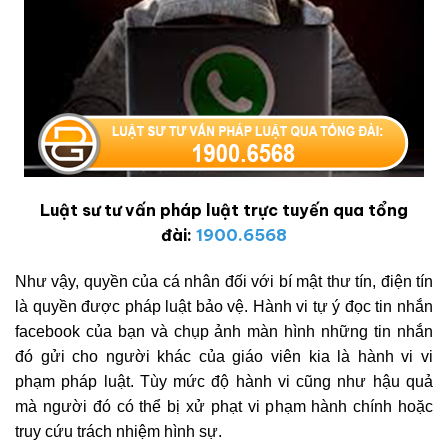
Luật sư tư vấn pháp luật trực tuyến qua tổng
đài:
1900.6568
Như vậy, quyền của cá nhân đối với bí mật thư tín, điện tín
là quyền được pháp luật bảo vệ. Hành vi tự ý đọc tin nhắn
facebook của bạn và chụp ảnh màn hình những tin nhắn
đó gửi cho người khác của giáo viên kia là hành vi vi
phạm pháp luật. Tùy mức độ hành vi cũng như hậu quả
mà người đó có thể bị xử phạt vi phạm hành chính hoặc
truy cứu trách nhiệm hình sự.