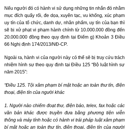
Nếu người đó có hành vi sử dụng những tin nhắn đó nhằm
mục đích quấy rối, đe dọa, xuyên tạc, vu khống, xúc phạm
uy tín của tổ chức, danh dự, nhân phẩm, uy tín của bạn thì
sẽ bị xử phạt vi phạm hành chính từ 10.000.000 đồng đến
20.000.000 đồng theo quy định tại Điểm g) Khoản 3 Điều
66 Nghị định 174/2013/NĐ-CP.
Ngoài ra, hành vi của người này có thể sẽ bị truy cứu trách
nhiệm hình sự theo quy định tại Điều 125 “Bộ luật hình sự
năm 2015”:
“Điều 125. Tội xâm phạm bí mật hoặc an toàn thư tín, điện
thoại, điện tín của người khác
1. Người nào chiếm đoạt thư, điện báo, telex, fax hoặc các
văn bản khác được truyền đưa bằng phương tiện viễn
thông và máy tính hoặc có hành vi trái pháp luật xâm phạm
bí mật hoặc an toàn thư tín, điện thoại, điện tín của người