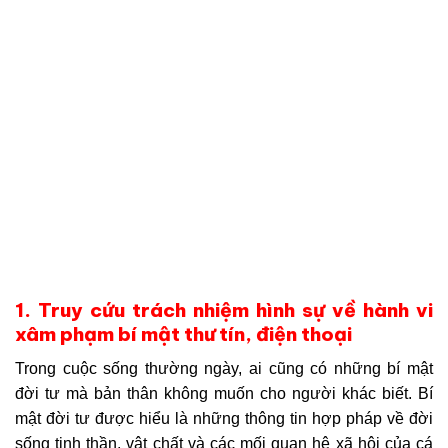
1. Truy cứu trách nhiệm hình sự về hành vi
xâm phạm bí mật thư tín, điện thoại
Trong cuộc sống thường ngày, ai cũng có những bí mật
đời tư mà bản thân không muốn cho người khác biết. Bí
mật đời tư được hiểu là những thông tin hợp pháp về đời
sống tinh thần, vật chất và các mối quan hệ xã hội của cá