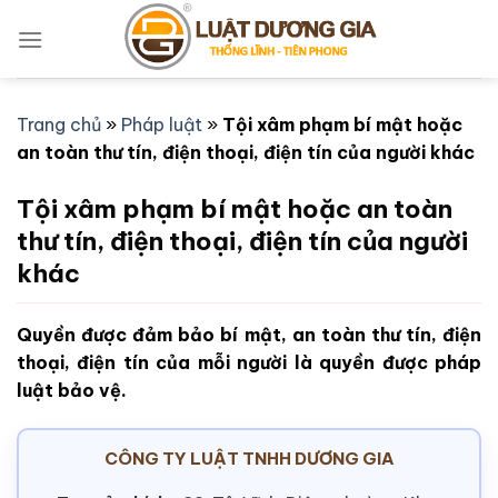
Bỏ
qua
nội
dung
Trang chủ
»
Pháp luật
»
Tội xâm phạm bí mật hoặc
an toàn thư tín, điện thoại, điện tín của người khác
Tội xâm phạm bí mật hoặc an toàn
thư tín, điện thoại, điện tín của người
khác
Quyền được đảm bảo bí mật, an toàn thư tín, điện
thoại, điện tín của mỗi người là quyền được pháp
luật bảo vệ.
CÔNG TY LUẬT TNHH DƯƠNG GIA