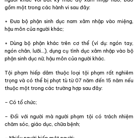
gồm một trong các hành vi sau đây:
+ Đưa bộ phận sinh dục nam xâm nhập vào miệng,
hậu môn của người khác;
+ Dùng bộ phận khác trên cơ thể (ví dụ: ngón tay,
ngón chân, lưỡi…), dụng cụ tình dục xâm nhập vào bộ
phận sinh dục nữ, hậu môn của người khác.
Tội phạm hiếp dâm thuộc loại tội phạm rất nghiêm
trọng và có thể bị phạt tù từ 07 năm đến 15 năm nếu
thuộc một trong các trường hợp sau đây:
– Có tổ chức;
– Đối với người mà người phạm tội có trách nhiệm
chăm sóc, giáo dục, chữa bệnh;