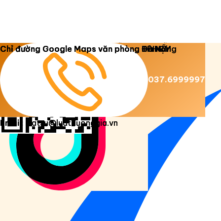
Copyright 2026 ©
Luật Dương Gia