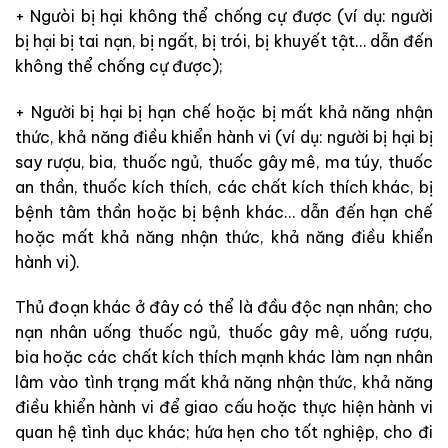
+ Ngưòi bị hại không thể chống cự được (ví dụ: người
bị hại bị tai nạn, bị ngất, bị trói, bị khuyết tật… dẫn đến
không thể chống cự được);
+ Người bị hại bị hạn chế hoặc bị mất khả năng nhận
thức, khả năng điều khiển hành vi (ví dụ: người bị hại bị
say rượu, bia, thuốc ngủ, thuốc gây mê, ma túy, thuốc
an thần, thuốc kích thích, các chất kích thích khác, bị
bệnh tâm thần hoặc bị bệnh khác… dẫn đến hạn chế
hoặc mất khả năng nhận thức, khả năng điều khiển
hành vi).
Thủ đoạn khác ở đây có thể là đầu độc nạn nhân; cho
nạn nhân uống thuốc ngủ, thuốc gây mê, uống rượu,
bia hoặc các chất kích thích mạnh khác làm nạn nhân
lâm vào tình trạng mất khả năng nhận thức, khả năng
điều khiển hành vi để giao cấu hoặc thực hiện hành vi
quan hệ tình dục khác; hứa hẹn cho tốt nghiệp, cho đi