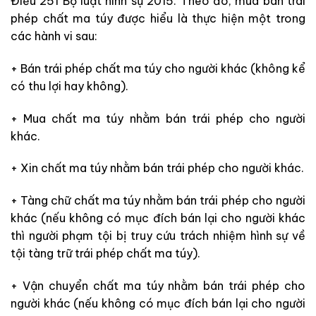
Điều 251 Bộ luật hình sự 2015. Theo đó, mua bán trái
phép chất ma túy được hiểu là thực hiện một trong
các hành vi sau:
+ Bán trái phép chất ma túy cho người khác (không kể
có thu lợi hay không).
+ Mua chất ma túy nhằm bán trái phép cho người
khác.
+ Xin chất ma túy nhằm bán trái phép cho người khác.
+ Tàng chữ chất ma túy nhằm bán trái phép cho người
khác (nếu không có mục đích bán lại cho người khác
thì người phạm tội bị truy cứu trách nhiệm hình sự về
tội tàng trữ trái phép chất ma túy).
+ Vận chuyển chất ma túy nhằm bán trái phép cho
người khác (nếu không có mục đích bán lại cho người