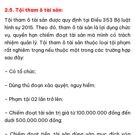
2.5. Tội tham ô tài sản:
Tội tham ô tài sản được quy định tại Điều 353 Bộ luật
hình sự 2015. Theo đó, tham ô tài sản là lợi dụng chức
vụ, quyền hạn chiếm đoạt tài sản mà mình có trách
nhiệm quản lý. Tội tham ô tài sản thuộc loại tội phạm
rất nghiêm trọng nếu thuộc một trong các trường hợp
sau đây:
– Có tổ chức;
– Dùng thủ đoạn xảo quyệt, nguy hiểm;
– Phạm tội 02 lần trở lên;
– Chiếm đoạt tài sản trị giá từ 100.000.000 đồng đến
dưới 500.000.000 đồng;
– Chiếm đoạt tiền, tài sản dùng vào mục đích xóa