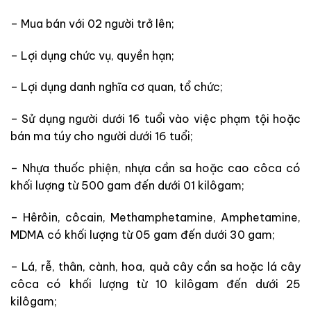
– Mua bán với 02 người trở lên;
– Lợi dụng chức vụ, quyền hạn;
– Lợi dụng danh nghĩa cơ quan, tổ chức;
– Sử dụng người dưới 16 tuổi vào việc phạm tội hoặc
bán ma túy cho người dưới 16 tuổi;
– Nhựa thuốc phiện, nhựa cần sa hoặc cao côca có
khối lượng từ 500 gam đến dưới 01 kilôgam;
– Hêrôin, côcain, Methamphetamine, Amphetamine,
MDMA có khối lượng từ 05 gam đến dưới 30 gam;
– Lá, rễ, thân, cành, hoa, quả cây cần sa hoặc lá cây
côca có khối lượng từ 10 kilôgam đến dưới 25
kilôgam;