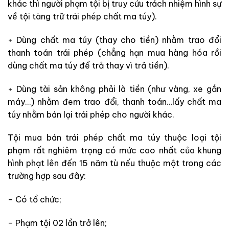
khác thì người phạm tội bị truy cứu trách nhiệm hình sự
về tội tàng trữ trái phép chất ma túy).
+ Dùng chất ma túy (thay cho tiền) nhằm trao đổi
thanh toán trái phép (chẳng hạn mua hàng hóa rồi
dùng chất ma túy để trả thay vì trả tiền).
+ Dùng tài sản không phải là tiền (như vàng, xe gắn
máy…) nhằm đem trao đổi, thanh toán…lấy chất ma
túy nhằm bán lại trái phép cho người khác.
Tội mua bán trái phép chất ma túy thuộc loại tội
phạm rất nghiêm trọng có mức cao nhất của khung
hình phạt lên đến 15 năm tù nếu thuộc một trong các
trường hợp sau đây:
– Có tổ chức;
– Phạm tội 02 lần trở lên;