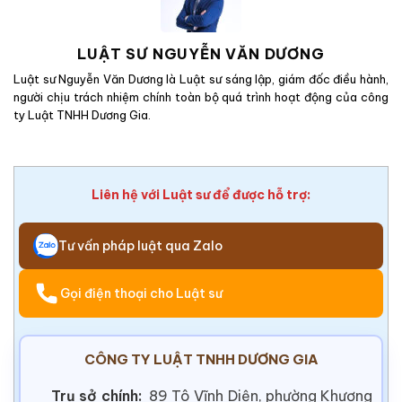
LUẬT SƯ NGUYỄN VĂN DƯƠNG
Luật sư Nguyễn Văn Dương là Luật sư sáng lập, giám đốc điều hành,
người chịu trách nhiệm chính toàn bộ quá trình hoạt động của công
ty Luật TNHH Dương Gia.
Liên hệ với Luật sư để được hỗ trợ:
Tư vấn pháp luật qua Zalo
Gọi điện thoại cho Luật sư
CÔNG TY LUẬT TNHH DƯƠNG GIA
Trụ sở chính:
89 Tô Vĩnh Diện, phường Khương