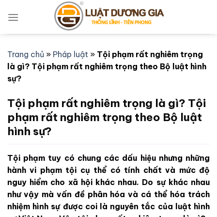
Bỏ
qua
nội
dung
Trang chủ
»
Pháp luật
»
Tội phạm rất nghiêm trọng
là gì? Tội phạm rất nghiêm trọng theo Bộ luật hình
sự?
Tội phạm rất nghiêm trọng là gì? Tội
phạm rất nghiêm trọng theo Bộ luật
hình sự?
Tội phạm tuy có chung các dấu hiệu nhưng những
hành vi phạm tội cụ thể có tính chất và mức độ
nguy hiểm cho xã hội khác nhau. Do sự khác nhau
như vậy mà vấn đề phân hóa và cá thể hóa trách
nhiệm hình sự được coi là nguyên tắc của luật hình