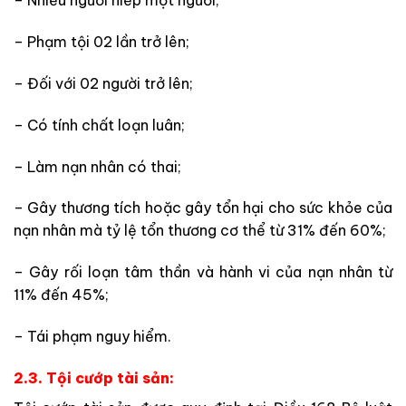
– Nhiều người hiếp một người;
– Phạm tội 02 lần trở lên;
– Đối với 02 người trở lên;
– Có tính chất loạn luân;
– Làm nạn nhân có thai;
– Gây thương tích hoặc gây tổn hại cho sức khỏe của
nạn nhân mà tỷ lệ tổn thương cơ thể từ 31% đến 60%;
– Gây rối loạn tâm thần và hành vi của nạn nhân từ
11% đến 45%;
– Tái phạm nguy hiểm.
2.3. Tội cướp tài sản: