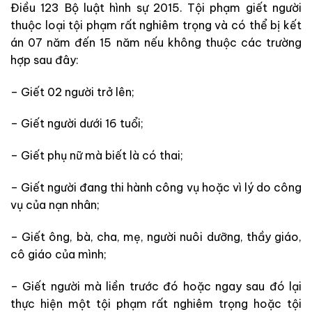
Điều 123 Bộ luật hình sự 2015. Tội phạm giết người
thuộc loại tội phạm rất nghiêm trọng và có thể bị kết
án 07 năm đến 15 năm nếu không thuộc các trường
hợp sau đây:
– Giết 02 người trở lên;
– Giết người dưới 16 tuổi;
– Giết phụ nữ mà biết là có thai;
– Giết người đang thi hành công vụ hoặc vì lý do công
vụ của nạn nhân;
– Giết ông, bà, cha, mẹ, người nuôi dưỡng, thầy giáo,
cô giáo của mình;
– Giết người mà liền trước đó hoặc ngay sau đó lại
thực hiện một tội phạm rất nghiêm trọng hoặc tội