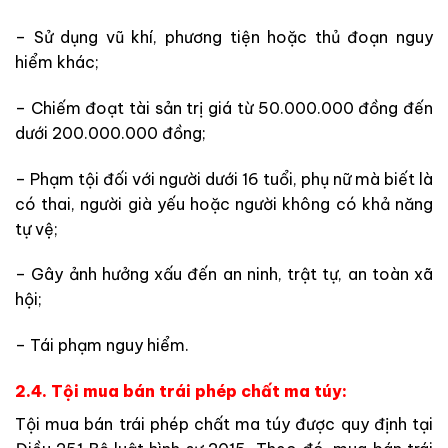
– Sử dụng vũ khí, phương tiện hoặc thủ đoạn nguy
hiểm khác;
– Chiếm đoạt tài sản trị giá từ 50.000.000 đồng đến
dưới 200.000.000 đồng;
– Phạm tội đối với người dưới 16 tuổi, phụ nữ mà biết là
có thai, người già yếu hoặc người không có khả năng
tự vệ;
– Gây ảnh hưởng xấu đến an ninh, trật tự, an toàn xã
hội;
– Tái phạm nguy hiểm.
2.4. Tội mua bán trái phép chất ma túy:
Tội mua bán trái phép chất ma túy được quy định tại