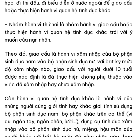
học, đi thi đấu, đi biểu diễn ở nước ngoài để giao cấu
hoặc thực hiện hành vi quan hệ tình dục khác.
– Nhóm hành vi thứ hai là nhóm hành vi giao cấu hoặc
thực hiện hành vi quan hệ tình dục khác trái với ý
muốn của nạn nhân.
Theo đó, giao cấu là hành vi xâm nhập của bộ phận
sinh dục nam vào bộ phận sinh dục nữ, với bất kỳ mức
độ xâm nhập nào, giao cấu với người dưới 10 tuổi
được xác định là đã thực hiện không phụ thuộc vào
việc đã xâm nhập hay chưa xâm nhập.
Còn hành vi quan hệ tình dục khác
là hành vi của
những người cùng giới tính hay khác giới tính sử dụng
bộ phận sinh dục nam, bộ phận khác trên cơ thể (ví
dụ: ngón tay, ngón chân, lưỡi…), dụng cụ tình dục xâm
nhập vào bộ phận sinh dục nữ, miệng, hậu môn của
người khác với bất kỳ mức độ xâm nhập nào, bao