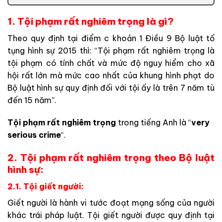
1. Tội phạm rất nghiêm trọng là gì?
Theo quy định tại điểm c khoản 1 Điều 9 Bộ luật tố
tụng hình sự 2015 thì: “Tội phạm rất nghiêm trọng là
tội phạm có tính chất và mức độ nguy hiểm cho xã
hội rất lớn mà mức cao nhất của khung hình phạt do
Bộ luật hình sự quy định đối với tội ấy là trên 7 năm tù
đến 15 năm”.
Tội phạm rất nghiêm trọng
trong tiếng Anh là “
very
serious crime
“.
2. Tội phạm rất nghiêm trọng theo Bộ luật
hình sự:
2.1. Tội giết người:
Giết người là hành vi tước đoạt mạng sống của người
khác trái pháp luật. Tội giết người được quy định tại