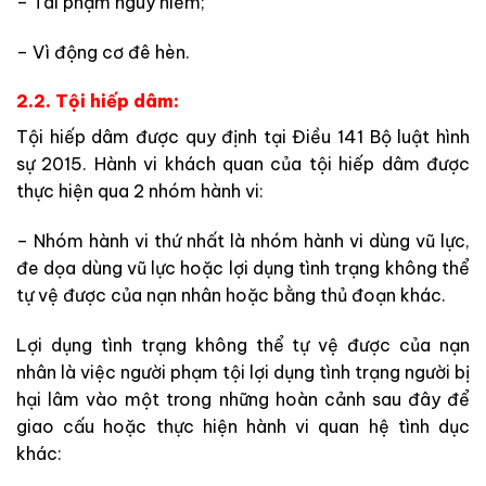
– Tái phạm nguy hiểm;
– Vì động cơ đê hèn.
2.2. Tội hiếp dâm:
Tội hiếp dâm được quy định tại Điều 141 Bộ luật hình
sự 2015. Hành vi khách quan của tội hiếp dâm được
thực hiện qua 2 nhóm hành vi:
– Nhóm hành vi thứ nhất là nhóm hành vi dùng vũ lực,
đe dọa dùng vũ lực hoặc lợi dụng tình trạng không thể
tự vệ được của nạn nhân hoặc bằng thủ đoạn khác.
Lợi dụng tình trạng không thể tự vệ được của nạn
nhân là việc người phạm tội lợi dụng tình trạng người bị
hại lâm vào một trong những hoàn cảnh sau đây để
giao cấu hoặc thực hiện hành vi quan hệ tình dục
khác: