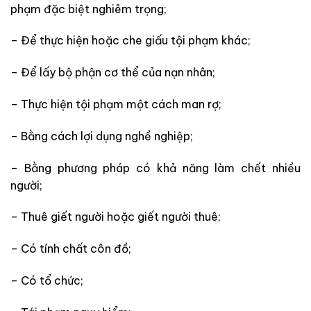
phạm đặc biệt nghiêm trọng;
– Để thực hiện hoặc che giấu tội phạm khác;
– Để lấy bộ phận cơ thể của nạn nhân;
– Thực hiện tội phạm một cách man rợ;
– Bằng cách lợi dụng nghề nghiệp;
– Bằng phương pháp có khả năng làm chết nhiều
người;
– Thuê giết người hoặc giết người thuê;
– Có tính chất côn đồ;
– Có tổ chức;