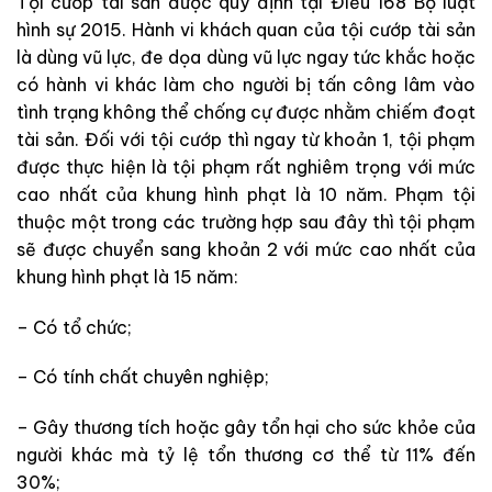
Tội cướp tài sản được quy định tại Điều 168 Bộ luật
hình sự 2015. Hành vi khách quan của tội cướp tài sản
là dùng vũ lực, đe dọa dùng vũ lực ngay tức khắc hoặc
có hành vi khác làm cho người bị tấn công lâm vào
tình trạng không thể chống cự được nhằm chiếm đoạt
tài sản. Đối với tội cướp thì ngay từ khoản 1, tội phạm
được thực hiện là tội phạm rất nghiêm trọng với mức
cao nhất của khung hình phạt là 10 năm. Phạm tội
thuộc một trong các trường hợp sau đây thì tội phạm
sẽ được chuyển sang khoản 2 với mức cao nhất của
khung hình phạt là 15 năm:
– Có tổ chức;
– Có tính chất chuyên nghiệp;
– Gây thương tích hoặc gây tổn hại cho sức khỏe của
người khác mà tỷ lệ tổn thương cơ thể từ 11% đến
30%;