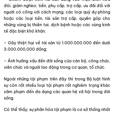
đói, giảm nghèo; tiền, phụ cấp, trợ cấp, ưu đãi đối với
người có công với cách mạng; các loại quỹ dự phòng
hoặc các loại tiền, tài sản trợ cấp, quyên góp cho
những vùng bị thiên tai, dịch bệnh hoặc các vùng kinh
tế đặc biệt khó khăn;
– Gây thiệt hại về tài sản từ 1.000.000.000 đến dưới
3.000.000.000 đồng;
– Ảnh hưởng xấu đến đời sống của cán bộ, công chức,
viên chức và người lao động trong cơ quan, tổ chức.
Ngoài những tội phạm trên đây thì trong Bộ luật hình
sự còn rất nhiều loại tội phạm rất nghiêm trọng khác
xâm phạm đến đa dạng các quan hệ xã hội trong đời
sống.
Có thể thấy, sự phân hóa tội phạm là cơ sở thống nhất