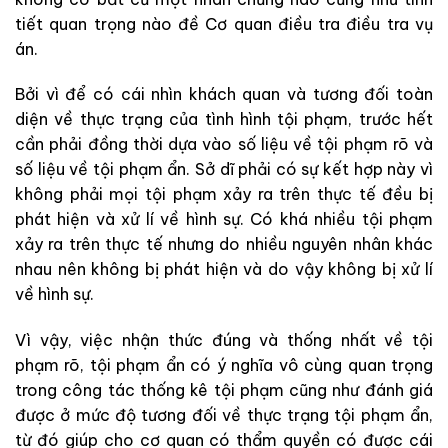
tiết quan trọng nào đề Cơ quan điều tra điều tra vụ
án.
Bởi vì để có cái nhìn khách quan và tương đối toàn
diện về thực trạng của tình hình tội phạm, trước hết
cần phải đồng thời dựa vào số liệu về tội phạm rõ và
số liệu về tội phạm ẩn. Sở dĩ phải có sự kết hợp này vì
không phải mọi tội phạm xảy ra trên thực tế đều bị
phát hiện và xử lí về hình sự. Có khá nhiều tội phạm
xảy ra trên thực tế nhưng do nhiều nguyên nhân khác
nhau nên không bị phát hiện và do vậy không bị xử lí
về hình sự.
Vì vậy, việc nhận thức đúng và thống nhất về tội
phạm rõ, tội phạm ẩn có ý nghĩa vô cùng quan trọng
trong công tác thống kê tội phạm cũng như đánh giá
được ở mức độ tương đối về thực trạng tội phạm ẩn,
từ đó giúp cho cơ quan có thẩm quyền có được cái