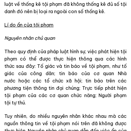
luật về thống kê tội phạm đã không thống kê đủ số tội
danh đó nên bị loại ra ngoài con số thống kê.
Lí do ẩn của tội phạm
Nguyên nhân chủ quan
Theo quy định của pháp luật hình sự, việc phát hiện tội
phạm có thể được thực hiện thông qua các hình
thức sau đây: Tố giác và tin báo về tội phạm, như tố
giác của công dân; tin báo của cơ quan Nhà
nước hoặc các tổ chức xã hội; tin báo trên các
phương tiện thông tin đại chúng; Trực tiếp phát hiện
tội phạm của các cơ quan chức năng; Người phạm
tội tự thú.
Tuy nhiên, do nhiều nguyên nhân khác nhau mà các
nguồn thông tin về tội phạm nói trên đã không được
thực hiện. Nguyên nhân chủ quan dẫn đến việc ẩn của