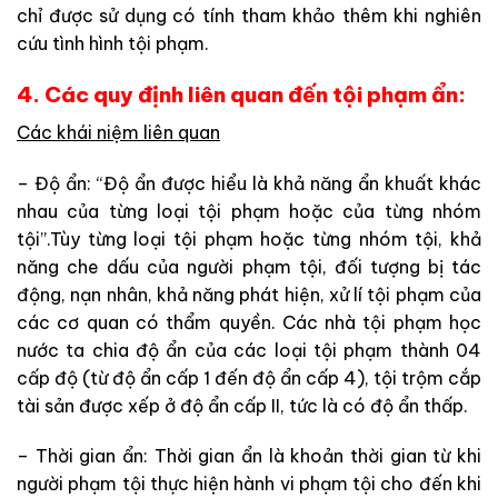
chỉ được sử dụng có tính tham khảo thêm khi nghiên
cứu tình hình tội phạm.
4. Các quy định liên quan đến tội phạm ẩn:
Các khái niệm liên quan
– Độ ẩn: “Độ ẩn được hiểu là khả năng ẩn khuất khác
nhau của từng loại tội phạm hoặc của từng nhóm
tội”.Tùy từng loại tội phạm hoặc từng nhóm tội, khả
năng che dấu của người phạm tội, đối tượng bị tác
động, nạn nhân, khả năng phát hiện, xử lí tội phạm của
các cơ quan có thẩm quyền. Các nhà tội phạm học
nước ta chia độ ẩn của các loại tội phạm thành 04
cấp độ (từ độ ẩn cấp 1 đến độ ẩn cấp 4), tội trộm cắp
tài sản được xếp ở độ ẩn cấp II, tức là có độ ẩn thấp.
– Thời gian ẩn: Thời gian ẩn là khoản thời gian từ khi
người phạm tội thực hiện hành vi phạm tội cho đến khi