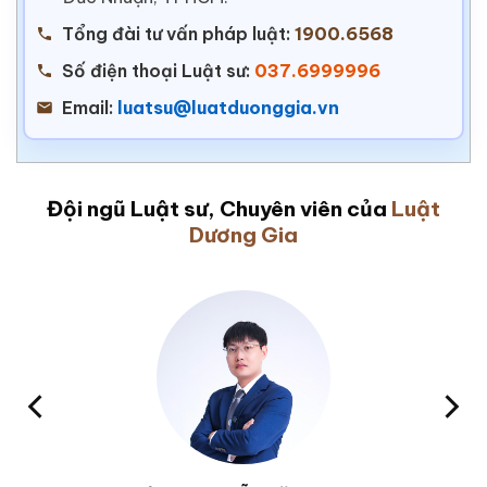
Tổng đài tư vấn pháp luật:
1900.6568
Số điện thoại Luật sư:
037.6999996
Email:
luatsu@luatduonggia.vn
Đội ngũ Luật sư, Chuyên viên của
Luật
Dương Gia