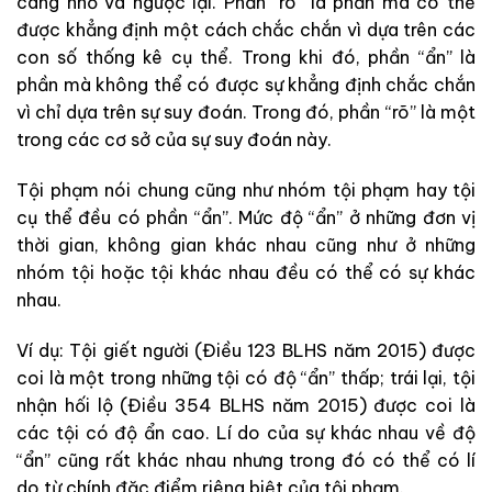
càng nhỏ và ngược lại. Phần “rõ” là phần mà có thể
được khẳng định một cách chắc chắn vì dựa trên các
con số thống kê cụ thể. Trong khi đó, phần “ẩn” là
phần mà không thể có được sự khẳng định chắc chắn
vì chỉ dựa trên sự suy đoán. Trong đó, phần “rõ” là một
trong các cơ sở của sự suy đoán này.
Tội phạm nói chung cũng như nhóm tội phạm hay tội
cụ thể đều có phần “ẩn”. Mức độ “ẩn” ở những đơn vị
thời gian, không gian khác nhau cũng như ở những
nhóm tội hoặc tội khác nhau đều có thể có sự khác
nhau.
Ví dụ: Tội giết người (Điều 123 BLHS năm 2015) được
coi là một trong những tội có độ “ẩn” thấp; trái lại, tội
nhận hối lộ (Điều 354 BLHS năm 2015) được coi là
các tội có độ ẩn cao. Lí do của sự khác nhau về độ
“ẩn” cũng rất khác nhau nhưng trong đó có thể có lí
do từ chính đặc điểm riêng biệt của tội phạm.