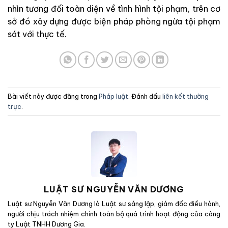
nhìn tương đối toàn diện về tình hình tội phạm, trên cơ
sở đó xây dựng được biện pháp phòng ngừa tội phạm
sát với thực tế.
Bài viết này được đăng trong
Pháp luật
. Đánh dấu
liên kết thường
trực
.
LUẬT SƯ NGUYỄN VĂN DƯƠNG
Luật sư Nguyễn Văn Dương là Luật sư sáng lập, giám đốc điều hành,
người chịu trách nhiệm chính toàn bộ quá trình hoạt động của công
ty Luật TNHH Dương Gia.