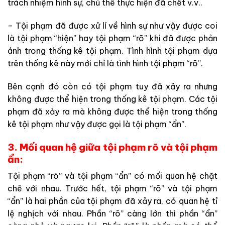
trách nhiệm hình sự, chủ thể thực hiện đã chết v.v..
– Tội phạm đã được xử lí về hình sự như vậy được coi
là tội phạm “hiện” hay tội phạm “rõ” khi đã được phản
ánh trong thống kê tội phạm. Tình hình tội phạm dựa
trên thống kê này mới chỉ là tình hình tội phạm “rõ”.
Bên cạnh đó còn có tội phạm tuy đã xảy ra nhưng
không được thể hiện trong thống kê tội phạm. Các tội
phạm đã xảy ra mà không được thể hiện trong thống
kê tội phạm như vậy được gọi là tội phạm “ẩn”.
3. Mối quan hệ giữa tội phạm rõ và tội phạm
ẩn:
Tội phạm “rõ” và tội phạm “ẩn” có mối quan hệ chặt
chẽ với nhau. Trước hết, tội phạm “rõ” và tội phạm
“ẩn” là hai phần của tội phạm đã xảy ra, có quan hệ tỉ
lệ nghịch với nhau. Phần “rõ” càng lớn thì phần “ẩn”