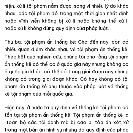
hiện, xử lí tội phạm nắm được, song vì nhiều lý do khác
nhau, các tội phạm đó trong một thời gian nhất định
hoặc vĩnh viễn không bị xử lí hoặc không thể xử lí
hoặc xử lí không đúng quy định của pháp luật.
Thứ ba, tội phạm ẩn thống kê: Cho đến nay, còn có
nhiều quan điểm khác nhau về tội phạm ẩn thống kê.
Theo kết quả nghiên cứu, chúng tôi cho rằng tội phạm
ẩn thống kê có thể có ở quốc gia này nhưng không có
ở quốc gia khác, có thể có trong giai đoạn này nhưng
không có trong giai đoạn khác. Có hay không có tội
phạm ẩn thống kê phụ thuộc vào pháp luật về thống
kê tội phạm của mỗi quốc gia.
Hiện nay, ở nước ta quy định về thống kê tội phạm có
tồn tại tội phạm ẩn thống kê. Tội phạm ẩn thống kê là
toàn bộ các tội danh mà bị cáo bị tòa án xét xử
trong một bản án hình sự nhưng do quy định của pháp