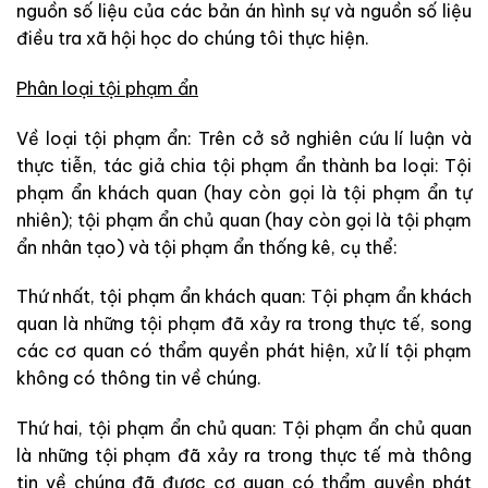
nguồn số liệu của các bản án hình sự và nguồn số liệu
điều tra xã hội học do chúng tôi thực hiện.
Phân loại tội phạm ẩn
Về loại tội phạm ẩn: Trên cở sở nghiên cứu lí luận và
thực tiễn, tác giả chia tội phạm ẩn thành ba loại: Tội
phạm ẩn khách quan (hay còn gọi là tội phạm ẩn tự
nhiên); tội phạm ẩn chủ quan (hay còn gọi là tội phạm
ẩn nhân tạo) và tội phạm ẩn thống kê, cụ thể:
Thứ nhất, tội phạm ẩn khách quan: Tội phạm ẩn khách
quan là những tội phạm đã xảy ra trong thực tế, song
các cơ quan có thẩm quyền phát hiện, xử lí tội phạm
không có thông tin về chúng.
Thứ hai, tội phạm ẩn chủ quan: Tội phạm ẩn chủ quan
là những tội phạm đã xảy ra trong thực tế mà thông
tin về chúng đã được cơ quan có thẩm quyền phát