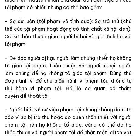
tội phạm có nhiều nhưng có thể bao gồm:
– Sợ dư luận (tội phạm về tình dục); Sợ trả thù (chủ
thể của tội phạm hoạt động có tính chất xã hội đen);
Có sự thỏa thuận giữa người bị hại và gia đình họ với
tội phạm.
– Đe dọa người bị hại, người làm chứng khiến họ không
tố giác tội phạm; Thỏa thuận với người bị hại, người
làm chứng để họ không tố giác tội phạm; Dùng thủ
đoạn tinh vi để che giấu hành vi phạm tội, không tự
thú hành vi phạm tội. Hối lộ cơ quan có thẩm
quyền để thoát tội.
– Người biết về sự việc phạm tội nhưng không dám tố
cáo vì sợ bị trả thù hoặc do quen thân thiết với người
phạm tội nên họ không tố giác, cũng có thể do họ
thỏa thuận với người phạm tội để nhận một lợi ích vật