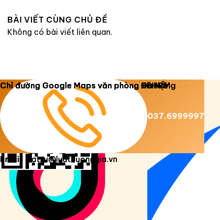
BÀI VIẾT CÙNG CHỦ ĐỀ
Không có bài viết liên quan.
Copyright 2026 ©
Luật Dương Gia