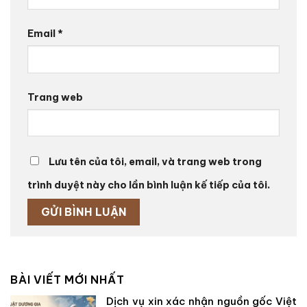
Email
*
Trang web
Lưu tên của tôi, email, và trang web trong
trình duyệt này cho lần bình luận kế tiếp của tôi.
BÀI VIẾT MỚI NHẤT
Dịch vụ xin xác nhận nguồn gốc Việt