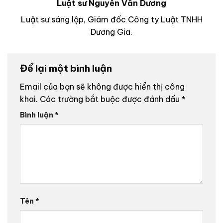
Luật sư Nguyễn Văn Dương
Luật sư sáng lập, Giám đốc Công ty Luật TNHH
Dương Gia.
Để lại một bình luận
Email của bạn sẽ không được hiển thị công
khai.
Các trường bắt buộc được đánh dấu
*
Bình luận
*
Tên
*