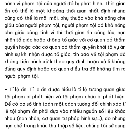
hành vi phạm tội của người đó bị phát hiện. Thời gian
ẩn có thể là một khoảng thời gian nhất định nhưng
cũng có thể là mãi mãi, phụ thuộc vào khả năng che
giấu của người phạm tội, người phạm tội có khả năng
che giấu càng tinh vi thì thời gian ẩn càng lâu, nạn
nhân tố giác hoặc không tố giác với cơ quan có thẩm
quyền hoặc các cơ quan có thẩm quyền khởi tố vụ án
hình sự khi nhận được tố giác, tin báo về tội phạm đã
không tiến hành xử lí theo quy định hoặc xử lí không
đúng quy định hoặc cơ quan điều tra đã không tìm ra
người phạm tội.
– Tỉ lệ ẩn: Tỉ lệ ẩn được hiểu là tỉ lệ tương quan giữa
tội phạm bị phát hiện và tội phạm chưa bị phát hiện.
Để có cơ sở tính toán một cách tương đối chính xác tỉ
lệ tội phạm ẩn phải dựa vào nhiều nguồn số liệu khác
nhau (nạn nhân, cơ quan tư pháp hình sự…), do những
hạn chế trong khâu thu thập số liệu, chúng tôi sử dụng