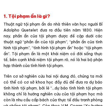
1. Tội phạm ẩn là gì?
Thuật ngữ tội phạm ẩn do nhà thiên văn học người Bỉ
Adolpho Quetelet đưa ra đầu tiên năm 1830. Hiện
nay, phần ẩn của tội phạm được đề cập dưới các
thuật ngữ “phần ẩn của tội phạm”, “phần ẩn của tình
hình tội phạm”, “tình hình tội phạm ẩn” hoặc “tội phạm
ẩn”. Tội phạm ẩn là một khái niệm có đời sống thực
tế, bên cạnh khái niệm tội phạm rõ, nó là hai bộ phận
hợp thành của tình hình tội phạm.
Trên cơ sở nghiên cứu hai nội dung đó, chúng ta mới
có thể có cơ sở khoa học đầy đủ để đưa ra dự báo
tình hình tội phạm, bởi lẽ “…dự báo tình hình tội phạm
không chỉ là hướng nghiên cứu của tội phạm học mà
còn là nhu cầu cấp bách của thực tế đấu tranh phòng
và chống tội phạm”. Còn theo V.M. Cogan “Xu hướng