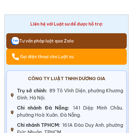
Liên hệ với Luật sư để được hỗ trợ:
Tư vấn pháp luật qua Zalo
Gọi điện thoại cho Luật sư
CÔNG TY LUẬT TNHH DƯƠNG GIA
Trụ sở chính:
89 Tô Vĩnh Diện, phường Khương
Đình, Hà Nội.
Chi nhánh Đà Nẵng:
141 Diệp Minh Châu,
phường Hoà Xuân, Đà Nẵng.
Chi nhánh TPHCM:
161A Đào Duy Anh, phường
Đức Nhuận, TPHCM.