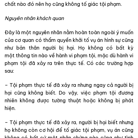
chất nào đó nên họ cũng không tố giác tội phạm.
Nguyên nhân khách quan
Đây là một nguyên nhân nằm hoàn toàn ngoài ý muốn
của cơ quan có thẩm quyền khởi tố vụ án hình sự cũng
như bản thân người bị hại. Họ không có bất kỳ
một thông tin nào về hành vi phạm tội, mặc dù hành vi
phạm tội đã xảy ra trên thực tế. Có các trường hợp
sau:
– Tội phạm thực tế đã xảy ra nhưng ngay cả người bị
hại cũng không biết. Do vậy, việc phạm tội đương
nhiên không được tường thuật hoặc không bị phát
hiện.
– Tội phạm thực tế đã xảy ra, người bị hại biết nhưng
họ không còn cơ hội để tố giác tội phạm, vụ án cũng
không có bất cứ một nhân chứng nào cũng như tình