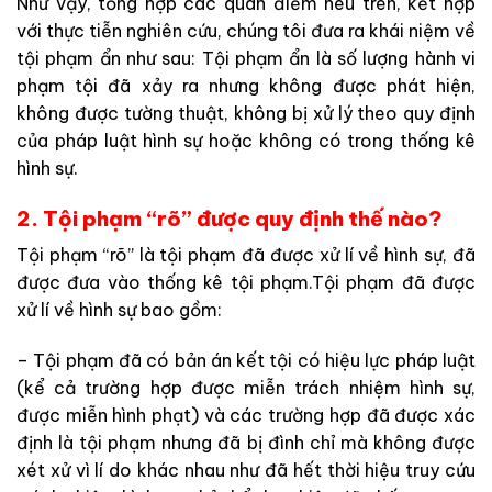
Như vậy, tổng hợp các quan điểm nêu trên, kết hợp
với thực tiễn nghiên cứu, chúng tôi đưa ra khái niệm về
tội phạm ẩn như sau: Tội phạm ẩn là số lượng hành vi
phạm tội đã xảy ra nhưng không được phát hiện,
không được tường thuật, không bị xử lý theo quy định
của pháp luật hình sự hoặc không có trong thống kê
hình sự.
2. Tội phạm “rõ” được quy định thế nào?
Tội phạm “rõ” là tội phạm đã được xử lí về hình sự, đã
được đưa vào thống kê tội phạm.Tội phạm đã được
xử lí về hình sự bao gồm:
– Tội phạm đã có bản án kết tội có hiệu lực pháp luật
(kể cả trường hợp được miễn trách nhiệm hình sự,
được miễn hình phạt) và các trường hợp đã được xác
định là tội phạm nhưng đã bị đình chỉ mà không được
xét xử vì lí do khác nhau như đã hết thời hiệu truy cứu