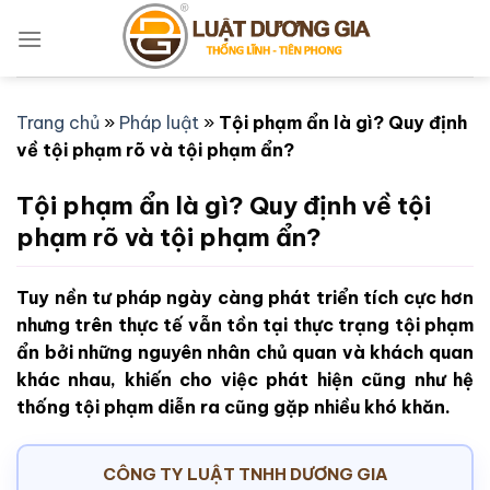
Bỏ
qua
nội
dung
Trang chủ
»
Pháp luật
»
Tội phạm ẩn là gì? Quy định
về tội phạm rõ và tội phạm ẩn?
Tội phạm ẩn là gì? Quy định về tội
phạm rõ và tội phạm ẩn?
Tuy nền tư pháp ngày càng phát triển tích cực hơn
nhưng trên thực tế vẫn tồn tại thực trạng tội phạm
ẩn bởi những nguyên nhân chủ quan và khách quan
khác nhau, khiến cho việc phát hiện cũng như hệ
thống tội phạm diễn ra cũng gặp nhiều khó khăn.
CÔNG TY LUẬT TNHH DƯƠNG GIA