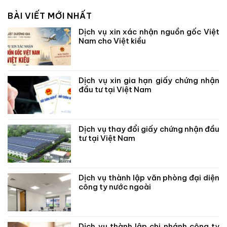
BÀI VIẾT MỚI NHẤT
Dịch vụ xin xác nhận nguồn gốc Việt
Nam cho Việt kiều
Dịch vụ xin gia hạn giấy chứng nhận
đầu tư tại Việt Nam
Dịch vụ thay đổi giấy chứng nhận đầu
tư tại Việt Nam
Dịch vụ thành lập văn phòng đại diện
công ty nước ngoài
Dịch vụ thành lập chi nhánh công ty