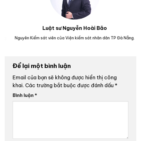
Luật sư Nguyễn Hoài Bão
.
Nguyên Kiểm sát viên của Viện kiểm sát nhân dân TP Đà Nẵng.
Luậ
Để lại một bình luận
Email của bạn sẽ không được hiển thị công
khai.
Các trường bắt buộc được đánh dấu
*
Bình luận
*