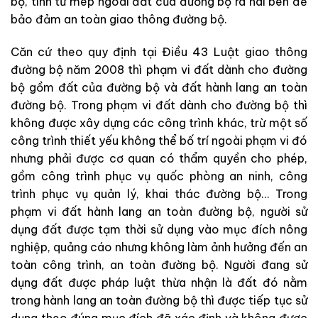
bộ, tính từ mép ngoài đất của đường bộ ra hai bên để
bảo đảm an toàn giao thông đường bộ.
Căn cứ theo quy định tại Điều 43 Luật giao thông
đường bộ năm 2008 thì phạm vi đất dành cho đường
bộ gồm đất của đường bộ và đất hành lang an toàn
đường bộ. Trong phạm vi đất dành cho đường bộ thì
không được xây dựng các công trình khác, trừ một số
công trình thiết yếu không thể bố trí ngoài phạm vi đó
nhưng phải được cơ quan có thẩm quyền cho phép,
gồm công trình phục vụ quốc phòng an ninh, công
trình phục vụ quản lý, khai thác đường bộ… Trong
phạm vi đất hành lang an toàn đường bộ, người sử
dụng đất được tạm thời sử dụng vào mục đích nông
nghiệp, quảng cáo nhưng không làm ảnh hưởng đến an
toàn công trình, an toàn đường bộ. Người đang sử
dụng đất được pháp luật thừa nhận là đất đó nằm
trong hành lang an toàn đường bộ thì được tiếp tục sử