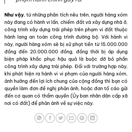
Như vậy
, từ những phân tích nêu trên, người hàng xóm
này đang có hành vi lấn, chiếm đất và xây dựng nhà ở,
công trình xây dựng trái phép trên phạm vi đất thuộc
hành lang an toàn công trình đường bộ. Với hành vi
này, người hàng xóm sẽ bị xử phạt tiền từ 15.000.000
đồng đến 20.000.000 đồng, đồng thời bị áp dụng
biện pháp khắc phục hậu quả là buộc dỡ bỏ phần
công trình xây dựng trái phép. Đối với trường hợp này,
khi phát hiện ra hành vi vi phạm của người hàng xóm,
ảnh hưởng đến lợi ích chung của cộng đồng thì bạn có
quyền làm đơn đề nghị phản ánh, hoặc đơn tố cáo gửi
đến cơ quan có thẩm quyền (Ủy ban nhân dân cấp xã
nơi có đất) để phản ánh về sự việc này.