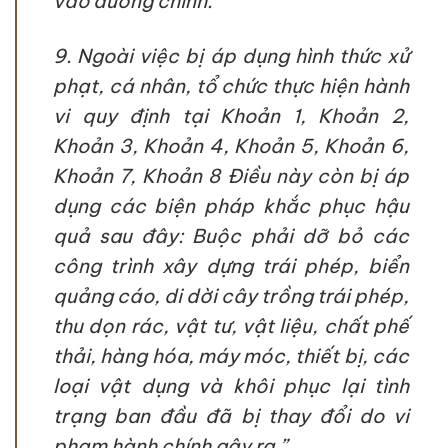
vào đường chính.
9. Ngoài việc bị áp dụng hình thức xử
phạt, cá nhân, tổ chức thực hiện hành
vi quy định tại Khoản 1, Khoản 2,
Khoản 3, Khoản 4, Khoản 5, Khoản 6,
Khoản 7, Khoản 8 Điều này còn bị áp
dụng các biện pháp khắc phục hậu
quả sau đây: Buộc phải dỡ bỏ các
công trình xây dựng trái phép, biển
quảng cáo, di dời cây trồng trái phép,
thu dọn rác, vật tư, vật liệu, chất phế
thải, hàng hóa, máy móc, thiết bị, các
loại vật dụng và khôi phục lại tình
trạng ban đầu đã bị thay đổi do vi
phạm hành chính gây ra.”