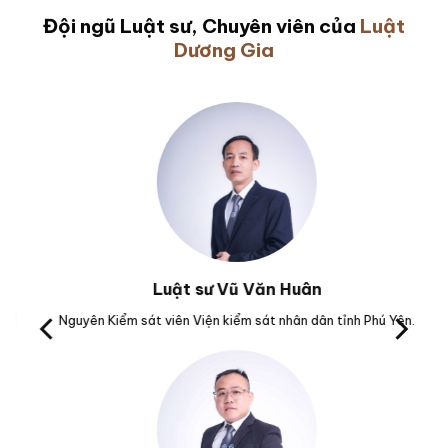
Đội ngũ Luật sư, Chuyên viên của
Luật
Dương Gia
Luật sư Vũ Văn Huân
Nguyên Kiểm sát viên Viện kiểm sát nhân dân tỉnh Phú Yên.
Trưở