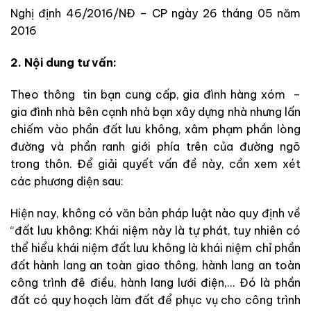
Nghị định 46/2016/NĐ – CP ngày 26 tháng 05 năm
2016
2. Nội dung tư vấn:
Theo thông tin bạn cung cấp, gia đình hàng xóm –
gia đình nhà bên cạnh nhà bạn xây dựng nhà nhưng lấn
chiếm vào phần đất lưu không, xâm phạm phần lòng
đường và phần ranh giới phía trên của đường ngõ
trong thôn. Để giải quyết vấn đề này, cần xem xét
các phương diện sau:
Hiện nay, không có văn bản pháp luật nào quy định về
“đất lưu không: Khái niệm này là tự phát, tuy nhiên có
thể hiểu khái niệm đất lưu không là khái niệm chỉ phần
đất hành lang an toàn giao thông, hành lang an toàn
công trình đê điều, hành lang lưới điện,… Đó là phần
đất có quy hoạch làm đất để phục vụ cho công trình