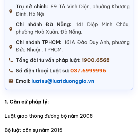
Trụ sở chính:
89 Tô Vĩnh Diện, phường Khương
Đình, Hà Nội.
Chi nhánh Đà Nẵng:
141 Diệp Minh Châu,
phường Hoà Xuân, Đà Nẵng.
Chi nhánh TPHCM:
161A Đào Duy Anh, phường
Đức Nhuận, TPHCM.
Tổng đài tư vấn pháp luật:
1900.6568
Số điện thoại Luật sư:
037.6999996
Email:
luatsu@luatduonggia.vn
1. Căn cứ pháp lý:
Luật giao thông đường bộ năm 2008
Bộ luật dân sự năm 2015