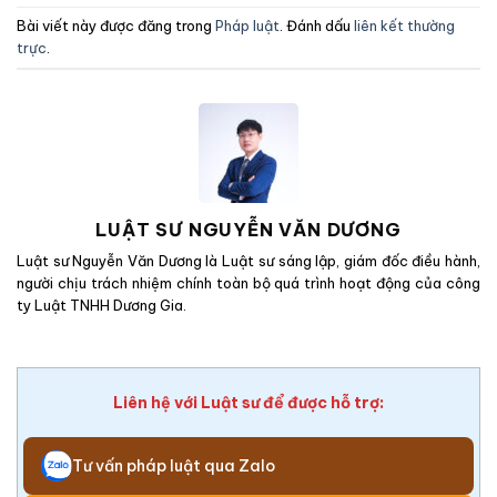
Bài viết này được đăng trong
Pháp luật
. Đánh dấu
liên kết thường
trực
.
LUẬT SƯ NGUYỄN VĂN DƯƠNG
Luật sư Nguyễn Văn Dương là Luật sư sáng lập, giám đốc điều hành,
người chịu trách nhiệm chính toàn bộ quá trình hoạt động của công
ty Luật TNHH Dương Gia.
Liên hệ với Luật sư để được hỗ trợ:
Tư vấn pháp luật qua Zalo