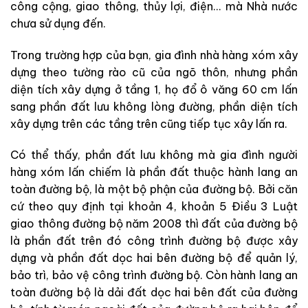
công cộng, giao thông, thủy lợi, điện… mà Nhà nước
chưa sử dụng đến.
Trong trường hợp của bạn, gia đình nhà hàng xóm xây
dựng theo tường rào cũ của ngõ thôn, nhưng phần
diện tích xây dựng ở tầng 1, họ đổ ô văng 60 cm lấn
sang phần đất lưu không lòng đường, phần diện tích
xây dựng trên các tầng trên cũng tiếp tục xây lấn ra.
Có thể thấy, phần đất lưu không mà gia đình người
hàng xóm lấn chiếm là phần đất thuộc hành lang an
toàn đường bộ, là một bộ phận của đường bộ. Bởi căn
cứ theo quy định tại khoản 4, khoản 5 Điều 3 Luật
giao thông đường bộ năm 2008 thì đất của đường bộ
là phần đất trên đó công trình đường bộ được xây
dựng và phần đất dọc hai bên đường bộ để quản lý,
bảo trì, bảo vệ công trình đường bộ. Còn hành lang an
toàn đường bộ là dải đất dọc hai bên đất của đường