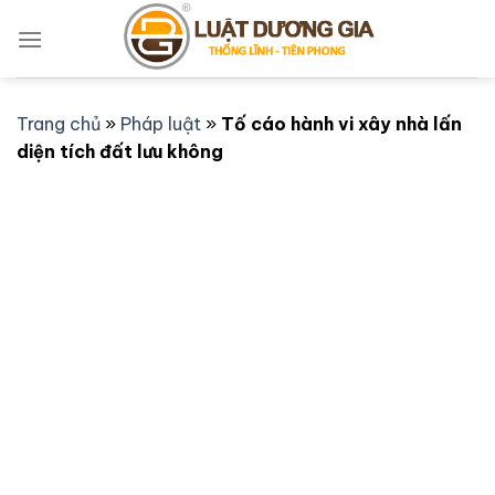
Bỏ
qua
nội
dung
Trang chủ
»
Pháp luật
»
Tố cáo hành vi xây nhà lấn
diện tích đất lưu không