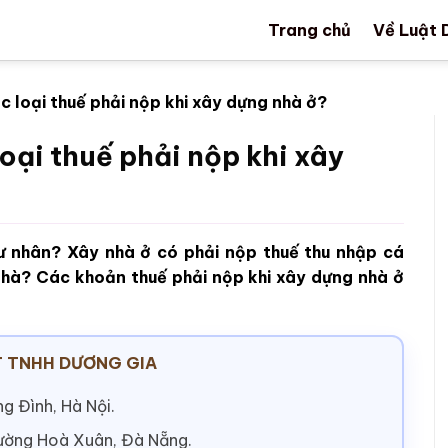
Trang chủ
Về Luật 
 loại thuế phải nộp khi xây dựng nhà ở?
oại thuế phải nộp khi xây
tư nhân? Xây nhà ở có phải nộp thuế thu nhập cá
nhà? Các khoản thuế phải nộp khi xây dựng nhà ở
 TNHH DƯƠNG GIA
g Đình, Hà Nội.
hường Hoà Xuân, Đà Nẵng.