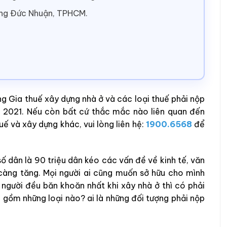
ờng Đức Nhuận, TPHCM.
ng Gia thuế xây dựng nhà ở và các loại thuế phải nộp
m 2021. Nếu còn bất cứ thắc mắc nào liên quan đến
ế và xây dựng khác, vui lòng liên hệ:
1900.6568
để
 dân là 90 triệu dân kéo các vấn đề về kinh tế, văn
 càng tăng. Mọi người ai cũng muốn sở hữu cho mình
người đều băn khoăn nhất khi xây nhà ở thì có phải
 gồm những loại nào? ai là những đối tượng phải nộp