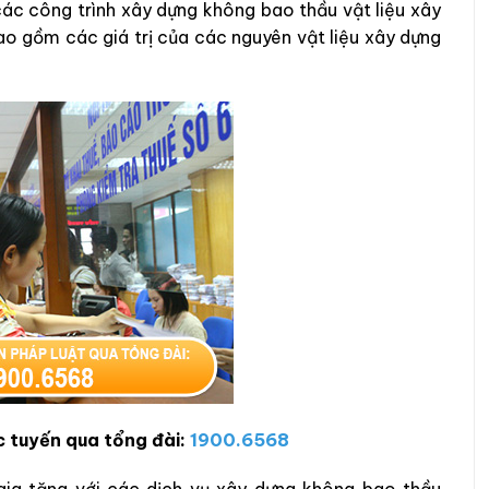
 các công trình xây dựng không bao thầu vật liệu xây
 bao gồm các giá trị của các nguyên vật liệu xây dựng
c tuyến qua tổng đài:
1900.6568