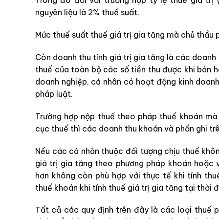
Trong đó đổi với trường hợp tỷ lệ thuế giá tr
nguyên liệu là 2% thuế suất.
Mức thuế suất thuế giá trị gia tăng mà chủ thầu 
Còn doanh thu tính giá trị gia tăng là các doanh
thuế của toàn bộ các số tiền thu được khi bán hà
doanh nghiệp, cá nhân có hoạt động kinh doanh
pháp luật.
Trường hợp nộp thuế theo pháp thuế khoán mà 
cục thuế thì các doanh thu khoán và phần ghi tr
Nếu các cá nhân thuộc đối tượng chịu thuế khôn
giá trị gia tăng theo phương pháp khoán hoặc 
hơn không còn phù hợp với thực tế khi tính thu
thuế khoán khi tính thuế giá trị gia tăng tại thời
Tất cả các quy định trên đây là các loại thuế 