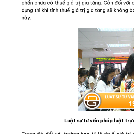
phần chưa có thuế giá trị gia tăng. Còn đối với
dựng thì khi tính thuế giá trị gia tăng sẽ không
này.
Luật sư tư vấn pháp luật trự