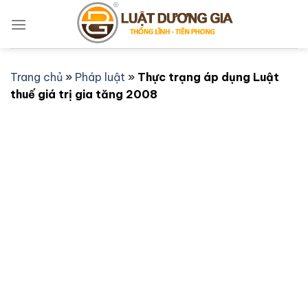
Bỏ
qua
nội
dung
Trang chủ
»
Pháp luật
»
Thực trạng áp dụng Luật
thuế giá trị gia tăng 2008