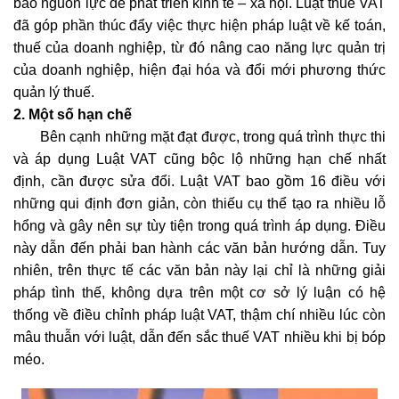
bảo nguồn lực để phát triển kinh tế – xã hội. Luật thuế VAT
đã góp phần thúc đẩy việc thực hiện pháp luật về kế toán,
thuế của doanh nghiệp, từ đó nâng cao năng lực quản trị
của doanh nghiệp, hiện đại hóa và đổi mới phương thức
quản lý thuế.
2. Một số hạn chế
Bên cạnh những mặt đạt được, trong quá trình thực thi
và áp dụng Luật VAT cũng bộc lộ những hạn chế nhất
định, cần được sửa đổi. Luật VAT bao gồm 16 điều với
những qui định đơn giản, còn thiếu cụ thể tạo ra nhiều lỗ
hổng và gây nên sự tùy tiện trong quá trình áp dụng. Điều
này dẫn đến phải ban hành các văn bản hướng dẫn. Tuy
nhiên, trên thực tế các văn bản này lại chỉ là những giải
pháp tình thế, không dựa trên một cơ sở lý luận có hệ
thống về điều chỉnh pháp luật VAT, thậm chí nhiều lúc còn
mâu thuẫn với luật, dẫn đến sắc thuế VAT nhiều khi bị bóp
méo.