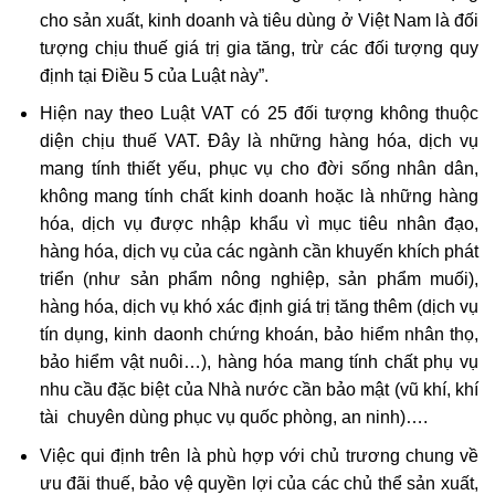
cho sản xuất, kinh doanh và tiêu dùng ở Việt Nam là đối
tượng chịu thuế giá trị gia tăng, trừ các đối tượng quy
định tại Điều 5 của Luật này”.
Hiện nay theo Luật VAT có 25 đối tượng không thuộc
diện chịu thuế VAT. Đây là những hàng hóa, dịch vụ
mang tính thiết yếu, phục vụ cho đời sống nhân dân,
không mang tính chất kinh doanh hoặc là những hàng
hóa, dịch vụ được nhập khẩu vì mục tiêu nhân đạo,
hàng hóa, dịch vụ của các ngành cần khuyến khích phát
triển (như sản phẩm nông nghiệp, sản phẩm muối),
hàng hóa, dịch vụ khó xác định giá trị tăng thêm (dịch vụ
tín dụng, kinh daonh chứng khoán, bảo hiểm nhân thọ,
bảo hiểm vật nuôi…), hàng hóa mang tính chất phụ vụ
nhu cầu đặc biệt của Nhà nước cần bảo mật (vũ khí, khí
tài chuyên dùng phục vụ quốc phòng, an ninh)….
Việc qui định trên là phù hợp với chủ trương chung về
ưu đãi thuế, bảo vệ quyền lợi của các chủ thể sản xuất,