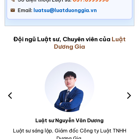
Email:
luatsu@luatduonggia.vn
Đội ngũ Luật sư, Chuyên viên của
Luật
Dương Gia
Luật sư Nguyễn Văn Dương
Luật sư sáng lập, Giám đốc Công ty Luật TNHH
Dương Gia.