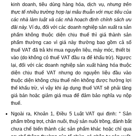
kinh doanh, tiêu dùng hàng hóa, dịch vụ,
nhưng trên
thực tế nhiều trường hợp lại mâu thuẫn với mục tiêu của
các nhà làm luật và các nhà hoạch định chính sách ưu
đãi này.
Ví dụ, đối với các doanh nghiệp sản xuất ra sản
phẩm không thuộc diện chịu thuế thì giá thành sản
phẩm thường cao vì giá này thường bao gồm cả số
thuế VAT đã trả khi mua nguyên liệu, máy móc, thiết bị
vào (do không có thuế VAT đầu ra để khấu trừ). Ngược
lại, đối với các doanh nghiệp sản xuất hàng hóa thuộc
diện chịu thuế VAT nhưng do nguyên liệu đầu vào
thuộc diện không chịu thuế nên không được hưởng lợi
thế khấu trừ, vì vậy khi áp dụng thuế VAT sẽ phải tăng
giá bán hoặc giảm giá mua để đảm bảo nghĩa vụ nộp
thuế.
Ngoài ra, Khoản 1, Điều 5 Luật VAT qui định: “ Sản
phẩm trồng trọt, chăn nuôi, thuỷ sản nuôi trồng, đánh bắt
chưa chế biến thành các sản phẩm khác hoặc chỉ qua