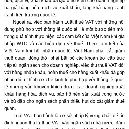
hóa, dịch vụ xuất khẩu đã tạo điều kiện cho doanh nghiệp
hạ giá hàng hóa, dịch vụ xuất khẩu, tăng khả năng cạnh
tranh trên trường quốc tế.
Ngoài ra, việc ban hành Luật thuế VAT với những nội
dung phù hợp với thông lệ quốc tế là một bước tiến mới
trong quá trình thực hiện các cam kết của Việt Nam khi gia
nhập WTO và các hiệp định về thuế. Theo cam kết của
Việt Nam khi hội nhập quốc tế, Việt Nam phải cắt giảm
thuế quan, đồng thời phải bãi bỏ các khoản trợ cấp trực
tiếp từ ngân sách cho doanh nghiệp, việc thu thuế VAT đối
với hàng nhập khẩu, hoàn thuế cho hàng xuất khẩu đã góp
phần điều chỉnh cơ chế kinh tế phù hợp với thông lệ quốc
tế nhưng vẫn khuyến khích được các doanh nghiệp xuất
khẩu hàng hóa, dịch vụ, bảo hộ nền sản xuất trong nước
và bù đắp cho ngân sách phần thiếu hụt do cắt giảm thuế
quan.
Luật VAT ban hành là cơ sở pháp lý vững chắc để ổn
định nguồn thu từ thuế VAT vào ngân sách nhà nước, đảm