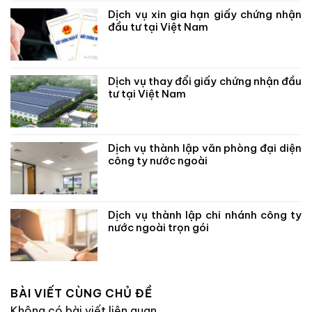
Dịch vụ xin gia hạn giấy chứng nhận
đầu tư tại Việt Nam
Dịch vụ thay đổi giấy chứng nhận đầu
tư tại Việt Nam
Dịch vụ thành lập văn phòng đại diện
công ty nước ngoài
Dịch vụ thành lập chi nhánh công ty
nước ngoài trọn gói
BÀI VIẾT CÙNG CHỦ ĐỀ
Không có bài viết liên quan.