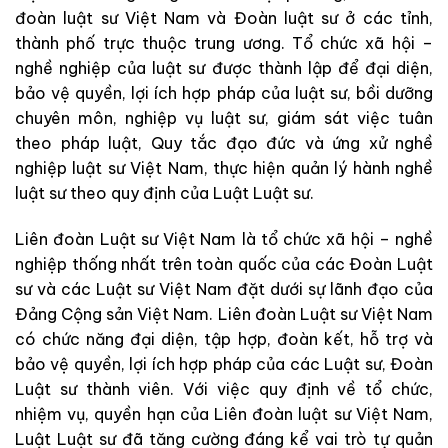
đoàn luật sư Việt Nam và Đoàn luật sư ở các tỉnh,
thành phố trực thuộc trung ương. Tổ chức xã hội –
nghề nghiệp của luật sư được thành lập để đại diện,
bảo vệ quyền, lợi ích hợp pháp của luật sư, bồi dưỡng
chuyên môn, nghiệp vụ luật sư, giám sát việc tuân
theo pháp luật, Quy tắc đạo đức và ứng xử nghề
nghiệp luật sư Việt Nam, thực hiện quản lý hành nghề
luật sư theo quy định của Luật Luật sư.
Liên đoàn Luật sư Việt Nam là tổ chức xã hội – nghề
nghiệp thống nhất trên toàn quốc của các Đoàn Luật
sư và các Luật sư Việt Nam đặt dưới sự lãnh đạo của
Đảng Cộng sản Việt Nam. Liên đoàn Luật sư Việt Nam
có chức năng đại diện, tập hợp, đoàn kết, hỗ trợ và
bảo vệ quyền, lợi ích hợp pháp của các Luật sư, Đoàn
Luật sư thành viên. Với việc quy định về tổ chức,
nhiệm vụ, quyền hạn của Liên đoàn luật sư Việt Nam,
Luật Luật sư đã tăng cường đáng kể vai trò tự quản