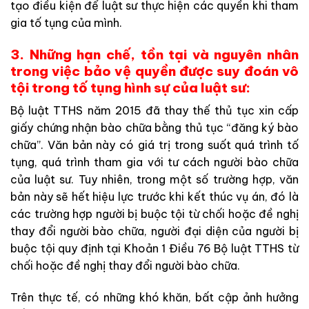
tạo điều kiện để luật sư thực hiện các quyền khi tham
gia tố tụng của mình.
3. Những hạn chế, tồn tại và nguyên nhân
trong việc bảo vệ quyền được suy đoán vô
tội trong tố tụng hình sự của luật sư:
Bộ luật TTHS năm 2015 đã thay thế thủ tục xin cấp
giấy chứng nhận bào chữa bằng thủ tục “đăng ký bào
chữa”. Văn bản này có giá trị trong suốt quá trình tố
tụng, quá trình tham gia với tư cách người bào chữa
của luật sư. Tuy nhiên, trong một số trường hợp, văn
bản này sẽ hết hiệu lực trước khi kết thúc vụ án, đó là
các trường hợp người bị buộc tội từ chối hoặc đề nghị
thay đổi người bào chữa, người đại diện của người bị
buộc tội quy định tại Khoản 1 Điều 76 Bộ luật TTHS từ
chối hoặc đề nghị thay đổi người bào chữa.
Trên thực tế, có những khó khăn, bất cập ảnh hưởng