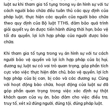
luật sư khi tham gia tố tụng trong vụ án hình sự với tư
cách người bào chữa đều tuân thủ các quy định của
pháp luật, thực hiện các quyền của người bào chữa
theo quy định của Bộ luật TTHS, đảm bảo quá trình
giải quyết vụ án được tiến hành đúng thời hạn, bảo vệ
tối đa quyền, lợi ích hợp pháp của người được bào
chữa.
Khi tham gia tố tụng trong vụ án hình sự với tư cách
người bảo vệ quyền và lợi ích hợp pháp của bị hại,
đương sự, luật sư có vai trò quan trọng, góp phần tích
cực vào việc thực hiện dân chủ, bảo vệ quyền, lợi ích
hợp pháp của bị can, bị cáo và các đương sự. Cùng
với hoạt động bào chữa, hoạt động của luật sư đã
góp phần quan trọng trong việc xác định sự thật
khách quan của vụ án, bảo đảm cho việc điều tra,
truy tố, xét xử đúng người, đúng tội, đúng pháp luật.