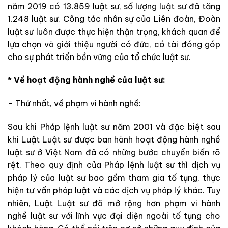
năm 2019 có 13.859 luật sư, số lượng luật sư đã tăng
1.248 luật sư. Công tác nhân sự của Liên đoàn, Đoàn
luật sư luôn được thực hiện thận trọng, khách quan để
lựa chọn và giới thiệu người có đức, có tài đóng góp
cho sự phát triển bền vững của tổ chức luật sư.
* Về hoạt động hành nghề của luật sư:
– Thứ nhất, về phạm vi hành nghề:
Sau khi Pháp lệnh luật sư năm 2001 và đặc biệt sau
khi Luật Luật sư được ban hành hoạt động hành nghề
luật sư ở Việt Nam đã có những bước chuyển biến rõ
rệt. Theo quy định của Pháp lệnh luật sư thì dịch vụ
pháp lý của luật sư bao gồm tham gia tố tụng, thực
hiện tư vấn pháp luật và các dịch vụ pháp lý khác. Tuy
nhiên, Luật Luật sư đã mở rộng hơn phạm vi hành
nghề luật sư với lĩnh vực đại diện ngoài tố tụng cho