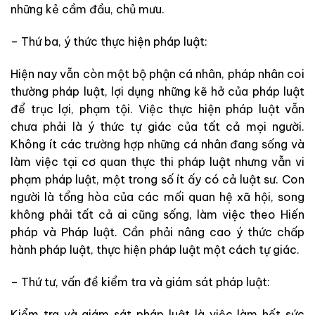
những kẻ cầm đầu, chủ mưu.
– Thứ ba, ý thức thực hiện pháp luật:
Hiện nay vẫn còn một bộ phận cá nhân, pháp nhân coi
thường pháp luật, lợi dụng những kẽ hở của pháp luật
để trục lợi, phạm tội. Việc thực hiện pháp luật vẫn
chưa phải là ý thức tự giác của tất cả mọi người.
Không ít các trường hợp những cá nhân đang sống và
làm việc tại cơ quan thực thi pháp luật nhưng vẫn vi
phạm pháp luật, một trong số ít ấy có cả luật sư. Con
người là tổng hòa của các mối quan hệ xã hội, song
không phải tất cả ai cũng sống, làm việc theo Hiến
pháp và Pháp luật. Cần phải nâng cao ý thức chấp
hành pháp luật, thực hiện pháp luật một cách tự giác.
– Thứ tư, vấn đề kiểm tra và giám sát pháp luật:
Kiểm tra và giám sát pháp luật là việc làm hết sức