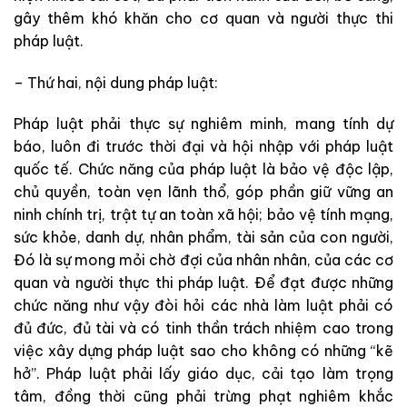
gây thêm khó khăn cho cơ quan và người thực thi
pháp luật.
– Thứ hai, nội dung pháp luật:
Pháp luật phải thực sự nghiêm minh, mang tính dự
báo, luôn đi trước thời đại và hội nhập với pháp luật
quốc tế. Chức năng của pháp luật là bảo vệ độc lập,
chủ quyền, toàn vẹn lãnh thổ, góp phần giữ vững an
ninh chính trị, trật tự an toàn xã hội; bảo vệ tính mạng,
sức khỏe, danh dự, nhân phẩm, tài sản của con người,
Đó là sự mong mỏi chờ đợi của nhân nhân, của các cơ
quan và người thực thi pháp luật. Để đạt được những
chức năng như vậy đòi hỏi các nhà làm luật phải có
đủ đức, đủ tài và có tinh thần trách nhiệm cao trong
việc xây dựng pháp luật sao cho không có những “kẽ
hở”. Pháp luật phải lấy giáo dục, cải tạo làm trọng
tâm, đồng thời cũng phải trừng phạt nghiêm khắc