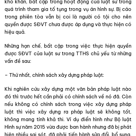
khó khăn, bất cập trong hoạt động của luật sư trong
quá trình tham gia tố tụng trong vụ án hình sự. Bị cáo
trong phiên tòa vẫn bị coi là người có tội cho nên
quyền được SĐVT chưa được áp dụng và thực hiện có
hiệu quả.
Những hạn chế, bất cập trong việc thực hiện quyền
được SĐVT của luật sư trong TTHS chủ yếu từ những
vấn đề sau:
– Thứ nhất, chính sách xây dựng pháp luật:
Khi nghiên cứu xây dựng một văn bản pháp luật nào
đó thì trước hết cần phải có chính sách về nó đã. Còn
nếu không có chính sách trong việc xây dựng pháp
luật thì việc xây dựng ra pháp luật sẽ không tốt,
không mang tính khả thi. Ví dụ điển hình như Bộ luật
Hình sự năm 2015 vừa được ban hành nhưng đã bị phát
hiện nhiều sai sót, đã phải tiến hành sửa đổi, bổ sung,