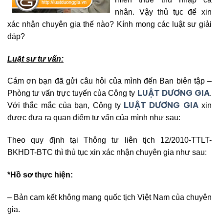
nhân. Vậy thủ tục để xin
xác nhận chuyên gia thế nào? Kính mong các luật sư giải
đáp?
Luật sư tư vấn:
Cám ơn bạn đã gửi câu hỏi của mình đến Ban biên tập –
LUẬT DƯƠNG GIA
Phòng tư vấn trực tuyến của Công ty
.
LUẬT DƯƠNG GIA
Với thắc mắc của bạn, Công ty
xin
được đưa ra quan điểm tư vấn của mình như sau:
Theo quy định tại Thông tư liên tịch 12/2010-TTLT-
BKHDT-BTC thì thủ tục xin xác nhận chuyên gia như sau:
*Hồ sơ thực hiện:
– Bản cam kết không mang quốc tịch Việt Nam của chuyên
gia.