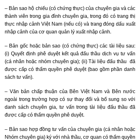
– Bản sao hộ chiếu (có chứng thực) của chuyên gia và các
thành viên trong gia đình chuyên gia, trong đó có trang thị
thực nhập cảnh Việt Nam (nếu có) và trang đóng dấu xuất
nhập cảnh của cơ quan quản lý xuất nhập cảnh.
– Bản gốc hoặc bản sao (có chứng thực) các tài liệu sau:
(i) Quyết định phê duyệt kết quả đấu thầu dịch vụ tư vấn
(cá nhân hoặc nhóm chuyên gia); (ii) Tài liệu đấu thầu đã
được cấp có thẩm quyền phê duyệt (bao gồm phần danh
sách tư vấn).
– Văn bản chấp thuận của Bên Việt Nam và Bên nước
ngoài trong trường hợp có sự thay đổi và bổ sung so với
danh sách chuyên gia, tư vấn trong tài liệu đấu thầu đã
được cấp có thẩm quyền phê duyệt.
– Bản sao hợp đồng tư vấn của chuyên gia (cá nhân hoặc
Nhóm chuyên gia) ký với nhà thầu, cơ quan có thẩm quyền