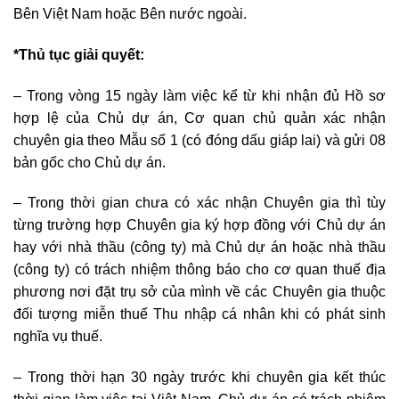
Bên Việt Nam hoặc Bên nước ngoài.
*Thủ tục giải quyết:
– Trong vòng 15 ngày làm việc kể từ khi nhận đủ Hồ sơ
hợp lệ của Chủ dự án, Cơ quan chủ quản xác nhận
chuyên gia theo Mẫu số 1 (có đóng dấu giáp lai) và gửi 08
bản gốc cho Chủ dự án.
– Trong thời gian chưa có xác nhận Chuyên gia thì tùy
từng trường hợp Chuyên gia ký hợp đồng với Chủ dự án
hay với nhà thầu (công ty) mà Chủ dự án hoặc nhà thầu
(công ty) có trách nhiệm thông báo cho cơ quan thuế địa
phương nơi đặt trụ sở của mình về các Chuyên gia thuộc
đối tượng miễn thuế Thu nhập cá nhân khi có phát sinh
nghĩa vụ thuế.
– Trong thời hạn 30 ngày trước khi chuyên gia kết thúc