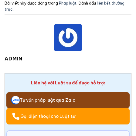
Bài viết này được đăng trong
Pháp luật
. Đánh dấu
liên kết thường
trực
.
ADMIN
Liên hệ với Luật sư để được hỗ trợ:
Tư vấn pháp luật qua Zalo
Gọi điện thoại cho Luật sư