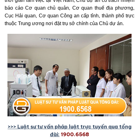
thời gian làm việc tại Việt Nam, Chủ dự án có trách nhiệm
báo cáo Cơ quan chủ quản, Cơ quan thuế địa phương,
Cục Hải quan, Cơ quan Công an cấp tỉnh, thành phố trực
thuộc Trung ương nơi đặt trụ sở chính của Chủ dự án.
>>> Luật sư tư vấn pháp luật trực tuyến qua tổng
đài:
1900.6568