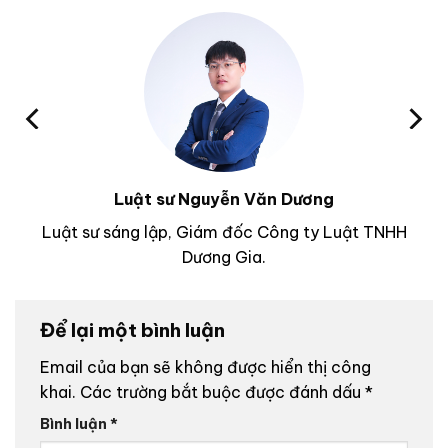
Luật sư Nguyễn Văn Dương
Luật sư sáng lập, Giám đốc Công ty Luật TNHH
Dương Gia.
Để lại một bình luận
Email của bạn sẽ không được hiển thị công
khai.
Các trường bắt buộc được đánh dấu
*
Bình luận
*