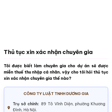
Thủ tục xin xác nhận chuyên gia
Tôi được biết làm chuyên gia cho dự án sẽ được
miễn thuế thu nhập cá nhân, vậy cho tôi hỏi thủ tục
xin xác nhận chuyên gia thế nào?
CÔNG TY LUẬT TNHH DƯƠNG GIA
Trụ sở chính:
89 Tô Vĩnh Diện, phường Khương
Đình, Hà Nội.