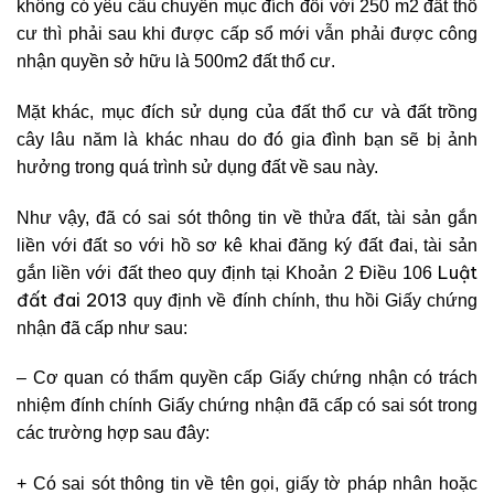
không có yêu cầu chuyển mục đích đối với 250 m2 đất thổ
cư thì phải sau khi được cấp sổ mới vẫn phải được công
nhận quyền sở hữu là 500m2 đất thổ cư.
Mặt khác, mục đích sử dụng của đất thổ cư và đất trồng
cây lâu năm là khác nhau do đó gia đình bạn sẽ bị ảnh
hưởng trong quá trình sử dụng đất về sau này.
Như vậy, đã c
ó sai sót thông tin về thửa đất, tài sản gắn
liền với đất so với hồ sơ kê khai đăng ký đất đai, tài sản
Luật
gắn liền với đất theo quy định tại Khoản 2
Điều 106
đất đai 2013
quy định về đính chính, thu hồi Giấy chứng
nhận đã cấp như sau:
– Cơ quan có thẩm quyền cấp Giấy chứng nhận có trách
nhiệm đính chính Giấy chứng nhận đã cấp có sai sót trong
các trường hợp sau đây:
+ Có sai sót thông tin về tên gọi, giấy tờ pháp nhân hoặc