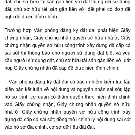
đất, chủ sở hữu tài sản gắn liền với đất thì người sử dụng
đất, chủ sở hữu tài sản gắn liền với đất phải có đơn đề
nghị để được đính chính.
Trường hợp Văn phòng đăng ký đất đai phát hiện Giấy
chứng nhận, Giấy chứng nhận quyền sở hữu nhà ở, Giấy
chứng nhận quyền sở hữu công trình xây dựng đã cấp có
sai sót thì thông báo cho người sử dụng đất biết và yêu
cầu người sử dụng đất, chủ sở hữu tài sản gắn liền với đất
nộp Giấy chứng nhận đã cấp để thực hiện đính chính.
– Văn phòng đăng ký đất đai có trách nhiệm kiểm tra; lập
biên bản kết luận về nội dung và nguyên nhân sai sót; lập
hồ sơ trình cơ quan có thẩm quyền thực hiện đính chính
vào Giấy chứng nhận, Giấy chứng nhận quyền sở hữu
nhà ở, Giấy chứng nhận quyền sở hữu công trình xây
dựng đã cấp có sai sót; đồng thời chỉnh lý nội dung sai sót
vào hồ sơ địa chính, cơ sở dữ liệu đất đai.