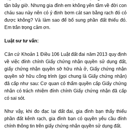
tận bây giờ. Nhưng gia đình em không yên tâm về đời con
cháu sau này nên có ý định bơm cát san bằng rạch đó có
được không? Và làm sao để bổ sung phần đất thiếu đó.
Em trân trọng cảm ơn.
Luật sư tư vấn:
Căn cứ Khoản 1 Điều 106 Luật đất đai năm 2013 quy định
về việc đính chính Giấy chứng nhận quyền sử dụng đất,
giấy chứng nhận quyền sỡ hữu nhà ở, Giấy chứng nhận
quyền sở hữu công trình (gọi chung là Giấy chứng nhận)
đã cấp như sau: Cơ quan có thẩm quyền cấp Giấy chứng
nhận có trách nhiệm đính chính Giấy chứng nhận đã cấp
có sai sót.
Như vậy, khi đo đạc lại đất đai, gia đình bạn thấy thiếu
phần đất kênh rạch, gia đình bạn có quyền yêu cầu đính
chính thông tin trên giấy chứng nhận quyền sử dụng đất.