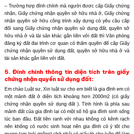
– Trường hợp đính chính mà người được cấp Giấy chứng
nhận, Giấy chứng nhận quyền sở hữu nhà ở, Giấy chứng
nhận quyền sở hữu công trình xây dựng có yêu cầu cấp
đổi sang Giấy chứng nhận quyền sử dụng đất, quyền sở
hữu nhà ở và tài sản khác gắn liền với đất thì Văn phòng
đăng ký đất đai trình cơ quan có thẩm quyền để cấp Giấy
chứng nhận quyền sử dụng đất, quyền sở hữu nhà ở và
tài sản khác gắn liền với đất.
5. Đính chính thông tin diện tích trên giấy
chứng nhận quyền sử dụng đất:
Em chào Luật sư, Xin luật sư cho em biết là gia đình em có
một mảnh đất ở diện tích khoảng hơn 2000m2 (có giấy
chứng nhận quyền sử dụng đất ). Tình hình là phía sau
mảnh đất của gia đình lại có một số hộ gia đình sinh sống
lúc ban đầu. Đất liền ranh với nhau không có kênh rạch
nên không có nước sinh hoạt nên gia đình có ý tốt cho
mượn tạm (nói miệng) chớ phải có giấy tờ cho luôn để làm