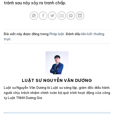
tránh sau này xảy ra tranh chấp.
Bài viết này được đăng trong
Pháp luật
. Đánh dấu
liên kết thường
trực
.
LUẬT SƯ NGUYỄN VĂN DƯƠNG
Luật sư Nguyễn Văn Dương là Luật sư sáng lập, giám đốc điều hành,
người chịu trách nhiệm chính toàn bộ quá trình hoạt động của công
ty Luật TNHH Dương Gia.