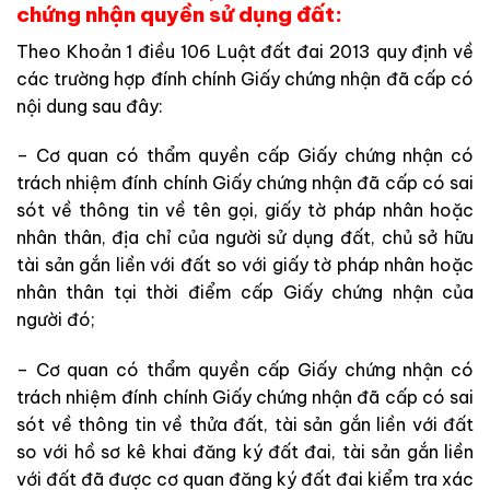
chứng nhận quyền sử dụng đất:
Theo Khoản 1 điều 106 Luật đất đai 2013 quy định về
các trường hợp đính chính Giấy chứng nhận đã cấp có
nội dung sau đây:
– Cơ quan có thẩm quyền cấp Giấy chứng nhận có
trách nhiệm đính chính Giấy chứng nhận đã cấp có sai
sót về thông tin về tên gọi, giấy tờ pháp nhân hoặc
nhân thân, địa chỉ của người sử dụng đất, chủ sở hữu
tài sản gắn liền với đất so với giấy tờ pháp nhân hoặc
nhân thân tại thời điểm cấp Giấy chứng nhận của
người đó;
– Cơ quan có thẩm quyền cấp Giấy chứng nhận có
trách nhiệm đính chính Giấy chứng nhận đã cấp có sai
sót về thông tin về thửa đất, tài sản gắn liền với đất
so với hồ sơ kê khai đăng ký đất đai, tài sản gắn liền
với đất đã được cơ quan đăng ký đất đai kiểm tra xác