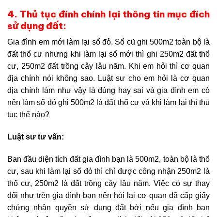
4. Thủ tục đính chính lại thông tin mục đích
sử dụng đất:
Gia đình em mới làm lại sổ đỏ. Sổ cũ ghi 500m2 toàn bộ là
đất thổ cư nhưng khi làm lại sổ mới thì ghi 250m2 đất thổ
cư, 250m2 đất trồng cây lâu năm. Khi em hỏi thì cơ quan
địa chính nói không sao. Luật sư cho em hỏi là cơ quan
địa chính làm như vậy là đúng hay sai và gia đình em có
nên làm sổ đỏ ghi 500m2 là đất thổ cư và khi làm lại thì thủ
tục thế nào?
Luật sư tư vấn:
Ban đầu diện tích đất gia đình bạn là 500m2, toàn bộ là thổ
cư, sau khi làm lại sổ đỏ thì chỉ được công nhận 250m2 là
thổ cư, 250m2 là đất trồng cây lâu năm. Việc có sự thay
đổi như trên gia đình bạn nên hỏi lại cơ quan đã cấp giấy
chứng nhận quyền sử dụng đất bởi nếu gia đình bạn