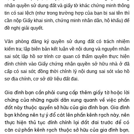
nhận quyền sử dụng đất và giấy tờ khác chứng minh thông
tin có sai lệch (như trong trường hợp của bạn bị sai tên thì
cần nộp Giấy khai sinh, chứng minh nhân dân, hộ khẩu) để
đề nghị giải quyết.
Văn phòng đăng ký quyền sử dụng đất có trách nhiệm
kiểm tra; lập biên bản kết luận về nội dung và nguyên nhân
sai sót; lập hồ sơ trình cơ quan có thẩm quyền thực hiện
đính chính vào Giấy chứng nhận quyền sở hữu nhà ở đã
cấp có sai sót; đồng thời chỉnh lý nội dung sai sót vào hồ
sơ địa chính, cơ sở dữ liệu đất đai.
Gia đình bạn cần phải cung cấp thêm giấy tờ hoặc lời
chứng của những người dân xung quanh về việc phần
đất này thuộc quyền sở hữu của gia đình bạn. Gia đình
bạn không nên tự ý đổ cát lên phần kênh rạch này, nên
thực hiện thủ tục đính chính lại đất đai trước để có
căn cứ phần kênh rạch thuộc sở hữu của gia đình bạn,