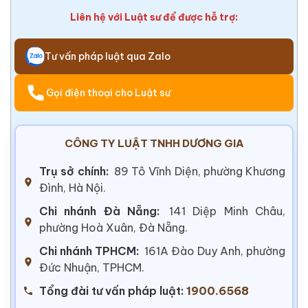
Liên hệ với Luật sư để được hỗ trợ:
Tư vấn pháp luật qua Zalo
Gọi điện thoại cho Luật sư
CÔNG TY LUẬT TNHH DƯƠNG GIA
Trụ sở chính:
89 Tô Vĩnh Diện, phường Khương
Đình, Hà Nội.
Chi nhánh Đà Nẵng:
141 Diệp Minh Châu,
phường Hoà Xuân, Đà Nẵng.
Chi nhánh TPHCM:
161A Đào Duy Anh, phường
Đức Nhuận, TPHCM.
Tổng đài tư vấn pháp luật:
1900.6568