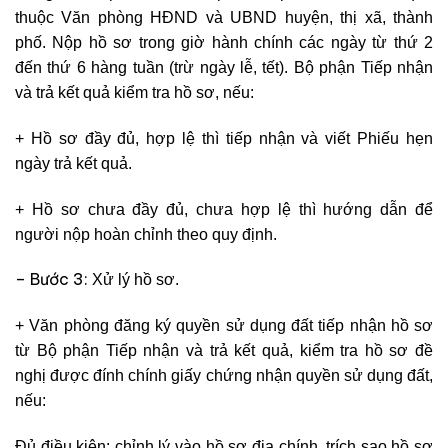
thuộc Văn phòng HĐND và UBND huyện, thị xã, thành
phố. Nộp hồ sơ trong giờ hành chính các ngày từ thứ 2
đến thứ 6 hàng tuần (trừ ngày lễ, tết). Bộ phận Tiếp nhận
và trả kết quả kiểm tra hồ sơ, nếu:
+ Hồ sơ đầy đủ, hợp lệ thì tiếp nhận và viết Phiếu hẹn
ngày trả kết quả.
+ Hồ sơ chưa đầy đủ, chưa hợp lệ thì hướng dẫn để
người nộp hoàn chỉnh theo quy định.
– Bước 3:
Xử lý hồ sơ.
+ Văn phòng đăng ký quyền sử dụng đất tiếp nhận hồ sơ
từ Bộ phận Tiếp nhận và trả kết quả, kiểm tra hồ sơ đề
nghị được đính chính giấy chứng nhận quyền sử dụng đất,
nếu:
Đủ điều kiện: chỉnh lý vào hồ sơ địa chính, trích sao hồ sơ