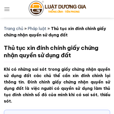
Bỏ
qua
nội
dung
Trang chủ
»
Pháp luật
»
Thủ tục xin đính chính giấy
chứng nhận quyền sử dụng đất
Thủ tục xin đính chính giấy chứng
nhận quyền sử dụng đất
Khi có những sai sót trong giấy chứng nhận quyền
sử dụng đất các chủ thể cần xin đính chính lại
thông tin. Đính chính giấy chứng nhận quyền sử
dụng đất là việc người có quyền sử dụng làm thủ
tục đính chính sổ đỏ của mình khi có sai sót, thiếu
sót.