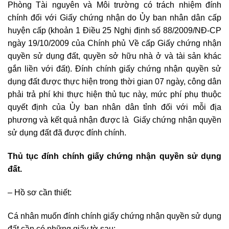
Phòng Tài nguyên và Môi trường có trách nhiệm đính
chính đối với Giấy chứng nhận do Ủy ban nhân dân cấp
huyện cấp (khoản 1 Điều 25 Nghị định số 88/2009/NĐ-CP
ngày 19/10/2009 của Chính phủ Về cấp Giấy chứng nhận
quyền sử dụng đất, quyền sở hữu nhà ở và tài sản khác
gắn liền với đất). Đính chính giấy chứng nhận quyền sử
dụng đất được thực hiện trong thời gian 07 ngày, công dân
phải trả phí khi thực hiện thủ tục này, mức phí phụ thuộc
quyết định của Ủy ban nhân dân tỉnh đối với mỗi địa
phương và kết quả nhận được là Giấy chứng nhận quyền
sử dụng đất đã được đính chính.
Thủ tục đính chính giấy chứng nhận quyền sử dụng
đất.
– Hồ sơ cần thiết:
Cá nhân muốn đính chính giấy chứng nhận quyền sử dụng
đất cần có những giấy tờ sau: