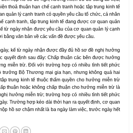
hiện thoả thuận hạn chế cạnh tranh hoặc tập trung kinh tế
an quản lý cạnh tranh có quyền yêu cầu tổ chức, cá nhân
hế cạnh tranh, tập trung kinh tế đang được cơ quan quản
, kể từ ngày nhận được yêu cầu của cơ quan quản lý cạnh
 lời bằng văn bản về các vấn đề được yêu cầu.
 ngày, kể từ ngày nhận được đầy đủ hồ sơ đề nghị hưởng
ác quyết định sau đây: Chấp thuận các bên được hưởng
 miễn trừ. Đối với trường hợp có nhiều tình tiết phức
 Bộ trưởng Bộ Thương mại gia hạn, nhưng không quá hai
tập trung kinh tế thuộc thẩm quyền cho hưởng miễn trừ
hấp thuận hoặc không chấp thuận cho hưởng miễn trừ là
ghị hưởng miễn trừ; trường hợp có nhiều tình tiết phức
ngày. Trường hợp kéo dài thời hạn ra quyết định, cơ quan
nộp hồ sơ chậm nhất là ba ngày làm việc, trước ngày hết