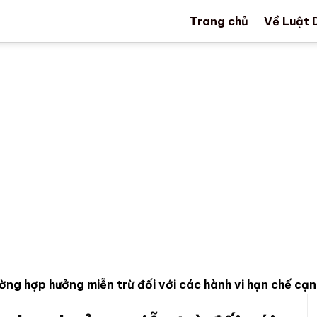
Trang chủ
Về Luật 
ường hợp hưởng miễn trừ đối với các hành vi hạn chế cạ