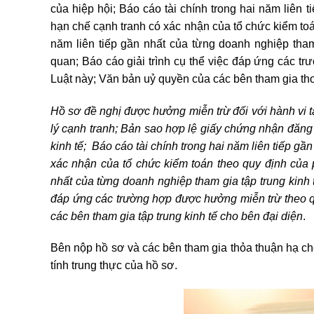
của hiệp hội; Báo cáo tài chính trong hai năm liên 
hạn chế cạnh tranh có xác nhận của tổ chức kiểm toán
năm liên tiếp gần nhất của từng doanh nghiệp tham 
quan; Báo cáo giải trình cụ thể việc đáp ứng các t
Luật này; Văn bản uỷ quyền của các bên tham gia tho
Hồ sơ đề nghị được hưởng miễn trừ đối với hành vi tậ
lý cạnh tranh; Bản sao hợp lệ giấy chứng nhận đăng
kinh tế; Báo cáo tài chính trong hai năm liên tiếp gầ
xác nhận của tổ chức kiểm toán theo quy định của p
nhất của từng doanh nghiệp tham gia tập trung kinh tế
đáp ứng các trường hợp được hưởng miễn trừ theo q
các bên tham gia tập trung kinh tế cho bên đại diện
.
Bên nộp hồ sơ và các bên tham gia thỏa thuận hạ chế 
tính trung thực của hồ sơ.