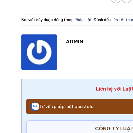
Bài viết này được đăng trong
Pháp luật
. Đánh dấu
liên kết th
ADMIN
Liên hệ với Luậ
Tư vấn pháp luật qua Zalo
CÔNG TY LUẬT