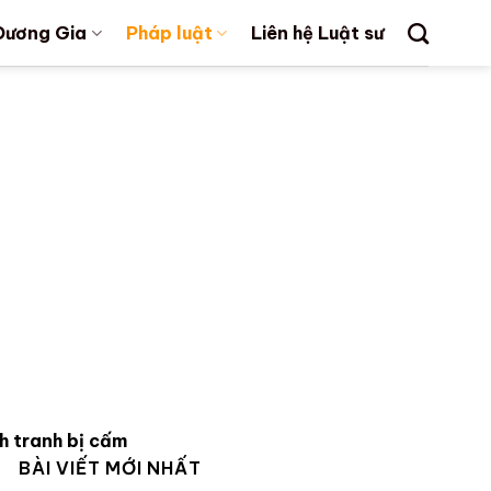
Dương Gia
Pháp luật
Liên hệ Luật sư
nh tranh bị cấm
BÀI VIẾT MỚI NHẤT