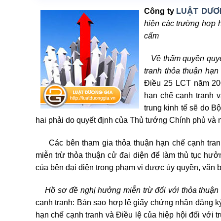
LUẬT DƯƠ
Công ty
hiện các trường hợp h
cấm
Về thẩm quyền quyế
tranh thỏa thuận hạn 
Điều 25 LCT năm 200
hạn chế cạnh tranh v
trung kinh tế sẽ do 
hai phải do quyết định của Thủ tướng Chính phủ và 
Các bên tham gia thỏa thuận hạn chế cạnh tranh
miễn trừ thỏa thuận cử đai diện để làm thủ tục hưở
của bên đại diện trong phạm vi được ủy quyền, văn 
Hồ sơ đề nghị hưởng miễn trừ đối với thỏa thuận
cạnh tranh: Bản sao hợp lệ giấy chứng nhận đăng k
hạn chế cạnh tranh và Điều lệ của hiệp hội đối với 