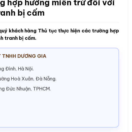
ng hợp hưởng miễn trừ đối với
ranh bị cấm
uý khách hàng Thủ tục thực hiện các trường hợp
nh tranh bị cấm.
 TNHH DƯƠNG GIA
g Đình, Hà Nội.
hường Hoà Xuân, Đà Nẵng.
ờng Đức Nhuận, TPHCM.