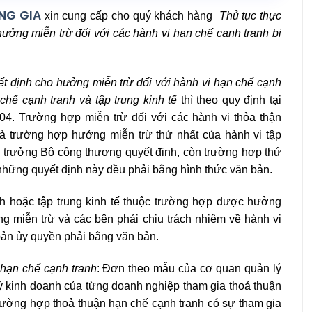
NG GIA
xin cung cấp cho quý khách hàng
Thủ tục thực
ưởng miễn trừ đối với các hành vi hạn chế cạnh tranh bị
t định cho hưởng miễn trừ đối với hành vi hạn chế cạnh
chế cạnh tranh và tập trung kinh tế
thì theo quy định tại
4. Trường hợp miễn trừ đối với các hành vi thỏa thận
à trường hợp hưởng miễn trừ thứ nhất của hành vi tập
Bộ trưởng Bộ công thương quyết định, còn trường hợp thứ
những quyết định này đều phải bằng hình thức văn bản.
 hoặc tập trung kinh tế thuộc trường hợp được hưởng
ng miễn trừ và các bên phải chịu trách nhiệm về hành vi
bản ủy quyền phải bằng văn bản.
 hạn chế cạnh tranh
: Đơn theo mẫu của cơ quan quản lý
ý kinh doanh của từng doanh nghiệp tham gia thoả thuận
trường hợp thoả thuận hạn chế cạnh tranh có sự tham gia