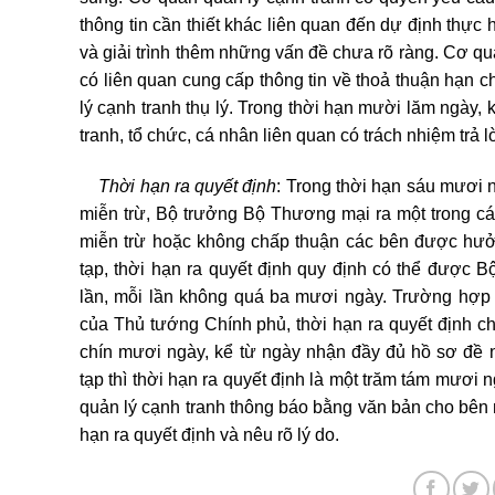
thông tin cần thiết khác liên quan đến dự định thực 
và giải trình thêm những vấn đề chưa rõ ràng. Cơ qu
có liên quan cung cấp thông tin về thoả thuận hạn c
lý cạnh tranh thụ lý. Trong thời hạn mười lăm ngày
tranh, tổ chức, cá nhân liên quan có trách nhiệm trả
Thời hạn ra quyết định
: Trong thời hạn sáu mươi
miễn trừ, Bộ trưởng Bộ Thương mại ra một trong c
miễn trừ hoặc không chấp thuận các bên được hưởng
tạp, thời hạn ra quyết định quy định có thể được
lần, mỗi lần không quá ba mươi ngày. Trường hợp 
của Thủ tướng Chính phủ, thời hạn ra quyết định c
chín mươi ngày, kể từ ngày nhận đầy đủ hồ sơ đề n
tạp thì thời hạn ra quyết định là một trăm tám mươi 
quản lý cạnh tranh thông báo bằng văn bản cho bên 
hạn ra quyết định và nêu rõ lý do.