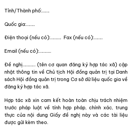
Tỉnh/Thành phố:…….
Quốc gia:……..
Điện thoại
(nếu có)
:………. Fax
(nếu có)
:……..
Email
(nếu có)
:………..
Đề nghị………… (tên cơ quan đăng ký hợp tác xã) cập
nhật thông tin về Chủ tịch Hội đồng quản trị tại Danh
sách Hội đồng quản trị trong Cơ sở dữ liệu quốc gia về
đăng ký hợp tác xã.
Hợp tác xã xin cam kết hoàn toàn chịu trách nhiệm
trước pháp luật về tính hợp pháp, chính xác, trung
thực của nội dung Giấy đề nghị này và các tài liệu
được gửi kèm theo.