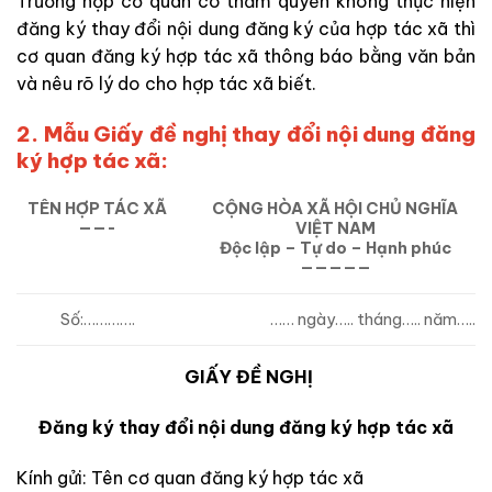
Trường hợp cơ quan có thẩm quyền không thực hiện
đăng ký thay đổi nội dung đăng ký của hợp tác xã thì
cơ quan đăng ký hợp tác xã thông báo bằng văn bản
và nêu rõ lý do cho hợp tác xã biết.
2. Mẫu Giấy đề nghị thay đổi nội dung đăng
ký hợp tác xã:
TÊN HỢP TÁC XÃ
CỘNG HÒA XÃ HỘI CHỦ NGHĨA
——-
VIỆT NAM
Độc lập – Tự do – Hạnh phúc
—————
Số:………….
…… ngày….. tháng….. năm…..
GIẤY ĐỀ NGHỊ
Đăng ký thay đổi nội dung đăng ký hợp tác xã
Kính gửi: Tên cơ quan đăng ký hợp tác xã