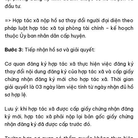
đầu tư.
=> Hợp tác xã nộp hồ sơ thay đổi người đại diện theo
pháp luật hợp tác xã tại phòng tài chính – kế hoạch
thuộc Ủy ban nhân dân cấp huyện.
Bước 3:
Tiếp nhận hồ sơ và giải quyết:
Cơ quan đăng ký hợp tác xã thực hiện việc đăng ký
thay đổi nội dung đăng ký của hợp tác xã và cấp giấy
chứng nhận đăng ký mới cho hợp tác xã. Thời gian
giải quyết là 03 ngày làm việc tính từ ngày nhận đủ hồ
sơ hợp lệ.
Lưu ý: khi hợp tác xã được cấp giấy chứng nhận đăng
ký mới, hợp tác xã phải nộp lại bản gốc giấy chứng
nhận đăng ký đã được cấp trước đó.