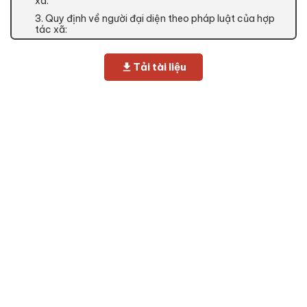
xã:
3. Quy định về người đại diện theo pháp luật của hợp
tác xã:
Tải tài liệu