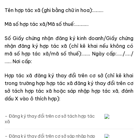
Tên hợp tác xã (ghi bằng chữ in hoa):………
Mã số hợp tác xã/Mã số thuế:…………
Số Giấy chứng nhận đăng ký kinh doanh/Giấy chứng
nhận đăng ký hợp tác xã (chỉ kê khai nếu không có
mã số hợp tác xã/mã số thuế):……. Ngày cấp:…../…../
…… Nơi cấp:
Hợp tác xã đăng ký thay đổi trên cơ sở (chỉ kê khai
trong trường hợp hợp tác xã đăng ký thay đổi trên cơ
sở tách hợp tác xã hoặc sáp nhập hợp tác xã, đánh
dấu X vào ô thích hợp):
– Đăng ký thay đổi trên cơ sở tách hợp tác
xã
– Đăng ký thay đổi trên cơ sở sáp nhập hợp