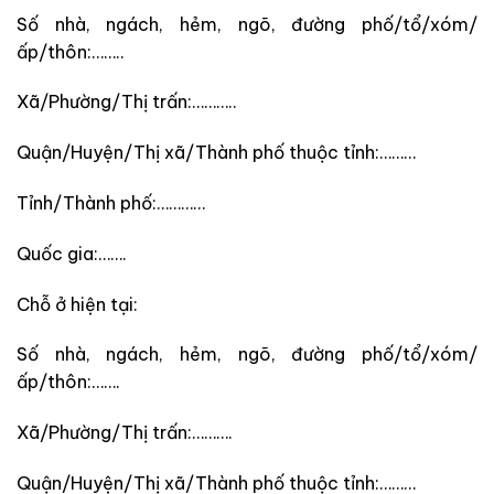
Số nhà, ngách, hẻm, ngõ, đường phố/tổ/xóm/
ấp/thôn:……..
Xã/Phường/Thị trấn:………..
Quận/Huyện/Thị xã/Thành phố thuộc tỉnh:………
Tỉnh/Thành phố:…………
Quốc gia:…….
Chỗ ở hiện tại:
Số nhà, ngách, hẻm, ngõ, đường phố/tổ/xóm/
ấp/thôn:…….
Xã/Phường/Thị trấn:……….
Quận/Huyện/Thị xã/Thành phố thuộc tỉnh:………