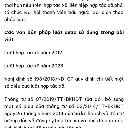
thời hạn nêu trên, hợp tác xã, liên hiệp hợp tác xã phải
tổ chức Đại hội thành viên bầu người đại diện theo
pháp luật.
Các văn bản pháp luật được sử dụng trong bài
viết:
Luật hợp tác xã năm 2012.
Luật hợp tác xã năm 2023.
Nghị định số 193/2013/NĐ-CP quy định chi tiết một
số điều của luật hợp tác xã
.
Thông tư số
07/2019/TT-BKHĐT sửa đổi, bổ sung
một số điều của thông tư số
03/2014/TT-BKHĐT
ngày 26 tháng 5 năm 2014 của bộ kế hoạch và đầu tư
hướng dẫn về đăng ký hợp tác xã và chế độ báo cáo
tình hình hoạt động của hợp tác xã
.