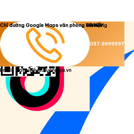
Copyright 2026 ©
Luật Dương Gia