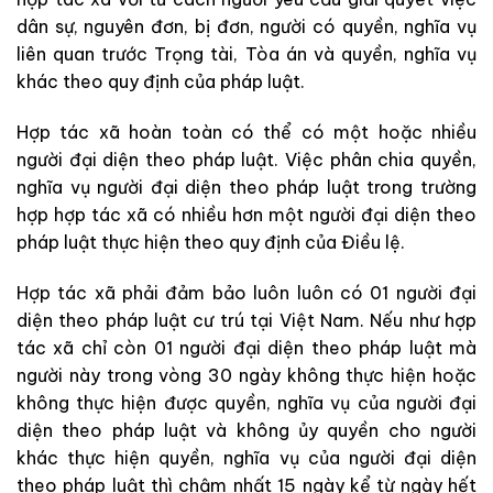
dân sự, nguyên đơn, bị đơn, người có quyền, nghĩa vụ
liên quan trước Trọng tài, Tòa án và quyền, nghĩa vụ
khác theo quy định của pháp luật.
Hợp tác xã hoàn toàn có thể có một hoặc nhiều
người đại diện theo pháp luật. Việc phân chia quyền,
nghĩa vụ người đại diện theo pháp luật trong trường
hợp hợp tác xã
có nhiều hơn một người đại diện theo
pháp luật thực hiện theo quy định của Điều lệ.
Hợp tác xã phải đảm bảo luôn luôn có 01 người đại
diện theo pháp luật cư trú tại Việt Nam. Nếu như hợp
tác xã chỉ còn 01 người đại diện theo pháp luật mà
người này trong vòng 30 ngày không thực hiện hoặc
không thực hiện được quyền, nghĩa vụ của người đại
diện theo pháp luật và không ủy quyền cho người
khác thực hiện quyền, nghĩa vụ của người đại diện
theo pháp luật thì chậm nhất 15 ngày kể từ ngày hết