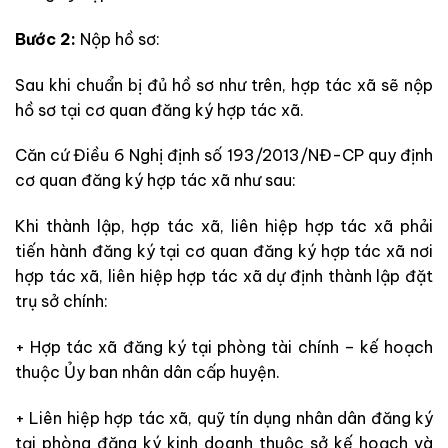
Bước 2:
Nộp hồ sơ:
Sau khi chuẩn bị đủ hồ sơ như trên, hợp tác xã sẽ nộp
hồ sơ tại cơ quan đăng ký hợp tác xã.
Căn cứ Điều 6 Nghị định số 193/2013/NĐ-CP quy định
cơ quan đăng ký hợp tác xã như sau:
Khi thành lập, hợp tác xã, liên hiệp hợp tác xã phải
tiến hành đăng ký tại cơ quan đăng ký hợp tác xã nơi
hợp tác xã, liên hiệp hợp tác xã dự định thành lập đặt
trụ sở chính:
+ Hợp tác xã đăng ký tại phòng tài chính – kế hoạch
thuộc Ủy ban nhân dân cấp huyện.
+ Liên hiệp hợp tác xã, quỹ tín dụng nhân dân đăng ký
tại phòng đăng ký kinh doanh thuộc sở kế hoạch và