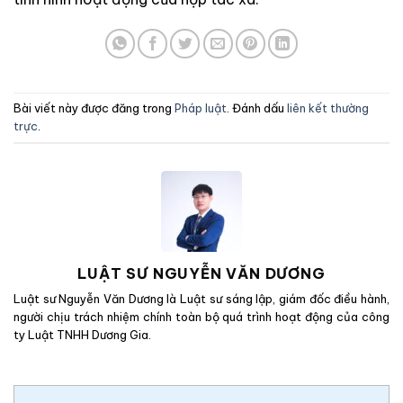
Bài viết này được đăng trong
Pháp luật
. Đánh dấu
liên kết thường
trực
.
LUẬT SƯ NGUYỄN VĂN DƯƠNG
Luật sư Nguyễn Văn Dương là Luật sư sáng lập, giám đốc điều hành,
người chịu trách nhiệm chính toàn bộ quá trình hoạt động của công
ty Luật TNHH Dương Gia.