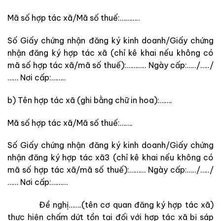
Mã số hợp tác xã/Mã số thuế:………..
Số Giấy chứng nhận đăng ký kinh doanh/Giấy chứng
nhận đăng ký hợp tác xã (chỉ kê khai nếu không có
mã số hợp tác xã/mã số thuế):……….. Ngày cấp:…../…../
…… Nơi cấp:……..
b) Tên hợp tác xã (ghi bằng chữ in hoa):…….
Mã số hợp tác xã/Mã số thuế:…….
Số Giấy chứng nhận đăng ký kinh doanh/Giấy chứng
nhận đăng ký hợp tác xã3 (chỉ kê khai nếu không có
mã số hợp tác xã/mã số thuế):……… Ngày cấp:…../…../
…… Nơi cấp:………
Đề nghị…….(tên cơ quan đăng ký hợp tác xã)
thực hiện chấm dứt tồn tại đối với hợp tác xã bị sáp