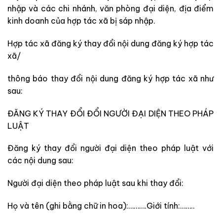
nhập và các chi nhánh, văn phòng đại diện, địa điểm
kinh doanh của hợp tác xã bị sáp nhập.
Hợp tác xã đăng ký thay đổi nội dung đăng ký hợp tác
xã/
thông báo thay đổi nội dung đăng ký hợp tác xã như
sau:
ĐĂNG KÝ THAY ĐỔI ĐỔI NGƯỜI ĐẠI DIỆN THEO PHÁP
LUẬT
Đăng ký thay đổi người đại diện theo pháp luật với
các nội dung sau:
Người đại diện theo pháp luật sau khi thay đổi:
Họ và tên (ghi bằng chữ in hoa):……….Giới tính:……..