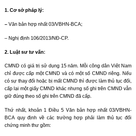
1. Cơ sở pháp lý:
–
Văn bản hợp nhất 03/VBHN-BCA;
–
Nghị định 106/2013/NĐ
-CP.
2. Luật sư tư vấn:
CMND có giá trị sử dụng 15 năm. Mỗi công dân Việt Nam
chỉ được cấp một CMND và có một số CMND riêng. Nếu
có sự thay đổi hoặc bị mất CMND thì được làm thủ tục đổi,
cấp lại một giấy CMND khác nhưng số ghi trên CMND vẫn
giữ đúng theo số ghi trên CMND đã cấp.
Thứ nhất, khoản 1 Điều 5 Văn bản hợp nhất 03/VBHN-
BCA quy định về các trường hợp phải làm thủ tục đổi
chứng minh thư gồm: