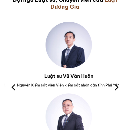
Dương Gia
Luật sư Vũ Văn Huân
M.
Nguyên Kiểm sát viên Viện kiểm sát nhân dân tỉnh Phú Yên.
Tr