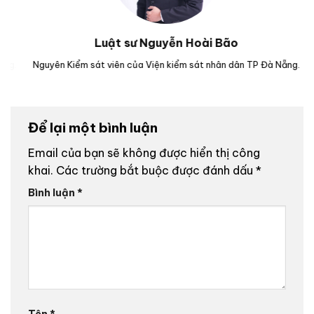
Luật sư Nguyễn Hoài Bão
g.
Nguyên Kiểm sát viên của Viện kiểm sát nhân dân TP Đà Nẵng.
Lu
Để lại một bình luận
Email của bạn sẽ không được hiển thị công
khai.
Các trường bắt buộc được đánh dấu
*
Bình luận
*