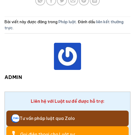
Bài viết này được đăng trong
Pháp luật
. Đánh dấu
liên kết thường
trực
.
ADMIN
Liên hệ với Luật sư để được hỗ trợ:
Tư vấn pháp luật qua Zalo
Gọi điện thoại cho Luật sư