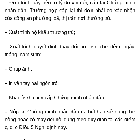
– Đơn trình bày nêu rõ lý do xin đổi, cấp lại Chứng minh
nhân dân. Trường hợp cấp lại thì đơn phải có xác nhận
của công an phường, xã, thị trấn nơi thường trú.
– Xuất trình hộ khẩu thường trú;
– Xuất trình quyết định thay đổi họ, tên, chữ đệm, ngày,
tháng, năm sinh;
– Chụp ảnh;
– In vân tay hai ngón trỏ;
– Khai tờ khai xin cấp Chứng minh nhân dân;
– Nộp lại Chứng minh nhân dân đã hết hạn sử dụng, hư
hỏng hoặc có thay đổi nội dung theo quy định tại các điểm
c, d, e Điều 5 Nghị định này.