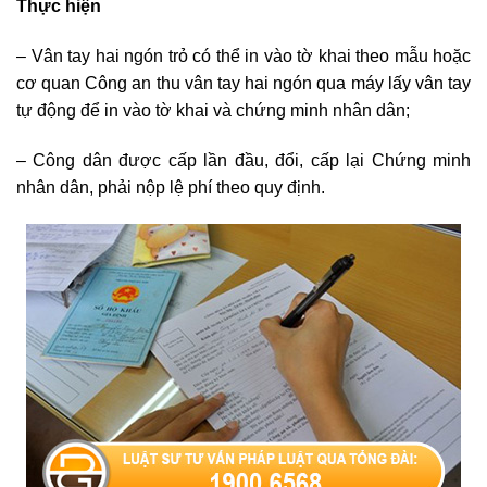
Thực hiện
– Vân tay hai ngón trỏ có thể in vào tờ khai theo mẫu hoặc
cơ quan Công an thu vân tay hai ngón qua máy lấy vân tay
tự động để in vào tờ khai và chứng minh nhân dân;
– Công dân được cấp lần đầu, đổi, cấp lại Chứng minh
nhân dân, phải nộp lệ phí theo quy định.