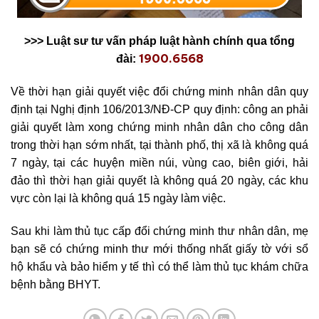
>>> Luật sư tư vấn pháp luật hành chính qua tổng
1900.6568
đài:
Về thời hạn giải quyết việc đổi chứng minh nhân dân quy
định tại Nghị định 106/2013/NĐ-CP quy định: công an phải
giải quyết làm xong chứng minh nhân dân cho công dân
trong thời hạn sớm nhất, tại thành phố, thị xã là không quá
7 ngày, tại các huyện miền núi, vùng cao, biên giới, hải
đảo thì thời hạn giải quyết là không quá 20 ngày, các khu
vực còn lại là không quá 15 ngày làm việc.
Sau khi làm thủ tục cấp đổi chứng minh thư nhân dân, mẹ
bạn sẽ có chứng minh thư mới thống nhất giấy tờ với sổ
hộ khẩu và bảo hiểm y tế thì có thể làm thủ tục khám chữa
bệnh bằng BHYT.