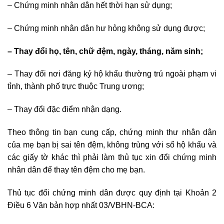
– Chứng minh nhân dân hết thời hạn sử dụng;
– Chứng minh nhân dân hư hỏng không sử dụng được;
– Thay đổi họ, tên, chữ đệm, ngày, tháng, năm sinh;
– Thay đổi nơi đăng ký hộ khẩu thường trú ngoài phạm vi
tỉnh, thành phố trực thuộc Trung ương;
– Thay đổi đặc điểm nhận dạng.
Theo thông tin bạn cung cấp, chứng minh thư nhân dân
của mẹ bạn bị sai tên đệm, không trùng với sổ hộ khẩu và
các giấy tờ khác thì phải làm thủ tục xin đổi chứng minh
nhân dân để thay tên đệm cho mẹ bạn.
Thủ tục đổi chứng minh dân được quy định tại Khoản 2
Điều 6 Văn bản hợp nhất 03/VBHN-BCA: