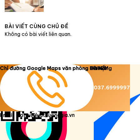
BÀI VIẾT CÙNG CHỦ ĐỀ
Không có bài viết liên quan.
Copyright 2026 ©
Luật Dương Gia