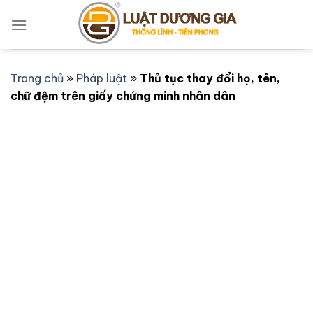
Bỏ
qua
nội
dung
Trang chủ
»
Pháp luật
»
Thủ tục thay đổi họ, tên,
chữ đệm trên giấy chứng minh nhân dân