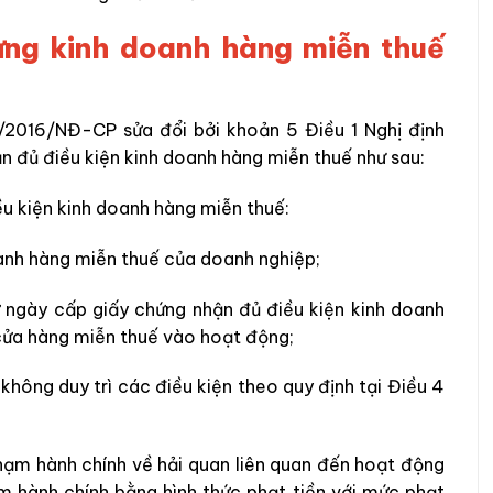
ng kinh doanh hàng miễn thuế
/2016/NĐ-CP sửa đổi bởi khoản 5 Điều 1 Nghị định
 đủ điều kiện kinh doanh hàng miễn thuế như sau:
ều kiện kinh doanh hàng miễn thuế:
anh hàng miễn thuế của doanh nghiệp;
ừ ngày cấp giấy chứng nhận đủ điều kiện kinh doanh
ửa hàng miễn thuế vào hoạt động;
hông duy trì các điều kiện theo quy định tại Điều 4
hạm hành chính về hải quan liên quan đến hoạt động
ạm hành chính bằng hình thức phạt tiền với mức phạt