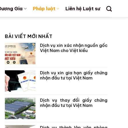
Dương Gia
Pháp luật
Liên hệ Luật sư
BÀI VIẾT MỚI NHẤT
Dịch vụ xin xác nhận nguồn gốc
Việt Nam cho Việt kiều
Dịch vụ xin gia hạn giấy chứng
nhận đầu tư tại Việt Nam
Dịch vụ thay đổi giấy chứng
nhận đầu tư tại Việt Nam
Dịch vụ thành lập văn phòng