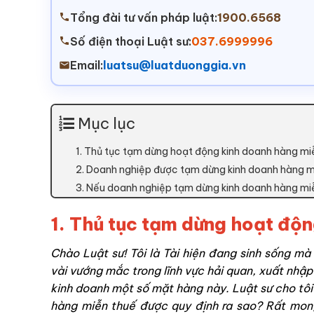
Tổng đài tư vấn pháp luật:
1900.6568
Số điện thoại Luật sư:
037.6999996
Email:
luatsu@luatduonggia.vn
Mục lục
1. Thủ tục tạm dừng hoạt động kinh doanh hàng mi
2. Doanh nghiệp được tạm dừng kinh doanh hàng m
3. Nếu doanh nghiệp tạm dừng kinh doanh hàng miễ
1. Thủ tục tạm dừng hoạt độn
Chào Luật sư! Tôi là Tài hiện đang sinh sống m
vài vướng mắc trong lĩnh vực hải quan, xuất nhập 
kinh doanh một số mặt hàng này. Luật sư cho tôi 
hàng miễn thuế được quy định ra sao? Rất mong 