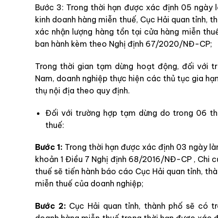
Bước 3: Trong thời hạn được xác định 05 ngày
kinh doanh hàng miễn thuế, Cục Hải quan tỉnh, th
xác nhận lượng hàng tồn tại cửa hàng miễn thu
ban hành kèm theo Nghị định 67/2020/NĐ-CP;
Trong thời gian tạm dừng hoạt động, đối với tr
Nam, doanh nghiệp thực hiện các thủ tục gia hạn t
thụ nội địa theo quy định.
Đối với trường hợp tạm dừng do trong 06 th
thuế:
Bước 1:
Trong thời hạn được xác định 03 ngày làm
khoản 1 Điều 7 Nghị định 68/2016/NĐ-CP , Chi c
thuế sẽ tiến hành báo cáo Cục Hải quan tỉnh, t
miễn thuế của doanh nghiệp;
Bước 2:
Cục Hải quan tỉnh, thành phố sẽ có t