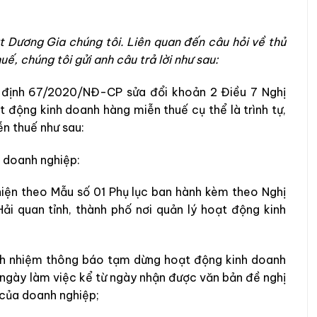
t Dương Gia chúng tôi. Liên quan đến câu hỏi về thủ
, chúng tôi gửi anh câu trả lời như sau:
ị định 67/2020/NĐ-CP sửa đổi khoản 2 Điều 7 Nghị
động kinh doanh hàng miễn thuế cụ thể là trình tự,
ễn thuế như sau:
 doanh nghiệp:
hiện theo Mẫu số 01 Phụ lục ban hành kèm theo Nghị
i quan tỉnh, thành phố nơi quản lý hoạt động kinh
ách nhiệm thông báo tạm dừng hoạt động kinh doanh
 ngày làm việc kể từ ngày nhận được văn bản đề nghị
của doanh nghiệp;