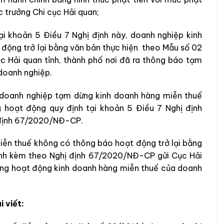
 trưởng Chi cục Hải quan;
i khoản 5 Điều 7 Nghị định này, doanh nghiệp kinh
động trở lại bằng văn bản thực hiện theo Mẫu số 02
c Hải quan tỉnh, thành phố nơi đã ra thông báo tạm
doanh nghiệp.
u doanh nghiệp tạm dừng kinh doanh hàng miễn thuế
 hoạt động quy định tại khoản 5 Điều 7 Nghị định
 định 67/2020/NĐ-CP.
iễn thuế không có thông báo hoạt động trở lại bằng
ành kèm theo Nghị định 67/2020/NĐ-CP gửi Cục Hải
dừng hoạt động kinh doanh hàng miễn thuế của doanh
 viết: