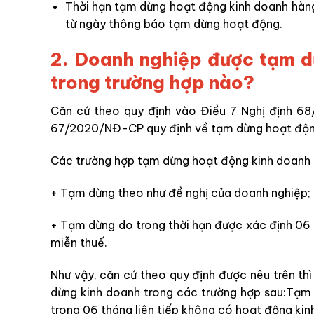
Thời hạn tạm dừng hoạt động kinh doanh hàng
từ ngày thông báo tạm dừng hoạt động.
2. Doanh nghiệp được tạm d
trong trường hợp nào?
Căn cứ theo quy định vào Điều 7 Nghị định 68
67/2020/NĐ-CP quy định về tạm dừng hoạt động
Các trường hợp tạm dừng hoạt động kinh doanh
+ Tạm dừng theo như đề nghị của doanh nghiệp;
+ Tạm dừng do trong thời hạn được xác định 06 
miễn thuế.
Như vậy, căn cứ theo quy định được nêu trên t
dừng kinh doanh trong các trường hợp sau:Tạm
trong 06 tháng liên tiếp không có hoạt động ki