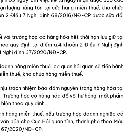
định 03 ngày làm việc kể từ ngày nhận được báo cáo
hận lượng hàng tồn tại cửa hàng miễn thuế, kho chứa
oản 2 Điều 7 Nghị định 68/2016/NĐ-CP được sửa đổi
 với trường hợp có hàng hóa hết thời hạn lưu giữ tại
heo quy định tại điểm a.4 khoản 2 Điều 7 Nghị định
1 Nghị định 67/2020/NĐ-CP.
doanh hàng miễn thuế, cơ quan hải quan sẽ tiến hành
miễn thuế, kho chứa hàng miễn thuế.
hịu trách nhiệm bảo đảm nguyên trạng hàng hóa tại
. Trường hợp có hàng hóa đổ vỡ, hư hỏng, mất phẩm
 hiện theo quy định.
nh hàng miễn thuế, nếu trường hợp doanh nghiệp có
g văn bản cho Cục Hải quan tỉnh, thành phố theo Mẫu
nh 67/2020/NĐ-CP.