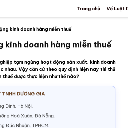
Trang chủ
Về Luật 
ộng kinh doanh hàng miễn thuế
g kinh doanh hàng miễn thuế
ghiệp tạm ngừng hoạt động sản xuất, kinh doanh
ác nhau. Vậy căn cứ theo quy định hiện nay thì thủ
 thuế được thực hiện như thế nào?
 TNHH DƯƠNG GIA
g Đình, Hà Nội.
hường Hoà Xuân, Đà Nẵng.
ờng Đức Nhuận, TPHCM.