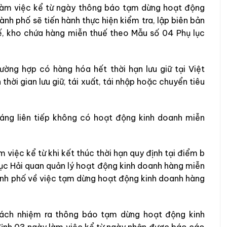
 làm việc kể từ ngày thông báo tạm dừng hoạt động
ành phố sẽ tiến hành thực hiện kiểm tra, lập biên bản
ế, kho chứa hàng miễn thuế theo Mẫu số 04 Phụ lục
ường hợp có hàng hóa hết thời hạn lưu giữ tại Việt
hời gian lưu giữ, tái xuất, tái nhập hoặc chuyển tiêu
áng liên tiếp không có hoạt động kinh doanh miễn
 việc kể từ khi kết thúc thời hạn quy định tại điểm b
ục Hải quan quản lý hoạt động kinh doanh hàng miễn
hành phố về việc tạm dừng hoạt động kinh doanh hàng
rách nhiệm ra thông báo tạm dừng hoạt động kinh