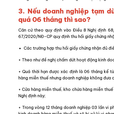
3. Nếu doanh nghiệp tạm dừ
quá 06 tháng thì sao?
Căn cứ theo quy định vào Điều 8 Nghị định 68
67/2020/NĐ-CP quy định thu hồi giấy chứng nhận
Các trường hợp thu hồi giấy chứng nhận đủ đi
+ Theo như đề nghị chấm dứt hoạt động kinh do
+ Quá thời hạn được xác định là 06 tháng kể t
hàng miễn thuế nhưng doanh nghiệp không đưa c
+ Cửa hàng miễn thuế, kho chứa hàng miễn thuế k
Nghị định này;
+ Trong vòng 12 tháng doanh nghiệp 03 lần vi p
kinh doanh hàng miễn thuế và sẽ bị xử lý vi ph