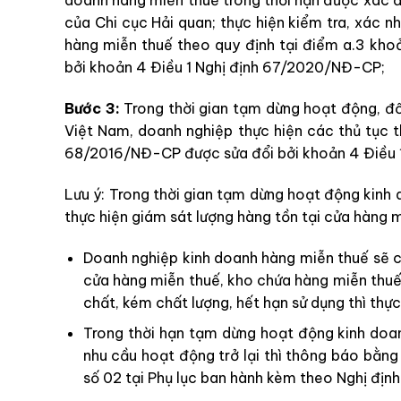
doanh hàng miễn thuế trong thời hạn được xác 
của Chi cục Hải quan; thực hiện kiểm tra, xác n
hàng miễn thuế theo quy định tại điểm a.3 kh
bởi khoản 4 Điều 1 Nghị định 67/2020/NĐ-CP;
Bước 3:
Trong thời gian tạm dừng hoạt động, đối
Việt Nam, doanh nghiệp thực hiện các thủ tục t
68/2016/NĐ-CP được sửa đổi bởi khoản 4 Điều 
Lưu ý: Trong thời gian tạm dừng hoạt động kinh 
thực hiện giám sát lượng hàng tồn tại cửa hàng 
Doanh nghiệp kinh doanh hàng miễn thuế sẽ c
cửa hàng miễn thuế, kho chứa hàng miễn thuế
chất, kém chất lượng, hết hạn sử dụng thì thực
Trong thời hạn tạm dừng hoạt động kinh doa
nhu cầu hoạt động trở lại thì thông báo bằn
số 02 tại Phụ lục ban hành kèm theo Nghị đị