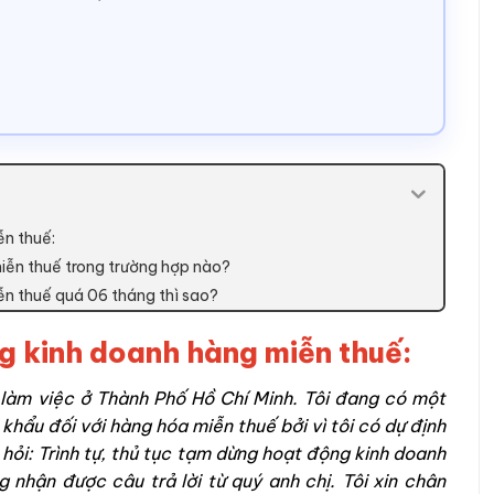
ễn thuế:
iễn thuế trong trường hợp nào?
n thuế quá 06 tháng thì sao?
g kinh doanh hàng miễn thuế:
à làm việc ở Thành Phố Hồ Chí Minh. Tôi đang có một
khẩu đối với hàng hóa miễn thuế bởi vì tôi có dự định
hỏi: Trình tự, thủ tục tạm dừng hoạt động kinh doanh
nhận được câu trả lời từ quý anh chị. Tôi xin chân