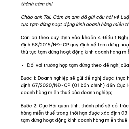
thành cám ơn!
Chào anh Tài. Cảm ơn anh đã gửi câu hỏi về Luậ
tục tạm dừng hoạt động kinh doanh hàng miễn thuế
Căn cứ theo quy định vào khoản 4 Điều 1 Ngh
định 68/2016/NĐ-CP quy định về tạm dừng hoạt 
thủ tục tạm dừng hoạt động kinh doanh hàng mi
Đối với trường hợp tạm dừng theo đề nghị của
Bước 1: Doanh nghiệp sẽ gửi đề nghị được thực 
định 67/2020/NĐ-CP (01 bản chính) đến Cục Hả
doanh hàng miễn thuế của doanh nghiệp;
Bước 2: Cục Hải quan tỉnh, thành phố sẽ có tr
hàng miễn thuế trong thời hạn được xác định 03
tạm dừng hoạt động kinh doanh hàng miễn thuế 