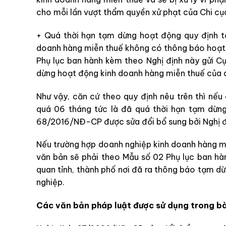
cho mỗi lần vượt thẩm quyền xử phạt của Chi cục
+ Quá thời hạn tạm dừng hoạt động quy định tạ
doanh hàng miễn thuế không có thông báo hoạt 
Phụ lục ban hành kèm theo Nghị định này gửi Cụ
dừng hoạt động kinh doanh hàng miễn thuế của 
Như vậy, căn cứ theo quy định nêu trên thì nế
quá 06 tháng tức là đã quá thời hạn tạm dừng
68/2016/NĐ-CP được sửa đổi bổ sung bởi Nghị
Nếu trường hợp doanh nghiệp kinh doanh hàng m
văn bản sẽ phải theo Mẫu số 02 Phụ lục ban h
quan tỉnh, thành phố nơi đã ra thông báo tạm 
nghiệp.
Các văn bản pháp luật được sử dụng trong bài