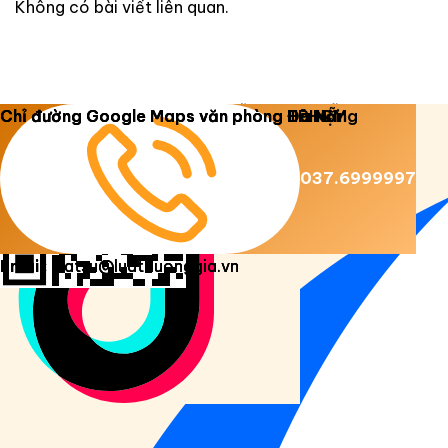
Không có bài viết liên quan.
Copyright 2026 ©
Luật Dương Gia