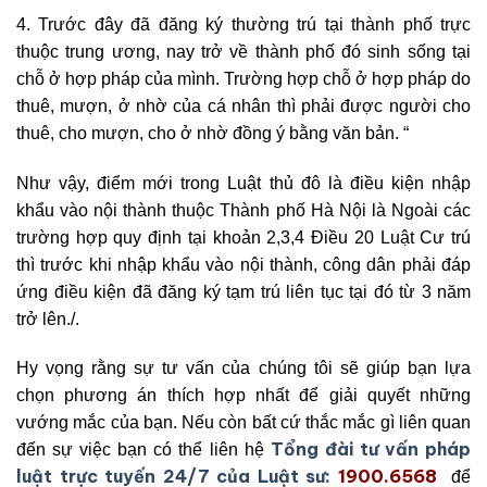
4. Trước đây đã đăng ký thường trú tại thành phố trực
thuộc trung ương, nay trở về thành phố đó sinh sống tại
chỗ ở hợp pháp của mình. Trường hợp chỗ ở hợp pháp do
thuê, mượn, ở nhờ của cá nhân thì phải được người cho
thuê, cho mượn, cho ở nhờ đồng ý bằng văn bản. “
Như vậy, điểm mới trong Luật thủ đô là điều kiện nhập
khẩu vào nội thành thuộc Thành phố Hà Nội là Ngoài các
trường hợp quy định tại khoản 2,3,4 Điều 20 Luật Cư trú
thì trước khi nhập khẩu vào nội thành, công dân phải đáp
ứng điều kiện đã đăng ký tạm trú liên tục tại đó từ 3 năm
trở lên./.
Hy vọng rằng sự tư vấn của chúng tôi sẽ giúp bạn lựa
chọn phương án thích hợp nhất để giải quyết những
vướng mắc của bạn. Nếu còn bất cứ thắc mắc gì liên quan
Tổng đài tư vấn pháp
đến sự việc bạn có thể liên hệ
luật trực tuyến 24/7 của Luật sư:
1900.6568
để