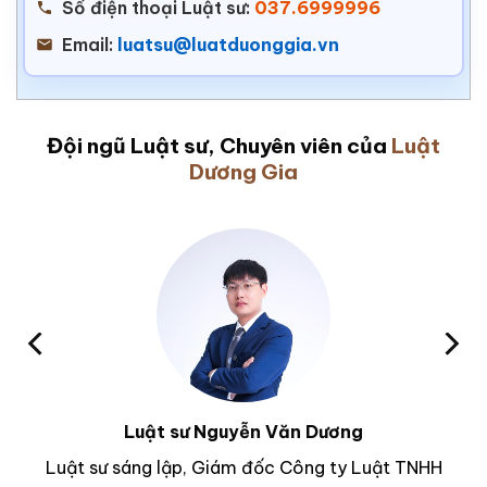
Số điện thoại Luật sư:
037.6999996
Email:
luatsu@luatduonggia.vn
Đội ngũ Luật sư, Chuyên viên của
Luật
Dương Gia
Luật sư Nguyễn Văn Dương
Luật sư sáng lập, Giám đốc Công ty Luật TNHH