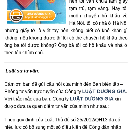
nên tôi vẫn chưa làm giấy
tạm trú, tạm vắng. Nay tôi
muốn chuyển hộ khẩu về
Hà Nội, tôi có nhà ở Hà Nội
nhưng giấy tờ là viết tay nên không biết có khó khăn gì
không, nếu không được thì tôi có thể chuyển hộ khẩu theo
ông bà tôi được không? Ông bà tôi có hộ khẩu và nhà ở
theo tên chính chủ.
Luật sư tư vấn:
Cám ơn bạn đã gửi câu hỏi của mình đến Ban biên tập –
LUẬT DƯƠNG GIA
Phòng tư vấn trực tuyến của Công ty
.
LUẬT DƯƠNG GIA
Với thắc mắc của bạn, Công ty
xin
được đưa ra quan điểm tư vấn của mình như sau:
Theo quy định của Luật Thủ đô số 25/2012/QH13 đã có
hiệu lực có bổ sung một số điều kiện để Công dân nhập