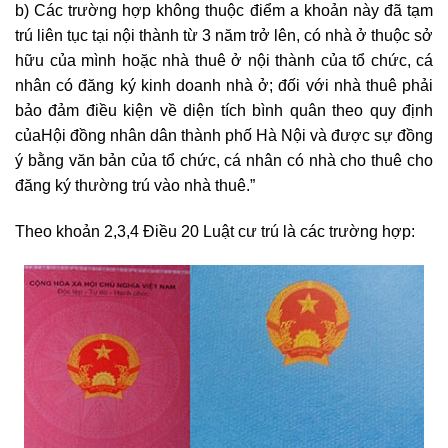
b) Các trường hợp không thuộc điểm a khoản này đã tạm
trú liên tục tại nội thành từ 3 năm trở lên, có nhà ở thuộc sở
hữu của mình hoặc nhà thuê ở nội thành của tổ chức, cá
nhân có đăng ký kinh doanh nhà ở; đối với nhà thuê phải
bảo đảm điều kiện về diện tích bình quân theo quy định
củaHội đồng nhân dân thành phố Hà Nội và được sự đồng
ý bằng văn bản của tổ chức, cá nhân có nhà cho thuê cho
đăng ký thường trú vào nhà thuê.”
Theo khoản 2,3,4 Điều 20 Luật cư trú là các trường hợp: