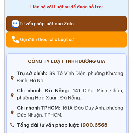
Liên hệ với Luật sư để được hỗ trợ:
Tư vấn pháp luật qua Zalo
Gọi điện thoại cho Luật sư
CÔNG TY LUẬT TNHH DƯƠNG GIA
Trụ sở chính:
89 Tô Vĩnh Diện, phường Khương
Đình, Hà Nội.
Chi nhánh Đà Nẵng:
141 Diệp Minh Châu,
phường Hoà Xuân, Đà Nẵng.
Chi nhánh TPHCM:
161A Đào Duy Anh, phường
Đức Nhuận, TPHCM.
Tổng đài tư vấn pháp luật:
1900.6568