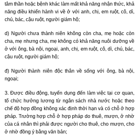
tâm thần hoặc bệnh khác làm mất khả năng nhận thức, khả
năng điều khiển hành vi về ở với anh, chị, em ruột, cô, dì,
chú, bác, cậu ruột, người giám hộ;
d) Người chưa thành niên không còn cha, mẹ hoặc còn
cha, mẹ nhưng cha, mẹ không có khả năng nuôi dưỡng về
ở với ông, bà nội, ngoại, anh, chị, em ruột, cô, dì, chú, bác,
cậu ruột, người giám hộ;
đ) Người thành niên độc thân về sống với ông, bà nội,
ngoại;
3. Được điều động, tuyển dụng đến làm việc tại cơ quan,
tổ chức hưởng lương từ ngân sách nhà nước hoặc theo
chế độ hợp đồng không xác định thời hạn và có chỗ ở hợp
pháp. Trường hợp chỗ ở hợp pháp do thuê, mượn, ở nhờ
của cá nhân thì phải được người cho thuê, cho mượn, cho
ở nhờ đồng ý bằng văn bản;