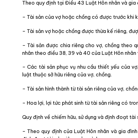
Theo quy định tại Điều 43
Luật Hôn nhân và gia 
– Tài sản của vợ hoặc chồng có được trước khi 
– Tài sản vợ hoặc chồng được thừa kế riêng, đượ
– Tài sản được chia riêng cho vợ, chồng theo qu
nhân theo điều 38, 39 và 40 của Luật Hôn nhân 
– Các tài sản phục vụ nhu cầu thiết yếu của v
luật thuộc sở hữu riêng của vợ, chồng.
– Tài sản hình thành từ tài sản riêng của vợ, chồ
– Hoa lợi, lợi tức phát sinh từ tài sản riêng có t
Quy định về chiếm hữu, sử dụng và định đoạt tài 
– Theo quy định của
Luật Hôn nhân và gia đình