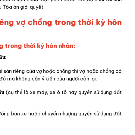
 Tòa án giải quyết.
iêng vợ chồng trong thời kỳ hôn
ng trong thời kỳ hôn nhân:
hữu:
tài sản riêng của vợ hoặc chồng thì vợ hoặc chồng có
 đó mà không cần ý kiến của người còn lại.
ữu
(cụ thể là xe máy, xe ô tô hay quyền sử dụng đất
đồng bán xe hoặc chuyển nhượng quyền sử dụng đất