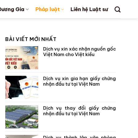
Dương Gia
Pháp luật
Liên hệ Luật sư
BÀI VIẾT MỚI NHẤT
Dịch vụ xin xác nhận nguồn gốc
Việt Nam cho Việt kiều
Dịch vụ xin gia hạn giấy chứng
nhận đầu tư tại Việt Nam
Dịch vụ thay đổi giấy chứng
nhận đầu tư tại Việt Nam
Dịch vụ thành lập văn phòng