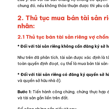
chung đó, nếu không thỏa thuận được thì yêu cầu
2. Thủ tục mua bán tài sản r
nhân:
2.1 Thủ tục bán tài sản riêng vợ chồ
* Đối với tài sản riêng không cần đăng ký sở 
Như trên đã phân tích, tài sản được xác định là 
toàn quyền định đoạt, cụ thể là mua bán tài sản
* Đối với tài sản riêng có đăng ký quyền sở h
và quyền sở hữu nhà ở).
Bước 1:
Tiến hành công chứng, chứng thực hợp 
và tài sản gắn liền trên đất.
Để công chứng cần giấy tờ sau: