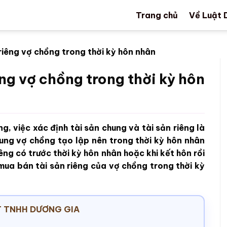
Trang chủ
Về Luật 
riêng vợ chồng trong thời kỳ hôn nhân
êng vợ chồng trong thời kỳ hôn
, việc xác định tài sản chung và tài sản riêng là
chung vợ chồng tạo lập nên trong thời kỳ hôn nhân
êng có trước thời kỳ hôn nhân hoặc khi kết hôn rồi
 mua bán tài sản riêng của vợ chồng trong thời kỳ
 TNHH DƯƠNG GIA