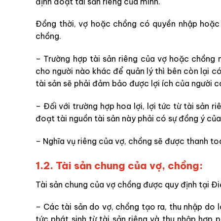
định đoạt tài sản riêng của mình.
Đồng thời, vợ hoặc chồng có quyền nhập hoặc 
chồng.
– Trường hợp tài sản riêng của vợ hoặc chồng 
cho người nào khác để quản lý thì bên còn lại có
tài sản sẽ phải đảm bảo được lợi ích của người có
– Đối với trường hợp hoa lợi, lợi tức từ tài sản r
đoạt tài nguồn tài sản này phải có sự đồng ý củ
– Nghĩa vụ riêng của vợ, chồng sẽ được thanh to
1.2. Tài sản chung của vợ, chồng:
Tài sản chung của vợ chồng được quy định tại Đ
– Các tài sản do vợ, chồng tạo ra, thu nhập do l
tức phát sinh từ tài sản riêng và thu nhập hợp 