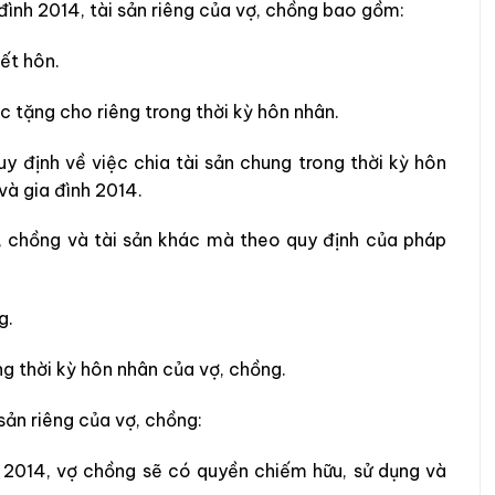
đình 2014, tài sản riêng của vợ, chồng bao gồm:
kết hôn.
c tặng cho riêng trong thời kỳ hôn nhân.
y định về việc chia tài sản chung trong thời kỳ hôn
và gia đình 2014.
ợ, chồng và tài sản khác mà theo quy định của pháp
ng.
rong thời kỳ hôn nhân của vợ, chồng.
sản riêng của vợ, chồng:
 2014, vợ chồng sẽ có quyền chiếm hữu, sử dụng và