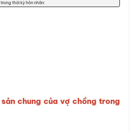
trong thời kỳ hôn nhân:
ài sản chung của vợ chồng trong