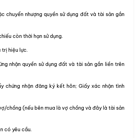
c chuyển nhượng quyền sử dụng đất và tài sản gắn
iếu còn thời hạn sử dụng.
rị hiệu lực.
ứng nhận quyền sử dụng đất và tài sản gắn liền trên
ấy chứng nhận đăng ký kết hôn; Giấy xác nhận tình
ợ/chồng (nếu bên mua là vợ chồng và đây là tài sản
n có yêu cầu.