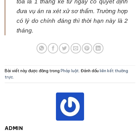
tòa là 1 tháng kể từ ngày có quyết định
đưa vụ án ra xét xử sơ thẩm. Trường hợp
có lý do chính đáng thì thời hạn này là 2
tháng.
Bài viết này được đăng trong
Pháp luật
. Đánh dấu
liên kết thường
trực
.
ADMIN