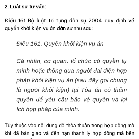
2. Luật sư tư vấn:
Điều 161 Bộ luật tố tụng dân sự 2004 quy định về
quyền khởi kiện vụ án dân sự như sau:
Điều 161. Quyền khởi kiện vụ án
Cá nhân, cơ quan, tổ chức có quyền tự
mình hoặc thông qua người đại diện hợp
pháp khởi kiện vụ án (sau đây gọi chung
là người khởi kiện) tại Tòa án có thẩm
quyền để yêu cầu bảo vệ quyền và lợi
ích hợp pháp của mình.
Tùy thuộc vào nội dung đã thỏa thuận trong hợp đồng mà
khi đã bàn giao và đến hạn thanh lý hợp đồng mà bên