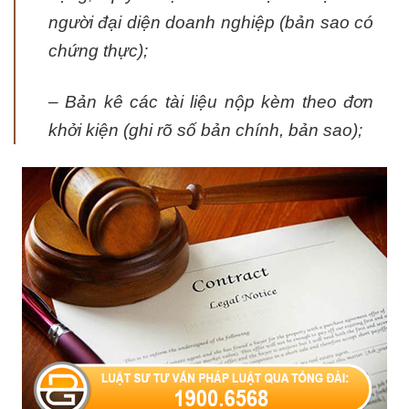
người đại diện doanh nghiệp (bản sao có
chứng thực);
– Bản kê các tài liệu nộp kèm theo đơn
khởi kiện (ghi rõ số bản chính, bản sao);