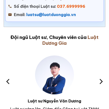
Số điện thoại Luật sư:
037.6999996
Email:
luatsu@luatduonggia.vn
Đội ngũ Luật sư, Chuyên viên của
Luật
Dương Gia
Luật sư Nguyễn Văn Dương