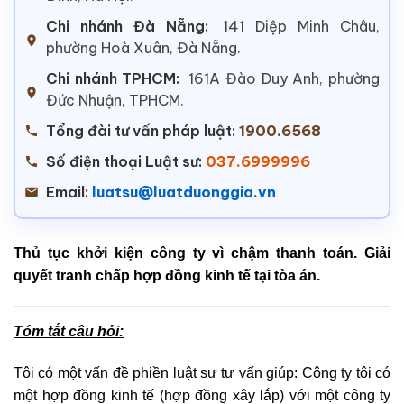
Chi nhánh Đà Nẵng:
141 Diệp Minh Châu,
phường Hoà Xuân, Đà Nẵng.
Chi nhánh TPHCM:
161A Đào Duy Anh, phường
Đức Nhuận, TPHCM.
Tổng đài tư vấn pháp luật:
1900.6568
Số điện thoại Luật sư:
037.6999996
Email:
luatsu@luatduonggia.vn
Thủ tục khởi kiện công ty vì chậm thanh toán. Giải
quyết tranh chấp hợp đồng kinh tế tại tòa án.
Tóm tắt câu hỏi:
Tôi có một vấn đề phiền luật sư tư vấn giúp: Công ty tôi có
một hợp đồng kinh tế (hợp đồng xây lắp) với một công ty