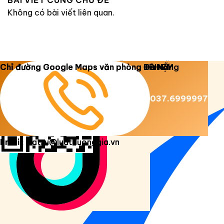
BÀI VIẾT CÙNG CHỦ ĐỀ
Không có bài viết liên quan.
Copyright 2026 ©
Luật Dương Gia