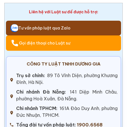
Liên hệ với Luật sư để được hỗ trợ:
Tư vấn pháp luật qua Zalo
Gọi điện thoại cho Luật sư
CÔNG TY LUẬT TNHH DƯƠNG GIA
Trụ sở chính:
89 Tô Vĩnh Diện, phường Khương
Đình, Hà Nội.
Chi nhánh Đà Nẵng:
141 Diệp Minh Châu,
phường Hoà Xuân, Đà Nẵng.
Chi nhánh TPHCM:
161A Đào Duy Anh, phường
Đức Nhuận, TPHCM.
Tổng đài tư vấn pháp luật:
1900.6568