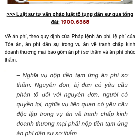
>>> Luật sư tư vấn pháp luật tố tụng dân sự qua tổng
1900.6568
đài:
Về án phí, theo quy định của Pháp lệnh án phí, lệ phí của
Tòa án, án phí dân sự trong vụ án về tranh chấp kinh
doanh thương mại bao gồm án phí sơ thẩm và án phí phúc
thẩm.
– Nghĩa vụ nộp tiền tạm ứng án phí sơ
thẩm: Nguyên đơn, bị đơn có yêu cầu
phản tố đối với nguyên đơn, người có
quyền lợi, nghĩa vụ liên quan có yêu cầu
độc lập trong vụ án về tranh chấp kinh
doanh thương mại phải nộp tiền tạm ứng
án phí dân sự sơ thẩm.