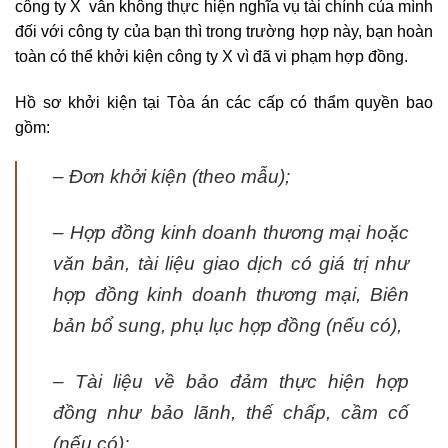
công ty X vẫn không thực hiện nghĩa vụ tài chính của mình
đối với công ty của bạn thì trong trường hợp này, bạn hoàn
toàn có thể khởi kiện công ty X vì đã vi phạm hợp đồng.
Hồ sơ khởi kiện tại Tòa án các cấp có thẩm quyền bao
gồm:
– Đơn khởi kiện (theo mẫu);
– Hợp đồng kinh doanh thương mại hoặc
văn bản, tài liệu giao dịch có giá trị như
hợp đồng kinh doanh thương mại, Biên
bản bổ sung, phụ lục hợp đồng (nếu có),
– Tài liệu về bảo đảm thực hiện hợp
đồng như bảo lãnh, thế chấp, cầm cố
(nếu có);