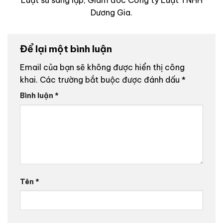
Luật sư sáng lập, Giám đốc Công ty Luật TNHH
Dương Gia.
Để lại một bình luận
Email của bạn sẽ không được hiển thị công
khai.
Các trường bắt buộc được đánh dấu
*
Bình luận
*
Tên
*