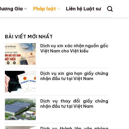
Dương Gia
Pháp luật
Liên hệ Luật sư
BÀI VIẾT MỚI NHẤT
Dịch vụ xin xác nhận nguồn gốc
Việt Nam cho Việt kiều
Dịch vụ xin gia hạn giấy chứng
nhận đầu tư tại Việt Nam
Dịch vụ thay đổi giấy chứng
nhận đầu tư tại Việt Nam
Dịch vụ thành lập văn phòng