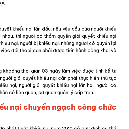
ại;
quyết khiếu nại lần đầu, nếu yêu cầu của người khiếu
 nhau, thì người có thẩm quyền giải quyết khiếu nại
iếu nại, người bị khiếu nại, những người có quyền lợi
, việc đối thoại cần phải được tiến hành công khai và
ng khoảng thời gian 03 ngày làm việc được tính kể từ
người giải quyết khiếu nại cần phải thực hiện thủ tục
iếu nại, người giải quyết khiếu nại lần hai, người có
hân có liên quan, cơ quan quản lý cấp trên.
iếu nại chuyển ngạch công chức
ợp nhất Luật khiếu nại năm 2021 có quy định cụ thể