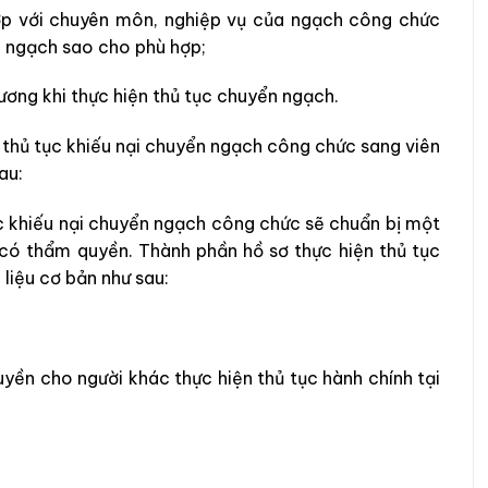
p với chuyên môn, nghiệp vụ của ngạch công chức
ển ngạch sao cho phù hợp;
ơng khi thực hiện thủ tục chuyển ngạch.
à thủ tục khiếu nại chuyển ngạch công chức sang viên
au:
ục khiếu nại chuyển ngạch công chức sẽ chuẩn bị một
có thẩm quyền. Thành phần hồ sơ thực hiện thủ tục
liệu cơ bản như sau:
uyền cho người khác thực hiện thủ tục hành chính tại