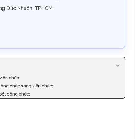
ờng Đức Nhuận, TPHCM.
viên chức:
công chức sang viên chức:
 bộ, công chức: