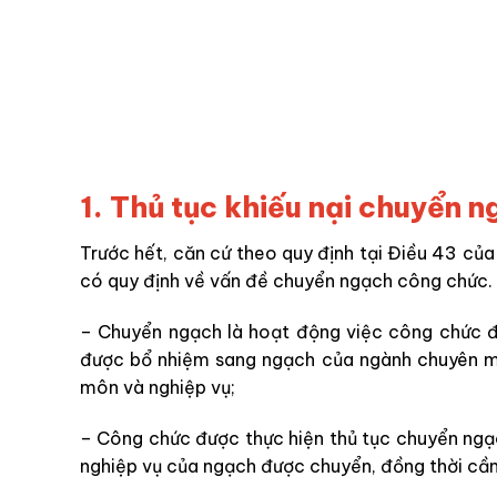
1. Thủ tục khiếu nại chuyển 
Trước hết, căn cứ theo quy định tại Điều 43 c
có quy định về vấn đề chuyển ngạch công chức. 
– Chuyển ngạch là hoạt động việc công chức 
được bổ nhiệm sang ngạch của ngành chuyên m
môn và nghiệp vụ;
– Công chức được thực hiện thủ tục chuyển ngạ
nghiệp vụ của ngạch được chuyển, đồng thời cần