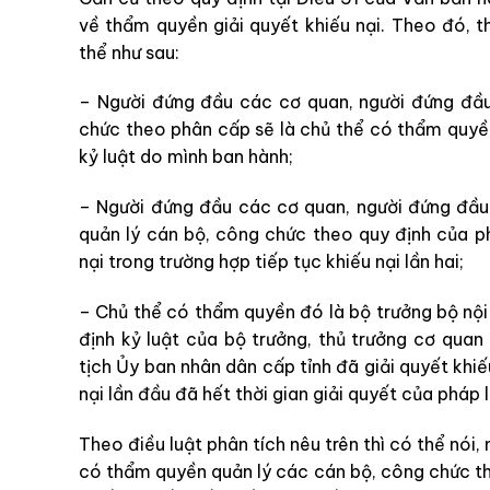
về thẩm quyền giải quyết khiếu nại. Theo đó, t
thể như sau:
– Người đứng đầu các cơ quan, người đứng đầ
chức theo phân cấp sẽ là chủ thể có thẩm quyền 
kỷ luật do mình ban hành;
– Người đứng đầu các cơ quan, người đứng đầu 
quản lý cán bộ, công chức theo quy định của ph
nại trong trường hợp tiếp tục khiếu nại lần hai;
– Chủ thể có thẩm quyền đó là bộ trưởng bộ nội 
định kỷ luật của bộ trưởng, thủ trưởng cơ quan
tịch Ủy ban nhân dân cấp tỉnh đã giải quyết khiế
nại lần đầu đã hết thời gian giải quyết của pháp 
Theo điều luật phân tích nêu trên thì có thể nói
có thẩm quyền quản lý các cán bộ, công chức th