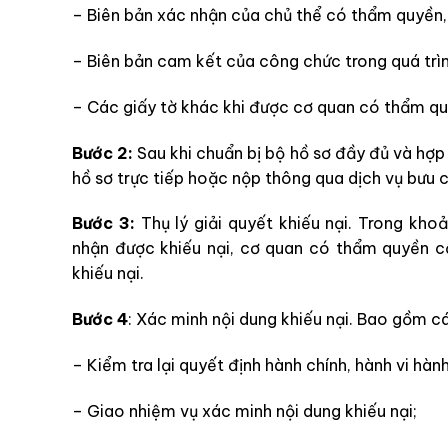
– Biên bản xác nhận của chủ thể có thẩm quyền,
– Biên bản cam kết của công chức trong quá trì
– Các giấy tờ khác khi được cơ quan có thẩm qu
Bước 2:
Sau khi chuẩn bị bộ hồ sơ đầy đủ và hợp
hồ sơ trực tiếp hoặc nộp thông qua dịch vụ bưu c
Bước 3:
Thụ lý giải quyết khiếu nại. Trong kho
nhận được khiếu nại, cơ quan có thẩm quyền cầ
khiếu nại.
Bước 4
: Xác minh nội dung khiếu nại. Bao gồm c
– Kiểm tra lại quyết định hành chính, hành vi hành
– Giao nhiệm vụ xác minh nội dung khiếu nại;