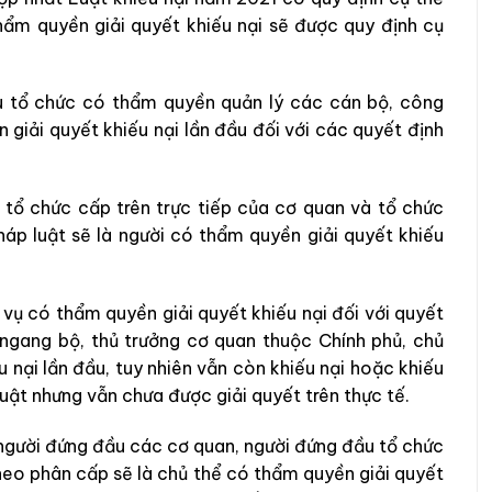
hẩm quyền giải quyết khiếu nại sẽ được quy định cụ
u tổ chức có thẩm quyền quản lý các cán bộ, công
giải quyết khiếu nại lần đầu đối với các quyết định
tổ chức cấp trên trực tiếp của cơ quan và tổ chức
áp luật sẽ là người có thẩm quyền giải quyết khiếu
vụ có thẩm quyền giải quyết khiếu nại đối với quyết
 ngang bộ, thủ trưởng cơ quan thuộc Chính phủ, chủ
u nại lần đầu, tuy nhiên vẫn còn khiếu nại hoặc khiếu
luật nhưng vẫn chưa được giải quyết trên thực tế.
, người đứng đầu các cơ quan, người đứng đầu tổ chức
eo phân cấp sẽ là chủ thể có thẩm quyền giải quyết