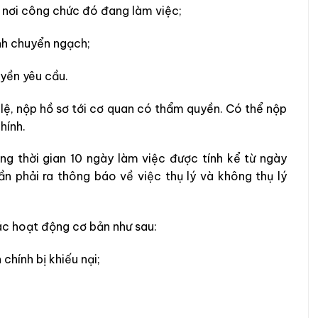
 nơi công chức đó đang làm việc;
nh chuyển ngạch;
yền yêu cầu.
 lệ, nộp hồ sơ tới cơ quan có thẩm quyền. Có thể nộp
hính.
ảng thời gian 10 ngày làm việc được tính kể từ ngày
n phải ra thông báo về việc thụ lý và không thụ lý
ác hoạt động cơ bản như sau:
 chính bị khiếu nại;