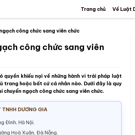
Trang chủ
Về Luật 
 ngạch công chức sang viên chức
gạch công chức sang viên
 quyền khiếu nại về những hành vi trái pháp luật
vũ trang hoặc bất cứ cá nhân nào. Dưới đây là quy
 nại chuyển ngạch công chức sang viên chức.
 TNHH DƯƠNG GIA
g Đình, Hà Nội.
hường Hoà Xuân, Đà Nẵng.