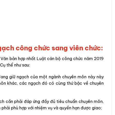
ngạch công chức sang viên chức:
ủa Văn bản hợp nhất Luật cán bộ công chức năm 2019
Cụ thể như sau:
đang giữ ngạch của một ngành chuyên môn này này
ôn khác, các ngạch đó có cùng thứ bậc về chuyên
ch cần phải đáp ứng đầy đủ tiêu chuẩn chuyên môn,
 phải phù hợp với nhiệm vụ và quyền hạn được giao;