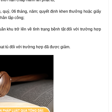
g, quý, 06 tháng, năm; quyết định khen thưởng hoặc giấy
hân lập công;
ân khu trở lên về tình trạng bệnh tật đối với trường hợp
hạt tù đối với trường hợp đã được giảm.