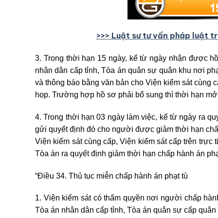
>>> Luật sư tư vấn pháp luật t
3. Trong thời hạn 15 ngày, kể từ ngày nhận được hồ
nhân dân cấp tỉnh, Tòa án quân sự quân khu nơi p
và thông báo bằng văn bản cho Viện kiểm sát cùng cấ
họp. Trường hợp hồ sơ phải bổ sung thì thời hạn mở
4. Trong thời hạn 03 ngày làm việc, kể từ ngày ra qu
gửi quyết định đó cho người được giảm thời hạn chấ
Viện kiểm sát cùng cấp, Viện kiểm sát cấp trên trực 
Tòa án ra quyết định giảm thời hạn chấp hành án phạt
“Điều 34. Thủ tục miễn chấp hành án phạt tù
1. Viện kiểm sát có thẩm quyền nơi người chấp hành
Tòa án nhân dân cấp tỉnh, Tòa án quân sự cấp quân 