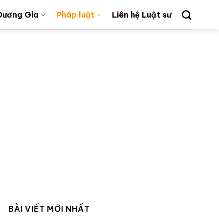
Dương Gia
Pháp luật
Liên hệ Luật sư
BÀI VIẾT MỚI NHẤT