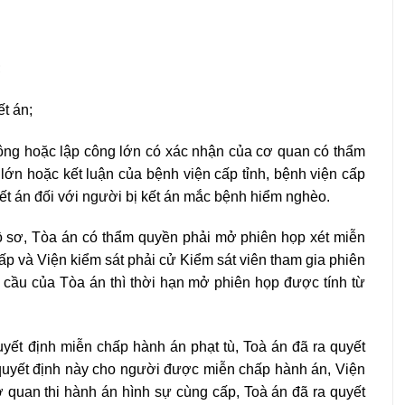
;
t án;
 công hoặc lập công lớn có xác nhận của cơ quan có thẩm
 lớn hoặc kết luận của bệnh viện cấp tỉnh, bệnh viện cấp
 kết án đối với người bị kết án mắc bệnh hiểm nghèo.
ồ sơ, Tòa án có thẩm quyền phải mở phiên họp xét miễn
p và Viện kiểm sát phải cử Kiểm sát viên tham gia phiên
cầu của Tòa án thì thời hạn mở phiên họp được tính từ
uyết định miễn chấp hành án phạt tù, Toà án đã ra quyết
 quyết định này cho người được miễn chấp hành án, Viện
cơ quan thi hành án hình sự cùng cấp, Toà án đã ra quyết