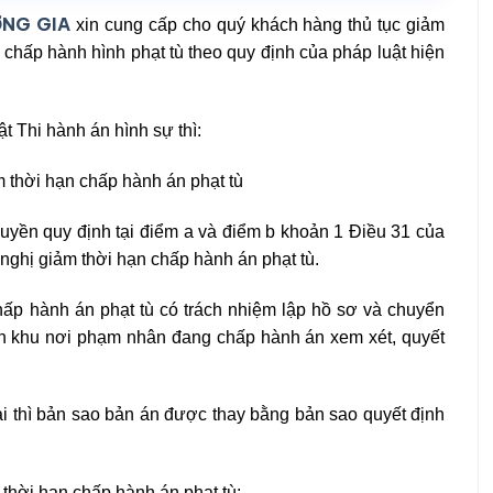
ƠNG GIA
xin cung cấp cho quý khách hàng thủ tục giảm
n chấp hành hình phạt tù theo quy định của pháp luật hiện
t Thi hành án hình sự thì:
m thời hạn chấp hành án phạt tù
uyền quy định tại điểm a và điểm b khoản 1 Điều 31 của
nghị giảm thời hạn chấp hành án phạt tù.
ấp hành án phạt tù có trách nhiệm lập hồ sơ và chuyển
n khu nơi phạm nhân đang chấp hành án xem xét, quyết
ai thì bản sao bản án được thay bằng bản sao quyết định
thời hạn chấp hành án phạt tù;