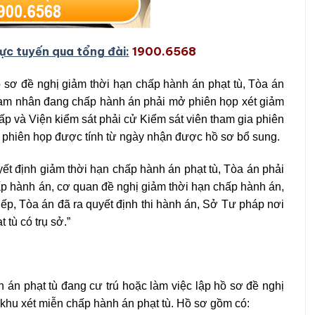
rực tuyến qua tổng đài:
1900.6568
 sơ đề nghị giảm thời hạn chấp hành án phạt tù, Tòa án
hạm nhân đang chấp hành án phải mở phiên họp xét giảm
p và Viện kiểm sát phải cử Kiểm sát viên tham gia phiên
 phiên họp được tính từ ngày nhận được hồ sơ bổ sung.
yết định giảm thời hạn chấp hành án phạt tù, Tòa án phải
p hành án, cơ quan đề nghị giảm thời hạn chấp hành án,
tiếp, Tòa án đã ra quyết định thi hành án, Sở Tư pháp nơi
 tù có trụ sở.”
 án phạt tù đang cư trú hoặc làm việc lập hồ sơ đề nghị
khu xét miễn chấp hành án phạt tù. Hồ sơ gồm có: