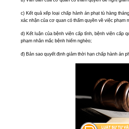
c) Kết quả xếp loại chấp hành án phạt tù hàng thán
xác nhận của cơ quan có thẩm quyền về việc phạm n
d) Kết luận của bệnh viện cấp tỉnh, bệnh viện cấp qu
phạm nhân mắc bệnh hiểm nghèo;
đ) Bản sao quyết định giảm thời hạn chấp hành án p