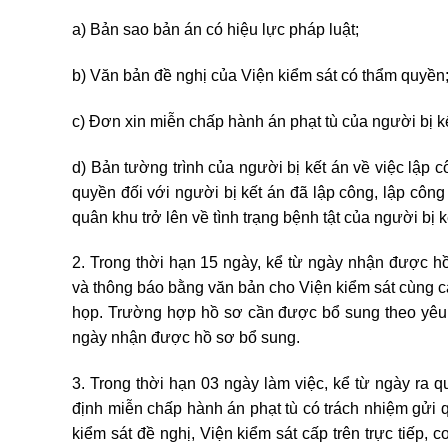
a) Bản sao bản án có hiệu lực pháp luật;
b) Văn bản đề nghị của Viện kiểm sát có thẩm quyền
c) Đơn xin miễn chấp hành án phạt tù của người bị kế
d) Bản tường trình của người bị kết án về việc lập
quyền đối với người bị kết án đã lập công, lập công
quân khu trở lên về tình trạng bệnh tật của người bị
2. Trong thời hạn 15 ngày, kể từ ngày nhận được h
và thông báo bằng văn bản cho Viện kiểm sát cùng cấ
họp. Trường hợp hồ sơ cần được bổ sung theo yêu 
ngày nhận được hồ sơ bổ sung.
3. Trong thời hạn 03 ngày làm việc, kể từ ngày ra q
định miễn chấp hành án phạt tù có trách nhiệm gửi
kiểm sát đề nghị, Viện kiểm sát cấp trên trực tiếp, 