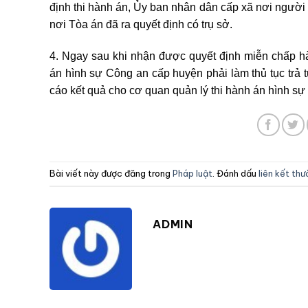
định thi hành án, Ủy ban nhân dân cấp xã nơi người 
nơi Tòa án đã ra quyết định có trụ sở.
4. Ngay sau khi nhận được quyết định miễn chấp hành
án hình sự Công an cấp huyện phải làm thủ tục trả
cáo kết quả cho cơ quan quản lý thi hành án hình sự 
Bài viết này được đăng trong
Pháp luật
. Đánh dấu
liên kết th
ADMIN