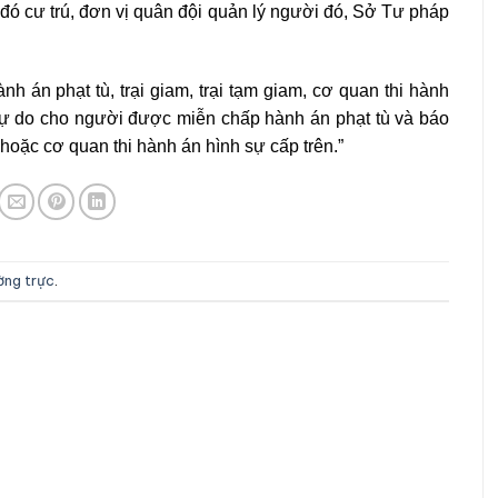
đó cư trú, đơn vị quân đội quản lý người đó, Sở Tư pháp
 án phạt tù, trại giam, trại tạm giam, cơ quan thi hành
 tự do cho người được miễn chấp hành án phạt tù và báo
hoặc cơ quan thi hành án hình sự cấp trên.”
ường trực
.