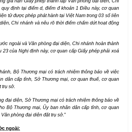
ông gia hạn Giấy phép thành lập Văn phòng đại diện, Chi
 quy định tại điểm d, điểm đ khoản 1 Điều này, cơ quan
iện tử được phép phát hành tại Việt Nam trong 03 số liên
diện, Chi nhánh và nêu rõ thời điểm chấm dứt hoạt động
nước ngoài và Văn phòng đại diện, Chi nhánh hoàn thành
u 23 của Nghị định này, cơ quan cấp Giấy phép phải xoá
 nhánh, Bộ Thương mại có trách nhiệm thông báo về việc
n dân cấp tỉnh, Sở Thương mại, cơ quan thuế, cơ quan
 trụ sở.
ng đại diện, Sở Thương mại có trách nhiệm thông báo về
cho Bộ Thương mại, Ủy ban nhân dân cấp tỉnh, cơ quan
 Văn phòng đại diện đặt trụ sở.”
ớc ngoài: