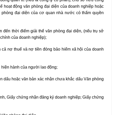
 thể hoạt động văn phòng đại diện của doanh nghiệp hoặc
n phòng đại diện của cơ quan nhà nước có thẩm quyền
đến thời điểm giải thể văn phòng đại diện, (nếu trụ sở
ở chính của doanh nghiệp);
 cả nợ thuế và nợ tiền đóng bảo hiểm xã hội của doanh
 hiện hành của người lao động;
con dấu hoặc văn bản xác nhận chưa khắc dấu Văn phòng
anh, Giấy chứng nhận đăng ký doanh nghiệp; Giấy chứng