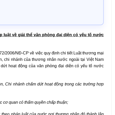
p luật về giải thể văn phòng đại diện có yếu tố nước
72/2006/NĐ-CP về việc quy định chi tiết Luật thương mại
n, chi nhánh của thương nhân nước ngoài tại Việt Nam
 dứt hoạt động của văn phòng đại diện có yếu tố nước
ện, Chi nhánh chấm dứt hoạt động trong các trường hợp
c cơ quan có thẩm quyền chấp thuận;
 theo pháp luật của nước nơi thương nhân đó thành lập