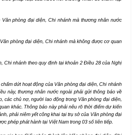
ập Văn phòng đại diện, Chi nhánh mà thương nhân nước
ập Văn phòng đại diện, Chi nhánh mà không được cơ quan
n, Chi nhánh theo quy định tại khoản 2 Điều 28 của Nghị
ến chấm dứt hoạt động của Văn phòng đại diện, Chi nhánh
Điều này, thương nhân nước ngoài phải gửi thông báo về
, các chủ nợ, người lao động trong Văn phòng đại diện,
 quan khác. Thông báo này phải nêu rõ thời điểm dự kiến
h, phải niêm yết công khai tại trụ sở của Văn phòng đại
ợc phép phát hành tại Việt Nam trong 03 số liên tiếp.