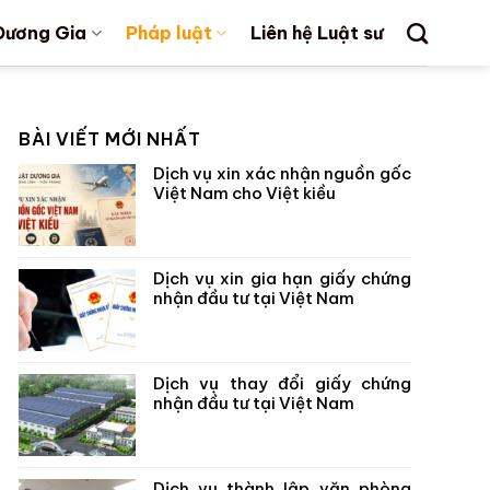
Dương Gia
Pháp luật
Liên hệ Luật sư
BÀI VIẾT MỚI NHẤT
Dịch vụ xin xác nhận nguồn gốc
Việt Nam cho Việt kiều
Dịch vụ xin gia hạn giấy chứng
nhận đầu tư tại Việt Nam
Dịch vụ thay đổi giấy chứng
nhận đầu tư tại Việt Nam
Dịch vụ thành lập văn phòng