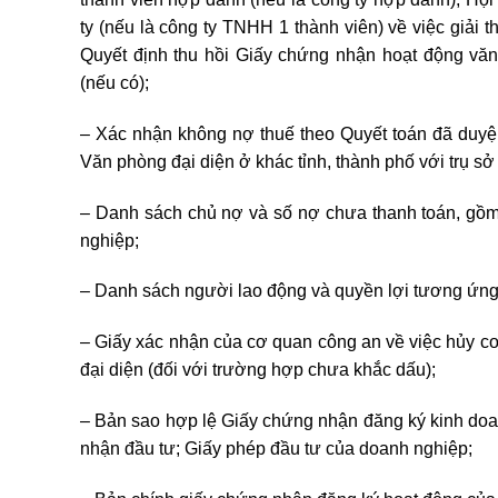
ty (nếu là công ty TNHH 1 thành viên) về việc giải
Quyết định thu hồi Giấy chứng nhận hoạt động vă
(nếu có);
– Xác nhận không nợ thuế theo Quyết toán đã duyện 
Văn phòng đại diện ở khác tỉnh, thành phố với trụ s
– Danh sách chủ nợ và số nợ chưa thanh toán, gồm
nghiệp;
– Danh sách người lao động và quyền lợi tương ứng
– Giấy xác nhận của cơ quan công an về việc hủy 
đại diện (đối với trường hợp chưa khắc dấu);
– Bản sao hợp lệ Giấy chứng nhận đăng ký kinh do
nhận đầu tư; Giấy phép đầu tư của doanh nghiệp;