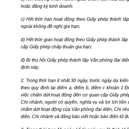
hoặc đăng ký kinh doanh;
c) Hết thời hạn hoạt động theo Giấy phép thành l
ngoài không đề nghị gia hạn;
d) Hết thời gian hoạt động theo Giấy phép thành l
cấp Giấy phép chấp thuận gia hạn;
đ) Bị thu hồi Giấy phép thành lập Văn phòng đại diệ
định này.
2. Trong thời hạn ít nhất 30 ngày, trước ngày dự ki
theo quy định tại điểm a, điểm b, điềm c khoản 1 
việc chấm dứt hoạt động đến cơ quan cấp Giấy phép
Chi nhánh, người có quyền, nghĩa vụ và lợi ích liên
chấm dứt hoạt động của Văn phòng đại diện, Chi nhán
diện, Chi nhánh và đăng báo viết hoặc báo điện tử đư