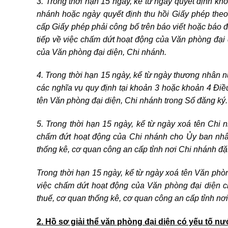
3. Trong thời hạn 15 ngày, kể từ ngày quyết định kh
nhánh hoặc ngày quyết định thu hồi Giấy phép theo
cấp Giấy phép phải công bố trên báo viết hoặc báo đ
tiếp về việc chấm dứt hoạt động của Văn phòng đại 
của Văn phòng đại diện, Chi nhánh.
4. Trong thời hạn 15 ngày, kể từ ngày thương nhân 
các nghĩa vụ quy định tại khoản 3 hoặc khoản 4 Điề
tên Văn phòng đại diện, Chi nhánh trong Sổ đăng ký.
5. Trong thời hạn 15 ngày, kể từ ngày xoá tên Chi
chấm đứt hoạt động của Chi nhánh cho Ủy ban nhâ
thống kê, cơ quan công an cấp tỉnh nơi Chi nhánh đặt
Trong thời hạn 15 ngày, kể từ ngày xoá tên Văn phò
việc chấm dứt hoạt động của Văn phòng đại diện 
thuế, cơ quan thống kê, cơ quan công an cấp tỉnh nơi
2. Hồ sơ giải thể văn phòng đại diện có yếu tố nư