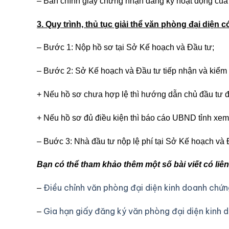
– Bản chính giấy chứng nhận đăng ký hoạt động của
3. Quy trình, thủ tục giải thể văn phòng đại diện 
– Bước 1: Nộp hồ sơ tại Sở Kế hoạch và Đầu tư;
– Bước 2: Sở Kế hoạch và Đầu tư tiếp nhận và kiểm 
+ Nếu hồ sơ chưa hợp lệ thì hướng dẫn chủ đầu tư đi
+ Nếu hồ sơ đủ điều kiện thì báo cáo UBND tỉnh xem 
– Buớc 3: Nhà đầu tư nộp lệ phí tại Sở Kế hoạch và
Bạn có thể tham khảo thêm một số bài viết có li
Điều chỉnh văn phòng đại diện kinh doanh chứ
–
Gia hạn giấy đăng ký văn phòng đại diện kinh
–