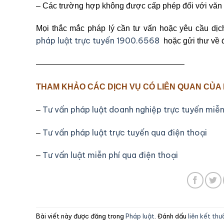
– Các trường hợp không được cấp phép đối với văn
Mọi thắc mắc pháp lý cần tư vấn hoặc yêu cầu dịc
pháp luật trực tuyến 1900.6568
hoặc gửi thư về đ
——————————————————–
THAM KHẢO CÁC DỊCH VỤ CÓ LIÊN QUAN CỦA
Tư vấn pháp luật doanh nghiệp trực tuyến miễn
–
Tư vấn pháp luật trực tuyến qua điện thoại
–
Tư vấn luật miễn phí qua điện thoại
–
Bài viết này được đăng trong
Pháp luật
. Đánh dấu
liên kết th