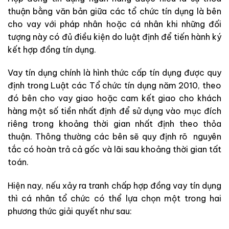
thuận bằng văn bản giữa các tổ chức tín dụng là bên
cho vay với pháp nhân hoặc cá nhân khi những đối
tượng này có đủ điều kiện do luật định để tiến hành ký
kết hợp đồng tín dụng.
Vay tín dụng chính là hình thức cấp tín dụng được quy
định trong Luật các Tổ chức tín dụng năm 2010, theo
đó bên cho vay giao hoặc cam kết giao cho khách
hàng một số tiền nhất định để sử dụng vào mục đích
riêng trong khoảng thời gian nhất định theo thỏa
thuận. Thông thường các bên sẽ quy định rõ nguyên
tắc có hoàn trả cả gốc và lãi sau khoảng thời gian tất
toán.
Hiện nay, nếu xảy ra tranh chấp hợp đồng vay tín dụng
thì cá nhân tổ chức có thể lựa chọn một trong hai
phương thức giải quyết như sau: