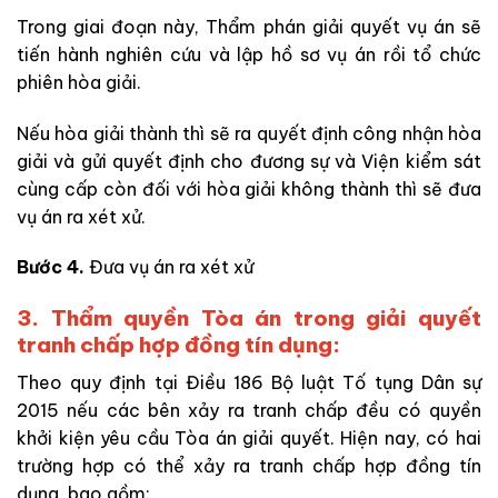
Trong giai đoạn này, Thẩm phán giải quyết vụ án sẽ
tiến hành nghiên cứu và lập hồ sơ vụ án rồi tổ chức
phiên hòa giải.
Nếu hòa giải thành thì sẽ ra quyết định công nhận hòa
giải và gửi quyết định cho đương sự và Viện kiểm sát
cùng cấp còn đối với hòa giải không thành thì sẽ đưa
vụ án ra xét xử.
Bước 4.
Đưa vụ án ra xét xử
3. Thẩm quyền Tòa án trong giải quyết
tranh chấp hợp đồng tín dụng:
Theo quy định tại Điều 186 Bộ luật Tố tụng Dân sự
2015 nếu các bên xảy ra tranh chấp đều có quyền
khởi kiện yêu cầu Tòa án giải quyết. Hiện nay, có hai
trường hợp có thể xảy ra tranh chấp hợp đồng tín
dụng, bao gồm: