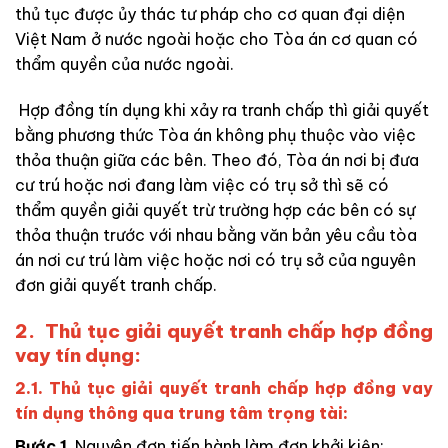
thủ tục được ủy thác tư pháp cho cơ quan đại diện
Việt Nam ở nước ngoài hoặc cho Tòa án cơ quan có
thẩm quyền của nước ngoài.
Hợp đồng tín dụng khi xảy ra tranh chấp thì giải quyết
bằng phương thức Tòa án không phụ thuộc vào việc
thỏa thuận giữa các bên. Theo đó, Tòa án nơi bị đưa
cư trú hoặc nơi đang làm việc có trụ sở thì sẽ có
thẩm quyền giải quyết trừ trường hợp các bên có sự
thỏa thuận trước với nhau bằng văn bản yêu cầu tòa
án nơi cư trú làm việc hoặc nơi có trụ sở của nguyên
đơn giải quyết tranh chấp.
2. Thủ tục giải quyết tranh chấp hợp đồng
vay tín dụng:
2.1. Thủ tục giải quyết tranh chấp hợp đồng vay
tín dụng thông qua trung tâm trọng tài:
Bước 1
. Nguyên đơn tiến hành làm đơn khởi kiện: