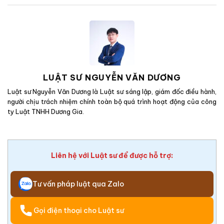
LUẬT SƯ NGUYỄN VĂN DƯƠNG
Luật sư Nguyễn Văn Dương là Luật sư sáng lập, giám đốc điều hành,
người chịu trách nhiệm chính toàn bộ quá trình hoạt động của công
ty Luật TNHH Dương Gia.
Liên hệ với Luật sư để được hỗ trợ:
Tư vấn pháp luật qua Zalo
Gọi điện thoại cho Luật sư