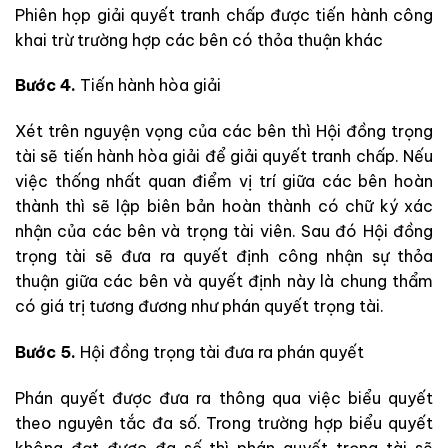
Phiên họp giải quyết tranh chấp được tiến hành công
khai trừ trường hợp các bên có thỏa thuận khác
Bước 4.
Tiến hành hòa giải
Xét trên nguyện vọng của các bên thì Hội đồng trọng
tài sẽ tiến hành hòa giải để giải quyết tranh chấp. Nếu
việc thống nhất quan điểm vị trí giữa các bên hoàn
thành thì sẽ lập biên bản hoàn thành có chữ ký xác
nhận của các bên và trọng tài viên. Sau đó Hội đồng
trọng tài sẽ đưa ra quyết định công nhận sự thỏa
thuận giữa các bên và quyết định này là chung thẩm
có giá trị tương đương như phán quyết trọng tài.
Bước 5.
Hội đồng trọng tài đưa ra phán quyết
Phán quyết được đưa ra thông qua việc biểu quyết
theo nguyên tắc đa số. Trong trường hợp biểu quyết
không đạt được đa số thì phán quyết trọng tài sẽ