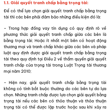
1.1. Giải quyết tranh chấp bằng trọng tài:
Để có thể lựa chọn giải quyết tranh chấp bằng trọng
tài thì các bên phải đảm bảo những điều kiện đó là:
– Trong hợp đồng vay tín dụng có quy định rõ về
phương thức giải quyết tranh chấp giữa các bên là
bằng trọng tài; Hoặc ít nhất một bên có hoạt động
thương mại và tranh chấp khác giữa các bên và pháp
luật quy định được giải quyết tranh chấp bằng trọng
tài theo quy định tại Điều 2 về thẩm quyền giải quyết
tranh chấp của trọng tài trong Luật Trọng tài thương
mại năm 2010;
– Hiện nay, giải quyết tranh chấp bằng trọng tài
không có tính bắt buộc thường do các bên tự do lựa
chọn. Những tranh chấp được lựa chọn giải quyết bằng
trọng tài nếu các bên có thỏa thuận và thỏa thuận
trọng tài có thể được lập trước hoặc sau khi xảy ra