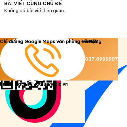
BÀI VIẾT CÙNG CHỦ ĐỀ
Không có bài viết liên quan.
Copyright 2026 ©
Luật Dương Gia