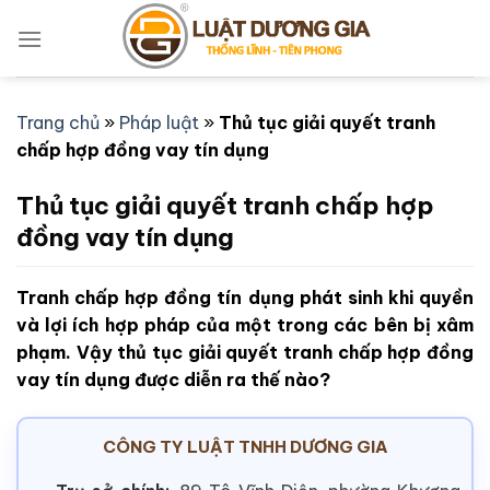
Bỏ
qua
nội
dung
Trang chủ
»
Pháp luật
»
Thủ tục giải quyết tranh
chấp hợp đồng vay tín dụng
Thủ tục giải quyết tranh chấp hợp
đồng vay tín dụng
Tranh chấp hợp đồng tín dụng phát sinh khi quyền
và lợi ích hợp pháp của một trong các bên bị xâm
phạm. Vậy thủ tục giải quyết tranh chấp hợp đồng
vay tín dụng được diễn ra thế nào?
CÔNG TY LUẬT TNHH DƯƠNG GIA