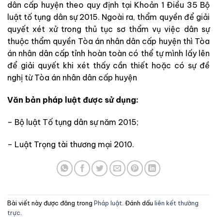
dân cấp huyện theo quy định tại Khoản 1 Điều 35 Bộ
luật tố tụng dân sự 2015. Ngoài ra, thẩm quyền để giải
quyết xét xử trong thủ tục sơ thẩm vụ việc dân sự
thuộc thẩm quyền Tòa án nhân dân cấp huyện thì Tòa
án nhân dân cấp tỉnh hoàn toàn có thể tự mình lấy lên
để giải quyết khi xét thấy cần thiết hoặc có sự đề
nghị từ Tòa án nhân dân cấp huyện
Văn bản pháp luật được sử dụng:
– Bộ luật Tố tụng dân sự năm 2015;
– Luật Trọng tài thương mại 2010.
Bài viết này được đăng trong
Pháp luật
. Đánh dấu
liên kết thường
trực
.