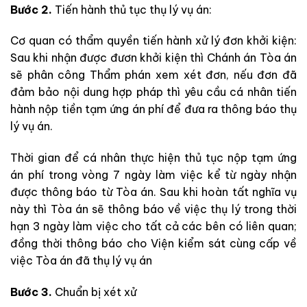
Bước 2.
Tiến hành thủ tục thụ lý vụ án:
Cơ quan có thẩm quyền tiến hành xử lý đơn khởi kiện:
Sau khi nhận được đươn khởi kiện thì Chánh án Tòa án
sẽ phân công Thẩm phán xem xét đơn, nếu đơn đã
đảm bảo nội dung hợp pháp thì yêu cầu cá nhân tiến
hành nộp tiền tạm ứng án phí để đưa ra thông báo thụ
lý vụ án.
Thời gian để cá nhân thực hiện thủ tục nộp tạm ứng
án phí trong vòng 7 ngày làm việc kể từ ngày nhận
được thông báo từ Tòa án. Sau khi hoàn tất nghĩa vụ
này thì Tòa án sẽ thông báo về việc thụ lý trong thời
hạn 3 ngày làm việc cho tất cả các bên có liên quan;
đồng thời thông báo cho Viện kiểm sát cùng cấp về
việc Tòa án đã thụ lý vụ án
Bước 3.
Chuẩn bị xét xử