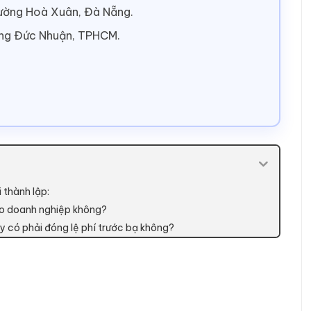
hường Hoà Xuân, Đà Nẵng.
ờng Đức Nhuận, TPHCM.
 thành lập:
ào doanh nghiệp không?
y có phải đóng lệ phí trước bạ không?