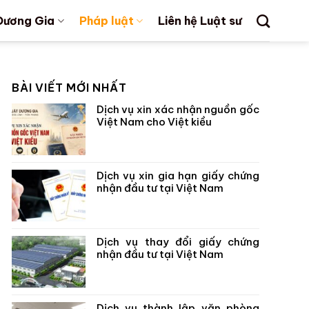
Dương Gia
Pháp luật
Liên hệ Luật sư
BÀI VIẾT MỚI NHẤT
Dịch vụ xin xác nhận nguồn gốc
Việt Nam cho Việt kiều
Dịch vụ xin gia hạn giấy chứng
nhận đầu tư tại Việt Nam
Dịch vụ thay đổi giấy chứng
nhận đầu tư tại Việt Nam
Dịch vụ thành lập văn phòng