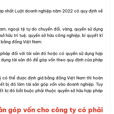
hợp nhất Luật doanh nghiệp năm 2022 có quy định về
am, ngoại tệ tự do chuyển đổi, vàng, quyền sử dụng
ở hữu trí tuệ, quyền sở hữu công nghiệp, bí quyết kĩ
iá bằng đồng Việt Nam;
 pháp đối với tài sản đó hoặc có quyền sử dụng hợp
ử dụng tài sản đó để góp vốn theo quy định của pháp
ị có thể được định giá bằng đồng Việt Nam thì hoàn
ết bị đó làm tài sản góp vốn vào doanh nghiệp. Tuy
iết bị đó bắt buộc phải thuộc quyền sở hữu hợp pháp
ản góp vốn cho công ty có phải