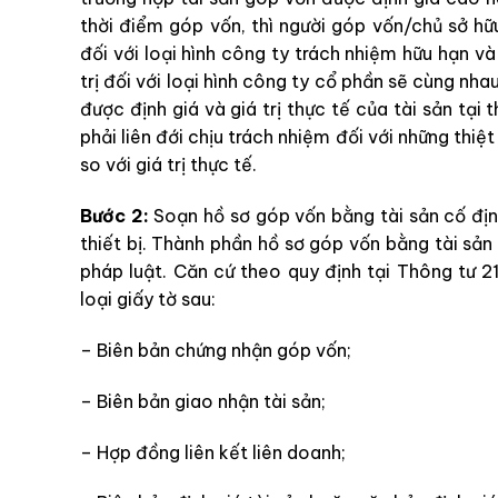
thời điểm góp vốn, thì người góp vốn/chủ sở hữ
đối với loại hình công ty trách nhiệm hữu hạn v
trị đối với loại hình công ty cổ phần sẽ cùng nhau
được định giá và giá trị thực tế của tài sản tại 
phải liên đới chịu trách nhiệm đối với những thiệt
so với giá trị thực tế.
Bước 2:
Soạn hồ sơ góp vốn bằng tài sản cố địn
thiết bị. Thành phần hồ sơ góp vốn bằng tài sản
pháp luật. Căn cứ theo quy định tại Thông tư
loại giấy tờ sau:
– Biên bản chứng nhận góp vốn;
– Biên bản giao nhận tài sản;
– Hợp đồng liên kết liên doanh;