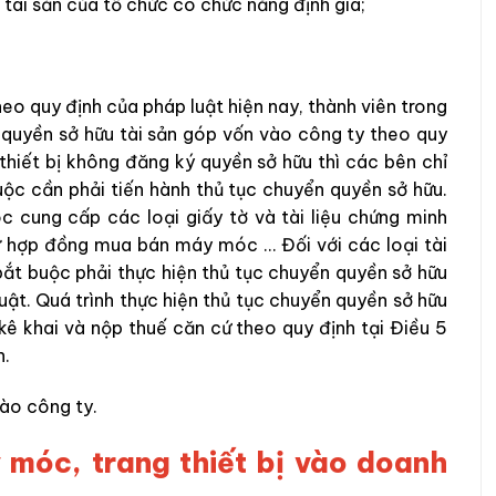
á tài sản của tổ chức có chức năng định giá;
eo quy định của pháp luật hiện nay, thành viên trong
 quyền sở hữu tài sản góp vốn vào công ty theo quy
thiết bị không đăng ký quyền sở hữu thì các bên chỉ
uộc cần phải tiến hành thủ tục chuyển quyền sở hữu.
cung cấp các loại giấy tờ và tài liệu chứng minh
 hợp đồng mua bán máy móc … Đối với các loại tài
bắt buộc phải thực hiện thủ tục chuyển quyền sở hữu
uật. Quá trình thực hiện thủ tục chuyển quyền sở hữu
kê khai và nộp thuế căn cứ theo quy định tại Điều 5
h.
ào công ty.
móc, trang thiết bị vào doanh