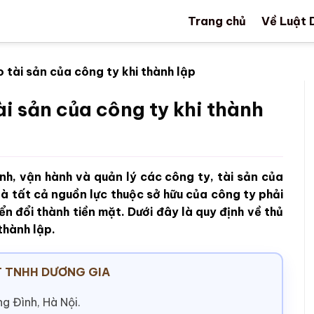
Trang chủ
Về Luật 
tài sản của công ty khi thành lập
i sản của công ty khi thành
nh, vận hành và quản lý các công ty, tài sản của
là tất cả nguồn lực thuộc sở hữu của công ty phải
n đổi thành tiền mặt. Dưới đây là quy định về thủ
thành lập.
 TNHH DƯƠNG GIA
g Đình, Hà Nội.