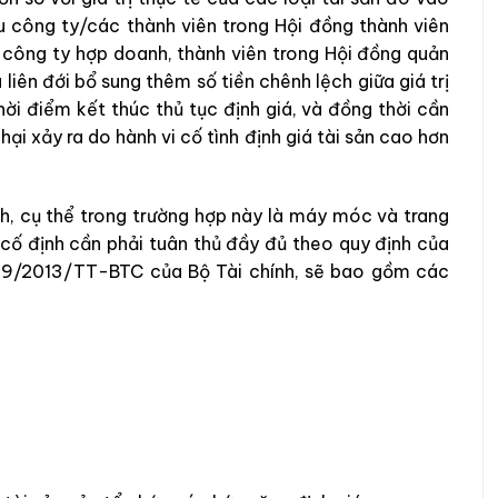
u công ty/các thành viên trong Hội đồng thành viên
à công ty hợp doanh, thành viên trong Hội đồng quản
 liên đới bổ sung thêm số tiền chênh lệch giữa giá trị
thời điểm kết thúc thủ tục định giá, và đồng thời cần
 hại xảy ra do hành vi cố tình định giá tài sản cao hơn
h, cụ thể trong trường hợp này là máy móc và trang
 cố định cần phải tuân thủ đầy đủ theo quy định của
 219/2013/TT-BTC của Bộ Tài chính, sẽ bao gồm các