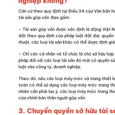
nghiệp không?
Căn cứ theo quy định tại Điều 34 của Văn bản 
tài sản góp vốn. Bao gồm:
– Tài sản góp vốn được xác định là động Việt N
đất theo quy định của pháp luật đất đai, quyền s
thuật, các loại tài sản khác có thể được định g
– Chỉ các cá nhân và tổ chức là chủ sở hữu hợp
pháp đối với các loại tài sản đó mới có quyền s
luật vào công ty, doanh nghiệp.
Theo đó, nếu các loại máy móc và trang thiết b
toàn có thể sử dụng các loại máy móc trang thi
nhiên cần phải lưu ý, các loại máy móc trang th
của chính bản thân người góp vốn.
3.
Chuyển quyền sở hữu tài s