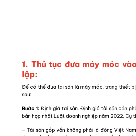
1. Thủ tục đưa máy móc vào
lập:
Để có thể đưa tài sản là máy móc, trang thiết bị
sau:
Bước 1:
Định giá tài sản. Định giá tài sản cần p
bản hợp nhất Luật doanh nghiệp năm 2022. Cụ t
– Tài sản góp vốn không phải là đồng Việt Nam,