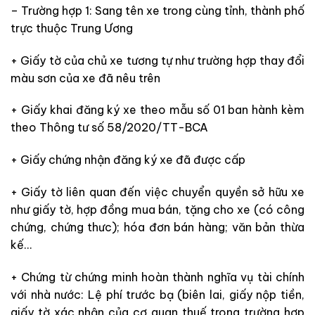
– Trường hợp 1: Sang tên xe trong cùng tỉnh, thành phố
trực thuộc Trung Ương
+ Giấy tờ của chủ xe tương tự như trường hợp thay đổi
màu sơn của xe đã nêu trên
+ Giấy khai đăng ký xe theo mẫu số 01 ban hành kèm
theo Thông tư số 58/2020/TT-BCA
+ Giấy chứng nhận đăng ký xe đã được cấp
+ Giấy tờ liên quan đến việc chuyển quyền sở hữu xe
như giấy tờ, hợp đồng mua bán, tặng cho xe (có công
chứng, chứng thưc); hóa đơn bán hàng; văn bản thừa
kế…
+ Chứng từ chứng minh hoàn thành nghĩa vụ tài chính
với nhà nước: Lệ phí trước bạ (biên lai, giấy nộp tiền,
giấy tờ xác nhận của cơ quan thuế trong trường hợp