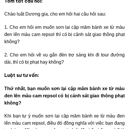
Tóm tắt câu hỏi:
Chào luật Dương gia, cho em hỏi hai câu hỏi sau:
1. Cho em hỏi em muốn sơn lại cặp măm bánh xe từ màu
đen lên màu cam repsol thì có bị cảnh sát giao thông phạt
không?
2. Cho em hỏi về vụ gắn đèn trợ sáng khi đi tour đường
dài, thì có bị phạt hay không?
Luật sư tư vấn:
Thứ nhất, bạn muốn sơn lại cặp măm bánh xe từ màu
đen lên màu cam repsol có bị cảnh sát giao thông phạt
không?
Khi bạn tự ý muốn sơn lại cặp măm bánh xe từ màu đen
lên màu cam repsol, điều đó đồng nghĩa với việc bạn đang