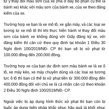
tự ý thay đổi màu sơn của xe (mà ở đây bộ phận cụ thể là
bánh xe) khác với màu sơn của bánh xe, của xe theo đăng
kiểm của xe.
Trường hợp xe bạn là xe mô tô, xe gắn máy, và các loại xe
tương tự xe mô tô thì khi thực hiện hành vi thay đổi màu
sơn của bánh xe không đúng với Giấy đăng ký xe, với
đăng kiểm thì căn cứ theo quy định tại khoản 1 Điều 30
Nghị định 100/2019/NĐ- CP thì bạn sẽ bị xử phạt từ
100.000 đồng đến 200.000 đồng.
Trường hợp xe của bạn dự định sơn màu bánh xe là xe ô
tô, xe máy kéo, xe máy chuyên dùng và các loại xe tương
tực ô tô thì bạn có thể bị xử phạt tiền từ 300.000 đồng đến
400.000 đồng đối với chủ xe là cá nhân căn cứ theo khoản
2 Điều 30 Nghị định 100/2019/NĐ- CP.
Ngoài việc bị áp dụng hình thức xử phạt thì bạn còn bị
buộc áp dụng biện pháp khắc phục hậu quả là khôi phục