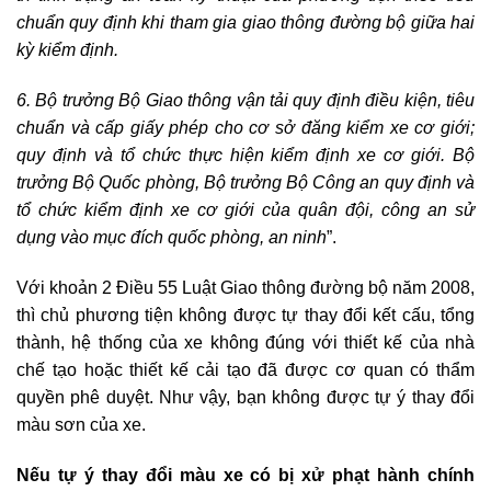
chuẩn quy định khi tham gia giao thông đường bộ giữa hai
kỳ kiểm định.
6. Bộ trưởng Bộ Giao thông vận tải quy định điều kiện, tiêu
chuẩn và cấp giấy phép cho cơ sở đăng kiểm xe cơ giới;
quy định và tổ chức thực hiện kiểm định xe cơ giới. Bộ
trưởng Bộ Quốc phòng, Bộ trưởng Bộ Công an quy định và
tổ chức kiểm định xe cơ giới của quân đội, công an sử
dụng vào mục đích quốc phòng, an ninh
”.
Với khoản 2 Điều 55 Luật Giao thông đường bộ năm 2008,
thì chủ phương tiện không được tự thay đổi kết cấu, tổng
thành, hệ thống của xe không đúng với thiết kế của nhà
chế tạo hoặc thiết kế cải tạo đã được cơ quan có thẩm
quyền phê duyệt. Như vậy, bạn không được tự ý thay đổi
màu sơn của xe.
Nếu tự ý thay đổi màu xe có bị xử phạt hành chính