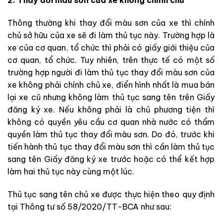
2. Thay đổi màu sơn của xe không chính chủ
Thông thường khi thay đổi màu sơn của xe thì chính
chủ sở hữu của xe sẽ đi làm thủ tục này. Trường hợp là
xe của cơ quan, tổ chức thì phải có giấy giới thiệu của
cơ quan, tổ chức. Tuy nhiên, trên thực tế có một số
trường hợp người đi làm thủ tục thay đổi màu sơn của
xe không phải chính chủ xe, điển hình nhất là mua bán
lại xe cũ nhưng không làm thủ tục sang tên trên Giấy
đăng ký xe. Nếu không phải là chủ phương tiện thì
không có quyền yêu cầu cơ quan nhà nước có thẩm
quyền làm thủ tục thay đổi màu sơn. Do đó, trước khi
tiến hành thủ tục thay đổi màu sơn thì cần làm thủ tục
sang tên Giấy đăng ký xe trước hoặc có thể kết hợp
làm hai thủ tục này cùng một lúc.
Thủ tục sang tên chủ xe được thực hiện theo quy định
tại Thông tư số 58/2020/TT-BCA như sau: