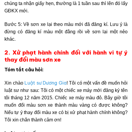
chúng ta nhận giấy hẹn, thường là 1 tuần sau thì lên đó lấy
GĐKX mới.
Bước 5: Về sơn xe lại theo màu mới đã đăng kí. Lưu ý là
đừng có đăng kí màu một đằng rồi về sơn lại một nẻo
khác.
2. Xử phạt hành chính đối với hành vi tự ý
thay đổi màu sơn xe
Tóm tắt câu hỏi:
Luật sư Dương Gia
Xin chào
! Tôi có một vấn đề muốn hỏi
luật sư như sau: Tôi có một chiếc xe máy mới đăng ký tên
tôi tháng 12 năm 2015. Chiếc xe máy màu đỏ. Bây giờ tôi
muốn đổi màu sơn xe thành màu vàng có được không?
Nếu tự ý thay đổi màu xe có bị xử phạt hành chính không?
Tôi xin chân thành cảm ơn!