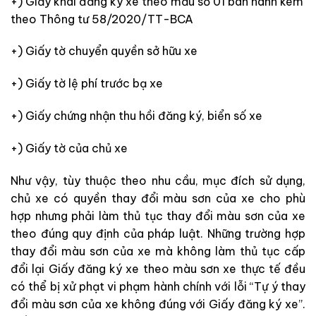
+) Giấy khai đăng ký xe theo mẫu số 01 ban hành kèm
theo Thông tư 58/2020/TT-BCA
+) Giấy tờ chuyển quyền sở hữu xe
+) Giấy tờ lệ phí trước bạ xe
+) Giấy chứng nhận thu hồi đăng ký, biển số xe
+) Giấy tờ của chủ xe
Như vậy, tùy thuộc theo nhu cầu, mục đích sử dụng,
chủ xe có quyền thay đổi màu sơn của xe cho phù
hợp nhưng phải làm thủ tục thay đổi màu sơn của xe
theo đúng quy định của pháp luật. Những trường hợp
thay đổi màu sơn của xe mà không làm thủ tục cấp
đổi lại Giấy đăng ký xe theo màu sơn xe thực tế đều
có thể bị xử phạt vi phạm hành chính với lỗi “Tự ý thay
đổi màu sơn của xe không đúng với Giấy đăng ký xe”.