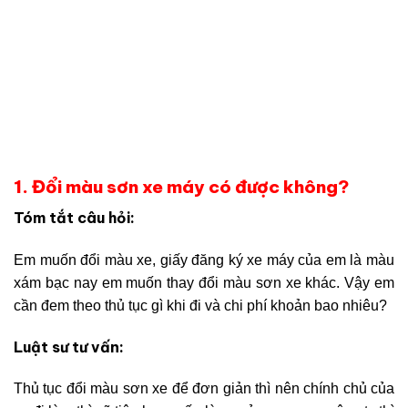
1. Đổi màu sơn xe máy có được không?
Tóm tắt câu hỏi:
Em muốn đổi màu xe, giấy đăng ký xe máy của em là màu
xám bạc nay em muốn thay đổi màu sơn xe khác. Vậy em
cần đem theo thủ tục gì khi đi và chi phí khoản bao nhiêu?
Luật sư tư vấn:
Thủ tục đổi màu sơn xe để đơn giản thì nên chính chủ của