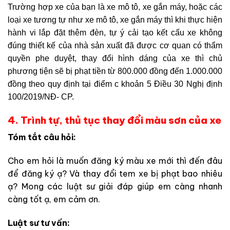
Trường hợp xe của bạn là xe mô tô, xe gắn máy, hoặc các
loại xe tương tự như xe mô tô, xe gắn máy thì khi thực hiện
hành vi lắp đặt thêm đèn, tự ý cải tạo kết cấu xe không
đúng thiết kế của nhà sản xuất đã được cơ quan có thẩm
quyền phe duyệt, thay đổi hình dáng của xe thì chủ
phương tiện sẽ bị phạt tiền từ 800.000 đồng đến 1.000.000
đồng theo quy định tại điểm c khoản 5 Điều 30 Nghị định
100/2019/NĐ- CP.
4. Trình tự, thủ tục thay đổi màu sơn của xe
Tóm tắt câu hỏi:
Cho em hỏi là muốn đăng ký màu xe mới thì đến đâu
để đăng ký ạ? Và thay đổi tem xe bị phạt bao nhiêu
ạ? Mong các luật sư giải đáp giúp em càng nhanh
càng tốt ạ, em cảm ơn.
Luật sư tư vấn: