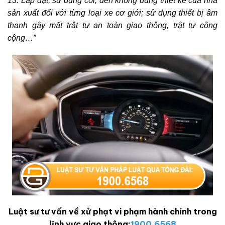
13. Lắp đặt, sử dụng còi, đèn không đúng thiết kế của nhà
sản xuất đối với từng loại xe cơ giới; sử dụng thiết bị âm
thanh gây mất trật tự an toàn giao thông, trật tự công
cộng
…”
Luật sư tư vấn về xử phạt vi phạm hành chính trong
lĩnh vực giao thông:
1900.6568