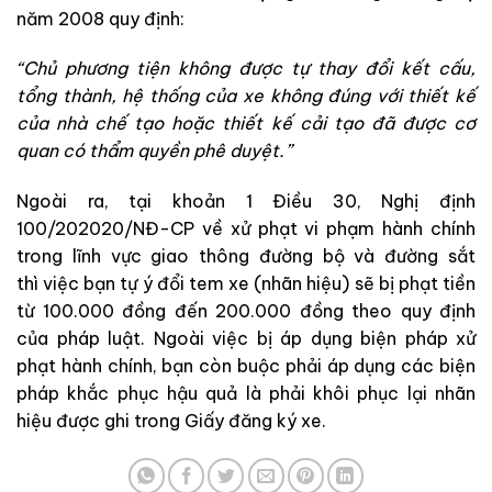
năm 2008 quy định:
“Chủ phương tiện không được tự thay đổi kết cấu,
tổng thành, hệ thống của xe không đúng với thiết kế
của nhà chế tạo hoặc thiết kế cải tạo đã được cơ
quan có thẩm quyền phê duyệt.”
Ngoài ra, tại khoản 1 Điều 30, Nghị định
100/202020/NĐ-CP về xử phạt vi phạm hành chính
trong lĩnh vực giao thông đường bộ và đường sắt
thì
việc bạn tự ý đổi tem xe (nhãn hiệu) sẽ bị phạt tiền
từ 100.000 đồng đến 200.000 đồng theo quy định
của pháp luật. Ngoài việc bị áp dụng biện pháp xử
phạt hành chính, bạn còn buộc phải áp dụng các biện
pháp khắc phục hậu quả là phải khôi phục lại nhãn
hiệu được ghi trong Giấy đăng ký xe.