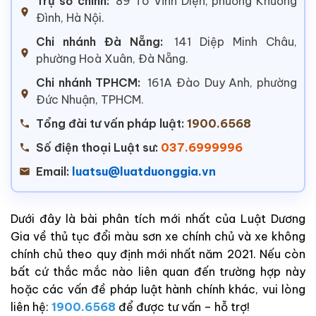
Trụ sở chính:
89 Tô Vĩnh Diện, phường Khương
Đình, Hà Nội.
Chi nhánh Đà Nẵng:
141 Diệp Minh Châu,
phường Hoà Xuân, Đà Nẵng.
Chi nhánh TPHCM:
161A Đào Duy Anh, phường
Đức Nhuận, TPHCM.
Tổng đài tư vấn pháp luật:
1900.6568
Số điện thoại Luật sư:
037.6999996
Email:
luatsu@luatduonggia.vn
Dưới đây là bài phân tích mới nhất của Luật Dương
Gia về thủ tục đổi màu sơn xe chính chủ và xe không
chính chủ theo quy định mới nhất năm 2021. Nếu còn
bất cứ thắc mắc nào liên quan đến trường hợp này
hoặc các vấn đề pháp luật hành chính khác, vui lòng
liên hệ:
1900.6568
để được tư vấn – hỗ trợ!