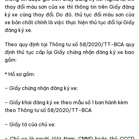
thay đổi màu sơn của xe thì thông tin trên Giấy đăng
ký xe cũng thay đổi. Do đó, thủ tục đổi màu sơn của
xe bản chất chính là việc thực hiện thủ tục đổi lại Giấy
đăng ký xe.
Theo quy định tại Thông tư số 58/2020/TT-BCA quy
định thủ tục cấp lại Giấy chứng nhận đăng ký xe bao
gồm:
* Hồ sơ gồm:
– Giấy chứng nhận đăng ký xe;
– Giấy khai đăng ký xe theo mẫu số 1 ban hành kèm
theo
Thông tư số 58/2020/TT-BCA
– Giấy tờ của chủ xe:
+ Chủ xe là người Việt Nam: CMND hoặc thẻ CCCD