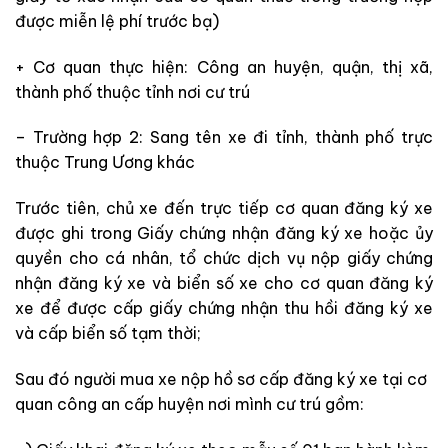
được miễn lệ phí trước bạ)
+ Cơ quan thực hiện: Công an huyện, quận, thị xã,
thành phố thuộc tỉnh nơi cư trú
– Trường hợp 2: Sang tên xe đi tỉnh, thành phố trực
thuộc Trung Ương khác
Trước tiên, chủ xe đến trực tiếp cơ quan đăng ký xe
được ghi trong Giấy chứng nhận đăng ký xe hoặc ủy
quyền cho cá nhân, tổ chức dịch vụ nộp giấy chứng
nhận đăng ký xe và biển số xe cho cơ quan đăng ký
xe để được cấp giấy chứng nhận thu hồi đăng ký xe
và cấp biển số tạm thời;
Sau đó người mua xe nộp hồ sơ cấp đăng ký xe tại cơ
quan công an cấp huyện nơi mình cư trú gồm: