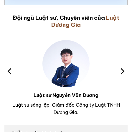
Đội ngũ Luật sư, Chuyên viên của
Luật
Dương Gia
Luật sư Nguyễn Văn Dương
Luật sư sáng lập, Giám đốc Công ty Luật TNHH
Dương Gia.