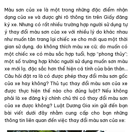
Màu sơn của xe là một trong những đặc điểm nhận
dạng của xe và được ghi rõ thông tin trên Giấy đăng
ký xe. Nhưng có rất nhiều trường hợp người sử dụng tự
ý thay đổi màu sơn của xe với nhiều lý do khác nhau
như muốn tân trang lại chiếc xe cho mới qua một thời
gian sử dụng, do không thích màu xe cũ; do muốn có
một chiếc xe có màu sắc hợp tuổi, hợp “phong thủy”;
một số trường hợp khác người sử dụng muốn sơn màu
xe mới lạ, đặc sắc hơn thể hiện cá tính của bản thân…
Câu hỏi đặt ra là có được phép thay đổi màu sơn gốc
của xe hay không? Thủ tục thay đổi màu sơn của xe
được thực hiện thế nào cho đúng luật? Nếu không
phải là xe đăng ký chính chủ thì có thay đổi màu sơn
của xe được không? Luật Dương Gia xin gửi đến bạn
bài viết dưới đây nhằm cung cấp cho bạn những
thông tin liên quan đến việc thay đổi màu sơn của xe: