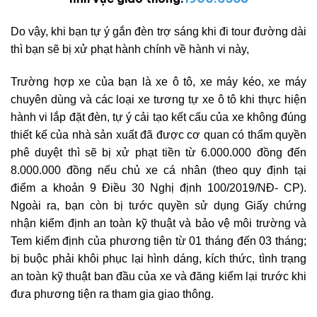
Do vậy, khi bạn tự ý gắn đèn trợ sáng khi đi tour đường dài
thì bạn sẽ bị xử phạt hành chính về hành vi này,
Trường hợp xe của bạn là xe ô tô, xe máy kéo, xe máy
chuyên dùng và các loại xe tương tự xe ô tô khi thực hiện
hành vi lắp đặt đèn, tự ý cải tạo kết cấu của xe không đúng
thiết kế của nhà sản xuất đã được cơ quan có thẩm quyền
phê duyệt thì sẽ bị xử phạt tiền từ 6.000.000 đồng đến
8.000.000 đồng nếu chủ xe cá nhân (theo quy định tại
điểm a khoản 9 Điều 30 Nghị định 100/2019/NĐ- CP).
Ngoài ra, bạn còn bị tước quyền sử dụng Giấy chứng
nhận kiểm định an toàn kỹ thuật và bảo vệ môi trường và
Tem kiểm định của phương tiện từ 01 tháng đến 03 tháng;
bị buộc phải khôi phục lại hình dáng, kích thức, tình trạng
an toàn kỹ thuật ban đầu của xe và đăng kiểm lại trước khi
đưa phương tiện ra tham gia giao thông.