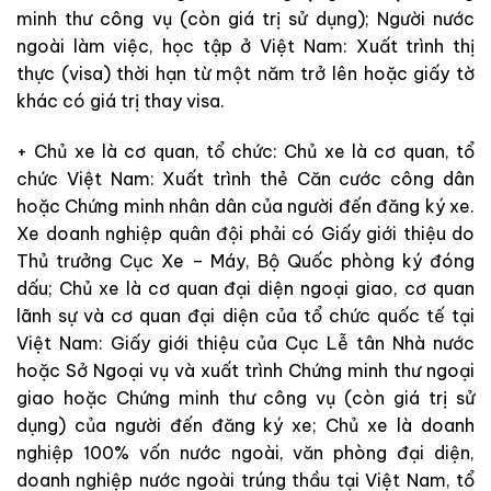
minh thư công vụ (còn giá trị sử dụng);
Người nước
ngoài làm việc, học tập ở Việt Nam: Xuất trình thị
thực (visa) thời hạn từ một năm trở lên hoặc giấy tờ
khác có giá trị thay visa.
+
Chủ xe là cơ quan, tổ chức:
Chủ xe là cơ quan, tổ
chức Việt Nam: Xuất trình thẻ Căn cước công dân
hoặc Chứng minh nhân dân của người đến đăng ký xe.
Xe doanh nghiệp quân đội phải có Giấy giới thiệu do
Thủ trưởng Cục Xe – Máy, Bộ Quốc phòng ký đóng
dấu;
Chủ xe là cơ quan đại diện ngoại giao, cơ quan
lãnh sự và cơ quan đại diện của tổ chức quốc tế tại
Việt Nam: Giấy giới thiệu của Cục Lễ tân Nhà nước
hoặc Sở Ngoại vụ và xuất trình Chứng minh thư ngoại
giao hoặc Chứng minh thư công vụ (còn giá trị sử
dụng) của người đến đăng ký xe;
Chủ xe là doanh
nghiệp 100% vốn nước ngoài, văn phòng đại diện,
doanh nghiệp nước ngoài trúng thầu tại Việt Nam, tổ