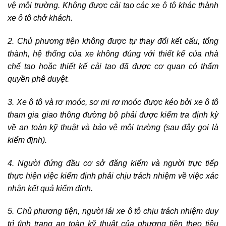
vệ môi trường. Không được cải tạo các xe ô tô khác thành
xe ô tô chở khách.
2. Chủ phương tiện không được tự thay đổi kết cấu, tổng
thành, hệ thống của xe không đúng với thiết kế của nhà
chế tạo hoặc thiết kế cải tạo đã được cơ quan có thẩm
quyền phê duyệt.
3. Xe ô tô và rơ moóc, sơ mi rơ moóc được kéo bởi xe ô tô
tham gia giao thông đường bộ phải được kiểm tra định kỳ
về an toàn kỹ thuật và bảo vệ môi trường (sau đây gọi là
kiểm định).
4. Người đứng đầu cơ sở đăng kiểm và người trực tiếp
thực hiện việc kiểm định phải chịu trách nhiệm về việc xác
nhận kết quả kiểm định.
5. Chủ phương tiện, người lái xe ô tô chịu trách nhiệm duy
trì tình trạng an toàn kỹ thuật của phương tiện theo tiêu