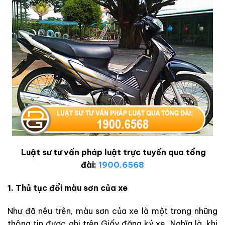
Luật sư tư vấn pháp luật trực tuyến qua tổng
đài:
1900.6568
1. Thủ tục đổi màu sơn của xe
Như đã nêu trên, màu sơn của xe là một trong những
thông tin được ghi trên Giấy đăng ký xe. Nghĩa là, khi