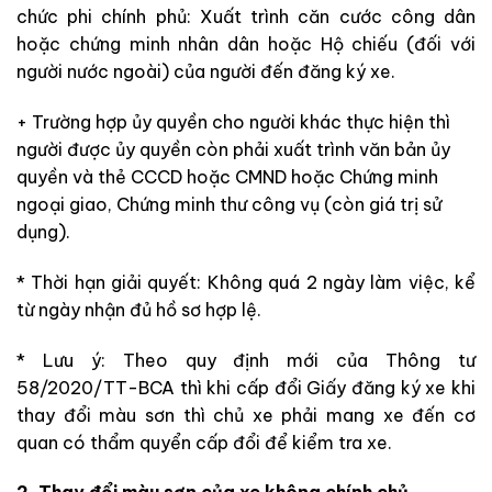
chức phi chính phủ: Xuất trình căn cước công dân
hoặc chứng minh nhân dân hoặc Hộ chiếu (đối với
người nước ngoài) của người đến đăng ký xe.
+ Trường hợp ủy quyền cho người khác thực hiện thì
người được ủy quyền còn phải xuất trình văn bản ủy
quyền và thẻ CCCD hoặc CMND hoặc Chứng minh
ngoại giao, Chứng minh thư công vụ (còn giá trị sử
dụng).
* Thời hạn giải quyết: Không quá 2 ngày làm việc, kể
từ ngày nhận đủ hồ sơ hợp lệ.
* Lưu ý: Theo quy định mới của Thông tư
58/2020/TT-BCA thì khi cấp đổi Giấy đăng ký xe khi
thay đổi màu sơn thì chủ xe phải mang xe đến cơ
quan có thẩm quyển cấp đổi để kiểm tra xe.