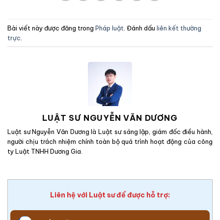
Bài viết này được đăng trong
Pháp luật
. Đánh dấu
liên kết thường
trực
.
LUẬT SƯ NGUYỄN VĂN DƯƠNG
Luật sư Nguyễn Văn Dương là Luật sư sáng lập, giám đốc điều hành,
người chịu trách nhiệm chính toàn bộ quá trình hoạt động của công
ty Luật TNHH Dương Gia.
Liên hệ với Luật sư để được hỗ trợ: