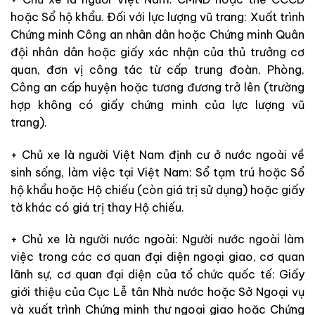
hoặc Sổ hộ khẩu. Đối với lực lượng vũ trang: Xuất trình
Chứng minh Công an nhân dân hoặc Chứng minh Quân
đội nhân dân hoặc giấy xác nhận của thủ trưởng cơ
quan, đơn vị công tác từ cấp trung đoàn, Phòng,
Công an cấp huyện hoặc tương đương trở lên (trường
hợp không có giấy chứng minh của lực lượng vũ
trang).
+ Chủ xe là người Việt Nam định cư ở nước ngoài về
sinh sống, làm việc tại Việt Nam: Sổ tạm trú hoặc Sổ
hộ khẩu hoặc Hộ chiếu (còn giá trị sử dụng) hoặc giấy
tờ khác có giá trị thay Hộ chiếu.
+ Chủ xe là người nước ngoài:
Người nước ngoài làm
việc trong các cơ quan đại diện ngoại giao, cơ quan
lãnh sự, cơ quan đại diện của tổ chức quốc tế: Giấy
giới thiệu của Cục Lễ tân Nhà nước hoặc Sở Ngoại vụ
và xuất trình Chứng minh thư ngoại giao hoặc Chứng