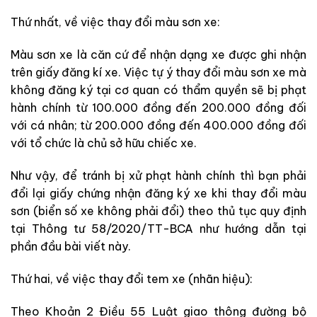
Thứ nhất, về việc thay đổi màu sơn xe:
Màu sơn xe là căn cứ để nhận dạng xe được ghi nhận
trên giấy đăng kí xe. Việc tự ý thay đổi màu sơn xe mà
không đăng ký tại cơ quan có thẩm quyền sẽ bị phạt
hành chính từ 100.000 đồng đến 200.000 đồng đối
với cá nhân; từ 200.000 đồng đến 400.000 đồng đối
với tổ chức là chủ sở hữu chiếc xe.
Như vậy, để tránh bị xử phạt hành chính thì bạn phải
đổi lại giấy chứng nhận đăng ký xe khi thay đổi màu
sơn (biển số xe không phải đổi) theo thủ tục quy định
tại Thông tư 58/2020/TT-BCA như hướng dẫn tại
phần đầu bài viết này.
Thứ hai, về việc thay đổi tem xe (nhãn hiệu):
Theo Khoản 2 Điều 55 Luật giao thông đường bộ