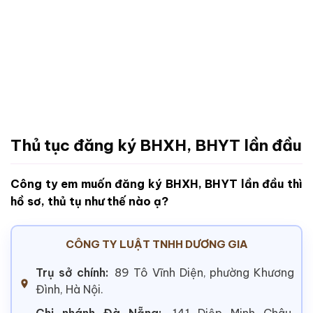
Thủ tục đăng ký BHXH, BHYT lần đầu
Công ty em muốn đăng ký BHXH, BHYT lần đầu thì
hồ sơ, thủ tụ như thế nào ạ?
CÔNG TY LUẬT TNHH DƯƠNG GIA
Trụ sở chính:
89 Tô Vĩnh Diện, phường Khương
Đình, Hà Nội.
Chi nhánh Đà Nẵng:
141 Diệp Minh Châu,