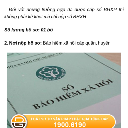
– Đối với những trường hợp đã được cấp sổ BHXH thì
không phải kê khai mà chỉ nộp sổ BHXH
Số lượng hồ sơ: 01 bộ
2. Nơi nộp hồ sơ:
Bảo hiểm xã hội cấp quận, huyện