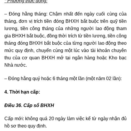
* Phương thức đóng:
– Đóng hằng tháng: Chậm nhất đến ngày cuối cùng của
tháng, đơn vị trích tiền đóng BHXH bắt buộc trên quỹ tiền
lương, tiền công tháng của những người lao động tham
gia BHXH bắt buộc, đồng thời trích từ tiền lương, tiền công
tháng đóng BHXH bắt buộc của từng người lao động theo
mức quy định, chuyển cùng một lúc vào tài khoản chuyên
thu của cơ quan BHXH mở tại ngân hàng hoặc Kho bạc
Nhà nước.
– Đóng hằng quý hoặc 6 tháng một lần (một năm 02 lần):
4. Thời hạn cấp
:
Điều 36. Cấp sổ BHXH
Cấp mới:
không quá 20 ngày làm việc kể từ ngày nhận đủ
hồ sơ theo quy định.