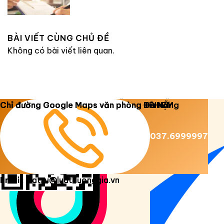
BÀI VIẾT CÙNG CHỦ ĐỀ
Không có bài viết liên quan.
Copyright 2026 ©
Luật Dương Gia