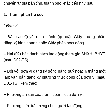
chuyển từ địa bàn tỉnh, thành phố khác đến như sau:
1. Thành phần hồ sơ:
* Đơn vị:
–
Bản sao Quyết định thành lập hoặc Giấy chứng nhận
đăng ký kinh doanh hoặc Giấy phép hoạt động.
– Hai (02) bản danh sách lao động tham gia BHXH, BHYT
(mẫu D02-TS).
– Đối với đơn vị đăng ký đóng hằng quý hoặc 6 tháng một
lần: văn bản đăng ký phương thức đóng của đơn vị (mẫu
D01-TS), kèm theo:
+ Phương án sản xuất, kinh doanh của đơn vị;
+ Phương thức trả lương cho người lao động.