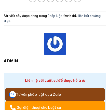
Bài viết này được đăng trong
Pháp luật
. Đánh dấu
liên kết thường
trực
.
ADMIN
Liên hệ với Luật sư để được hỗ trợ:
Tư vấn pháp luật qua Zalo
Gọi điện thoại cho Luật sư