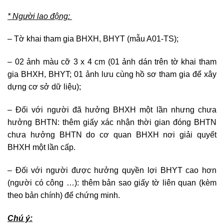
* Người lao động:
– Tờ khai tham gia BHXH, BHYT (mẫu A01-TS);
– 02 ảnh màu cỡ 3 x 4 cm (01 ảnh dán trên tờ khai tham
gia BHXH, BHYT; 01 ảnh lưu cùng hồ sơ tham gia để xây
dựng cơ sở dữ liệu);
– Đối với người đã hưởng BHXH một lần nhưng chưa
hưởng BHTN: thêm giấy xác nhận thời gian đóng BHTN
chưa hưởng BHTN do cơ quan BHXH nơi giải quyết
BHXH một lần cấp.
– Đối với người được hưởng quyền lợi BHYT cao hơn
(người có công …): thêm bản sao giấy tờ liên quan (kèm
theo bản chính) để chứng minh.
Chú ý: