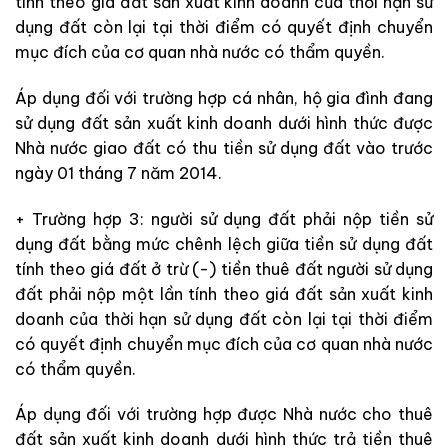
tính theo giá đất sản
xuất kinh doanh
của thời hạn sử
dụng đất còn lại tại thời điểm có quyết định chuyển
mục đích của cơ quan nhà nước có thẩm quyền.
Áp
dụng đối với
trường hợp cá
nhân, hộ gia đình
đang
sử dụng đất sản
xuất kinh doanh
dưới hình thức được
Nhà nước giao đất có thu tiền sử dụng đất vào
trước
ngày 01 tháng 7 năm 2014.
+ Trường
hợp 3: người sử dụng đất phải
nộp tiền sử
dụng đất bằng mức chênh lệch giữa tiền sử dụng đất
tính theo giá đất ở trừ (-) tiền thuê đất người
sử dụng
đất
phải nộp một lần tính theo giá đất sản
xuất kinh
doanh
của thời hạn sử dụng đất còn lại tại thời điểm
có quyết định chuyển mục đích của cơ quan nhà nước
có thẩm quyền.
Áp
dụng đối với t
rường hợp được Nhà nước cho thuê
đất sản
xuất kinh doanh
dưới hình thức trả tiền thuê