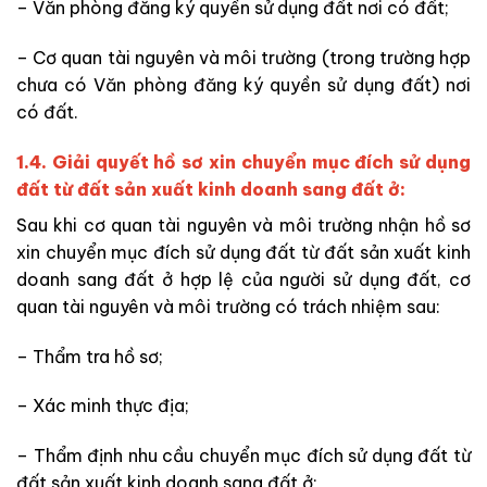
– Văn phòng đăng ký quyền sử dụng đất nơi có đất;
– Cơ quan tài nguyên và môi trường (trong trường hợp
chưa có Văn phòng đăng ký quyền sử dụng đất) nơi
có đất.
1.4. Giải quyết hồ sơ xin chuyển mục đích sử dụng
đất từ đất sản xuất kinh doanh sang đất ở:
Sau khi cơ quan tài nguyên và môi trường nhận hồ sơ
xin
chuyển mục đích sử dụng đất từ đất sản xuất kinh
doanh sang đất ở hợp lệ của người sử dụng đất, cơ
quan tài nguyên và môi trường có trách nhiệm sau:
– Thẩm tra hồ sơ;
– Xác minh thực địa;
– Thẩm định nhu cầu chuyển mục đích sử dụng đất
từ
đất sản xuất kinh doanh sang đất ở;