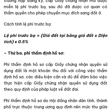
trường hợp đăng ký, cấp Giấy chứng nhận mà được
miễn lệ phí trước bạ, sau đó đã
được cơ quan có
thẩm quyền cho phép chuyển mục đích sang đất ở.
Cách tính lệ phí trước bạ:
Lệ phí trước bạ = (Giá đất tại bảng giá đất x Diện
tích) x 0.5%
– Thứ ba, phí thẩm định hồ sơ:
Phí thẩm định hồ sơ cấp Giấy chứng nhận quyền sử
dụng đất là một
khoản thu đối với công việc thẩm
định hồ sơ, các điều kiện cần và đủ để
đảm bảo việc
thực hiện cấp Giấy chứng nhận quyền sử dụng đất
theo quy định của pháp luật
về đất đai
.
Phí thẩm định hồ sơ do Hội đồng nhân dân tỉnh, thành
phố trực thuộc trung ương quy định nên mức thu giữa