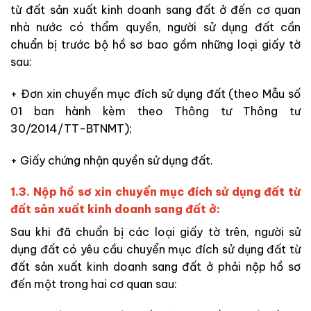
từ đất sản xuất kinh doanh sang đất ở đến cơ quan
nhà nước có thẩm quyền, người sử dụng đất cần
chuẩn bị trước bộ hồ sơ bao gồm những loại giấy tờ
sau:
+ Đơn xin chuyển mục đích sử dụng đất (theo Mẫu số
01 ban hành kèm theo Thông tư Thông tư
30/2014/TT-BTNMT);
+ Giấy chứng nhận quyền sử dụng đất
.
1.3. Nộp hồ sơ xin chuyển mục đích sử dụng đất từ
đất sản xuất kinh doanh sang đất ở:
Sau khi đã chuẩn bị các loại giấy tờ trên, người sử
dụng đất có yêu cầu chuyển mục đích sử dụng đất từ
đất sản xuất kinh doanh sang đất ở phải nộp hồ sơ
đến một
trong hai cơ quan sau: