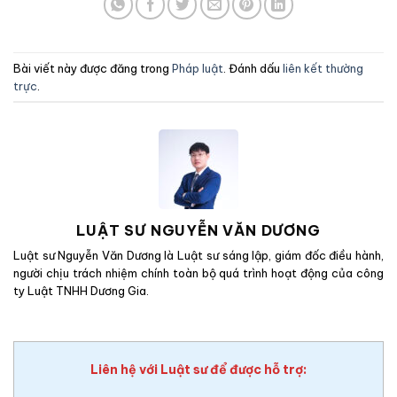
Bài viết này được đăng trong
Pháp luật
. Đánh dấu
liên kết thường
trực
.
LUẬT SƯ NGUYỄN VĂN DƯƠNG
Luật sư Nguyễn Văn Dương là Luật sư sáng lập, giám đốc điều hành,
người chịu trách nhiệm chính toàn bộ quá trình hoạt động của công
ty Luật TNHH Dương Gia.
Liên hệ với Luật sư để được hỗ trợ: