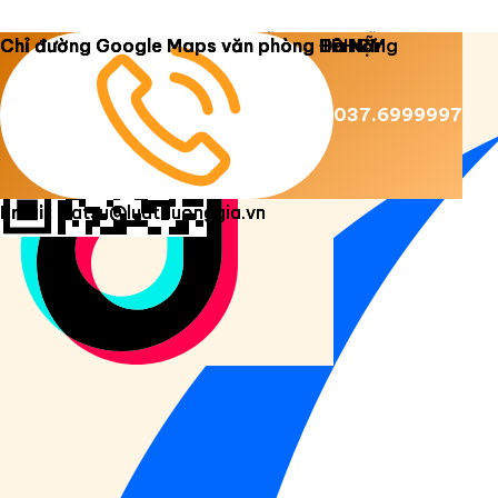
Copyright 2026 ©
Luật Dương Gia