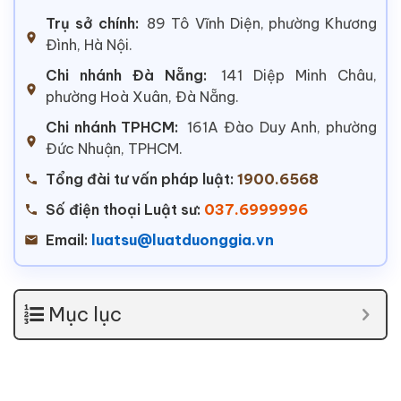
Trụ sở chính:
89 Tô Vĩnh Diện, phường Khương
Đình, Hà Nội.
Chi nhánh Đà Nẵng:
141 Diệp Minh Châu,
phường Hoà Xuân, Đà Nẵng.
Chi nhánh TPHCM:
161A Đào Duy Anh, phường
Đức Nhuận, TPHCM.
Tổng đài tư vấn pháp luật:
1900.6568
Số điện thoại Luật sư:
037.6999996
Email:
luatsu@luatduonggia.vn
Mục lục