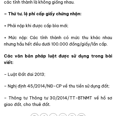
các tỉnh thành là không giống nhau.
– Thứ tư, lệ phí cấp giấy chứng nhận:
+ Phải nộp khi được cấp bìa mới;
+ Mức nộp: Các tỉnh thành có mức thu khác nhau
nhưng hầu hết đều dưới 100.000 đồng/giấy/lần cấp.
Các văn bản pháp luật được sử dụng trong bài
viết:
– Luật Đất đai 2013;
– Nghị định 45/2014/NĐ-CP về thu tiền sử dụng đất;
– Thông tư Thông tư 30/2014/TT-BTNMT về hồ sơ
giao đất, cho thuê đất.