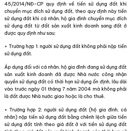
45/2014/NĐ-CP quy định về tiền sử dụng đất khi
chuyển mục đích sử dụng đất, theo quy định này tiền
sử dụng đất khi cá nhân, hộ gia đình chuyển mục đích
sử dụng đất từ đất sản xuất kinh doanh sang đất ở
được quy định như sau:
+ Trường hợp 1
: người sử dụng đất
không phải nộp tiền
sử dụng đất.
Áp dụng đối với cá nhân, hộ gia đình
đang sử dụng đất
sản xuất kinh doanh đã được Nhà nước công nhận
quyền sử dụng đất có thời hạn sử dụng ổn định, lâu dài
vào
trước ngày 01 tháng 7 năm 2004 mà không phải
là đất được Nhà nước giao hoặc là
cho thuê.
+ Trường
hợp 2: người sử dụng đất (hộ gia đình, cá
nhân) nộp
tiền sử dụng đất bằng chênh lệch giữa tiền
sử dụng đất tính theo giá đất ở với tiền sử dụng đất