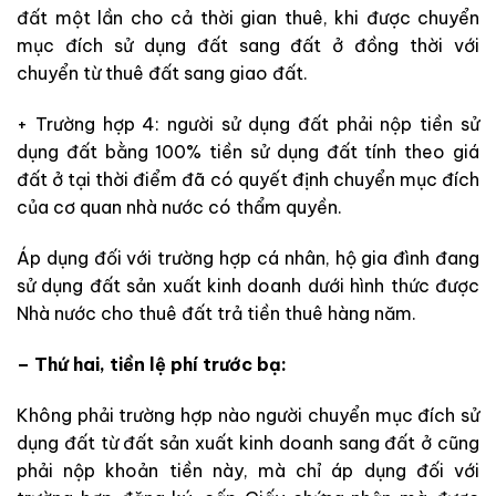
đất một lần cho cả thời gian thuê, khi được chuyển
mục đích
sử dụng đất
sang đất ở đồng thời với
chuyển từ thuê đất sang giao đất
.
+ Trường
hợp 4:
người
sử dụng đất phải nộp
tiền sử
dụng đất bằng 100% tiền sử dụng đất tính theo giá
đất ở tại thời điểm đã
có quyết định chuyển mục đích
của cơ quan nhà nước có thẩm quyền.
Áp
dụng đối với
trường hợp cá
nhân, hộ gia đình
đang
sử dụng đất sản
xuất kinh doanh
dưới hình thức được
Nhà nước cho thuê đất trả tiền thuê hàng năm.
– Thứ hai, tiền lệ phí trước bạ:
Không phải trường hợp nào người
chuyển mục đích sử
dụng đất từ đất sản xuất kinh doanh sang đất ở
cũng
phải nộp khoản
tiền này,
mà chỉ áp dụng đối với