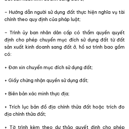
– Hướng dẫn người sử dụng đất thực hiện nghĩa vụ tài
chính theo quy định của pháp luật;
– Trình ủy ban nhân dân cấp có thẩm quyền quyết
định cho phép chuyển mục đích sử dụng đất từ đất
sản xuất kinh doanh sang đất ở, hồ sơ trình bao gồm
có:
+ Đơn xin chuyển mục đích sử dụng đất;
+ Giấy chứng nhận quyền sử dụng đất;
+ Biên bản xác minh thực địa;
+ Trích lục bản đồ địa chính thửa đất hoặc trích đo
địa chính thửa đất;
+ Tờ trình kèm theo dự thảo quyết định cho phép