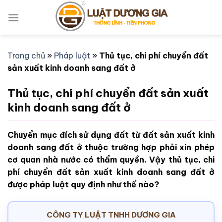
Bỏ
qua
nội
dung
Trang chủ
»
Pháp luật
»
Thủ tục, chi phí chuyển đất
sản xuất kinh doanh sang đất ở
Thủ tục, chi phí chuyển đất sản xuất
kinh doanh sang đất ở
Chuyển mục đích sử dụng đất từ đất sản xuất kinh
doanh sang đất ở thuộc trường hợp phải xin phép
cơ quan nhà nước có thẩm quyền. Vậy thủ tục, chi
phí chuyển đất sản xuất kinh doanh sang đất ở
được pháp luật quy định như thế nào?
CÔNG TY LUẬT TNHH DƯƠNG GIA