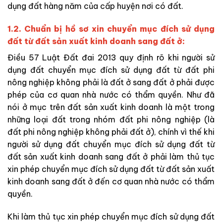
dụng đất hàng năm của cấp huyện nơi có đất.
1.2. Chuẩn bị hồ sơ xin chuyển mục đích sử dụng
đất từ
đất sản xuất kinh doanh sang đất ở:
Điều 57 Luật Đất đai 2013 quy định rõ khi người sử
dụng đất chuyển mục đích sử dụng đất từ đất phi
nông nghiệp không phải là đất ở sang đất ở phải được
phép của cơ quan nhà nước có thẩm quyền. Như đã
nói ở mục trên đất sản xuất kinh doanh là một trong
những loại đất trong nhóm đất phi nông nghiệp (là
đất phi nông nghiệp không phải đất ở), chính vì thế khi
người sử dụng đất chuyển mục đích sử dụng đất từ
đất sản xuất kinh doanh sang đất ở phải làm thủ tục
xin phép chuyển mục đích sử dụng đất từ đất sản xuất
kinh doanh sang đất ở đến cơ quan nhà nước có thẩm
quyền.
Khi làm thủ tục xin phép chuyển mục đích sử dụng đất