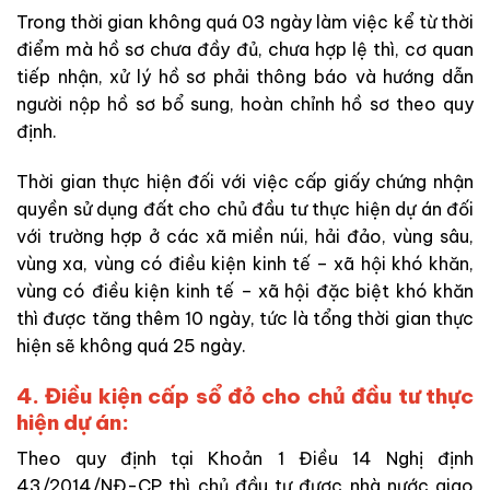
Trong thời gian không quá 03 ngày làm việc kể từ thời
điểm mà hồ sơ chưa đầy đủ, chưa hợp lệ thì, cơ quan
tiếp nhận, xử lý hồ sơ phải thông báo và hướng dẫn
người nộp hồ sơ bổ sung, hoàn chỉnh hồ sơ theo quy
định.
Thời gian thực hiện đối với việc cấp giấy chứng nhận
quyền sử dụng đất cho chủ đầu tư thực hiện dự án đối
với trường hợp ở các xã miền núi, hải đảo, vùng sâu,
vùng xa, vùng có điều kiện kinh tế – xã hội khó khăn,
vùng có điều kiện kinh tế – xã hội đặc biệt khó khăn
thì được tăng thêm 10 ngày, tức là tổng thời gian thực
hiện sẽ không quá 25 ngày.
4. Điều kiện cấp sổ đỏ cho chủ đầu tư thực
hiện dự án:
Theo quy định tại Khoản 1 Điều 14 Nghị định
43/2014/NĐ-CP thì chủ đầu tư được nhà nước giao