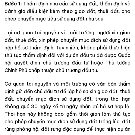
Bước 1:
Thẩm định nhu cầu sử dụng đất, thẩm định và
đánh giá điều kiện kèm theo giao đất, thuê đất, cho
phép chuyển mục tiêu sử dụng đất như sau:
Tại cơ quan tài nguyên và môi trường, người xin giao
đất, thuê đất, xin phép chuyển mục đích sử dụng đất
nộp hồ sơ thẩm định. Tuy nhiên, không phải thực hiện
thủ tục thẩm định đối với dự án đầu tư đã được Quốc
hội quyết định chủ trương đầu tư hoặc Thủ tướng
Chính Phủ chấp thuận chủ trương đầu tư.
Cơ quan tài nguyên và môi trường có văn bản thẩm
định gửi đến chủ đầu tư để lập hồ sơ xin giao đất, thuê
đất, chuyển mục đích sử dụng đất, trong thời hạn
không quá 30 ngày kể từ ngày nhận đủ hồ sơ hợp lệ.
Thời hạn này không bao gồm thời gian làm thủ tục
cho phép chuyển mục đích sử dụng đất trồng lúa, đất
rừng phòng hộ, đất rừng đặc dụng để thực hiện dự án