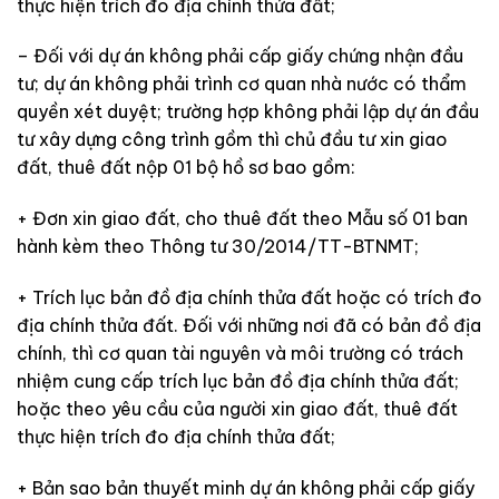
thực hiện trích đo địa chính thửa đất;
– Đối với dự án không phải cấp giấy chứng nhận đầu
tư; dự án không phải trình cơ quan nhà nước có thẩm
quyền xét duyệt; trường hợp không phải lập dự án đầu
tư xây dựng công trình gồm thì chủ đầu tư xin giao
đất, thuê đất nộp 01 bộ hồ sơ bao gồm:
+ Đơn xin giao đất, cho thuê đất theo Mẫu số 01 ban
hành kèm theo Thông tư 30/2014/TT-BTNMT;
+ Trích lục bản đồ địa chính thửa đất hoặc có trích đo
địa chính thửa đất. Đối với những nơi đã có bản đồ địa
chính, thì cơ quan tài nguyên và môi trường có trách
nhiệm cung cấp trích lục bản đồ địa chính thửa đất;
hoặc theo yêu cầu của người xin giao đất, thuê đất
thực hiện trích đo địa chính thửa đất;
+ Bản sao bản thuyết minh dự án không phải cấp giấy