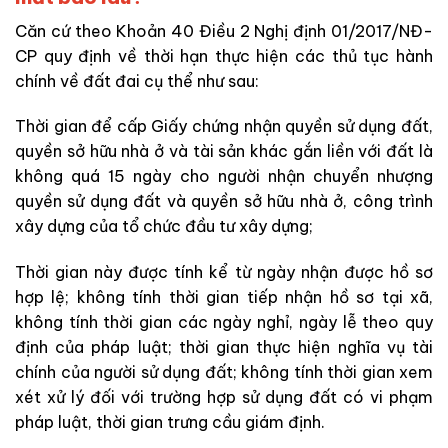
Căn cứ theo Khoản 40 Điều 2 Nghị định 01/2017/NĐ-
CP quy định về thời hạn thực hiện các thủ tục hành
chính về đất đai cụ thể như sau:
Thời gian để cấp Giấy chứng nhận quyền sử dụng đất,
quyền sở hữu nhà ở và tài sản khác gắn liền với đất là
không quá 15 ngày cho người nhận chuyển nhượng
quyền sử dụng đất và quyền sở hữu nhà ở, công trình
xây dựng của tổ chức đầu tư xây dựng;
Thời gian này được tính kể từ ngày nhận được hồ sơ
hợp lệ; không tính thời gian tiếp nhận hồ sơ tại xã,
không tính thời gian các ngày nghỉ, ngày lễ theo quy
định của pháp luật; thời gian thực hiện nghĩa vụ tài
chính của người sử dụng đất; không tính thời gian xem
xét xử lý đối với trường hợp sử dụng đất có vi phạm
pháp luật, thời gian trưng cầu giám định.