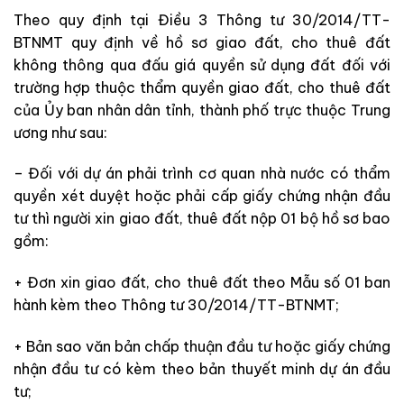
Theo quy định tại Điều 3 Thông tư 30/2014/TT-
BTNMT quy định về hồ sơ giao đất, cho thuê đất
không thông qua đấu giá quyền sử dụng đất đối với
trường hợp thuộc thẩm quyền giao đất, cho thuê đất
của Ủy ban nhân dân tỉnh, thành phố trực thuộc Trung
ương như sau:
– Đối với dự án phải trình cơ quan nhà nước có thẩm
quyền xét duyệt hoặc phải cấp giấy chứng nhận đầu
tư thì người xin giao đất, thuê đất nộp 01 bộ hồ sơ bao
gồm:
+ Đơn xin giao đất, cho thuê đất theo Mẫu số 01 ban
hành kèm theo Thông tư 30/2014/TT-BTNMT;
+ Bản sao văn bản chấp thuận đầu tư hoặc giấy chứng
nhận đầu tư có kèm theo bản thuyết minh dự án đầu
tư;