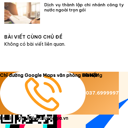
Dịch vụ thành lập chi nhánh công ty
nước ngoài trọn gói
BÀI VIẾT CÙNG CHỦ ĐỀ
Không có bài viết liên quan.
Copyright 2026 ©
Luật Dương Gia