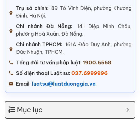
Trụ sở chính:
89 Tô Vĩnh Diện, phường Khương
Đình, Hà Nội.
Chi nhánh Đà Nẵng:
141 Diệp Minh Châu,
phường Hoà Xuân, Đà Nẵng.
Chi nhánh TPHCM:
161A Đào Duy Anh, phường
Đức Nhuận, TPHCM.
Tổng đài tư vấn pháp luật:
1900.6568
Số điện thoại Luật sư:
037.6999996
Email:
luatsu@luatduonggia.vn
Mục lục