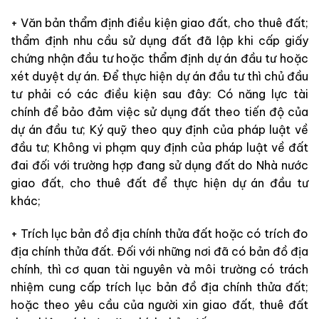
+ Văn bản thẩm định điều kiện giao đất, cho thuê đất;
thẩm định nhu cầu sử dụng đất đã lập khi cấp giấy
chứng nhận đầu tư hoặc thẩm định dự án đầu tư hoặc
xét duyệt dự án. Để thực hiện dự án đầu tư thì chủ đầu
tư phải có các điều kiện sau đây: Có năng lực tài
chính để bảo đảm việc sử dụng đất theo tiến độ của
dự án đầu tư; Ký quỹ theo quy định của pháp luật về
đầu tư; Không vi phạm quy định của pháp luật về đất
đai đối với trường hợp đang sử dụng đất do Nhà nước
giao đất, cho thuê đất để thực hiện dự án đầu tư
khác;
+ Trích lục bản đồ địa chính thửa đất hoặc có trích đo
địa chính thửa đất. Đối với những nơi đã có bản đồ địa
chính, thì cơ quan tài nguyên và môi trường có trách
nhiệm cung cấp trích lục bản đồ địa chính thửa đất;
hoặc theo yêu cầu của người xin giao đất, thuê đất