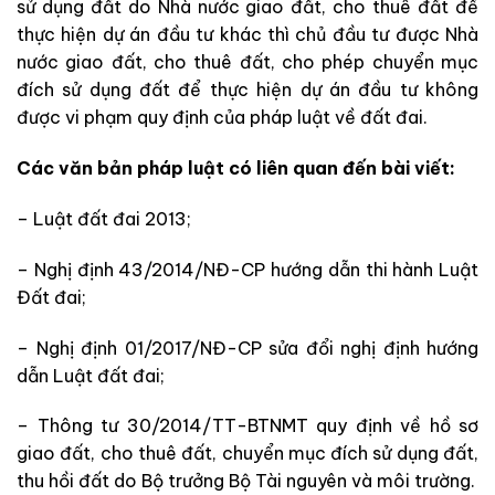
sử dụng đất do Nhà nước giao đất, cho thuê đất để
thực hiện dự án đầu tư khác thì chủ đầu tư được Nhà
nước giao đất, cho thuê đất, cho phép chuyển mục
đích sử dụng đất để thực hiện dự án đầu tư không
được vi phạm quy định của pháp luật về đất đai.
Các văn bản pháp luật có liên quan đến bài viết:
– Luật đất đai 2013;
– Nghị định 43/2014/NĐ-CP hướng dẫn thi hành Luật
Đất đai;
– Nghị định 01/2017/NĐ-CP sửa đổi nghị định hướng
dẫn Luật đất đai;
– Thông tư 30/2014/TT-BTNMT quy định về hồ sơ
giao đất, cho thuê đất, chuyển mục đích sử dụng đất,
thu hồi đất do Bộ trưởng Bộ Tài nguyên và môi trường.