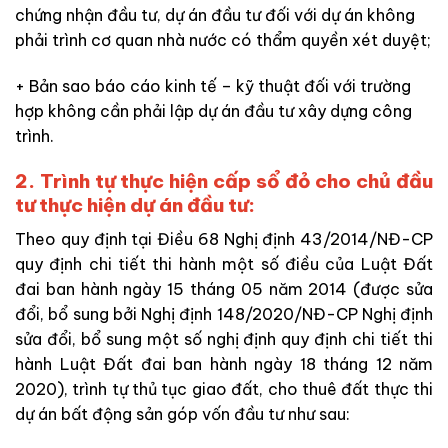
chứng nhận đầu tư, dự án đầu tư đối với dự án không
phải trình cơ quan nhà nước có thẩm quyền xét duyệt;
+ Bản sao báo cáo kinh tế – kỹ thuật đối với trường
hợp không cần phải lập dự án đầu tư xây dựng công
trình.
2. Trình tự thực hiện cấp sổ đỏ cho chủ đầu
tư thực hiện dự án đầu tư:
Theo quy định tại Điều 68 Nghị định 43/2014/NĐ-CP
quy định chi tiết thi hành một số điều của Luật Đất
đai ban hành ngày 15 tháng 05 năm 2014 (được sửa
đổi, bổ sung bởi Nghị định 148/2020/NĐ-CP Nghị định
sửa đổi, bổ sung một số nghị định quy định chi tiết thi
hành Luật Đất đai ban hành ngày 18 tháng 12 năm
2020), trình tự thủ tục giao đất, cho thuê đất thực thi
dự án bất động sản góp vốn đầu tư như sau: