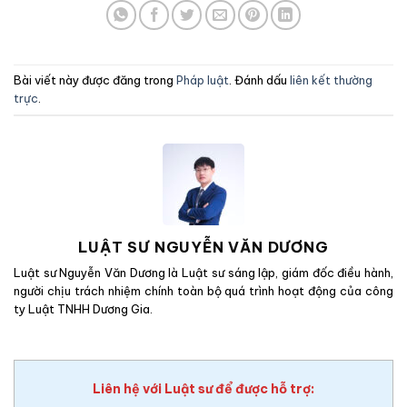
Bài viết này được đăng trong
Pháp luật
. Đánh dấu
liên kết thường
trực
.
LUẬT SƯ NGUYỄN VĂN DƯƠNG
Luật sư Nguyễn Văn Dương là Luật sư sáng lập, giám đốc điều hành,
người chịu trách nhiệm chính toàn bộ quá trình hoạt động của công
ty Luật TNHH Dương Gia.
Liên hệ với Luật sư để được hỗ trợ: