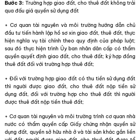
Bước 3:
Trường hợp giao đất, cho thuê đất không trải
qua đấu giá quyền sử dụng đất
+ Cơ quan tài nguyên và môi trường hướng dẫn chủ
đầu tư tiến hành lập hồ sơ xin giao đất, thuê đất, thực
hiện nghĩa vụ tài chính theo quy định của pháp luật;
sau đó thực hiện trình Ủy ban nhân dân cấp có thẩm
quyền quyết định giao đất, cho thuê đất; ký hợp đồng
thuê đất đối với trường hợp thuê đất;
+ Đối với trường hợp giao đất có thu tiền sử dụng đất
thì người được giao đất, cho thuê đất nộp tiền sử
dụng đất, đối với trường hợp cho thuê đất thì người
được thuê đất nộp tiền thuê đất;
+ Cơ quan tài nguyên và môi trường trình cơ quan nhà
nước có thẩm quyền cấp Giấy chứng nhận quyền sử
dụng đất, quyền sở hữu nhà ở và tài sản khác gắn liền
với đất; người được giao đất, cho thuê đất được tổ