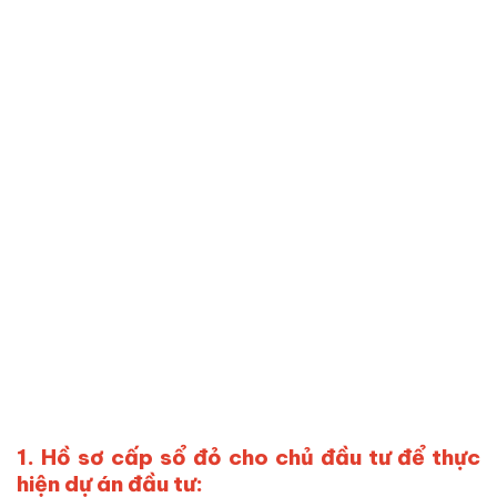
1. Hồ sơ cấp sổ đỏ cho chủ đầu tư để thực
hiện dự án đầu tư: