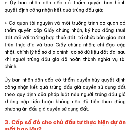
+ Ủy ban nhân dân cấp có thẩm quyền ban hành
quyết định công nhận kết quả trúng đấu giá;
+ Cơ quan tài nguyên và môi trường trình cơ quan có
thẩm quyền cấp Giấy chứng nhận, ký hợp đồng thuê
đất đối với trường hợp thuê đất; tổ chức bàn giao đất
trên thực địa và trao Giấy chứng nhận; chỉ đạo cập
nhật, chỉnh lý hồ sơ địa chính, cơ sở dữ liệu đất đai sau
khi người trúng đấu giá đã hoàn thành nghĩa vụ tài
chính.
Ủy ban nhân dân cấp có thẩm quyền hủy quyết định
công nhận kết quả trúng đấu giá quyền sử dụng đất
theo quy định của pháp luật nếu người trúng đấu giá
không nộp tiền hoặc không nộp đủ tiền theo đúng
phương án đấu giá quyền sử dụng đất.
3. Cấp sổ đỏ cho chủ đầu tư thực hiện dự án
mất bao lâu?