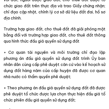
chức giao đất trên thực địa và trao Giấy chứng nhận;
chỉ đạo cập nhật, chỉnh lý cơ sở dữ liệu đất đai, hồ sơ
địa chính.
Trường hợp giao đất, cho thuê đất đã giải phóng mặt
bằng đối với trường hợp giao đất, cho thuê đất thông
qua hình thức đấu giá quyền sử dụng đất
+ Cơ quan tài nguyên và môi trường chỉ đạo lập
phương án đấu giá quyền sử dụng đất trình Ủy ban
nhân dân cùng cấp phê duyệt căn cứ vào kế hoạch sử
dụng đất hàng năm của cấp huyện đã được cơ quan
nhà nước có thẩm quyền phê duyệt;
+ Theo phương án đấu giá quyền sử dụng đất đã được
phê duyệt tổ chức được lựa chọn thực hiện đấu giá tổ
chức phiên đấu giá quyền sử dụng đất;