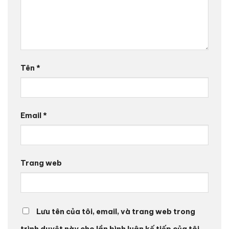
Tên
*
Email
*
Trang web
Lưu tên của tôi, email, và trang web trong
trình duyệt này cho lần bình luận kế tiếp của tôi.