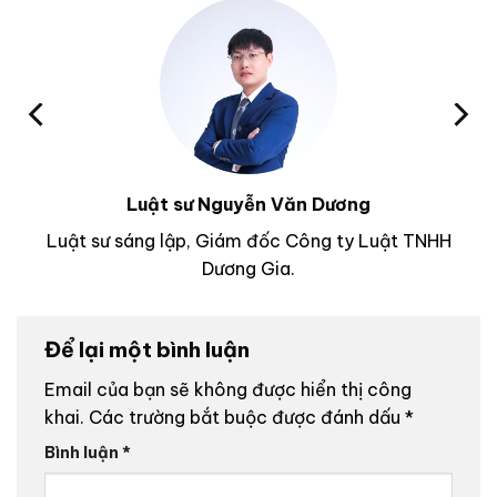
Luật sư Nguyễn Văn Dương
Luật sư sáng lập, Giám đốc Công ty Luật TNHH
Dương Gia.
Để lại một bình luận
Email của bạn sẽ không được hiển thị công
khai.
Các trường bắt buộc được đánh dấu
*
Bình luận
*