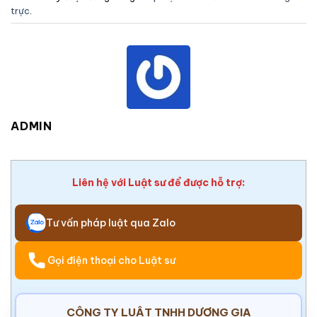
trực
.
ADMIN
Liên hệ với Luật sư để được hỗ trợ:
Tư vấn pháp luật qua Zalo
Gọi điện thoại cho Luật sư
CÔNG TY LUẬT TNHH DƯƠNG GIA