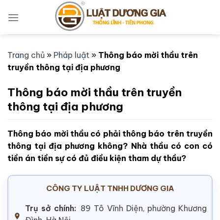
Bỏ
qua
nội
dung
Trang chủ
»
Pháp luật
»
Thông báo mời thầu trên
truyền thông tại địa phương
Thông báo mời thầu trên truyền
thông tại địa phương
Thông báo mời thầu có phải thông báo trên truyền
thông tại địa phương không? Nhà thầu có con có
tiền án tiền sự có đủ điều kiện tham dự thầu?
CÔNG TY LUẬT TNHH DƯƠNG GIA
Trụ sở chính:
89 Tô Vĩnh Diện, phường Khương
Đình, Hà Nội.