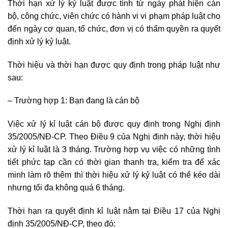
Thời hạn xử lý kỷ luật được tính từ ngày phát hiện cán
bộ, công chức, viên chức có hành vi vi phạm pháp luật cho
đến ngày cơ quan, tổ chức, đơn vị có thẩm quyền ra quyết
định xử lý kỷ luật.
Thời hiệu và thời hạn được quy định trong pháp luật như
sau:
– Trường hợp 1: Bạn đang là cán bộ
Việc xử lý kỉ luật cán bộ được quy định trong Nghị định
35/2005/NĐ-CP. Theo Điều 9 của Nghị định này, thời hiệu
xử lý kỉ luật là 3 tháng. Trường hợp vụ việc có những tình
tiết phức tạp cần có thời gian thanh tra, kiểm tra để xác
minh làm rõ thêm thì thời hiệu xử lý kỷ luật có thể kéo dài
nhưng tối đa không quá 6 tháng.
Thời hạn ra quyết định kỉ luật nằm tại Điều 17 của Nghị
định 35/2005/NĐ-CP, theo đó: