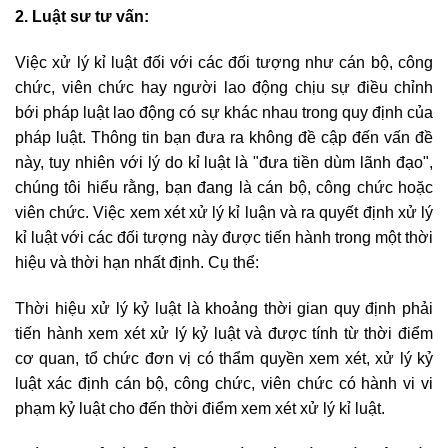
2. Luật sư tư vấn:
Việc xử lý kỉ luật đối với các đối tượng như cán bộ, công
chức, viên chức hay người lao động chịu sự điều chỉnh
bới pháp luật lao động có sự khác nhau trong quy định của
pháp luật. Thông tin bạn đưa ra không đề cập đến vấn đề
này, tuy nhiên với lý do kỉ luật là "đưa tiền dùm lãnh đạo",
chúng tôi hiểu rằng, bạn đang là cán bộ, công chức hoặc
viên chức. Việc xem xét xử lý kỉ luận và ra quyết định xử lý
kỉ luật với các đối tượng này được tiến hành trong một thời
hiệu và thời hạn nhất định. Cụ thể:
Thời hiệu xử lý kỷ luật là khoảng thời gian quy định phải
tiến hành xem xét xử lý kỷ luật và được tính từ thời điểm
cơ quan, tổ chức đơn vị có thẩm quyền xem xét, xử lý kỷ
luật xác định cán bộ, công chức, viên chức có hành vi vi
phạm kỷ luật cho đến thời điểm xem xét xử lý kỉ luật.