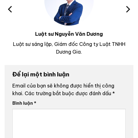
Luật sư Nguyễn Văn Dương
Luật sư sáng lập, Giám đốc Công ty Luật TNHH
Dương Gia.
Để lại một bình luận
Email của bạn sẽ không được hiển thị công
khai.
Các trường bắt buộc được đánh dấu
*
Bình luận
*