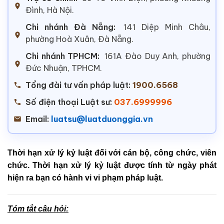
Đình, Hà Nội.
Chi nhánh Đà Nẵng:
141 Diệp Minh Châu,
phường Hoà Xuân, Đà Nẵng.
Chi nhánh TPHCM:
161A Đào Duy Anh, phường
Đức Nhuận, TPHCM.
Tổng đài tư vấn pháp luật:
1900.6568
Số điện thoại Luật sư:
037.6999996
Email:
luatsu@luatduonggia.vn
Thời hạn xử lý kỷ luật đối với cán bộ, công chức, viên
chức. Thời hạn xử lý kỷ luật được tính từ ngày phát
hiện ra bạn có hành vi vi phạm pháp luật.
Tóm tắt câu hỏi: