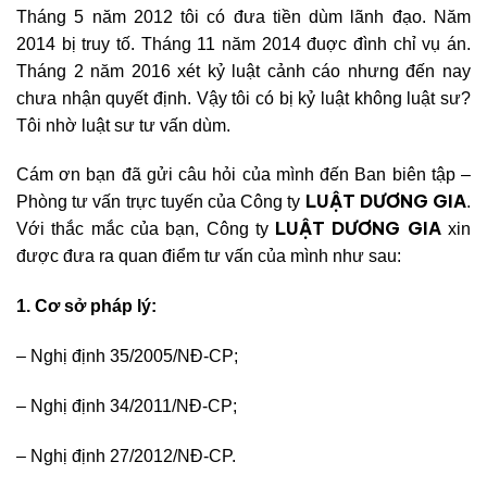
Tháng 5 năm 2012 tôi có đưa tiền dùm lãnh đạo. Năm
2014 bị truy tố. Tháng 11 năm 2014 đuợc đình chỉ vụ án.
Tháng 2 năm 2016 xét kỷ luật cảnh cáo nhưng đến nay
chưa nhận quyết định. Vậy tôi có bị kỷ luật không luật sư?
Tôi nhờ luật sư tư vấn dùm.
Cám ơn bạn đã gửi câu hỏi của mình đến Ban biên tập –
LUẬT DƯƠNG GIA
Phòng tư vấn trực tuyến của Công ty
.
LUẬT DƯƠNG GIA
Với thắc mắc của bạn, Công ty
xin
được đưa ra quan điểm tư vấn của mình như sau:
1. Cơ sở pháp lý:
–
Nghị định
35/2005/NĐ-CP;
– Nghị định 34/20
11/NĐ-CP;
– Nghị định 27/20
12/NĐ-CP.