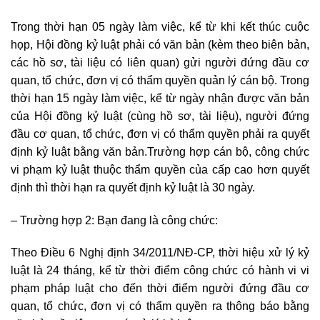
Trong thời hạn 05 ngày làm việc, kể từ khi kết thúc cuộc
họp, Hội đồng kỷ luật phải có văn bản (kèm theo biên bản,
các hồ sơ, tài liệu có liên quan) gửi người đứng đầu cơ
quan, tổ chức, đơn vị có thẩm quyền quản lý cán bộ. Trong
thời hạn 15 ngày làm việc, kể từ ngày nhận được văn bản
của Hội đồng kỷ luật (cùng hồ sơ, tài liệu), người đứng
đầu cơ quan, tổ chức, đơn vị có thẩm quyền phải ra quyết
định kỷ luật bằng văn bản.Trường hợp cán bộ, công chức
vi phạm kỷ luật thuộc thẩm quyền của cấp cao hơn quyết
định thì thời hạn ra quyết định kỷ luật là 30 ngày.
– Trường hợp 2: Bạn đang là công chức:
Theo Điều 6 Nghị định 34/2011/NĐ-CP, thời hiệu xử lý kỷ
luật là 24 tháng, kể từ thời điểm công chức có hành vi vi
phạm pháp luật cho đến thời điểm người đứng đầu cơ
quan, tổ chức, đơn vị có thẩm quyền ra thông báo bằng