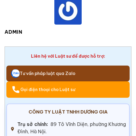
ADMIN
Liên hệ với Luật sư để được hỗ trợ:
Tư vấn pháp luật qua Zalo
Gọi điện thoại cho Luật sư
CÔNG TY LUẬT TNHH DƯƠNG GIA
Trụ sở chính:
89 Tô Vĩnh Diện, phường Khương
Đình, Hà Nội.