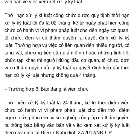
văn bản về việc xem xét xử lý kỷ luật.
Thời hạn xử lý kỉ luật công chức được quy định thời hạn
xử lý kỷ luật tối đa là 02 tháng, kể từ ngày phát hiện công
chức có hành vi vi phạm pháp luật cho đến ngày cơ quan,
tổ chức, đơn vị có thẩm quyền ra quyết định xử lý kỷ
luật. Trường hợp vụ việc có liên quan đến nhiều người, có
tang vật, phương tiện cần giám định hoặc những tình tiết
phức tạp khác thì người đứng đầu cơ quan, tổ chức, đơn
vị có thẩm quyền xử lý kỷ luật ra quyết định kéo dài thời
hạn xử lý kỷ luật nhưng không quá 4 tháng.
– Trường hợp 3: Bạn đang là viên chức
Thời hiệu xử lý kỷ luật là 24 tháng, kể từ thời điểm viên
chức có hành vi vi phạm pháp luật cho đến thời điểm
người đứng đầu đơn vị sự nghiệp công lập có thẩm quyền
ra thông báo bằng văn bản về việc xem xét xử lý kỷ luật
theo quy định tại Điều 7 Nghị định 27/2012/NĐ-CP.