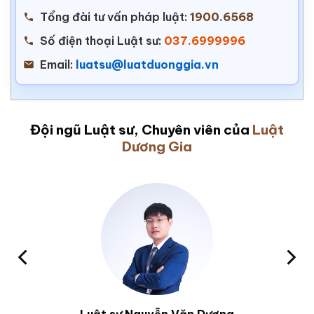
Tổng đài tư vấn pháp luật:
1900.6568
Số điện thoại Luật sư:
037.6999996
Email:
luatsu@luatduonggia.vn
Đội ngũ Luật sư, Chuyên viên của
Luật
Dương Gia
Luật sư Nguyễn Văn Dương