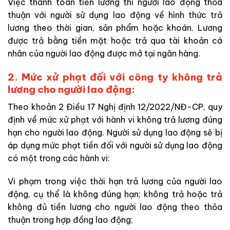
Việc thanh toán tiền lương thì người lao động thỏa
thuận với người sử dụng lao động về hình thức trả
lương theo thời gian, sản phẩm hoặc khoán. Lương
được trả bằng tiền mặt hoặc trả qua tài khoản cá
nhân của người lao động được mở tại ngân hàng.
2. Mức xử phạt đối với công ty không trả
lương cho người lao động:
Theo khoản 2 Điều 17 Nghị định 12/2022/NĐ-CP, quy
định về mức xử phạt với hành vi không trả lương đúng
hạn cho người lao động. Người sử dụng lao động sẽ bị
áp dụng mức phạt tiền đối với người sử dụng lao động
có một trong các hành vi:
Vi phạm trong việc thời hạn trả lương của người lao
động, cụ thể là không đúng hạn; không trả hoặc trả
không đủ tiền lương cho người lao động theo thỏa
thuận trong hợp đồng lao động;