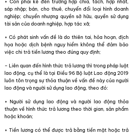
+ Còn phải kể đến trường hợp chia, tách, hợp nhất,
sáp nhập; bán, cho thuê, chuyển đổi loại hình doanh
nghiệp; chuyển nhượng quyền sở hữu, quyền sử dụng
tài sản của doanh nghiệp, hợp tác xã;
+ Có phát sinh vấn đề là do thiên tai, hỏa hoạn, địch
họa hoặc dịch bệnh nguy hiểm không thể đảm bảo
việc chi trả tiền lương theo đúng quy định;
– Liên quan đến hình thức trả lương thì trong pháp luật
lao động, cụ thể là tại Điều 96 Bộ luật Lao động 2019
luôn tôn trọng sự thỏa thuận về vấn đề này của người
lao động và người sử dụng lao động, theo đó:
+ Người sử dụng lao động và người lao động thỏa
thuận về hình thức trả lương theo thời gian, sản phẩm
hoặc khoán;
+ Tiền lương có thể được trả bằng tiền mặt hoặc trả