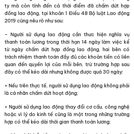
ty mà còn tính đến cả thời điểm đã chấm dứt hợp
đồng lao động, tại khoản 1 Điều 48 Bộ luật Lao động
2019 cũng nêu rõ như sau:
– Người sử dụng lao động cần thưc hiện nghĩa vụ
thanh toán lương trong thời hạn 14 ngày làm việc kể
từ ngày chấm dứt hợp đồng lao động, hai bên có
trách nhiệm thanh toán đầy đủ các khoản tiền có liên
quan đến quyền lợi của mỗi bên, trừ trường hợp sau
đây có thể kéo dài nhưng không được quá 30 ngày:
+ Nếu trên thực tế, người sử dụng lao động không phải
là cá nhân chấm dứt hoạt động;
+ Người sử dụng lao động thay đổi cơ cấu, công nghệ
hoặc vì lý do kinh tế cũng là một trong những trường
hợp có thể kéo dài thời gian thanh toán lương;