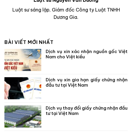
Luật sư sáng lập, Giám đốc Công ty Luật TNHH
Dương Gia.
BÀI VIẾT MỚI NHẤT
Dịch vụ xin xác nhận nguồn gốc Việt
Nam cho Việt kiều
Dịch vụ xin gia hạn giấy chứng nhận
đầu tư tại Việt Nam
Dịch vụ thay đổi giấy chứng nhận đầu
tư tại Việt Nam