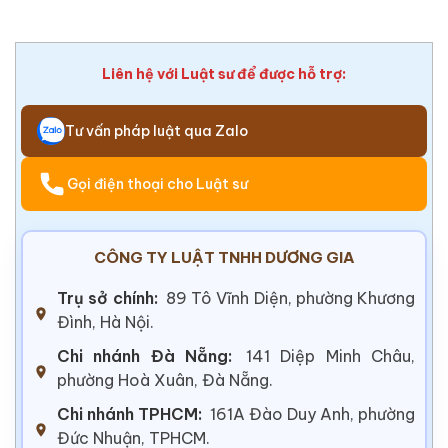
Liên hệ với Luật sư để được hỗ trợ:
Tư vấn pháp luật qua Zalo
Gọi điện thoại cho Luật sư
CÔNG TY LUẬT TNHH DƯƠNG GIA
Trụ sở chính:
89 Tô Vĩnh Diện, phường Khương
Đình, Hà Nội.
Chi nhánh Đà Nẵng:
141 Diệp Minh Châu,
phường Hoà Xuân, Đà Nẵng.
Chi nhánh TPHCM:
161A Đào Duy Anh, phường
Đức Nhuận, TPHCM.