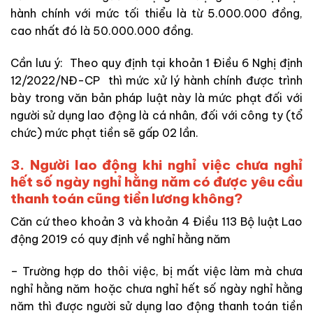
hành chính với mức tối thiểu là từ 5.000.000 đồng,
cao nhất đó là 50.000.000 đồng.
Cần lưu ý: Theo quy định tại khoản 1 Điều 6 Nghị định
12/2022/NĐ-CP thì mức xử lý hành chính được trình
bày trong văn bản pháp luật này là mức phạt đối với
người sử dụng lao động là cá nhân, đối với công ty (tổ
chức) mức phạt tiền sẽ gấp 02 lần.
3. Người lao động khi nghỉ việc chưa nghỉ
hết số ngày nghỉ hằng năm có được yêu cầu
thanh toán cũng tiền lương không?
Căn cứ theo khoản 3 và khoản 4 Điều 113 Bộ luật Lao
động 2019 có quy định về nghỉ hằng năm
– Trường hợp do thôi việc, bị mất việc làm mà chưa
nghỉ hằng năm hoặc chưa nghỉ hết số ngày nghỉ hằng
năm thì được người sử dụng lao động thanh toán tiền