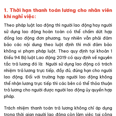
1. Thời hạn thanh toán lương cho nhân viên
khi nghỉ việc:
Theo pháp luật lao động thì người lao động hay người
sử dụng lao động hoàn toàn có thể chấm dứt hợp
đồng lao động đơn phương, tuy nhiên vẫn phải đảm
bảo các nội dung theo luật định thì mới đảm bảo
không vi phạm pháp luật. Theo quy định tại khoản 1
Điều 94 Bộ luật Lao động 2019 có quy định về nguyên
tắc trả lương đó là: Người sử dụng lao động có trách
nhiệm trả lương trực tiếp, đầy đủ, đúng hạn cho người
lao động. Đối với trường hợp người lao động không
thể nhận lương trực tiếp thì các bên có thể thỏa thuận
trả lương cho người được người lao động ủy quyền hợp
pháp.
Trách nhiệm thanh toán trả lương không chỉ áp dụng
trong thời gian người lao động còn làm việc tại công