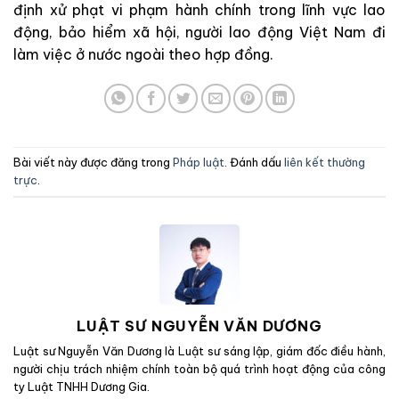
định xử phạt vi phạm hành chính trong lĩnh vực lao
động, bảo hiểm xã hội, người lao động Việt Nam đi
làm việc ở nước ngoài theo hợp đồng.
Bài viết này được đăng trong
Pháp luật
. Đánh dấu
liên kết thường
trực
.
LUẬT SƯ NGUYỄN VĂN DƯƠNG
Luật sư Nguyễn Văn Dương là Luật sư sáng lập, giám đốc điều hành,
người chịu trách nhiệm chính toàn bộ quá trình hoạt động của công
ty Luật TNHH Dương Gia.