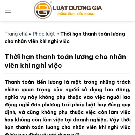
Bỏ
qua
nội
dung
Trang chủ
»
Pháp luật
»
Thời hạn thanh toán lương
cho nhân viên khi nghỉ việc
Thời hạn thanh toán lương cho nhân
viên khi nghỉ việc
Thanh toán tiền lương là một trong những trách
nhiệm quan trọng của người sử dụng lao động,
nghĩa vụ này không phụ thuộc vào việc người lao
động nghỉ đơn phương trái pháp luật hay đúng quy
định, và cũng không phụ thuộc việc còn làm việc
hay không còn làm việc tại doanh nghiệp. Vậy thời
hạn thanh toán lương cho nhân viên khi nghỉ việc
được quy định với nội dung gì?