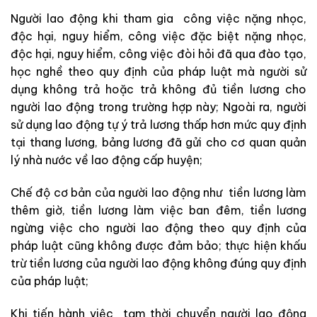
Người lao động khi tham gia công việc nặng nhọc,
độc hại, nguy hiểm, công việc đặc biệt nặng nhọc,
độc hại, nguy hiểm, công việc đòi hỏi đã qua đào tạo,
học nghề theo quy định của pháp luật mà người sử
dụng không trả hoặc trả không đủ tiền lương cho
người lao động trong trường hợp này; Ngoài ra, người
sử dụng lao động tự ý trả lương thấp hơn mức quy định
tại thang lương, bảng lương đã gửi cho cơ quan quản
lý nhà nước về lao động cấp huyện;
Chế độ cơ bản của người lao động như tiền lương làm
thêm giờ, tiền lương làm việc ban đêm, tiền lương
ngừng việc cho người lao động theo quy định của
pháp luật cũng không được đảm bảo; thực hiện khấu
trừ tiền lương của người lao động không đúng quy định
của pháp luật;
Khi tiến hành việc tạm thời chuyển người lao động