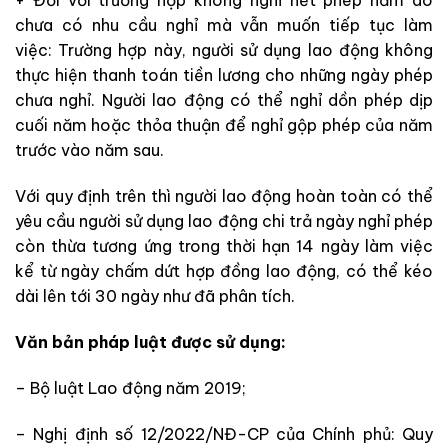
+ Đối với trường hợp không nghỉ hết phép năm do
chưa có nhu cầu nghỉ mà vẫn muốn tiếp tục làm
việc: Trường hợp này, người sử dụng lao động không
thực hiện thanh toán tiền lương cho những ngày phép
chưa nghỉ. Người lao động có thể nghỉ dồn phép dịp
cuối năm hoặc thỏa thuận để nghỉ gộp phép của năm
trước vào năm sau.
Với quy định trên thì người lao động hoàn toàn có thể
yêu cầu người sử dụng lao động chi trả ngày nghỉ phép
còn thừa tương ứng trong thời hạn 14 ngày làm việc
kể từ ngày chấm dứt hợp đồng lao động, có thể kéo
dài lên tới 30 ngày như đã phân tích.
Văn bản pháp luật được sử dụng:
– Bộ luật Lao động năm 2019;
– Nghị định số 12/2022/NĐ-CP của Chính phủ: Quy