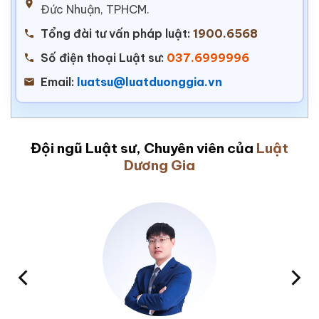
Đức Nhuận, TPHCM.
Tổng đài tư vấn pháp luật:
1900.6568
Số điện thoại Luật sư:
037.6999996
Email:
luatsu@luatduonggia.vn
Đội ngũ Luật sư, Chuyên viên của
Luật
Dương Gia