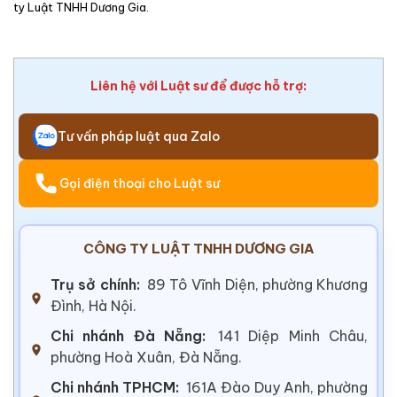
ty Luật TNHH Dương Gia.
Liên hệ với Luật sư để được hỗ trợ:
Tư vấn pháp luật qua Zalo
Gọi điện thoại cho Luật sư
CÔNG TY LUẬT TNHH DƯƠNG GIA
Trụ sở chính:
89 Tô Vĩnh Diện, phường Khương
Đình, Hà Nội.
Chi nhánh Đà Nẵng:
141 Diệp Minh Châu,
phường Hoà Xuân, Đà Nẵng.
Chi nhánh TPHCM:
161A Đào Duy Anh, phường