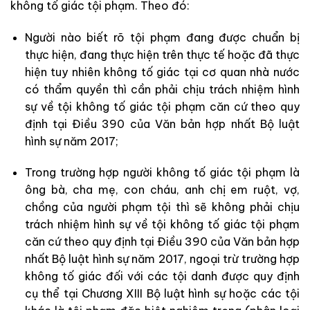
không tố giác tội phạm. Theo đó:
Người nào biết rõ tội phạm đang được chuẩn bị
thực hiện, đang thực hiện trên thực tế hoặc đã thực
hiện tuy nhiên không tố giác tại cơ quan nhà nước
có thẩm quyền thì cần phải chịu trách nhiệm hình
sự về tội không tố giác tội phạm căn cứ theo quy
định tại Điều 390 của Văn bản hợp nhất Bộ luật
hình sự năm 2017;
Trong trường hợp người không tố giác tội phạm là
ông bà, cha mẹ, con cháu, anh chị em ruột, vợ,
chồng của người phạm tội thì sẽ không phải chịu
trách nhiệm hình sự về tội không tố giác tội phạm
căn cứ theo quy định tại Điều 390 của Văn bản hợp
nhất Bộ luật hình sự năm 2017, ngoại trừ trường hợp
không tố giác đối với các tội danh được quy định
cụ thể tại Chương XIII Bộ luật hình sự hoặc các tội