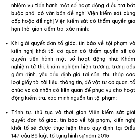
nhiệm vụ tiến hành một số hoạt động điều tra bắt
buộc phải có văn bản đề nghị Viện kiểm sát cùng
cấp hoặc đề nghị Viện kiểm sát có thẩm quyền gia
hạn thời gian kiểm tra, xác minh;
Khi giải quyết đơn tố giác, tin báo về tội phạm và
kiến nghị khởi tố, cơ quan có thẩm quyền sẽ có
quyền tiến hành một số hoạt động như: Khám
nghiệm tử thi, khám nghiệm hiện trường, trưng cầu
giám định, yêu cầu định giá tài sản, thu thập các
loại giấy tờ, tài liệu, thông tin, đồ vật từ cơ quan, tổ
chức và cá nhân có liên quan để phục vụ cho hoạt
động kiểm tra, xác minh nguồn tin tội phạm;
Trình tự, thủ tục và thời gian Viện kiểm sát giải
quyết đơn tố giác, tin báo về tội phạm, kiến nghị
khởi tố sẽ được thực hiện theo quy định tại Điều
147 của Bộ luật tố tụng hình sự năm 2015.