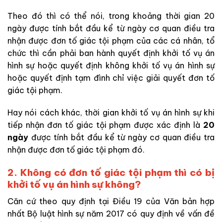
Theo đó thì có thể nói, trong khoảng thời gian 20
ngày được tính bắt đầu kể từ ngày cơ quan điều tra
nhận được đơn tố giác tội phạm của các cá nhân, tổ
chức thì cần phải ban hành quyết định khởi tố vụ án
hình sự hoặc quyết định không khởi tố vụ án hình sự
hoặc quyết định tạm đình chỉ việc giải quyết đơn tố
giác tội phạm.
Hay nói cách khác, thời gian khởi tố vụ án hình sự khi
tiếp nhận đơn tố giác tội phạm được xác định là
20
ngày
được tính bắt đầu kể từ ngày cơ quan điều tra
nhận được đơn tố giác tội phạm đó.
2
.
Không có đơn tố giác tội phạm thì có bị
khởi tố vụ án hình sự không?
Căn cứ theo quy định tại Điều 19 của Văn bản hợp
nhất Bộ luật hình sự năm 2017 có quy định về vấn đề