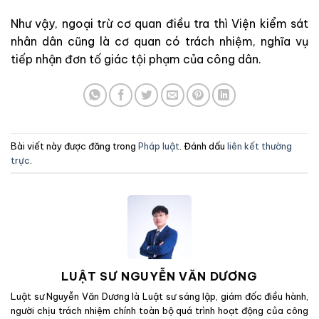
Như vậy, ngoại trừ cơ quan điều tra thì Viện kiểm sát
nhân dân cũng là cơ quan có trách nhiệm, nghĩa vụ
tiếp nhận đơn tố giác tội phạm của công dân.
Bài viết này được đăng trong
Pháp luật
. Đánh dấu
liên kết thường
trực
.
LUẬT SƯ NGUYỄN VĂN DƯƠNG
Luật sư Nguyễn Văn Dương là Luật sư sáng lập, giám đốc điều hành,
người chịu trách nhiệm chính toàn bộ quá trình hoạt động của công