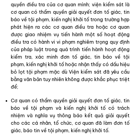
quyền điều tra của cơ quan mình; viện kiểm sát là
cơ quan có thẩm quyền giải quyết đơn tố giác, tin
báo về tội phạm, kiến nghị khởi tố trong trường hợp
phát hiện ra các cơ quan điều tra hoặc cơ quan
được giao nhiệm vụ tiến hành một số hoạt động
điều tra có hành vi vi phạm nghiêm trọng quy định
của pháp luật trong quá trình tiến hành hoạt động
kiểm tra, xác minh đơn tố giác, tin báo về tội
phạm, kiến nghị khởi tố hoặc nhận thấy có dấu hiệu
bỏ lọt tội phạm mặc dù Viện kiểm sát đã yêu cầu
bằng văn bản tuy nhiên không được khắc phục triệt
để;
Cơ quan có thẩm quyền giải quyết đơn tố giác, tin
báo về tội phạm và kiến nghị khởi tố có trách
nhiệm và nghĩa vụ thông báo kết quả giải quyết
cho các cá nhân, tổ chức, cơ quan đã làm đơn tố
giác, báo tin về tội phạm, kiến nghị khởi tố.