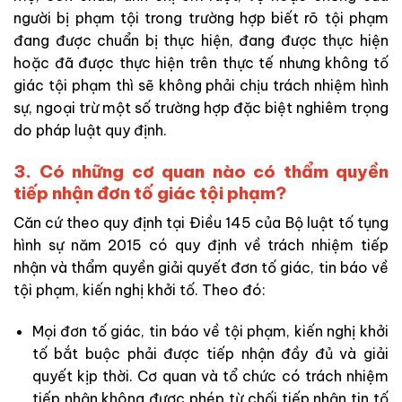
người bị phạm tội trong trường hợp biết rõ tội phạm
đang được chuẩn bị thực hiện, đang được thực hiện
hoặc đã được thực hiện trên thực tế nhưng không tố
giác tội phạm thì sẽ không phải chịu trách nhiệm hình
sự, ngoại trừ một số trường hợp đặc biệt nghiêm trọng
do pháp luật quy định.
3. Có những cơ quan nào có thẩm quyền
tiếp nhận đơn tố giác tội phạm?
Căn cứ theo quy định tại Điều 145 của Bộ luật tố tụng
hình sự năm 2015 có quy định về trách nhiệm tiếp
nhận và thẩm quyền giải quyết đơn tố giác, tin báo về
tội phạm, kiến nghị khởi tố. Theo đó:
Mọi đơn tố giác, tin báo về tội phạm, kiến nghị khởi
tố bắt buộc phải được tiếp nhận đầy đủ và giải
quyết kịp thời. Cơ quan và tổ chức có trách nhiệm
tiếp nhận không được phép từ chối tiếp nhận tin tố