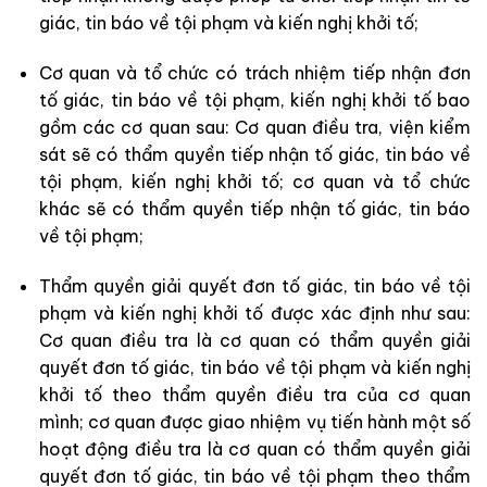
giác, tin báo về tội phạm và kiến nghị khởi tố;
Cơ quan và tổ chức có trách nhiệm tiếp nhận đơn
tố giác, tin báo về tội phạm, kiến nghị khởi tố bao
gồm các cơ quan sau: Cơ quan điều tra, viện kiểm
sát sẽ có thẩm quyền tiếp nhận tố giác, tin báo về
tội phạm, kiến nghị khởi tố; cơ quan và tổ chức
khác sẽ có thẩm quyền tiếp nhận tố giác, tin báo
về tội phạm;
Thẩm quyền giải quyết đơn tố giác, tin báo về tội
phạm và kiến nghị khởi tố được xác định như sau:
Cơ quan điều tra là cơ quan có thẩm quyền giải
quyết đơn tố giác, tin báo về tội phạm và kiến nghị
khởi tố theo thẩm quyền điều tra của cơ quan
mình; cơ quan được giao nhiệm vụ tiến hành một số
hoạt động điều tra là cơ quan có thẩm quyền giải
quyết đơn tố giác, tin báo về tội phạm theo thẩm