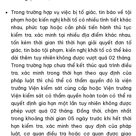
Trong trường hợp vụ việc bị tố giác, tin báo về tội
phạm hoặc kiến nghị khởi tố có nhiều tình tiết khác
nhau, phức tạp hoặc cần phải tiến hành thủ tục
kiểm tra, xác minh tại nhiều địa điểm khác nhau,
tốn kém thời gian thì thời hạn giải quyết đơn tố
giác, tin báo tội phạm, kiến nghị khởi tố có thể kéo
dài thêm tuy nhiên không được vượt quá 02 tháng.
Trong trường hợp chưa thể kết thúc quá trình điều
tra, xác minh trong thời hạn theo quy định của
pháp luật thì chủ thể có thẩm quyền đó là viện
trưởng Viện kiểm sát cùng cấp hoặc Viện trưởng
Viện kiểm sát có thẩm quyền hoàn toàn có thể ra
quyết định gia hạn một lần tuy nhiên không được
phép vượt quá 02 tháng. Đồng thời, chậm nhất
trong khoảng thời gian 05 ngày trước khi hết thời
hạn kiểm tra, xác minh theo quy định của pháp
luật, cơ quan điều tra hoặc cơ quan được giao