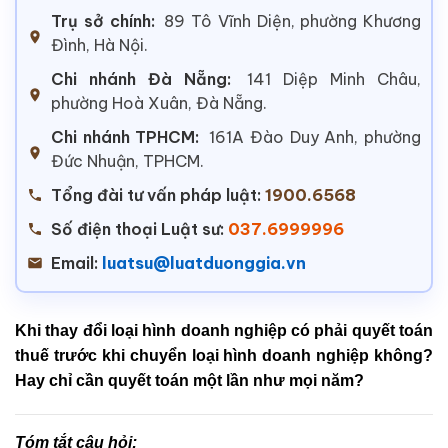
Trụ sở chính:
89 Tô Vĩnh Diện, phường Khương
Đình, Hà Nội.
Chi nhánh Đà Nẵng:
141 Diệp Minh Châu,
phường Hoà Xuân, Đà Nẵng.
Chi nhánh TPHCM:
161A Đào Duy Anh, phường
Đức Nhuận, TPHCM.
Tổng đài tư vấn pháp luật:
1900.6568
Số điện thoại Luật sư:
037.6999996
Email:
luatsu@luatduonggia.vn
Khi thay đổi loại hình doanh nghiệp có phải quyết toán
thuế trước khi chuyển loại hình doanh nghiệp không?
Hay chỉ cần quyết toán một lần như mọi năm?
Tóm tắt câu hỏi: