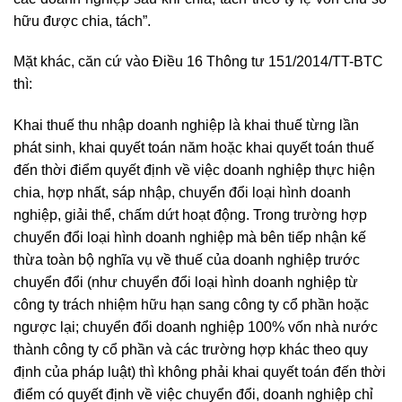
hữu được chia, tách”.
Mặt khác, căn cứ vào Điều 16 Thông tư 151/2014/TT-BTC
thì:
Khai thuế thu nhập doanh nghiệp là khai thuế từng lần
phát sinh, khai quyết toán năm hoặc khai quyết toán thuế
đến thời điểm quyết định về việc doanh nghiệp thực hiện
chia, hợp nhất, sáp nhập, chuyển đổi loại hình doanh
nghiệp, giải thể, chấm dứt hoạt động. Trong trường hợp
chuyển đổi loại hình doanh nghiệp mà bên tiếp nhận kế
thừa toàn bộ nghĩa vụ về thuế của doanh nghiệp trước
chuyển đổi (như chuyển đổi loại hình doanh nghiệp từ
công ty trách nhiệm hữu hạn sang công ty cổ phần hoặc
ngược lại; chuyển đổi doanh nghiệp 100% vốn nhà nước
thành công ty cổ phần và các trường hợp khác theo quy
định của pháp luật) thì không phải khai quyết toán đến thời
điểm có quyết định về việc chuyển đổi, doanh nghiệp chỉ