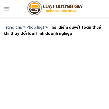
Bỏ
qua
nội
dung
Trang chủ
»
Pháp luật
»
Thời điểm quyết toán thuế
khi thay đổi loại hình doanh nghiệp