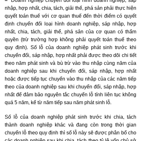
–
Doanh nghiệp chuyển đổi loại hình doanh nghiệp, sáp
nhập, hợp nhất, chia, tách, giải thể, phá sản phải thực hiện
quyết toán thuế với cơ quan thuế đến thời điểm có quyết
định chuyển đổi loại hình doanh nghiệp, sáp nhập, hợp
nhất, chia, tách, giải thể, phá sản của cơ quan có thẩm
quyền (trừ trường hợp không phải quyết toán thuế theo
quy định). Số lỗ của doanh nghiệp phát sinh trước khi
chuyển đổi, sáp nhập, hợp nhất phải được theo dõi chi tiết
theo năm phát sinh và bù trừ vào thu nhập cùng năm của
doanh nghiệp sau khi chuyển đổi, sáp nhập, hợp nhất
hoặc được tiếp tục chuyển vào thu nhập của các năm tiếp
theo của doanh nghiệp sau khi chuyển đổi, sáp nhập, hợp
nhất để đảm bảo nguyên tắc chuyển lỗ tính liên tục không
quá 5 năm, kể từ năm tiếp sau năm phát sinh lỗ.
Số lỗ của doanh nghiệp phát sinh trước khi chia, tách
thành doanh nghiệp khác và đang còn trong thời gian
chuyển lỗ theo quy định thì số lỗ này sẽ được phân bổ cho
các doanh nghiệp sau khi chia, tách theo tỷ lệ vốn chủ sở