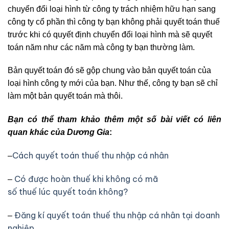
chuyển đổi loại hình từ công ty trách nhiệm hữu hạn sang
công ty cổ phần thì công ty bạn không phải quyết toán thuế
trước khi có quyết định chuyển đổi loại hình mà sẽ quyết
toán năm như các năm mà công ty bạn thường làm.
Bản quyết toán đó sẽ gộp chung vào bản quyết toán của
loại hình công ty mới của bạn. Như thế, công ty bạn sẽ chỉ
làm một bản quyết toán mà thôi.
Bạn có thể tham khảo thêm một số bài viết có liên
quan khác của Dương Gia
:
Cách quyết toán thuế thu nhập cá nhân
–
Có được hoàn thuế khi không có mã
–
số thuế lúc quyết toán không?
Đăng kí quyết toán thuế thu nhập cá nhân tại doanh
–
nghiệp