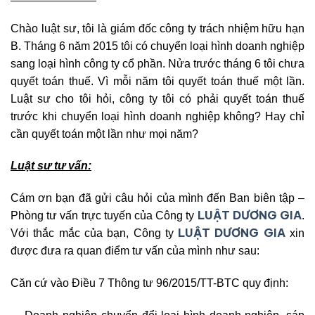
Chào luật sư, tôi là giám đốc công ty trách nhiệm hữu hạn
B. Tháng 6 năm 2015 tôi có chuyển loại hình doanh nghiệp
sang loại hình công ty cổ phần. Nửa trước tháng 6 tôi chưa
quyết toán thuế. Vì mỗi năm tôi quyết toán thuế một lần.
Luật sư cho tôi hỏi, công ty tôi có phải quyết toán thuế
trước khi chuyển loại hình doanh nghiệp không? Hay chỉ
cần quyết toán một lần như mọi năm?
Luật sư tư vấn:
Cám ơn bạn đã gửi câu hỏi của mình đến Ban biên tập –
LUẬT DƯƠNG GIA
Phòng tư vấn trực tuyến của Công ty
.
LUẬT DƯƠNG GIA
Với thắc mắc của bạn, Công ty
xin
được đưa ra quan điểm tư vấn của mình như sau:
Căn cứ vào Điều 7 Thông tư 96/2015/TT-BTC quy định: