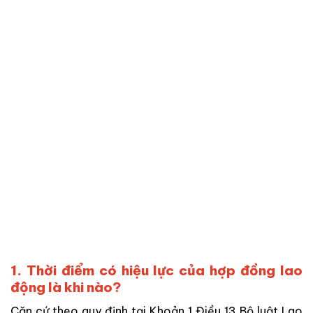
1. Thời điểm có hiệu lực của hợp đồng lao
động là khi nào?
Căn cứ theo quy định tại Khoản 1 Điều 13 Bộ luật Lao