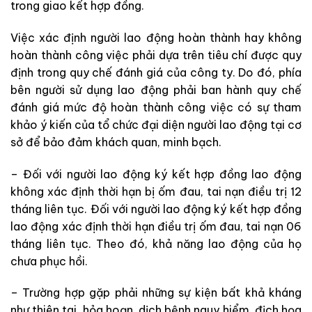
trong giao kết hợp đồng.
Việc xác định người lao động hoàn thành hay không
hoàn thành công việc phải dựa trên tiêu chí được quy
định trong quy chế đánh giá của công ty. Do đó, phía
bên người sử dụng lao động phải ban hành quy chế
đánh giá mức độ hoàn thành công việc có sự tham
khảo ý kiến của
tổ chức đại diện người lao động tại cơ
sở để bảo đảm khách quan, minh bạch.
– Đối với người lao động ký kết hợp đồng lao động
không xác định thời hạn bị ốm đau, tai nạn điều trị 12
tháng liên tục. Đối với người lao động ký kết hợp đồng
lao động xác định thời hạn điều trị ốm đau, tai nạn 06
tháng liên tục. Theo đó, khả năng lao động của họ
chưa phục hồi.
– Trường hợp gặp phải những sự kiện bất khả kháng
như thiên tai, hỏa hoạn, dịch bệnh nguy hiểm, địch họa