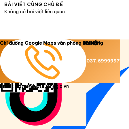
BÀI VIẾT CÙNG CHỦ ĐỀ
Không có bài viết liên quan.
Copyright 2026 ©
Luật Dương Gia