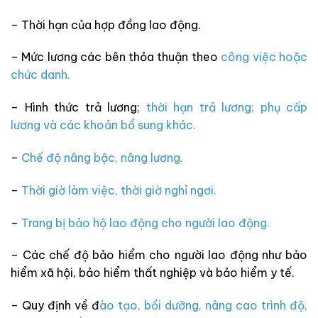
– Thời hạn của hợp đồng lao động.
– Mức lương các bên thỏa thuận theo
công việc hoặc
chức danh.
– Hình thức trả lương;
thời hạn trả lương;
phụ cấp
lương và các khoản bổ sung khác.
–
Chế độ nâng bậc, nâng lương.
–
Thời giờ làm việc, thời giờ nghỉ ngơi.
–
Trang bị bảo hộ lao động cho người lao động.
– Các chế độ bảo hiểm cho người lao động như bảo
hiểm xã hội, bảo hiểm thất nghiệp và bảo hiểm y tế.
–
Quy định về đ
ào tạo, bồi dưỡng, nâng cao trình độ,