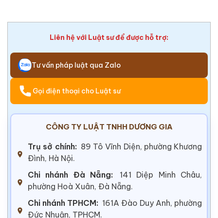
Liên hệ với Luật sư để được hỗ trợ:
Tư vấn pháp luật qua Zalo
Gọi điện thoại cho Luật sư
CÔNG TY LUẬT TNHH DƯƠNG GIA
Trụ sở chính:
89 Tô Vĩnh Diện, phường Khương
Đình, Hà Nội.
Chi nhánh Đà Nẵng:
141 Diệp Minh Châu,
phường Hoà Xuân, Đà Nẵng.
Chi nhánh TPHCM:
161A Đào Duy Anh, phường
Đức Nhuận, TPHCM.