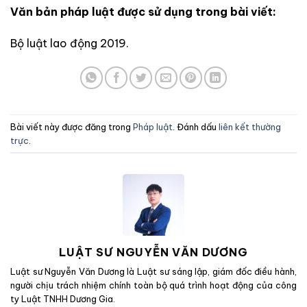
Văn bản pháp luật được sử dụng trong bài viết:
Bộ luật lao động 2019.
Bài viết này được đăng trong
Pháp luật
. Đánh dấu
liên kết thường
trực
.
LUẬT SƯ NGUYỄN VĂN DƯƠNG
Luật sư Nguyễn Văn Dương là Luật sư sáng lập, giám đốc điều hành,
người chịu trách nhiệm chính toàn bộ quá trình hoạt động của công
ty Luật TNHH Dương Gia.