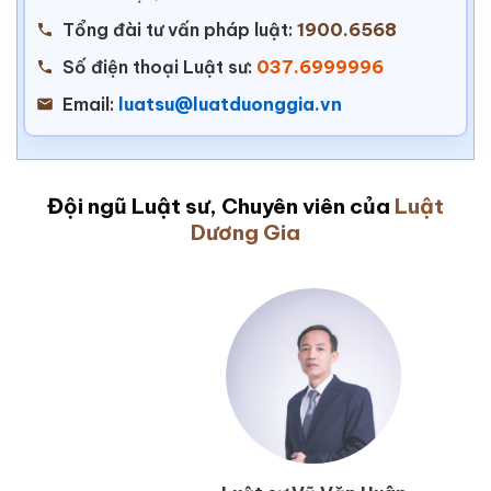
Tổng đài tư vấn pháp luật:
1900.6568
Số điện thoại Luật sư:
037.6999996
Email:
luatsu@luatduonggia.vn
Đội ngũ Luật sư, Chuyên viên của
Luật
Dương Gia